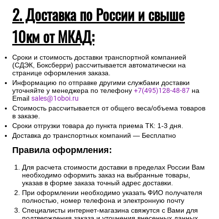
2. Доставка по России и свыше
10км от МКАД:
Сроки и стоимость доставки транспортной компанией
(СДЭК, Боксберри) рассчитывается автоматически на
странице оформления заказа.
Информацию по отправке другими службами доставки
уточняйте у менеджера по телефону
+7(495)128-48-87
на
Email
sales@1oboi.ru
Стоимость рассчитывается от общего веса/объема товаров
в заказе.
Сроки отгрузки товара до пункта приема ТК: 1-3 дня.
Доставка до транспортных компаний — Бесплатно
Правила оформления:
Для расчета стоимости доставки в пределах России Вам
необходимо оформить заказ на выбранные товары,
указав в форме заказа точный адрес доставки.
При оформлении необходимо указать ФИО получателя
полностью, номер телефона и электронную почту
Специалисты интернет-магазина свяжутся с Вами для
подтверждения заказа и уточнения внесенных данных.