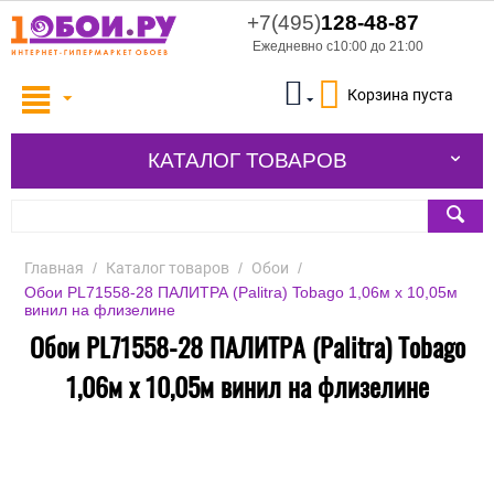
+7(495)
128-48-87
Ежедневно с10:00 до 21:00
Корзина пуста
КАТАЛОГ ТОВАРОВ
Главная
/
Каталог товаров
/
Обои
/
Обои PL71558-28 ПАЛИТРА (Palitra) Tobago 1,06м х 10,05м
винил на флизелине
Обои PL71558-28 ПАЛИТРА (Palitra) Tobago
1,06м х 10,05м винил на флизелине