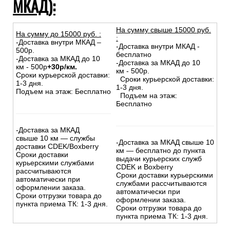
МКАД):
На сумму свыше 15000 руб.
На сумму до
15
000
руб.
:
:
-Доставка внутри МКАД –
-Доставка внутри МКАД -
500р.
бесплатно
-Доставка за МКАД до 10
-Доставка за МКАД до 10
км - 500р
+30р/км.
км - 500р.
Сроки курьерской доставки:
Сроки курьерской доставки:
1-3 дня.
1-3 дня.
Подъем на этаж: Бесплатно
Подъем на этаж:
Бесплатно
-Доставка за МКАД
свыше 10 км — службы
-Доставка за МКАД свыше 10
доставки CDEK/Boxberry
км — бесплатно до пункта
Сроки доставки
выдачи курьерских служб
курьерскими службами
CDEK и Boxberry
рассчитываются
Сроки доставки курьерскими
автоматически при
службами рассчитываются
оформлении заказа.
автоматически при
Сроки отгрузки товара до
оформлении заказа.
пункта приема ТК: 1-3 дня.
Сроки отгрузки товара до
пункта приема ТК: 1-3 дня.