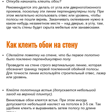
Откуда начинать клеить обои?
Рекомендуется это делать от угла или дверного/оконного
проемов, поскольку эти линии перпендикулярны полу. При
этом желательно использовать отвес или уровень, чтобы
полосы не пошли вкривь. Заканчивать оклеивание нужно в
каком-нибудь незаметном месте – над дверью, в углу, там,
где часть стены будет скрыта мебелью или занавесками.
Как клеить обои на стену
Сделайте пометку на стене, что бы первое полотно
было поклеено перпендикулярно полу.
Проведите на стене строго вертикальную линию, которая
обозначит границу первой поклеенной обойной полосы.
Для точности линии используйте строительный отвес, лазер
или уровень.
Клейте полотнища встык.(допускается небольшой
заход на верхний плинтус).
Виниловые обои клеятся встык. При этом иногда
допускается небольшой нахлест на потолок в 3-5 см. Так
удобнее клеить и выравнивать затем полосу по длине