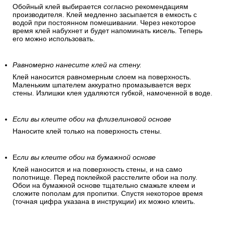
Обойный клей выбирается согласно рекомендациям
производителя. Клей медленно засыпается в емкость с
водой при постоянном помешивании. Через некоторое
время клей набухнет и будет напоминать кисель. Теперь
его можно использовать.
Равномерно нанесите клей на стену.
Клей наносится равномерным слоем на поверхность.
Маленьким шпателем аккуратно промазывается верх
стены. Излишки клея удаляются губкой, намоченной в воде.
Если вы клеите обои на флизелиновой основе
Наносите клей только на поверхность стены.
Е
сли вы клеите обои на бумажной основе
Клей наносится и на поверхность стены, и на само
полотнище. Перед поклейкой расстелите обои на полу.
Обои на бумажной основе тщательно смажьте клеем и
сложите пополам для пропитки. Спустя некоторое время
(точная цифра указана в инструкции) их можно клеить.