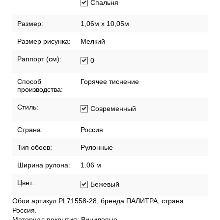
Спальня
Размер:
1,06м х 10,05м
Размер рисунка:
Мелкий
Раппорт (см):
0
Способ
Горячее тиснение
производства:
Стиль:
Современный
Страна:
Россия
Тип обоев:
Рулонные
Ширина рулона:
1.06 м
Цвет:
Бежевый
Обои артикул PL71558-28, бренда ПАЛИТРА, страна
Россия.
Материал покрытия: Виниловые