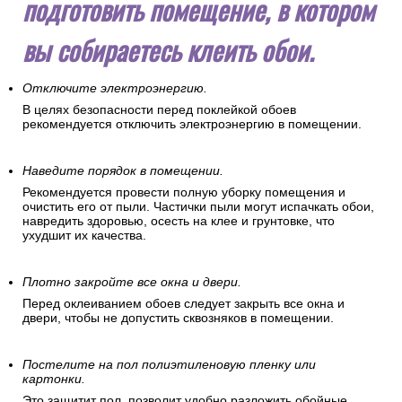
подготовить помещение, в котором
вы собираетесь клеить обои.
Отключите электроэнергию.
В целях безопасности перед поклейкой обоев
рекомендуется отключить электроэнергию в помещении.
Наведите порядок в помещении.
Рекомендуется провести полную уборку помещения и
очистить его от пыли. Частички пыли могут испачкать обои,
навредить здоровью, осесть на клее и грунтовке, что
ухудшит их качества.
Плотно закройте все окна и двери.
Перед оклеиванием обоев следует закрыть все окна и
двери, чтобы не допустить сквозняков в помещении.
Постелите на пол полиэтиленовую пленку или
картонки.
Это защитит пол, позволит удобно разложить обойные