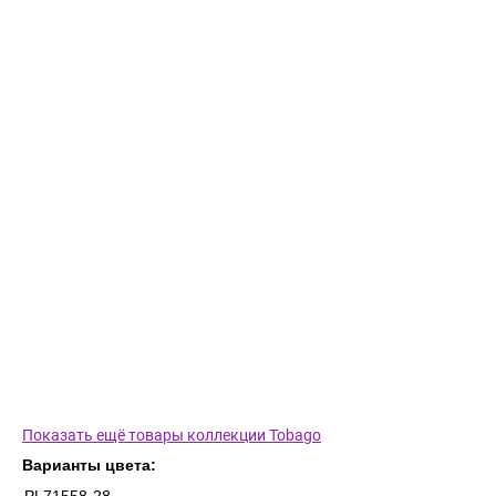
Показать ещё товары коллекции Tobago
Варианты цвета: