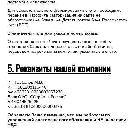
доставки с менеджером.
Для самостоятельного формирования счета необходимо
перейти в “Профиль”(авторизация на сайте не
обязательна) => Заказы => Детали заказа №=> Распечатать
счет (PDF)
В назначении платежа укажите номер заказа.
Оплата на расчетный счет осуществляется в любом
отделении банка или через сервис онлайн-банкинга,
переводом на реквизиты компании, указанные в счете.
5. Реквизиты нашей компании
ИП Горбачев М.В.
ИНН 501208116440
р/с 40802810238000057230
Банк ОАО "Сбербанк России"
БИК 044525225
к/с 30101810400000000225
Обращаем Ваше внимание, что мы работаем по
упрощенной системе налогооблажения и НЕ выделяем
НДС.