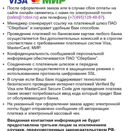
После оформления заказа или в случае сбоя оплаты на
сайте онлайн свяжитесь с нами по электронной почте
(
sales@1oboi.ru
) или телефону (
+7(495)128-48-87
).
Менеджер сгенерирует ссылку на платежный шлюз ПАО
"Сбербанк" и направит удобным Вам способом.
Проведение платежей по банковским картам любого банка
осуществляется без дополнительных комиссий и в строгом
соответствии с требованиями платежных систем Visa,
MasterCard, МИР.
Конфиденциальность сообщаемой персональной
информации обеспечивается ПАО "Сбербанк".
Соединение с платежным шлюзом и передача
информации осуществляется в защищенном режиме с
использованием протокола шифрования SSL.
В случае если Ваш банк поддерживает технологию
безопасного проведения интернет-платежей Verified By
Visa или MasterCard Secure Code для проведения платежа
также может потребоваться ввод кода который придет Вам
от обслуживающего банка.
На указанный при оформлении заказа адрес электронной
почты будет отправлено сообщение об авторизации
платежа и электронный кассовый чек.
Введенная контактная информация не будет
предоставлена третьим лицам за исключением
случаев, предусмотренных законодательством РФ.