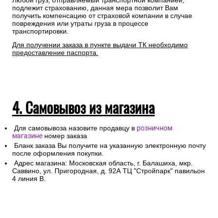
Любой груз, отправляемый транспортной компанией,
подлежит страхованию, данная мера позволит Вам
получить компенсацию от страховой компании в случае
повреждения или утраты груза в процессе
транспортировки.
Для получении заказа в пункте выдачи ТК необходимо
предоставление паспорта.
4. Самовывоз из магазина
Для самовывоза назовите продавцу в
розничном
магазине
номер заказа
Бланк заказа Вы получите на указанную электронную почту
после оформления покупки.
Адрес магазина: Московская область, г. Балашиха, мкр.
Саввино, ул. Пригородная, д. 92А ТЦ "Стройпарк" павильон
4 линия В.