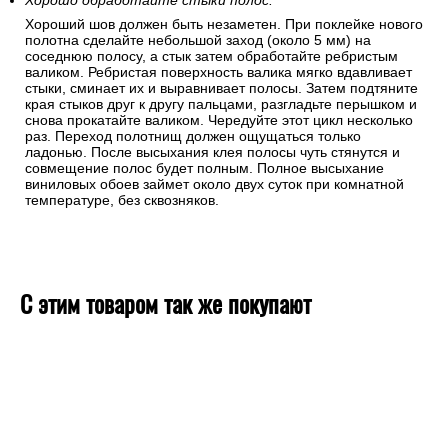
Хорошо обработайте стыки полос.
Хороший шов должен быть незаметен. При поклейке нового
полотна сделайте небольшой заход (около 5 мм) на
соседнюю полосу, а стык затем обработайте ребристым
валиком. Ребристая поверхность валика мягко вдавливает
стыки, сминает их и выравнивает полосы. Затем подтяните
края стыков друг к другу пальцами, разгладьте перышком и
снова прокатайте валиком. Чередуйте этот цикл несколько
раз. Переход полотнищ должен ощущаться только
ладонью. После высыхания клея полосы чуть стянутся и
совмещение полос будет полным. Полное высыхание
виниловых обоев займет около двух суток при комнатной
температуре, без сквозняков.
С этим товаром так же покупают