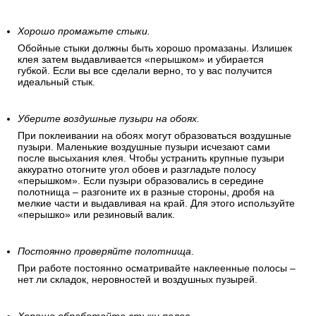
Хорошо промажьте стыки.
Обойные стыки должны быть хорошо промазаны. Излишек
клея затем выдавливается «перышком» и убирается
губкой. Если вы все сделали верно, то у вас получится
идеальный стык.
Уберите воздушные пузыри на обоях.
При поклеивании на обоях могут образоваться воздушные
пузыри. Маленькие воздушные пузыри исчезают сами
после высыхания клея. Чтобы устранить крупные пузыри
аккуратно отогните угол обоев и разгладьте полосу
«перышком». Если пузыри образовались в середине
полотнища – разгоните их в разные стороны, дробя на
мелкие части и выдавливая на край. Для этого используйте
«перышко» или резиновый валик.
Постоянно проверяйте полотнища
.
При работе постоянно осматривайте наклеенные полосы –
нет ли складок, неровностей и воздушных пузырей.