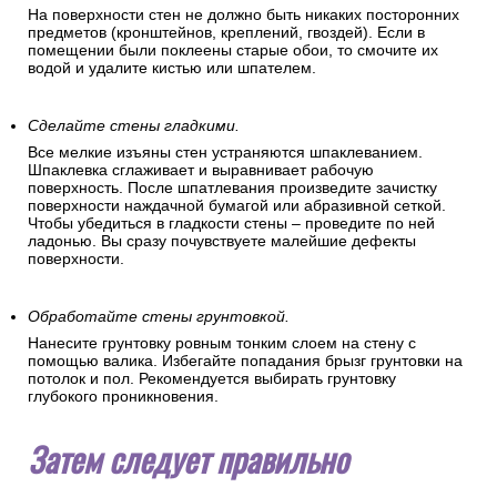
На поверхности стен не должно быть никаких посторонних
предметов (кронштейнов, креплений, гвоздей). Если в
помещении были поклеены старые обои, то смочите их
водой и удалите кистью или шпателем.
Сделайте стены гладкими.
Все мелкие изъяны стен устраняются шпаклеванием.
Шпаклевка сглаживает и выравнивает рабочую
поверхность. После шпатлевания произведите зачистку
поверхности наждачной бумагой или абразивной сеткой.
Чтобы убедиться в гладкости стены – проведите по ней
ладонью. Вы сразу почувствуете малейшие дефекты
поверхности.
Обработайте стены грунтовкой.
Нанесите грунтовку ровным тонким слоем на стену с
помощью валика. Избегайте попадания брызг грунтовки на
потолок и пол. Рекомендуется выбирать грунтовку
глубокого проникновения.
Затем следует правильно