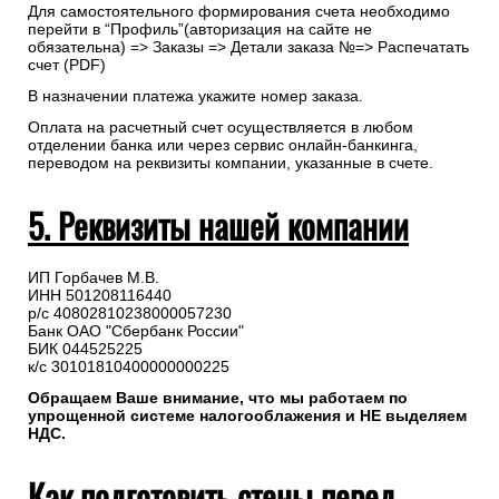
Для самостоятельного формирования счета необходимо
перейти в “Профиль”(авторизация на сайте не
обязательна) => Заказы => Детали заказа №=> Распечатать
счет (PDF)
В назначении платежа укажите номер заказа.
Оплата на расчетный счет осуществляется в любом
отделении банка или через сервис онлайн-банкинга,
переводом на реквизиты компании, указанные в счете.
5. Реквизиты нашей компании
ИП Горбачев М.В.
ИНН 501208116440
р/с 40802810238000057230
Банк ОАО "Сбербанк России"
БИК 044525225
к/с 30101810400000000225
Обращаем Ваше внимание, что мы работаем по
упрощенной системе налогооблажения и НЕ выделяем
НДС.
Как подготовить стены перед