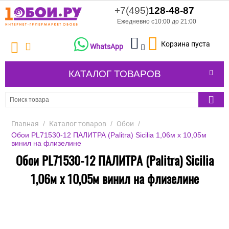
+7(495)
128-48-87
Ежедневно с10:00 до 21:00
Корзина пуста
WhatsApp
КАТАЛОГ ТОВАРОВ
Главная
/
Каталог товаров
/
Обои
/
Обои PL71530-12 ПАЛИТРА (Palitra) Sicilia 1,06м х 10,05м
винил на флизелине
Обои PL71530-12 ПАЛИТРА (Palitra) Sicilia
1,06м х 10,05м винил на флизелине