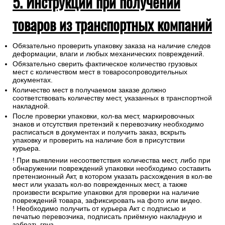
5. Инструкции при получении
товаров из транспортных компаний
Обязательно проверить упаковку заказа на наличие следов
деформации, влаги и любых механических повреждений.
Обязательно сверить фактическое количество грузовых
мест с количеством мест в товаросопроводительных
документах.
Количество мест в получаемом заказе должно
соответствовать количеству мест, указанных в транспортной
накладной.
После проверки упаковки, кол-ва мест, маркировочных
знаков и отсутствия претензий к перевозчику необходимо
расписаться в документах и получить заказ, вскрыть
упаковку и проверить на наличие боя в присутствии
курьера.
! При выявлении несоответствия количества мест, либо при
обнаружении повреждений упаковки необходимо составить
претензионный Акт, в котором указать расхождения в кол-ве
мест или указать кол-во поврежденных мест, а также
произвести вскрытие упаковки для проверки на наличие
повреждений товара, зафиксировать на фото или видео.
! Необходимо получить от курьера Акт с подписью и
печатью перевозчика, подписать приёмную накладную и
забрать груз.