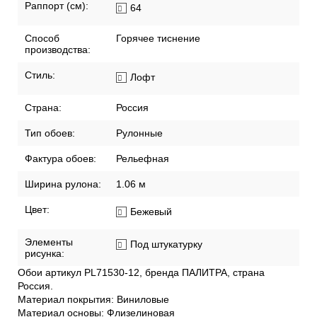
Раппорт (см):
64
Способ
Горячее тиснение
производства:
Стиль:
Лофт
Страна:
Россия
Тип обоев:
Рулонные
Фактура обоев:
Рельефная
Ширина рулона:
1.06 м
Цвет:
Бежевый
Элементы
Под штукатурку
рисунка:
Обои артикул PL71530-12, бренда ПАЛИТРА, страна
Россия.
Материал покрытия: Виниловые
Материал основы: Флизелиновая