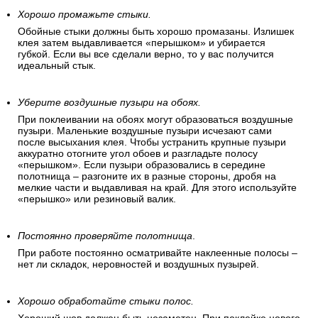
Хорошо промажьте стыки.
Обойные стыки должны быть хорошо промазаны. Излишек
клея затем выдавливается «перышком» и убирается
губкой. Если вы все сделали верно, то у вас получится
идеальный стык.
Уберите воздушные пузыри на обоях.
При поклеивании на обоях могут образоваться воздушные
пузыри. Маленькие воздушные пузыри исчезают сами
после высыхания клея. Чтобы устранить крупные пузыри
аккуратно отогните угол обоев и разгладьте полосу
«перышком». Если пузыри образовались в середине
полотнища – разгоните их в разные стороны, дробя на
мелкие части и выдавливая на край. Для этого используйте
«перышко» или резиновый валик.
Постоянно проверяйте полотнища
.
При работе постоянно осматривайте наклеенные полосы –
нет ли складок, неровностей и воздушных пузырей.
Хорошо обработайте стыки полос.