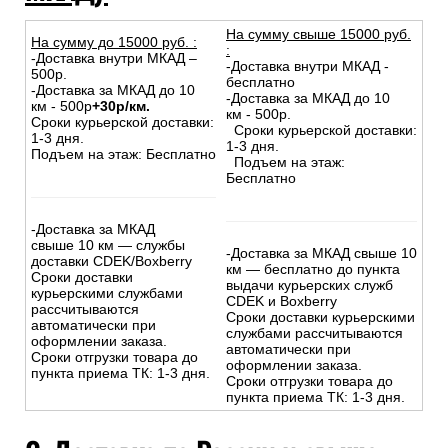
На сумму свыше 15000 руб.
На сумму до
15
000
руб.
:
:
-Доставка внутри МКАД –
-Доставка внутри МКАД -
500р.
бесплатно
-Доставка за МКАД до 10
-Доставка за МКАД до 10
км - 500р
+30р/км.
км - 500р.
Сроки курьерской доставки:
Сроки курьерской доставки:
1-3 дня.
1-3 дня.
Подъем на этаж: Бесплатно
Подъем на этаж:
Бесплатно
-Доставка за МКАД
свыше 10 км — службы
-Доставка за МКАД свыше 10
доставки CDEK/Boxberry
км — бесплатно до пункта
Сроки доставки
выдачи курьерских служб
курьерскими службами
CDEK и Boxberry
рассчитываются
Сроки доставки курьерскими
автоматически при
службами рассчитываются
оформлении заказа.
автоматически при
Сроки отгрузки товара до
оформлении заказа.
пункта приема ТК: 1-3 дня.
Сроки отгрузки товара до
пункта приема ТК: 1-3 дня.