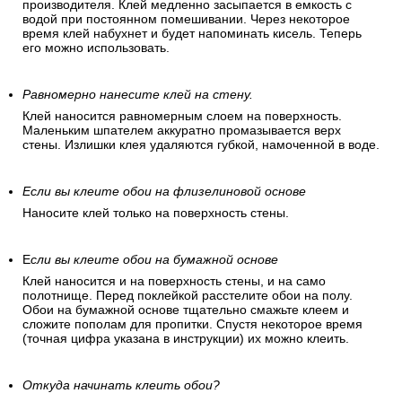
производителя. Клей медленно засыпается в емкость с
водой при постоянном помешивании. Через некоторое
время клей набухнет и будет напоминать кисель. Теперь
его можно использовать.
Равномерно нанесите клей на стену.
Клей наносится равномерным слоем на поверхность.
Маленьким шпателем аккуратно промазывается верх
стены. Излишки клея удаляются губкой, намоченной в воде.
Если вы клеите обои на флизелиновой основе
Наносите клей только на поверхность стены.
Е
сли вы клеите обои на бумажной основе
Клей наносится и на поверхность стены, и на само
полотнище. Перед поклейкой расстелите обои на полу.
Обои на бумажной основе тщательно смажьте клеем и
сложите пополам для пропитки. Спустя некоторое время
(точная цифра указана в инструкции) их можно клеить.
Откуда начинать клеить обои?