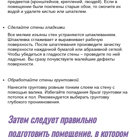
предметов (кронштейнов, креплений, гвоздей). Если в
помещении были поклеены старые обои, то смочите их
водой и удалите кистью или шпателем.
Сделайте стены гладкими.
Все мелкие изъяны стен устраняются шпаклеванием.
Шпаклевка сглаживает и выравнивает рабочую
поверхность. После шпатлевания произведите зачистку
поверхности наждачной бумагой или абразивной сеткой.
Чтобы убедиться в гладкости стены – проведите по ней
ладонью. Вы сразу почувствуете малейшие дефекты
поверхности.
Обработайте стены грунтовкой.
Нанесите грунтовку ровным тонким слоем на стену с
помощью валика. Избегайте попадания брызг грунтовки на
потолок и пол. Рекомендуется выбирать грунтовку
глубокого проникновения.
Затем следует правильно
подготовить помещение, в котором