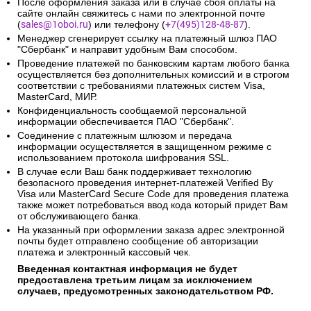
После оформления заказа или в случае сбоя оплаты на
сайте онлайн свяжитесь с нами по электронной почте
(
sales@1oboi.ru
) или телефону (
+7(495)128-48-87
).
Менеджер сгенерирует ссылку на платежный шлюз ПАО
"Сбербанк" и направит удобным Вам способом.
Проведение платежей по банковским картам любого банка
осуществляется без дополнительных комиссий и в строгом
соответствии с требованиями платежных систем Visa,
MasterCard, МИР.
Конфиденциальность сообщаемой персональной
информации обеспечивается ПАО "Сбербанк".
Соединение с платежным шлюзом и передача
информации осуществляется в защищенном режиме с
использованием протокола шифрования SSL.
В случае если Ваш банк поддерживает технологию
безопасного проведения интернет-платежей Verified By
Visa или MasterCard Secure Code для проведения платежа
также может потребоваться ввод кода который придет Вам
от обслуживающего банка.
На указанный при оформлении заказа адрес электронной
почты будет отправлено сообщение об авторизации
платежа и электронный кассовый чек.
Введенная контактная информация не будет
предоставлена третьим лицам за исключением
случаев, предусмотренных законодательством РФ.