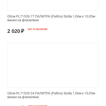
Обои PL71530-77 ПАЛИТРА (Palitra) Sicilia 1,06м х 10,05м
винил на флизелине
нет в наличии
2 020
₽
Обои PL71529-24 ПАЛИТРА (Palitra) Sicilia 1,06м х 10,05м
винил на флизелине