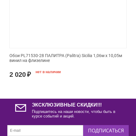
Обои PL71530-28 ПАЛИТРА (Palitra) Sicilia 1,06м х 10,05м
винил на флизелине
нет в наличии
2 020
₽
ЭКСКЛЮЗИВНЫЕ СКИДКИ!!!
Подпишитесь на наши новости, чтобы быть в
курсе событий и акций.
ПОДПИСАТЬСЯ