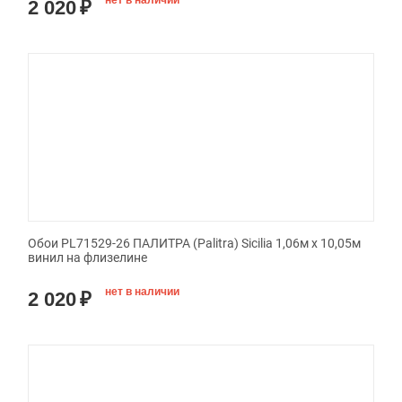
нет в наличии
2 020
₽
Обои PL71529-26 ПАЛИТРА (Palitra) Sicilia 1,06м х 10,05м
винил на флизелине
нет в наличии
2 020
₽