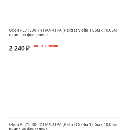
Обои PL71530-14 ПАЛИТРА (Palitra) Sicilia 1,06м х 10,05м
винил на флизелине
нет в наличии
2 240
₽
Обои PL71530-22 ПАЛИТРА (Palitra) Sicilia 1,06м х 10,05м
винил на флизелине