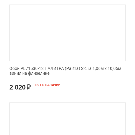
Обои PL71530-12 ПАЛИТРА (Palitra) Sicilia 1,06м х 10,05м
винил на флизелине
нет в наличии
2 020
₽