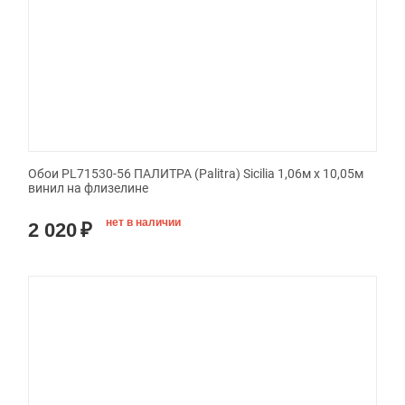
Обои PL71530-56 ПАЛИТРА (Palitra) Sicilia 1,06м х 10,05м
винил на флизелине
нет в наличии
2 020
₽