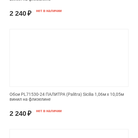
нет в наличии
2 240
₽
Обои PL71530-24 ПАЛИТРА (Palitra) Sicilia 1,06м х 10,05м
винил на флизелине
нет в наличии
2 240
₽