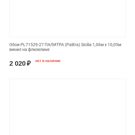
Обои PL71529-27 ПАЛИТРА (Palitra) Sicilia 1,06м х 10,05м
винил на флизелине
нет в наличии
2 020
₽