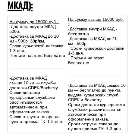
МКАД):
На сумму свыше 15000 руб.
На сумму до
15
000
руб.
:
:
-Доставка внутри МКАД –
-Доставка внутри МКАД -
500р.
бесплатно
-Доставка за МКАД до 10
-Доставка за МКАД до 10
км - 500р
+30р/км.
км - 500р.
Сроки курьерской доставки:
Сроки курьерской доставки:
1-3 дня.
1-3 дня.
Подъем на этаж: Бесплатно
Подъем на этаж:
Бесплатно
-Доставка за МКАД
свыше 10 км — службы
-Доставка за МКАД свыше 10
доставки CDEK/Boxberry
км — бесплатно до пункта
Сроки доставки
выдачи курьерских служб
курьерскими службами
CDEK и Boxberry
рассчитываются
Сроки доставки курьерскими
автоматически при
службами рассчитываются
оформлении заказа.
автоматически при
Сроки отгрузки товара до
оформлении заказа.
пункта приема ТК: 1-3 дня.
Сроки отгрузки товара до
пункта приема ТК: 1-3 дня.