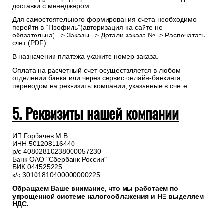
доставки с менеджером.
Для самостоятельного формирования счета необходимо
перейти в “Профиль”(авторизация на сайте не
обязательна) => Заказы => Детали заказа №=> Распечатать
счет (PDF)
В назначении платежа укажите номер заказа.
Оплата на расчетный счет осуществляется в любом
отделении банка или через сервис онлайн-банкинга,
переводом на реквизиты компании, указанные в счете.
5. Реквизиты нашей компании
ИП Горбачев М.В.
ИНН 501208116440
р/с 40802810238000057230
Банк ОАО "Сбербанк России"
БИК 044525225
к/с 30101810400000000225
Обращаем Ваше внимание, что мы работаем по
упрощенной системе налогооблажения и НЕ выделяем
НДС.