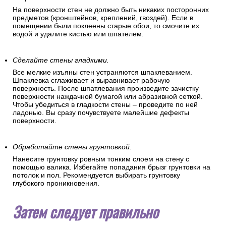
На поверхности стен не должно быть никаких посторонних
предметов (кронштейнов, креплений, гвоздей). Если в
помещении были поклеены старые обои, то смочите их
водой и удалите кистью или шпателем.
Сделайте стены гладкими.
Все мелкие изъяны стен устраняются шпаклеванием.
Шпаклевка сглаживает и выравнивает рабочую
поверхность. После шпатлевания произведите зачистку
поверхности наждачной бумагой или абразивной сеткой.
Чтобы убедиться в гладкости стены – проведите по ней
ладонью. Вы сразу почувствуете малейшие дефекты
поверхности.
Обработайте стены грунтовкой.
Нанесите грунтовку ровным тонким слоем на стену с
помощью валика. Избегайте попадания брызг грунтовки на
потолок и пол. Рекомендуется выбирать грунтовку
глубокого проникновения.
Затем следует правильно