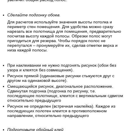
Сделайте подгонку обоев.
Для расчетов используйте значения высоты потолка и
периметр стен помещения. Для удобства можно сразу
нарезать все полотнища для помещения, предварительно
посчитав высоту каждой полосы. Обрезки полос могут
пригодиться для резерва. Чтобы порядок полос не
перепутался – пронумеруйте их, сделав отметки верха и
низа каждой полосы.
При наклеивании не нужно подгонять рисунок (обои без
узора и клеятся без совмещения).
Рисунок прямой (одинаковые рисунки стыкуются друг с
другом на одинаковой высоте).
Смещающийся рисунок, диагональное расположение.
Сдвинутая подгонка (подгонка по рисунку, т.е.
последующее полотнище, клеится с вертикальным сдвигом
относительно предыдущего
Рисунок не определен (встречная наклейка). Каждое из
последующих полотен клеится в противоположном
направлении, относительно предыдущего
Подготовьте обойный клей