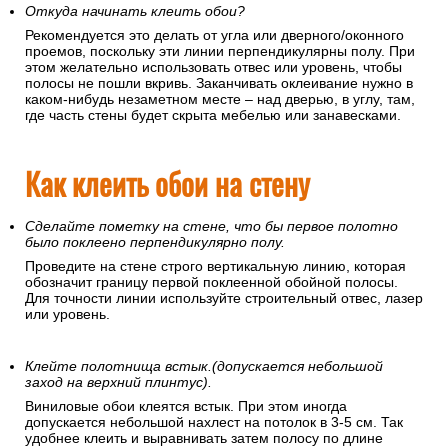
Откуда начинать клеить обои?
Рекомендуется это делать от угла или дверного/оконного
проемов, поскольку эти линии перпендикулярны полу. При
этом желательно использовать отвес или уровень, чтобы
полосы не пошли вкривь. Заканчивать оклеивание нужно в
каком-нибудь незаметном месте – над дверью, в углу, там,
где часть стены будет скрыта мебелью или занавесками.
Как клеить обои на стену
Сделайте пометку на стене, что бы первое полотно
было поклеено перпендикулярно полу.
Проведите на стене строго вертикальную линию, которая
обозначит границу первой поклеенной обойной полосы.
Для точности линии используйте строительный отвес, лазер
или уровень.
Клейте полотнища встык.(допускается небольшой
заход на верхний плинтус).
Виниловые обои клеятся встык. При этом иногда
допускается небольшой нахлест на потолок в 3-5 см. Так
удобнее клеить и выравнивать затем полосу по длине