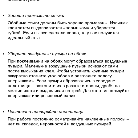
Хорошо промажьте стыки.
Обойные стыки должны быть хорошо промазаны. Излишек
клея затем выдавливается «перышком» и убирается
губкой. Если вы все сделали верно, то у вас получится
идеальный стык.
Уберите воздушные пузыри на обоях.
При поклеивании на обоях могут образоваться воздушные
пузыри. Маленькие воздушные пузыри исчезают сами
после высыхания клея. Чтобы устранить крупные пузыри
аккуратно отогните угол обоев и разгладьте полосу
«перышком». Если пузыри образовались в середине
полотнища – разгоните их в разные стороны, дробя на
мелкие части и выдавливая на край. Для этого используйте
«перышко» или резиновый валик.
Постоянно проверяйте полотнища
.
При работе постоянно осматривайте наклеенные полосы –
нет ли складок, неровностей и воздушных пузырей.