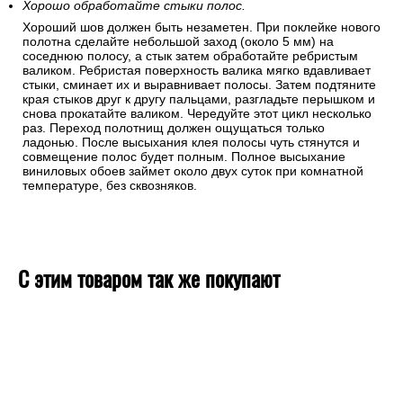
Хорошо обработайте стыки полос.
Хороший шов должен быть незаметен. При поклейке нового
полотна сделайте небольшой заход (около 5 мм) на
соседнюю полосу, а стык затем обработайте ребристым
валиком. Ребристая поверхность валика мягко вдавливает
стыки, сминает их и выравнивает полосы. Затем подтяните
края стыков друг к другу пальцами, разгладьте перышком и
снова прокатайте валиком. Чередуйте этот цикл несколько
раз. Переход полотнищ должен ощущаться только
ладонью. После высыхания клея полосы чуть стянутся и
совмещение полос будет полным. Полное высыхание
виниловых обоев займет около двух суток при комнатной
температуре, без сквозняков.
С этим товаром так же покупают