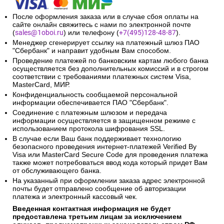
После оформления заказа или в случае сбоя оплаты на
сайте онлайн свяжитесь с нами по электронной почте
(
sales@1oboi.ru
) или телефону (
+7(495)128-48-87
).
Менеджер сгенерирует ссылку на платежный шлюз ПАО
"Сбербанк" и направит удобным Вам способом.
Проведение платежей по банковским картам любого банка
осуществляется без дополнительных комиссий и в строгом
соответствии с требованиями платежных систем Visa,
MasterCard, МИР.
Конфиденциальность сообщаемой персональной
информации обеспечивается ПАО "Сбербанк".
Соединение с платежным шлюзом и передача
информации осуществляется в защищенном режиме с
использованием протокола шифрования SSL.
В случае если Ваш банк поддерживает технологию
безопасного проведения интернет-платежей Verified By
Visa или MasterCard Secure Code для проведения платежа
также может потребоваться ввод кода который придет Вам
от обслуживающего банка.
На указанный при оформлении заказа адрес электронной
почты будет отправлено сообщение об авторизации
платежа и электронный кассовый чек.
Введенная контактная информация не будет
предоставлена третьим лицам за исключением