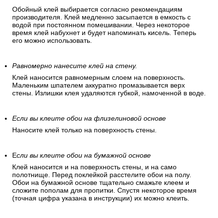
Обойный клей выбирается согласно рекомендациям
производителя. Клей медленно засыпается в емкость с
водой при постоянном помешивании. Через некоторое
время клей набухнет и будет напоминать кисель. Теперь
его можно использовать.
Равномерно нанесите клей на стену.
Клей наносится равномерным слоем на поверхность.
Маленьким шпателем аккуратно промазывается верх
стены. Излишки клея удаляются губкой, намоченной в воде.
Если вы клеите обои на флизелиновой основе
Наносите клей только на поверхность стены.
Е
сли вы клеите обои на бумажной основе
Клей наносится и на поверхность стены, и на само
полотнище. Перед поклейкой расстелите обои на полу.
Обои на бумажной основе тщательно смажьте клеем и
сложите пополам для пропитки. Спустя некоторое время
(точная цифра указана в инструкции) их можно клеить.