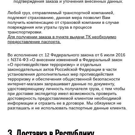
подтверждения заказа и уточнения внесенных данных.
Любой груз, отправляемый транспортной компанией,
подлежит страхованию, данная мера позволит Вам
получить компенсацию от страховой компании в случае
повреждения или утраты груза в процессе
транспортировки.
Для получении заказа в пункте выдачи ТК необходимо
предоставление паспорта.
Во исполнение ст. 12 Федерального закона от 6 июля 2016
г. N374-ФЗ «О внесении изменений в Федеральный закон
«О противодействии терроризму» и отдельных
законодательных актов Российской Федерации в части
установления дополнительных мер противодействия
терроризму и обеспечения общественной безопасности
интернет-магазин запрашивает данные по документу,
удостоверяющему личность получателя груза, с тем чтобы
при доставке экспедитор имел возможность проверить
достоверность предоставляемой клиентом необходимой
информации и отразить ее в договоре. Мы обязуемся не
разглашать и не использовать паспортные данные клиента.
3. Доставка в Республику