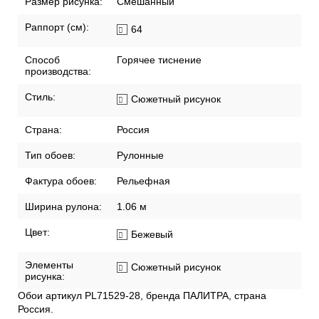
Размер рисунка:
Смешанный
Раппорт (см):
64
Способ
Горячее тиснение
производства:
Стиль:
Сюжетный рисунок
Страна:
Россия
Тип обоев:
Рулонные
Фактура обоев:
Рельефная
Ширина рулона:
1.06 м
Цвет:
Бежевый
Элементы
Сюжетный рисунок
рисунка:
Обои артикул PL71529-28, бренда ПАЛИТРА, страна
Россия.