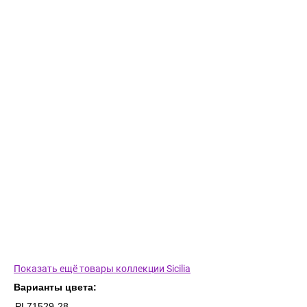
Показать ещё товары коллекции Sicilia
Варианты цвета:
PL71529-28