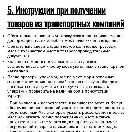
5. Инструкции при получении
товаров из транспортных компаний
Обязательно проверить упаковку заказа на наличие следов
деформации, влаги и любых механических повреждений.
Обязательно сверить фактическое количество грузовых
мест с количеством мест в товаросопроводительных
документах.
Количество мест в получаемом заказе должно
соответствовать количеству мест, указанных в транспортной
накладной.
После проверки упаковки, кол-ва мест, маркировочных
знаков и отсутствия претензий к перевозчику необходимо
расписаться в документах и получить заказ, вскрыть
упаковку и проверить на наличие боя в присутствии
курьера.
! При выявлении несоответствия количества мест, либо при
обнаружении повреждений упаковки необходимо составить
претензионный Акт, в котором указать расхождения в кол-ве
мест или указать кол-во поврежденных мест, а также
произвести вскрытие упаковки для проверки на наличие
повреждений товара, зафиксировать на фото или видео.
! Необходимо получить от курьера Акт с подписью и