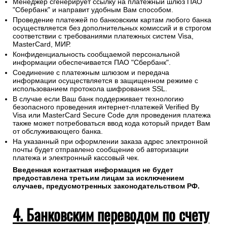
Менеджер сгенерирует ссылку на платежный шлюз ПАО
"Сбербанк" и направит удобным Вам способом.
Проведение платежей по банковским картам любого банка
осуществляется без дополнительных комиссий и в строгом
соответствии с требованиями платежных систем Visa,
MasterCard, МИР.
Конфиденциальность сообщаемой персональной
информации обеспечивается ПАО "Сбербанк".
Соединение с платежным шлюзом и передача
информации осуществляется в защищенном режиме с
использованием протокола шифрования SSL.
В случае если Ваш банк поддерживает технологию
безопасного проведения интернет-платежей Verified By
Visa или MasterCard Secure Code для проведения платежа
также может потребоваться ввод кода который придет Вам
от обслуживающего банка.
На указанный при оформлении заказа адрес электронной
почты будет отправлено сообщение об авторизации
платежа и электронный кассовый чек.
Введенная контактная информация не будет
предоставлена третьим лицам за исключением
случаев, предусмотренных законодательством РФ.
4. Банковским переводом по счету