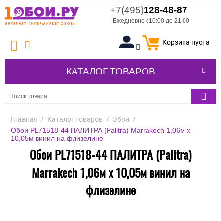
+7(495)
128-48-87
Ежедневно с10:00 до 21:00
Корзина пуста
КАТАЛОГ ТОВАРОВ
Главная
/
Каталог товаров
/
Обои
/
Обои PL71518-44 ПАЛИТРА (Palitra) Marrakech 1,06м х
10,05м винил на флизелине
Обои PL71518-44 ПАЛИТРА (Palitra)
Marrakech 1,06м х 10,05м винил на
флизелине