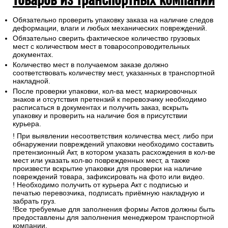
Обязательно проверить упаковку заказа на наличие следов
деформации, влаги и любых механических повреждений.
Обязательно сверить фактическое количество грузовых
мест с количеством мест в товаросопроводительных
документах.
Количество мест в получаемом заказе должно
соответствовать количеству мест, указанных в транспортной
накладной.
После проверки упаковки, кол-ва мест, маркировочных
знаков и отсутствия претензий к перевозчику необходимо
расписаться в документах и получить заказ, вскрыть
упаковку и проверить на наличие боя в присутствии
курьера.
! При выявлении несоответствия количества мест, либо при
обнаружении повреждений упаковки необходимо составить
претензионный Акт, в котором указать расхождения в кол-ве
мест или указать кол-во поврежденных мест, а также
произвести вскрытие упаковки для проверки на наличие
повреждений товара, зафиксировать на фото или видео.
! Необходимо получить от курьера Акт с подписью и
печатью перевозчика, подписать приёмную накладную и
забрать груз.
!Все требуемые для заполнения формы Актов должны быть
предоставлены для заполнения менеджером транспортной
компании.