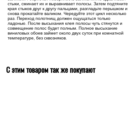
стыки, сминает их и выравнивает полосы. Затем подтяните
края стыков друг к другу пальцами, разгладьте перышком и
снова прокатайте валиком. Чередуйте этот цикл несколько
раз. Переход полотнищ должен ощущаться только
ладонью. После высыхания клея полосы чуть стянутся и
совмещение полос будет полным. Полное высыхание
виниловых обоев займет около двух суток при комнатной
температуре, без сквозняков.
С этим товаром так же покупают