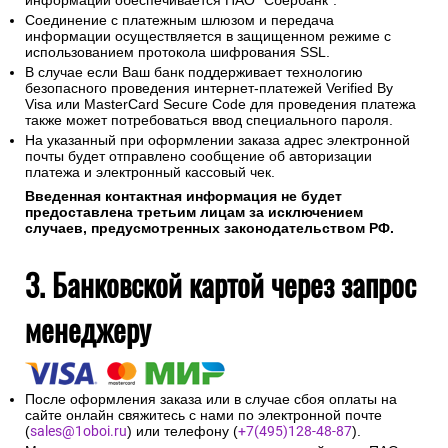
информации обеспечивается ПАО "Сбербанк".
Соединение с платежным шлюзом и передача
информации осуществляется в защищенном режиме с
использованием протокола шифрования SSL.
В случае если Ваш банк поддерживает технологию
безопасного проведения интернет-платежей Verified By
Visa или MasterCard Secure Code для проведения платежа
также может потребоваться ввод специального пароля.
На указанный при оформлении заказа адрес электронной
почты будет отправлено сообщение об авторизации
платежа и электронный кассовый чек.
Введенная контактная информация не будет
предоставлена третьим лицам за исключением
случаев, предусмотренных законодательством РФ.
3. Банковской картой через запрос
менеджеру
После оформления заказа или в случае сбоя оплаты на
сайте онлайн свяжитесь с нами по электронной почте
(
sales@1oboi.ru
) или телефону (
+7(495)128-48-87
).