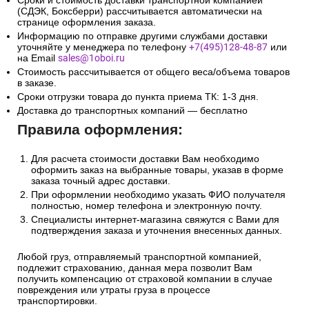
Сроки и стоимость доставки транспортной компанией
(СДЭК, Боксберри) рассчитывается автоматически на
странице оформления заказа.
Информацию по отправке другими службами доставки
уточняйте у менеджера по телефону
+7(495)128-48-87
или
на Email
sales@1oboi.ru
Стоимость рассчитывается от общего веса/объема товаров
в заказе.
Сроки отгрузки товара до пункта приема ТК: 1-3 дня.
Доставка до транспортных компаний — бесплатно
Правила оформления:
Для расчета стоимости доставки Вам необходимо
оформить заказ на выбранные товары, указав в форме
заказа точный адрес доставки.
При оформлении необходимо указать ФИО получателя
полностью, номер телефона и электронную почту.
Специалисты интернет-магазина свяжутся с Вами для
подтверждения заказа и уточнения внесенных данных.
Любой груз, отправляемый транспортной компанией,
подлежит страхованию, данная мера позволит Вам
получить компенсацию от страховой компании в случае
повреждения или утраты груза в процессе
транспортировки.