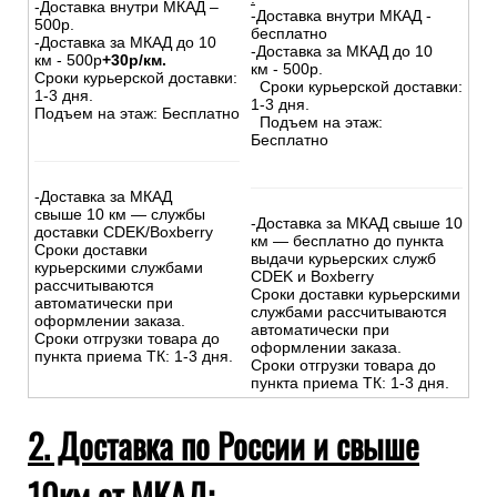
-Доставка внутри МКАД –
-Доставка внутри МКАД -
500р.
бесплатно
-Доставка за МКАД до 10
-Доставка за МКАД до 10
км - 500р
+30р/км.
км - 500р.
Сроки курьерской доставки:
Сроки курьерской доставки:
1-3 дня.
1-3 дня.
Подъем на этаж: Бесплатно
Подъем на этаж:
Бесплатно
-Доставка за МКАД
свыше 10 км — службы
-Доставка за МКАД свыше 10
доставки CDEK/Boxberry
км — бесплатно до пункта
Сроки доставки
выдачи курьерских служб
курьерскими службами
CDEK и Boxberry
рассчитываются
Сроки доставки курьерскими
автоматически при
службами рассчитываются
оформлении заказа.
автоматически при
Сроки отгрузки товара до
оформлении заказа.
пункта приема ТК: 1-3 дня.
Сроки отгрузки товара до
пункта приема ТК: 1-3 дня.
2. Доставка по России и свыше
10км от МКАД: