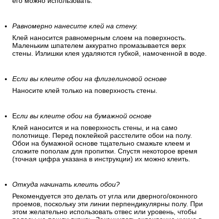
его можно использовать.
Равномерно нанесите клей на стену.
Клей наносится равномерным слоем на поверхность.
Маленьким шпателем аккуратно промазывается верх
стены. Излишки клея удаляются губкой, намоченной в воде.
Если вы клеите обои на флизелиновой основе
Наносите клей только на поверхность стены.
Е
сли вы клеите обои на бумажной основе
Клей наносится и на поверхность стены, и на само
полотнище. Перед поклейкой расстелите обои на полу.
Обои на бумажной основе тщательно смажьте клеем и
сложите пополам для пропитки. Спустя некоторое время
(точная цифра указана в инструкции) их можно клеить.
Откуда начинать клеить обои?
Рекомендуется это делать от угла или дверного/оконного
проемов, поскольку эти линии перпендикулярны полу. При
этом желательно использовать отвес или уровень, чтобы