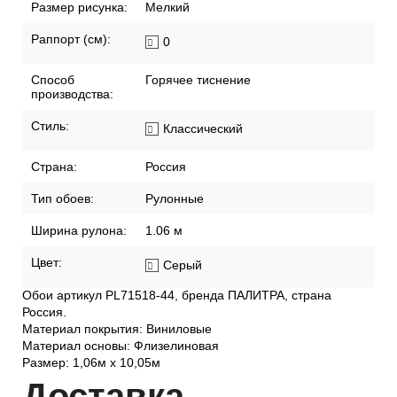
Размер рисунка:
Мелкий
Раппорт (см):
0
Способ
Горячее тиснение
производства:
Стиль:
Классический
Страна:
Россия
Тип обоев:
Рулонные
Ширина рулона:
1.06 м
Цвет:
Серый
Обои артикул PL71518-44, бренда ПАЛИТРА, страна
Россия.
Материал покрытия: Виниловые
Материал основы: Флизелиновая
Размер: 1,06м х 10,05м
Дост
авка