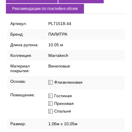
Рекомендации по поклейке обоев
Артикул:
PL71518-44
Бренд:
ПАЛИТРА
Длина рулона:
10.05 м
Коллекция:
Marrakech
Материал
Виниловые
покрытия:
Основа:
Флизелиновая
Помещение:
Гостиная
Прихожая
Спальня
Размер:
1,06м х 10,05м