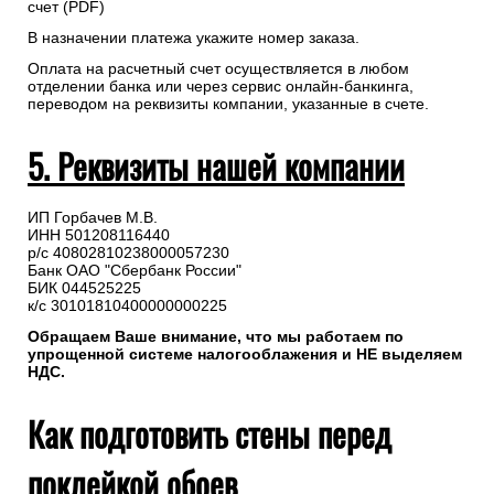
счет (PDF)
В назначении платежа укажите номер заказа.
Оплата на расчетный счет осуществляется в любом
отделении банка или через сервис онлайн-банкинга,
переводом на реквизиты компании, указанные в счете.
5. Реквизиты нашей компании
ИП Горбачев М.В.
ИНН 501208116440
р/с 40802810238000057230
Банк ОАО "Сбербанк России"
БИК 044525225
к/с 30101810400000000225
Обращаем Ваше внимание, что мы работаем по
упрощенной системе налогооблажения и НЕ выделяем
НДС.
Как подготовить стены перед
поклейкой обоев