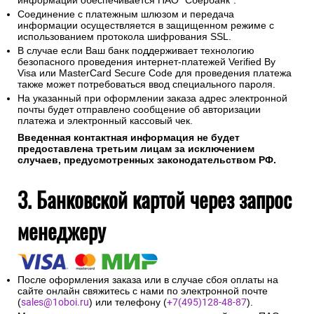
Для оплаты покупки Вы будете перенаправлены на
платежный шлюз ПАО "Сбербанк" для ввода реквизитов
Вашей карты.
Конфиденциальность сообщаемой персональной
информации обеспечивается ПАО "Сбербанк".
Соединение с платежным шлюзом и передача
информации осуществляется в защищенном режиме с
использованием протокола шифрования SSL.
В случае если Ваш банк поддерживает технологию
безопасного проведения интернет-платежей Verified By
Visa или MasterCard Secure Code для проведения платежа
также может потребоваться ввод специального пароля.
На указанный при оформлении заказа адрес электронной
почты будет отправлено сообщение об авторизации
платежа и электронный кассовый чек.
Введенная контактная информация не будет
предоставлена третьим лицам за исключением
случаев, предусмотренных законодательством РФ.
3. Банковской картой через запрос
менеджеру