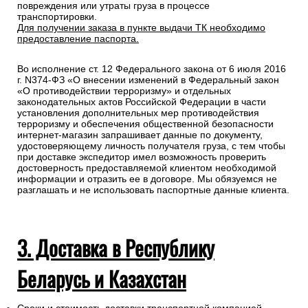
Специалисты интернет-магазина свяжутся с Вами для
подтверждения заказа и уточнения внесенных данных.
Любой груз, отправляемый транспортной компанией,
подлежит страхованию, данная мера позволит Вам
получить компенсацию от страховой компании в случае
повреждения или утраты груза в процессе
транспортировки.
Для получении заказа в пункте выдачи ТК необходимо
предоставление паспорта.
Во исполнение ст. 12 Федерального закона от 6 июля 2016
г. N374-ФЗ «О внесении изменений в Федеральный закон
«О противодействии терроризму» и отдельных
законодательных актов Российской Федерации в части
установления дополнительных мер противодействия
терроризму и обеспечения общественной безопасности
интернет-магазин запрашивает данные по документу,
удостоверяющему личность получателя груза, с тем чтобы
при доставке экспедитор имел возможность проверить
достоверность предоставляемой клиентом необходимой
информации и отразить ее в договоре. Мы обязуемся не
разглашать и не использовать паспортные данные клиента.