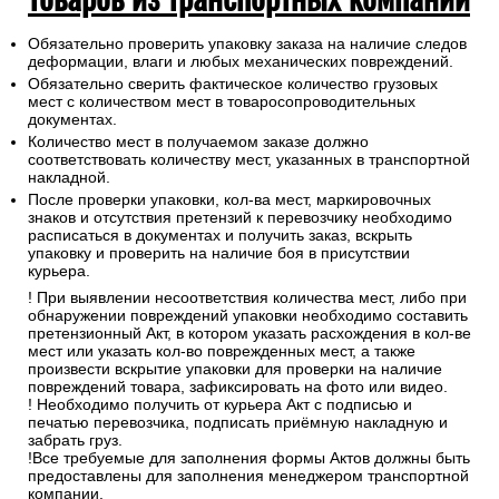
5. Инструкции при получении
товаров из транспортных компаний
Обязательно проверить упаковку заказа на наличие следов
деформации, влаги и любых механических повреждений.
Обязательно сверить фактическое количество грузовых
мест с количеством мест в товаросопроводительных
документах.
Количество мест в получаемом заказе должно
соответствовать количеству мест, указанных в транспортной
накладной.
После проверки упаковки, кол-ва мест, маркировочных
знаков и отсутствия претензий к перевозчику необходимо
расписаться в документах и получить заказ, вскрыть
упаковку и проверить на наличие боя в присутствии
курьера.
! При выявлении несоответствия количества мест, либо при
обнаружении повреждений упаковки необходимо составить
претензионный Акт, в котором указать расхождения в кол-ве
мест или указать кол-во поврежденных мест, а также
произвести вскрытие упаковки для проверки на наличие