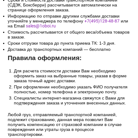
3. Доставка в Республику
Беларусь и Казахстан
Сроки и стоимость доставки транспортной компанией
(СДЭК, Боксберри) рассчитывается автоматически на
странице оформления заказа.
Информацию по отправке другими службами доставки
уточняйте у менеджера по телефону
+7(495)128-48-87
или
на Email
sales@1oboi.ru
Стоимость рассчитывается от общего веса/объема товаров
в заказе.
Сроки отгрузки товара до пункта приема ТК: 1-3 дня.
Доставка до транспортных компаний — бесплатно
Правила оформления:
Для расчета стоимости доставки Вам необходимо
оформить заказ на выбранные товары, указав в форме
заказа точный адрес доставки.
При оформлении необходимо указать ФИО получателя
полностью, номер телефона и электронную почту.
Специалисты интернет-магазина свяжутся с Вами для
подтверждения заказа и уточнения внесенных данных.