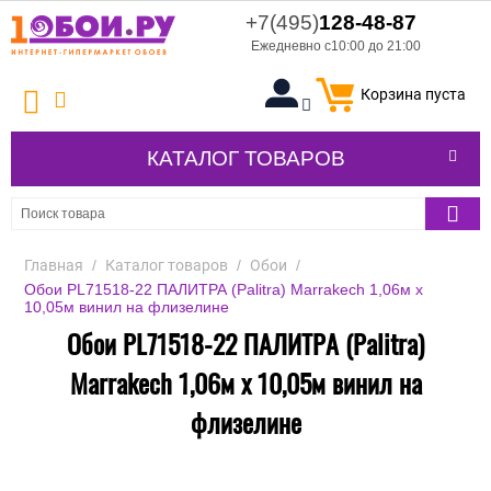
+7(495)
128-48-87
Ежедневно с10:00 до 21:00
Корзина пуста
КАТАЛОГ ТОВАРОВ
Главная
/
Каталог товаров
/
Обои
/
Обои PL71518-22 ПАЛИТРА (Palitra) Marrakech 1,06м х
10,05м винил на флизелине
Обои PL71518-22 ПАЛИТРА (Palitra)
Marrakech 1,06м х 10,05м винил на
флизелине