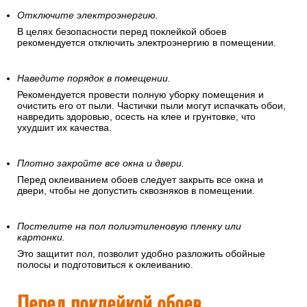
подготовить помещение, в котором
вы собираетесь клеить обои.
Отключите электроэнергию.
В целях безопасности перед поклейкой обоев
рекомендуется отключить электроэнергию в помещении.
Наведите порядок в помещении.
Рекомендуется провести полную уборку помещения и
очистить его от пыли. Частички пыли могут испачкать обои,
навредить здоровью, осесть на клее и грунтовке, что
ухудшит их качества.
Плотно закройте все окна и двери.
Перед оклеиванием обоев следует закрыть все окна и
двери, чтобы не допустить сквозняков в помещении.
Постелите на пол полиэтиленовую пленку или