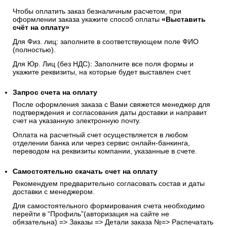
предоставлена третьим лицам за исключением
случаев, предусмотренных законодательством РФ.
4. Банковским переводом по счету
Чтобы оплатить заказ безналичным расчетом, при
оформлении заказа укажите способ оплаты
«Выставить
счёт на оплату»
Для Физ. лиц: заполните в соответствующем поле ФИО
(полностью).
Для Юр. Лиц (без НДС): Заполните все поля формы и
укажите реквизиты, на которые будет выставлен счет.
Запрос счета на оплату
После оформления заказа с Вами свяжется менеджер для
подтверждения и согласования даты доставки и направит
счет на указанную электронную почту.
Оплата на расчетный счет осуществляется в любом
отделении банка или через сервис онлайн-банкинга,
переводом на реквизиты компании, указанные в счете.
Самостоятельно скачать
счет
на оплату