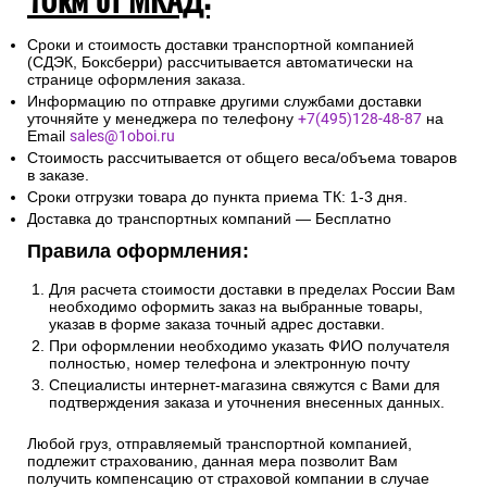
пункта приема ТК: 1-3 дня.
2. Доставка по России и свыше
10км от МКАД:
Сроки и стоимость доставки транспортной компанией
(СДЭК, Боксберри) рассчитывается автоматически на
странице оформления заказа.
Информацию по отправке другими службами доставки
уточняйте у менеджера по телефону
+7(495)128-48-87
на
Email
sales@1oboi.ru
Стоимость рассчитывается от общего веса/объема товаров
в заказе.
Сроки отгрузки товара до пункта приема ТК: 1-3 дня.
Доставка до транспортных компаний — Бесплатно
Правила оформления:
Для расчета стоимости доставки в пределах России Вам
необходимо оформить заказ на выбранные товары,
указав в форме заказа точный адрес доставки.
При оформлении необходимо указать ФИО получателя
полностью, номер телефона и электронную почту