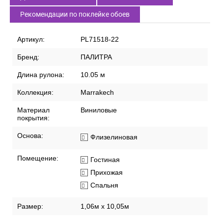
СПИСОК ВАРИАНТОВ ТОВАРА
Характеристики
Описание
Доставка по России
Способы оплаты
Рекомендации по поклейке обоев
Артикул:
PL71518-22
Бренд:
ПАЛИТРА
Длина рулона:
10.05 м
Коллекция:
Marrakech
Материал
Виниловые
покрытия:
Основа:
Флизелиновая
Помещение:
Гостиная