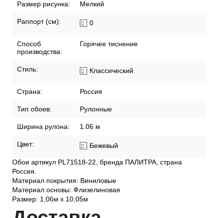
Прихожая
Спальня
Размер:
1,06м х 10,05м
Размер рисунка:
Мелкий
Раппорт (см):
0
Способ
Горячее тиснение
производства:
Стиль:
Классический
Страна:
Россия
Тип обоев:
Рулонные
Ширина рулона:
1.06 м
Цвет:
Бежевый
Обои артикул PL71518-22, бренда ПАЛИТРА, страна