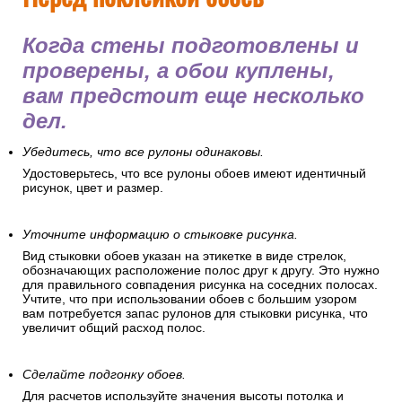
картонки.
Это защитит пол, позволит удобно разложить обойные
полосы и подготовиться к оклеиванию.
Перед поклейкой обоев
Когда стены подготовлены и
проверены, а обои куплены,
вам предстоит еще несколько
дел.
Убедитесь, что все рулоны одинаковы.
Удостоверьтесь, что все рулоны обоев имеют идентичный
рисунок, цвет и размер.
Уточните информацию о стыковке рисунка.
Вид стыковки обоев указан на этикетке в виде стрелок,
обозначающих расположение полос друг к другу. Это нужно
для правильного совпадения рисунка на соседних полосах.
Учтите, что при использовании обоев с большим узором