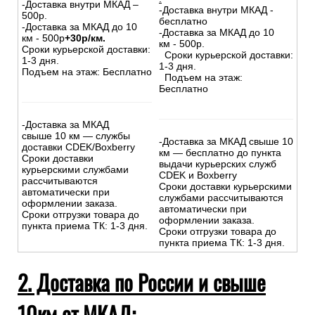
МКАД):
На сумму свыше 15000 руб.
На сумму до
15
000
руб.
:
:
-Доставка внутри МКАД –
-Доставка внутри МКАД -
500р.
бесплатно
-Доставка за МКАД до 10
-Доставка за МКАД до 10
км - 500р
+30р/км.
км - 500р.
Сроки курьерской доставки:
Сроки курьерской доставки:
1-3 дня.
1-3 дня.
Подъем на этаж: Бесплатно
Подъем на этаж:
Бесплатно
-Доставка за МКАД
свыше 10 км — службы
-Доставка за МКАД свыше 10
доставки CDEK/Boxberry
км — бесплатно до пункта
Сроки доставки
выдачи курьерских служб
курьерскими службами
CDEK и Boxberry
рассчитываются
Сроки доставки курьерскими
автоматически при
службами рассчитываются
оформлении заказа.
автоматически при
Сроки отгрузки товара до
оформлении заказа.
пункта приема ТК: 1-3 дня.
Сроки отгрузки товара до