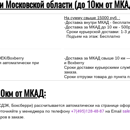
 и Московской области (до 10км от МКА
На сумму свыше 15000 руб. :
-Доставка внутри МКАД - бесплат
-Доставка за МКАД до 10 км - 500р
Сроки курьерской доставки: 1-3 д
Подъем на этаж: Бесплатно
DEK/Boxberry
-Доставка за МКАД свыше 10 км —
я автоматически при
и Boxberry
Сроки доставки курьерскими слу
заказа.
Сроки отгрузки товара до пункта п
10км от МКАД:
СДЭК, Боксберри) рассчитывается автоматически на странице офор
уточняйте у менеджера по телефону
+7(495)128-48-87
на Email
sal
ов в заказе.