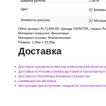
Ширина рулона:
1.06 м
Цвет:
Бежевы
Элементы рисунка:
Абстрак
Обои артикул PL71499-68, бренда ПАЛИТРА, страна Ро
Материал покрытия: Виниловые
Материал основы: Флизелиновая
Размер: 1,06м х 10,05м
Дост
авка
Доставка курьером по Москве и Московской области (
Доставка по России (службы доставки и транспортные
Доставка в Республику Беларусь и Казахстан
Самовывоз из магазина
Инструкции при получении товаров из транспортных к