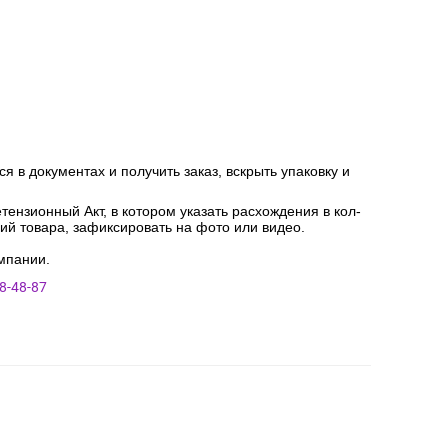
я в документах и получить заказ, вскрыть упаковку и
ензионный Акт, в котором указать расхождения в кол-
ний товара, зафиксировать на фото или видео.
мпании.
8-48-87