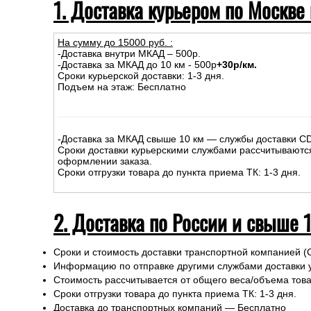
1. Доставка курьером по Москве
На сумму до
15
000
руб.
:
-Доставка внутри МКАД – 500р.
-Доставка за МКАД до 10 км - 500р
+30р/км.
Сроки курьерской доставки: 1-3 дня.
Подъем на этаж: Бесплатно
-Доставка за МКАД свыше 10 км — службы доставки C
Сроки доставки курьерскими службами рассчитываютс
оформлении заказа.
Сроки отгрузки товара до пункта приема ТК: 1-3 дня.
2. Доставка по России и свыше 
Сроки и стоимость доставки транспортной компанией (
Информацию по отправке другими службами доставки 
Стоимость рассчитывается от общего веса/объема товар
Сроки отгрузки товара до пункта приема ТК: 1-3 дня.
Доставка до транспортных компаний — Бесплатно