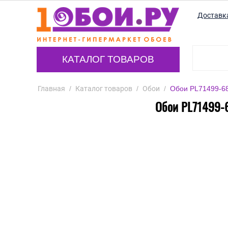
Доставк
КАТАЛОГ ТОВАРОВ
Главная
/
Каталог товаров
/
Обои
/
Обои PL71499-68
Обои PL71499-6