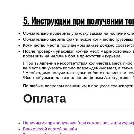
5. Инструкции при получении то
Обязательно проверить упаковку заказа на наличие с
Обязательно сверить фактическое количество грузовых
Количество мест в получаемом заказе должно соответст
После проверки упаковки, кол-ва мест, маркировочных з
проверить на наличие боя в присутствии курьера.
! При выявлении несоответствия количества мест, либо
ве мест или указать кол-во поврежденных мест, а такж
! Необходимо получить от курьера Акт с подписью и пе
!Все требуемые для заполнения формы Актов должны 
По любым вопросам возникшим в процессе транспортир
Опл
ата
Наличными при получении (при самовывозы или курье
Банковской картой онлайн