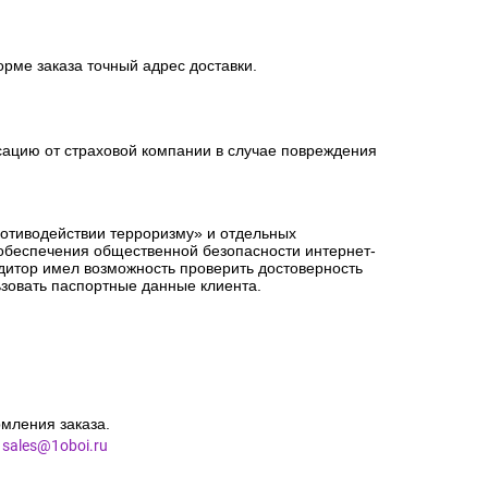
орме заказа точный адрес доставки.
сацию от страховой компании в случае повреждения
ротиводействии терроризму» и отдельных
 обеспечения общественной безопасности интернет-
едитор имел возможность проверить достоверность
зовать паспортные данные клиента.
мления заказа.
l
sales@1oboi.ru