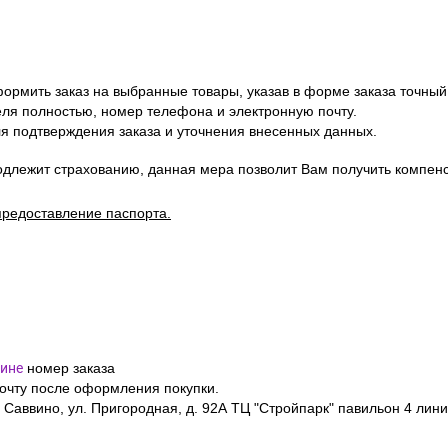
ормить заказ на выбранные товары, указав в форме заказа точный
я полностью, номер телефона и электронную почту.
я подтверждения заказа и уточнения внесенных данных.
одлежит страхованию, данная мера позволит Вам получить компен
предоставление паспорта.
ине
номер заказа
почту после оформления покупки.
 Саввино, ул. Пригородная, д. 92А ТЦ "Стройпарк" павильон 4 лини