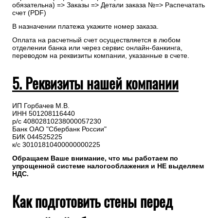
обязательна) => Заказы => Детали заказа №=> Распечатать
счет (PDF)
В назначении платежа укажите номер заказа.
Оплата на расчетный счет осуществляется в любом
отделении банка или через сервис онлайн-банкинга,
переводом на реквизиты компании, указанные в счете.
5. Реквизиты нашей компании
ИП Горбачев М.В.
ИНН 501208116440
р/с 40802810238000057230
Банк ОАО "Сбербанк России"
БИК 044525225
к/с 30101810400000000225
Обращаем Ваше внимание, что мы работаем по
упрощенной системе налогооблажения и НЕ выделяем
НДС.
Как подготовить стены перед