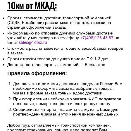
10км от МКАД:
Сроки и стоимость доставки транспортной компанией
(СДЭК, Боксберри) рассчитывается автоматически на
странице оформления заказа.
Информацию по отправке другими службами доставки
уточняйте у менеджера по телефону
+7(495)128-48-87
на
Email
sales@1oboi.ru
Стоимость рассчитывается от общего веса/объема товаров
в заказе.
Сроки отгрузки товара до пункта приема ТК: 1-3 дня.
Доставка до транспортных компаний — Бесплатно
Правила оформления:
Для расчета стоимости доставки в пределах России Вам
необходимо оформить заказ на выбранные товары,
указав в форме заказа точный адрес доставки.
При оформлении необходимо указать ФИО получателя
полностью, номер телефона и электронную почту
Специалисты интернет-магазина свяжутся с Вами для
подтверждения заказа и уточнения внесенных данных.
Любой груз, отправляемый транспортной компанией,
подлежит страхованию, данная мера позволит Вам