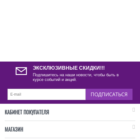
ЭКСКЛЮЗИВНЫЕ СКИДКИ!!!
Подпишитесь на наши новости, чтобы быть в
курсе событий и акций.
ПОДПИСАТЬСЯ
КАБИНЕТ ПОКУПАТЕЛЯ
МАГАЗИН