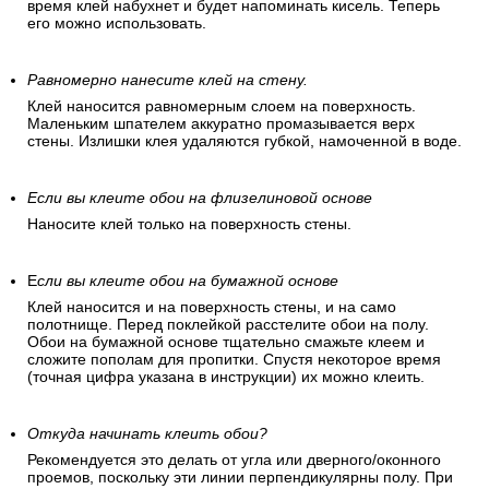
время клей набухнет и будет напоминать кисель. Теперь
его можно использовать.
Равномерно нанесите клей на стену.
Клей наносится равномерным слоем на поверхность.
Маленьким шпателем аккуратно промазывается верх
стены. Излишки клея удаляются губкой, намоченной в воде.
Если вы клеите обои на флизелиновой основе
Наносите клей только на поверхность стены.
Е
сли вы клеите обои на бумажной основе
Клей наносится и на поверхность стены, и на само
полотнище. Перед поклейкой расстелите обои на полу.
Обои на бумажной основе тщательно смажьте клеем и
сложите пополам для пропитки. Спустя некоторое время
(точная цифра указана в инструкции) их можно клеить.
Откуда начинать клеить обои?
Рекомендуется это делать от угла или дверного/оконного
проемов, поскольку эти линии перпендикулярны полу. При