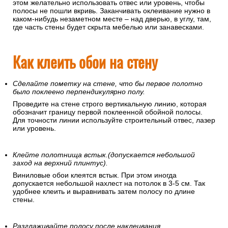
этом желательно использовать отвес или уровень, чтобы
полосы не пошли вкривь. Заканчивать оклеивание нужно в
каком-нибудь незаметном месте – над дверью, в углу, там,
где часть стены будет скрыта мебелью или занавесками.
Как клеить обои на стену
Сделайте пометку на стене, что бы первое полотно
было поклеено перпендикулярно полу.
Проведите на стене строго вертикальную линию, которая
обозначит границу первой поклеенной обойной полосы.
Для точности линии используйте строительный отвес, лазер
или уровень.
Клейте полотнища встык.(допускается небольшой
заход на верхний плинтус).
Виниловые обои клеятся встык. При этом иногда
допускается небольшой нахлест на потолок в 3-5 см. Так
удобнее клеить и выравнивать затем полосу по длине
стены.
Разглаживайте полосу после наклеивания.