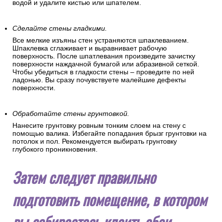
водой и удалите кистью или шпателем.
Сделайте стены гладкими.
Все мелкие изъяны стен устраняются шпаклеванием.
Шпаклевка сглаживает и выравнивает рабочую
поверхность. После шпатлевания произведите зачистку
поверхности наждачной бумагой или абразивной сеткой.
Чтобы убедиться в гладкости стены – проведите по ней
ладонью. Вы сразу почувствуете малейшие дефекты
поверхности.
Обработайте стены грунтовкой.
Нанесите грунтовку ровным тонким слоем на стену с
помощью валика. Избегайте попадания брызг грунтовки на
потолок и пол. Рекомендуется выбирать грунтовку
глубокого проникновения.
Затем следует правильно
подготовить помещение, в котором
вы собираетесь клеить обои.