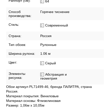
Раппорт (см):
64
Способ
Горячее тиснение
производства:
Стиль:
Современный
Страна:
Россия
Тип обоев:
Рулонные
Ширина рулона:
1.06 м
Цвет:
Серый
Элементы
Абстракция и
рисунка:
геометрия
Обои артикул PL71499-46, бренда ПАЛИТРА, страна
Россия.
Материал покрытия: Виниловые
Материал основы: Флизелиновая
Размер: 1,06м х 10,05м