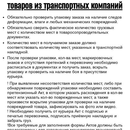
товаров из транспортных компаний
Обязательно проверить упаковку заказа на наличие следов
деформации, влаги и любых механических повреждений.
Обязательно сверить фактическое количество грузовых
мест с количеством мест в товаросопроводительных
документах.
Количество мест в получаемом заказе должно
соответствовать количеству мест, указанных в транспортной
накладной.
После проверки упаковки, кол-ва мест, маркировочных
знаков и отсутствия претензий к перевозчику необходимо
расписаться в документах и получить заказ, вскрыть
упаковку и проверить на наличие боя в присутствии
курьера.
! При выявлении несоответствия количества мест, либо при
обнаружении повреждений упаковки необходимо составить
претензионный Акт, в котором указать расхождения в кол-ве
мест или указать кол-во поврежденных мест, а также
произвести вскрытие упаковки для проверки на наличие
повреждений товара, зафиксировать на фото или видео.
! Необходимо получить от курьера Акт с подписью и
печатью перевозчика, подписать приёмную накладную и
забрать груз.
!Все требуемые для заполнения формы Актов должны быть
предоставлены для заполнения менеджером транспортной