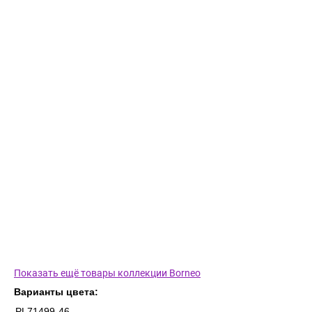
Показать ещё товары коллекции Borneo
Варианты цвета:
PL71499-46