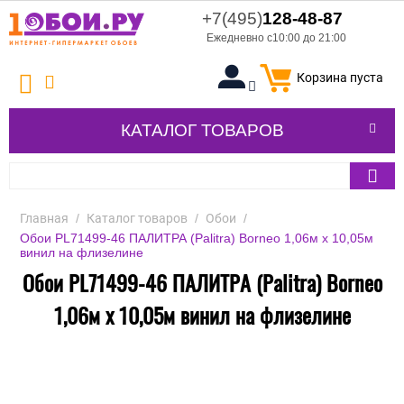
+7(495)
128-48-87
Ежедневно с10:00 до 21:00
Корзина пуста
КАТАЛОГ ТОВАРОВ
Главная
/
Каталог товаров
/
Обои
/
Обои PL71499-46 ПАЛИТРА (Palitra) Borneo 1,06м х 10,05м
винил на флизелине
Обои PL71499-46 ПАЛИТРА (Palitra) Borneo
1,06м х 10,05м винил на флизелине