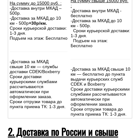
На сумму свыше 15000 руб.
На сумму до
15
000
руб.
:
:
-Доставка внутри МКАД –
-Доставка внутри МКАД -
500р.
бесплатно
-Доставка за МКАД до 10
-Доставка за МКАД до 10
км - 500р
+30р/км.
км - 500р.
Сроки курьерской доставки:
Сроки курьерской доставки:
1-3 дня.
1-3 дня.
Подъем на этаж: Бесплатно
Подъем на этаж:
Бесплатно
-Доставка за МКАД
свыше 10 км — службы
-Доставка за МКАД свыше 10
доставки CDEK/Boxberry
км — бесплатно до пункта
Сроки доставки
выдачи курьерских служб
курьерскими службами
CDEK и Boxberry
рассчитываются
Сроки доставки курьерскими
автоматически при
службами рассчитываются
оформлении заказа.
автоматически при
Сроки отгрузки товара до
оформлении заказа.
пункта приема ТК: 1-3 дня.
Сроки отгрузки товара до
пункта приема ТК: 1-3 дня.
2. Доставка по России и свыше