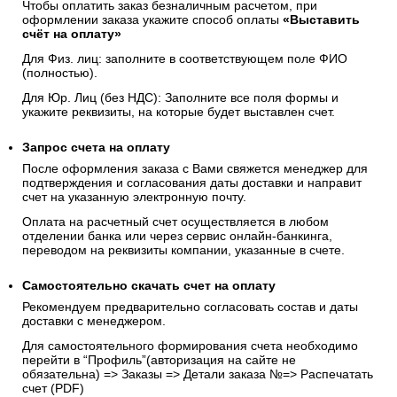
случаев, предусмотренных законодательством РФ.
4. Банковским переводом по счету
Чтобы оплатить заказ безналичным расчетом, при
оформлении заказа укажите способ оплаты
«Выставить
счёт на оплату»
Для Физ. лиц: заполните в соответствующем поле ФИО
(полностью).
Для Юр. Лиц (без НДС): Заполните все поля формы и
укажите реквизиты, на которые будет выставлен счет.
Запрос счета на оплату
После оформления заказа с Вами свяжется менеджер для
подтверждения и согласования даты доставки и направит
счет на указанную электронную почту.
Оплата на расчетный счет осуществляется в любом
отделении банка или через сервис онлайн-банкинга,
переводом на реквизиты компании, указанные в счете.
Самостоятельно скачать
счет
на оплату