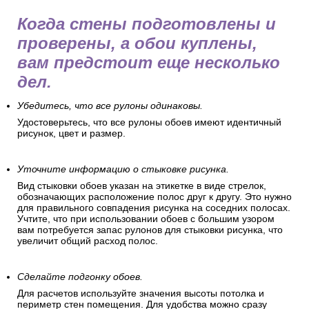
Это защитит пол, позволит удобно разложить обойные
полосы и подготовиться к оклеиванию.
Перед поклейкой обоев
Когда стены подготовлены и
проверены, а обои куплены,
вам предстоит еще несколько
дел.
Убедитесь, что все рулоны одинаковы.
Удостоверьтесь, что все рулоны обоев имеют идентичный
рисунок, цвет и размер.
Уточните информацию о стыковке рисунка.
Вид стыковки обоев указан на этикетке в виде стрелок,
обозначающих расположение полос друг к другу. Это нужно
для правильного совпадения рисунка на соседних полосах.
Учтите, что при использовании обоев с большим узором
вам потребуется запас рулонов для стыковки рисунка, что