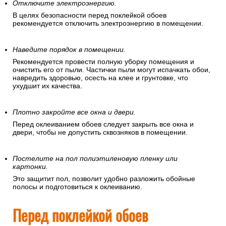
подготовить помещение, в котором
вы собираетесь клеить обои.
Отключите электроэнергию.
В целях безопасности перед поклейкой обоев
рекомендуется отключить электроэнергию в помещении.
Наведите порядок в помещении.
Рекомендуется провести полную уборку помещения и
очистить его от пыли. Частички пыли могут испачкать обои,
навредить здоровью, осесть на клее и грунтовке, что
ухудшит их качества.
Плотно закройте все окна и двери.
Перед оклеиванием обоев следует закрыть все окна и
двери, чтобы не допустить сквозняков в помещении.
Постелите на пол полиэтиленовую пленку или
картонки.