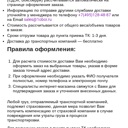
3. Доставка в Республику
Беларусь и Казахстан
Сроки и стоимость доставки транспортной компанией
(СДЭК, Боксберри) рассчитывается автоматически на
странице оформления заказа.
Информацию по отправке другими службами доставки
уточняйте у менеджера по телефону
+7(495)128-48-87
или
на Email
sales@1oboi.ru
Стоимость рассчитывается от общего веса/объема товаров
в заказе.
Сроки отгрузки товара до пункта приема ТК: 1-3 дня.
Доставка до транспортных компаний — бесплатно
Правила оформления:
Для расчета стоимости доставки Вам необходимо
оформить заказ на выбранные товары, указав в форме
заказа точный адрес доставки.
При оформлении необходимо указать ФИО получателя
полностью, номер телефона и электронную почту.
Специалисты интернет-магазина свяжутся с Вами для
подтверждения заказа и уточнения внесенных данных.