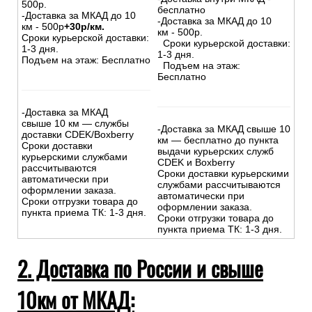
МКАД):
На сумму свыше 15000 руб.
На сумму до
15
000
руб.
:
:
-Доставка внутри МКАД –
-Доставка внутри МКАД -
500р.
бесплатно
-Доставка за МКАД до 10
-Доставка за МКАД до 10
км - 500р
+30р/км.
км - 500р.
Сроки курьерской доставки:
Сроки курьерской доставки:
1-3 дня.
1-3 дня.
Подъем на этаж: Бесплатно
Подъем на этаж:
Бесплатно
-Доставка за МКАД
свыше 10 км — службы
-Доставка за МКАД свыше 10
доставки CDEK/Boxberry
км — бесплатно до пункта
Сроки доставки
выдачи курьерских служб
курьерскими службами
CDEK и Boxberry
рассчитываются
Сроки доставки курьерскими
автоматически при
службами рассчитываются
оформлении заказа.
автоматически при
Сроки отгрузки товара до
оформлении заказа.
пункта приема ТК: 1-3 дня.
Сроки отгрузки товара до
пункта приема ТК: 1-3 дня.