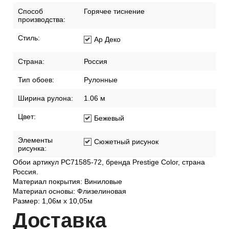
Спальня
Размер:
1,06м х 10,05м
Раппорт (см):
64
Способ
Горячее тиснение
производства:
Стиль:
Ар Деко
Страна:
Россия
Тип обоев:
Рулонные
Ширина рулона:
1.06 м
Цвет:
Бежевый
Элементы
Сюжетный рисунок
рисунка:
Обои артикул PC71585-72, бренда Prestige Color, страна
Россия.