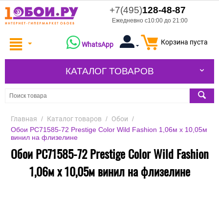
+7(495)
128-48-87
Ежедневно с10:00 до 21:00
Корзина пуста
WhatsApp
КАТАЛОГ ТОВАРОВ
Главная
/
Каталог товаров
/
Обои
/
Обои PC71585-72 Prestige Color Wild Fashion 1,06м х 10,05м
винил на флизелине
Обои PC71585-72 Prestige Color Wild Fashion
1,06м х 10,05м винил на флизелине