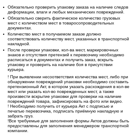
5. Инструкции при получении
товаров из транспортных компаний
Обязательно проверить упаковку заказа на наличие следов
деформации, влаги и любых механических повреждений.
Обязательно сверить фактическое количество грузовых
мест с количеством мест в товаросопроводительных
документах.
Количество мест в получаемом заказе должно
соответствовать количеству мест, указанных в транспортной
накладной.
После проверки упаковки, кол-ва мест, маркировочных
знаков и отсутствия претензий к перевозчику необходимо
расписаться в документах и получить заказ, вскрыть
упаковку и проверить на наличие боя в присутствии
курьера.
! При выявлении несоответствия количества мест, либо при
обнаружении повреждений упаковки необходимо составить
претензионный Акт, в котором указать расхождения в кол-ве
мест или указать кол-во поврежденных мест, а также
произвести вскрытие упаковки для проверки на наличие
повреждений товара, зафиксировать на фото или видео.