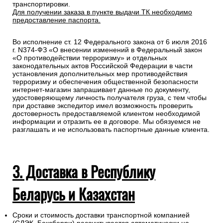
подтверждения заказа и уточнения внесенных данных.
Любой груз, отправляемый транспортной компанией,
подлежит страхованию, данная мера позволит Вам
получить компенсацию от страховой компании в случае
повреждения или утраты груза в процессе
транспортировки.
Для получении заказа в пункте выдачи ТК необходимо
предоставление паспорта.
Во исполнение ст. 12 Федерального закона от 6 июля 2016
г. N374-ФЗ «О внесении изменений в Федеральный закон
«О противодействии терроризму» и отдельных
законодательных актов Российской Федерации в части
установления дополнительных мер противодействия
терроризму и обеспечения общественной безопасности
интернет-магазин запрашивает данные по документу,
удостоверяющему личность получателя груза, с тем чтобы
при доставке экспедитор имел возможность проверить
достоверность предоставляемой клиентом необходимой
информации и отразить ее в договоре. Мы обязуемся не
разглашать и не использовать паспортные данные клиента.