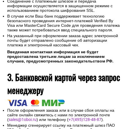
Для оплаты покупки Вы будете перенаправлены на
платежный шлюз ПАО "Сбербанк" для ввода реквизитов
Вашей карты.
Конфиденциальность сообщаемой персональной
информации обеспечивается ПАО "Сбербанк".
Соединение с платежным шлюзом и передача
информации осуществляется в защищенном режиме с
использованием протокола шифрования SSL.
В случае если Ваш банк поддерживает технологию
безопасного проведения интернет-платежей Verified By
Visa или MasterCard Secure Code для проведения платежа
также может потребоваться ввод специального пароля.
На указанный при оформлении заказа адрес электронной
почты будет отправлено сообщение об авторизации
платежа и электронный кассовый чек.
Введенная контактная информация не будет
предоставлена третьим лицам за исключением
случаев, предусмотренных законодательством РФ.
3. Банковской картой через запрос
менеджеру