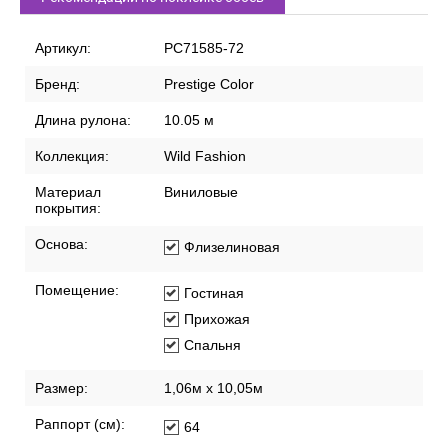
Характеристики
Описание
Доставка по России
Способы оплаты
Рекомендации по поклейке обоев
Артикул:
PC71585-72
Бренд:
Prestige Color
Длина рулона:
10.05 м
Коллекция:
Wild Fashion
Материал
Виниловые
покрытия:
Основа:
Флизелиновая
Помещение:
Гостиная
Прихожая