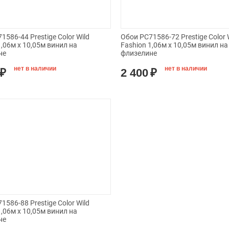
1586-44 Prestige Color Wild
Обои PC71586-72 Prestige Color 
1,06м х 10,05м винил на
Fashion 1,06м х 10,05м винил на
не
флизелине
нет в наличии
нет в наличии
₽
2 400
₽
1586-88 Prestige Color Wild
1,06м х 10,05м винил на
не