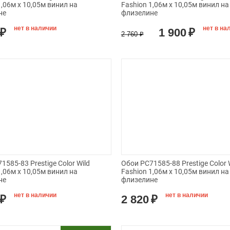
1,06м х 10,05м винил на
Fashion 1,06м х 10,05м винил на
не
флизелине
нет в наличии
нет в на
₽
1 900
₽
2 760
₽
1585-83 Prestige Color Wild
Обои PC71585-88 Prestige Color 
1,06м х 10,05м винил на
Fashion 1,06м х 10,05м винил на
не
флизелине
нет в наличии
нет в наличии
₽
2 820
₽