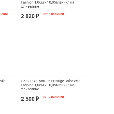
Fashion 1,06м х 10,05м винил на
флизелине
личии
нет в наличии
2 820
₽
Wild
Обои PC71586-12 Prestige Color Wild
Fashion 1,06м х 10,05м винил на
флизелине
нет в наличии
2 500
₽