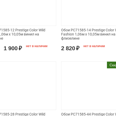
1585-12 Prestige Color Wild
Обои PC71585-14 Prestige Color 
1,06м х 10,05м винил на
Fashion 1,06м х 10,05м винил на
не
флизелине
нет в наличии
нет в наличии
1 900
₽
2 820
₽
Ски
1585-28 Prestige Color Wild
Обои PC71585-44 Prestige Color 