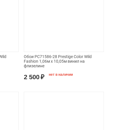
Wild
Обои PC71586-28 Prestige Color Wild
Fashion 1,06м х 10,05м винил на
флизелине
нет в наличии
2 500
₽