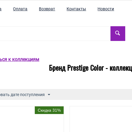
а
Оплата
Возврат
Контакты
Новости
ться к коллекциям
Бренд Prestige Color - коллекц
вать дате поступления
Скидка 31%