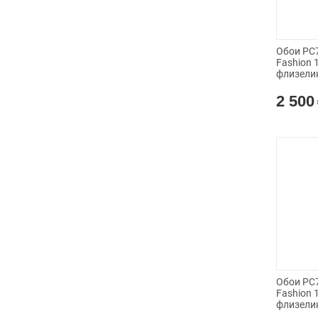
Обои PC7
Fashion 
флизели
2 500
Обои PC7
Fashion 
флизели