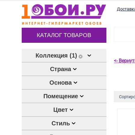
Доставк
КАТАЛОГ ТОВАРОВ
Коллекция (1)
<- Верну
Страна
Основа
Помещение
Сортиро
Цвет
Стиль