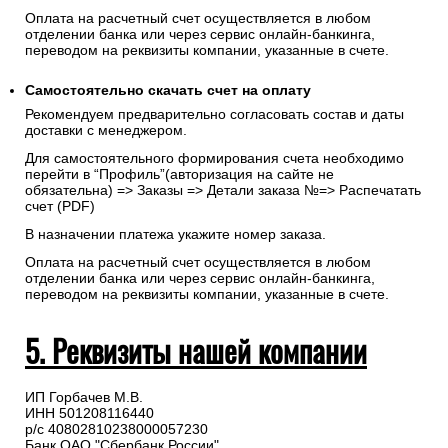
укажите реквизиты, на которые будет выставлен счет.
Запрос счета на оплату
После оформления заказа с Вами свяжется менеджер для
подтверждения и согласования даты доставки и направит
счет на указанную электронную почту.
Оплата на расчетный счет осуществляется в любом
отделении банка или через сервис онлайн-банкинга,
переводом на реквизиты компании, указанные в счете.
Самостоятельно скачать
счет
на оплату
Рекомендуем предварительно согласовать состав и даты
доставки с менеджером.
Для самостоятельного формирования счета необходимо
перейти в “Профиль”(авторизация на сайте не
обязательна) => Заказы => Детали заказа №=> Распечатать
счет (PDF)
В назначении платежа укажите номер заказа.
Оплата на расчетный счет осуществляется в любом
отделении банка или через сервис онлайн-банкинга,
переводом на реквизиты компании, указанные в счете.