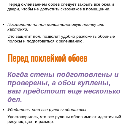
очистить его от пыли. Частички пыли могут испачкать обои,
навредить здоровью, осесть на клее и грунтовке, что
ухудшит их качества.
Плотно закройте все окна и двери.
Перед оклеиванием обоев следует закрыть все окна и
двери, чтобы не допустить сквозняков в помещении.
Постелите на пол полиэтиленовую пленку или
картонки.
Это защитит пол, позволит удобно разложить обойные
полосы и подготовиться к оклеиванию.
Перед поклейкой обоев
Когда стены подготовлены и
проверены, а обои куплены,
вам предстоит еще несколько
дел.