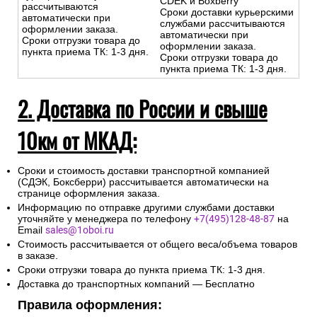
-Доставка за МКАД
свыше 10 км — службы
-Доставка за МКАД свыше 10
доставки CDEK/Boxberry
км — бесплатно до пункта
Сроки доставки
выдачи курьерских служб
курьерскими службами
CDEK и Boxberry
рассчитываются
Сроки доставки курьерскими
автоматически при
службами рассчитываются
оформлении заказа.
автоматически при
Сроки отгрузки товара до
оформлении заказа.
пункта приема ТК: 1-3 дня.
Сроки отгрузки товара до
пункта приема ТК: 1-3 дня.
2. Доставка по России и свыше
10км от МКАД:
Сроки и стоимость доставки транспортной компанией
(СДЭК, Боксберри) рассчитывается автоматически на
странице оформления заказа.
Информацию по отправке другими службами доставки
уточняйте у менеджера по телефону
+7(495)128-48-87
на
Email
sales@1oboi.ru