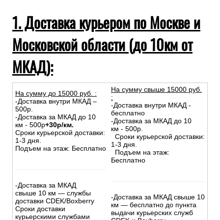
Самовывоз из магазина
Инструкции при получении товаров из транспортных
компаний
1. Доставка курьером по Москве и
Московской области (до 10км от
МКАД):
На сумму свыше 15000 руб.
На сумму до
15
000
руб.
:
:
-Доставка внутри МКАД –
-Доставка внутри МКАД -
500р.
бесплатно
-Доставка за МКАД до 10
-Доставка за МКАД до 10
км - 500р
+30р/км.
км - 500р.
Сроки курьерской доставки:
Сроки курьерской доставки:
1-3 дня.
1-3 дня.
Подъем на этаж: Бесплатно
Подъем на этаж:
Бесплатно