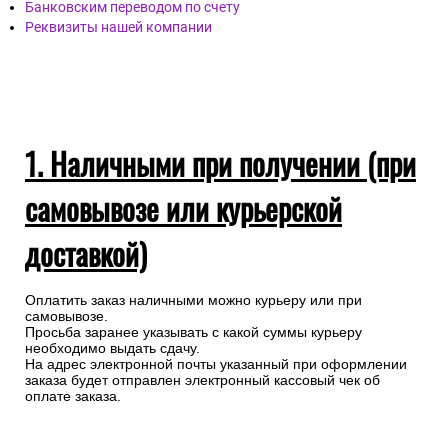
Наличными при получении (при самовывозы или
курьерской доставкой)
Банковской картой онлайн
Банковской картой через запрос менеджеру
Банковским переводом по счету
Реквизиты нашей компании
1. Наличными при получении (при
самовывозе или курьерской
доставкой)
Оплатить заказ наличными можно курьеру или при
самовывозе.
Просьба заранее указывать с какой суммы курьеру