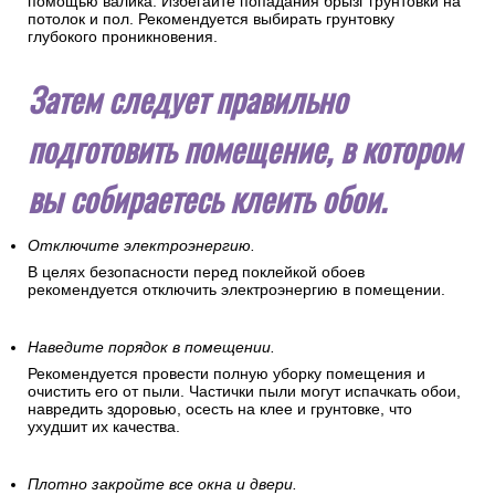
ладонью. Вы сразу почувствуете малейшие дефекты
поверхности.
Обработайте стены грунтовкой.
Нанесите грунтовку ровным тонким слоем на стену с
помощью валика. Избегайте попадания брызг грунтовки на
потолок и пол. Рекомендуется выбирать грунтовку
глубокого проникновения.
Затем следует правильно
подготовить помещение, в котором
вы собираетесь клеить обои.
Отключите электроэнергию.
В целях безопасности перед поклейкой обоев
рекомендуется отключить электроэнергию в помещении.
Наведите порядок в помещении.
Рекомендуется провести полную уборку помещения и