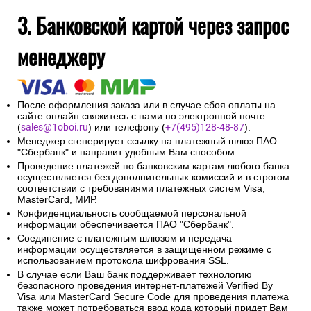
На указанный при оформлении заказа адрес электронной
почты будет отправлено сообщение об авторизации
платежа и электронный кассовый чек.
Введенная контактная информация не будет
предоставлена третьим лицам за исключением
случаев, предусмотренных законодательством РФ.
3. Банковской картой через запрос
менеджеру
После оформления заказа или в случае сбоя оплаты на
сайте онлайн свяжитесь с нами по электронной почте
(
sales@1oboi.ru
) или телефону (
+7(495)128-48-87
).
Менеджер сгенерирует ссылку на платежный шлюз ПАО
"Сбербанк" и направит удобным Вам способом.
Проведение платежей по банковским картам любого банка
осуществляется без дополнительных комиссий и в строгом
соответствии с требованиями платежных систем Visa,
MasterCard, МИР.
Конфиденциальность сообщаемой персональной
информации обеспечивается ПАО "Сбербанк".