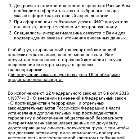
Стоимость рассчитывается от общего веса/объема товаров
в заказе.
Сроки отгрузки товара до пункта приема ТК: 1-3 дня.
Доставка до транспортных компаний — Бесплатно
Правила оформления:
Для расчета стоимости доставки в пределах России Вам
необходимо оформить заказ на выбранные товары,
указав в форме заказа точный адрес доставки.
При оформлении необходимо указать ФИО получателя
полностью, номер телефона и электронную почту
Специалисты интернет-магазина свяжутся с Вами для
подтверждения заказа и уточнения внесенных данных.
Любой груз, отправляемый транспортной компанией,
подлежит страхованию, данная мера позволит Вам
получить компенсацию от страховой компании в случае
повреждения или утраты груза в процессе
транспортировки.
Для получении заказа в пункте выдачи ТК необходимо
предоставление паспорта.
Во исполнение ст. 12 Федерального закона от 6 июля 2016
г. N374-ФЗ «О внесении изменений в Федеральный закон
«О противодействии терроризму» и отдельных