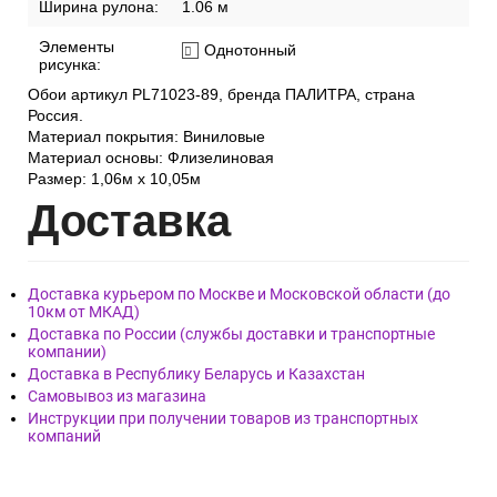
производства:
Страна:
Россия
Тип обоев:
Рулонные
Ширина рулона:
1.06 м
Элементы
Однотонный
рисунка:
Обои артикул PL71023-89, бренда ПАЛИТРА, страна
Россия.
Материал покрытия: Виниловые
Материал основы: Флизелиновая
Размер: 1,06м х 10,05м
Дост
авка
Доставка курьером по Москве и Московской области (до
10км от МКАД)
Доставка по России (службы доставки и транспортные
компании)
Доставка в Республику Беларусь и Казахстан