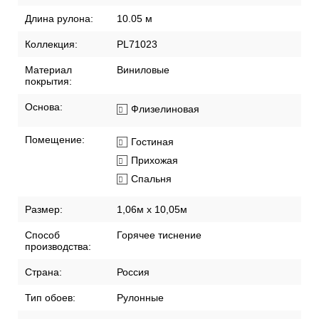
Рекомендации по поклейке обоев
Артикул:
PL71023-89
Бренд:
ПАЛИТРА
Длина рулона:
10.05 м
Коллекция:
PL71023
Материал
Виниловые
покрытия:
Основа:
Флизелиновая
Помещение:
Гостиная
Прихожая
Спальня
Размер:
1,06м х 10,05м
Способ
Горячее тиснение