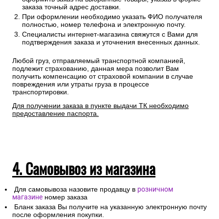
Сроки отгрузки товара до пункта приема ТК: 1-3 дня.
Доставка до транспортных компаний — бесплатно
Правила оформления:
Для расчета стоимости доставки Вам необходимо
оформить заказ на выбранные товары, указав в форме
заказа точный адрес доставки.
При оформлении необходимо указать ФИО получателя
полностью, номер телефона и электронную почту.
Специалисты интернет-магазина свяжутся с Вами для
подтверждения заказа и уточнения внесенных данных.
Любой груз, отправляемый транспортной компанией,
подлежит страхованию, данная мера позволит Вам
получить компенсацию от страховой компании в случае
повреждения или утраты груза в процессе
транспортировки.
Для получении заказа в пункте выдачи ТК необходимо
предоставление паспорта.