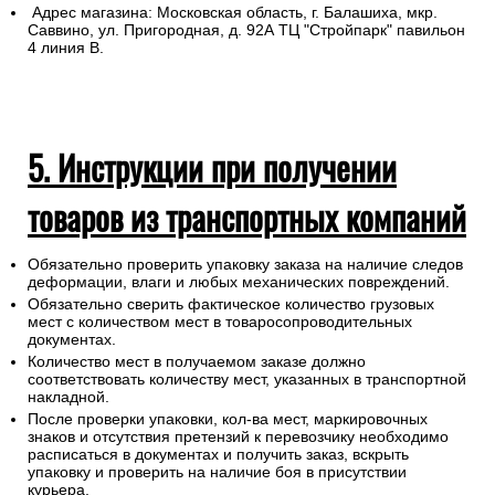
4. Самовывоз из магазина
Для самовывоза назовите продавцу в
розничном
магазине
номер заказа
Бланк заказа Вы получите на указанную электронную почту
после оформления покупки.
Адрес магазина: Московская область, г. Балашиха, мкр.
Саввино, ул. Пригородная, д. 92А ТЦ "Стройпарк" павильон
4 линия В.
5. Инструкции при получении
товаров из транспортных компаний
Обязательно проверить упаковку заказа на наличие следов
деформации, влаги и любых механических повреждений.
Обязательно сверить фактическое количество грузовых
мест с количеством мест в товаросопроводительных
документах.
Количество мест в получаемом заказе должно