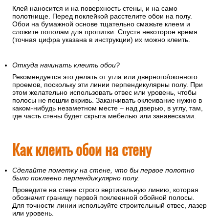
Клей наносится и на поверхность стены, и на само
полотнище. Перед поклейкой расстелите обои на полу.
Обои на бумажной основе тщательно смажьте клеем и
сложите пополам для пропитки. Спустя некоторое время
(точная цифра указана в инструкции) их можно клеить.
Откуда начинать клеить обои?
Рекомендуется это делать от угла или дверного/оконного
проемов, поскольку эти линии перпендикулярны полу. При
этом желательно использовать отвес или уровень, чтобы
полосы не пошли вкривь. Заканчивать оклеивание нужно в
каком-нибудь незаметном месте – над дверью, в углу, там,
где часть стены будет скрыта мебелью или занавесками.
Как клеить обои на стену
Сделайте пометку на стене, что бы первое полотно
было поклеено перпендикулярно полу.
Проведите на стене строго вертикальную линию, которая
обозначит границу первой поклеенной обойной полосы.
Для точности линии используйте строительный отвес, лазер
или уровень.