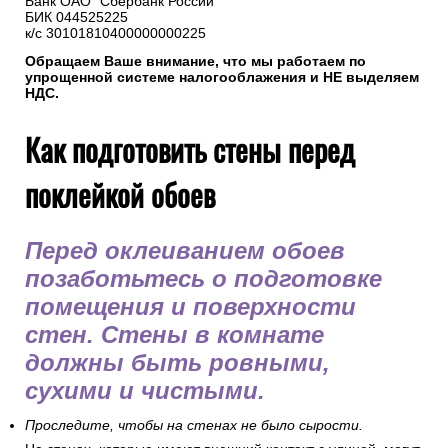
Банк ОАО "Сбербанк России"
БИК 044525225
к/с 30101810400000000225
Обращаем Ваше внимание, что мы работаем по
упрощенной системе налогооблажения и НЕ выделяем
НДС.
Как подготовить стены перед
поклейкой обоев
Перед оклеиванием обоев
позаботьтесь о подготовке
помещения и поверхности
стен. Стены в комнате
должны быть ровными,
сухими и чистыми.
Проследите, чтобы на стенах не было сырости.