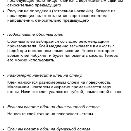
последующее полотнище, клеится с вертикальным сдвигом
относительно предыдущего
Рисунок не определен (встречная наклейка). Каждое из
последующих полотен клеится в противоположном
направлении, относительно предыдущего
Подготовьте обойный клей
Обойный клей выбирается согласно рекомендациям
производителя. Клей медленно засыпается в емкость с
водой при постоянном помешивании. Через некоторое
время клей набухнет и будет напоминать кисель. Теперь
его можно использовать.
Равномерно нанесите клей на стену.
Клей наносится равномерным слоем на поверхность.
Маленьким шпателем аккуратно промазывается верх
стены. Излишки клея удаляются губкой, намоченной в воде.
Если вы клеите обои на флизелиновой основе
Наносите клей только на поверхность стены.
Е
сли вы клеите обои на бумажной основе