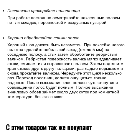
Постоянно проверяйте полотнища
.
При работе постоянно осматривайте наклеенные полосы –
нет ли складок, неровностей и воздушных пузырей.
Хорошо обработайте стыки полос.
Хороший шов должен быть незаметен. При поклейке нового
полотна сделайте небольшой заход (около 5 мм) на
соседнюю полосу, а стык затем обработайте ребристым
валиком. Ребристая поверхность валика мягко вдавливает
стыки, сминает их и выравнивает полосы. Затем подтяните
края стыков друг к другу пальцами, разгладьте перышком и
снова прокатайте валиком. Чередуйте этот цикл несколько
раз. Переход полотнищ должен ощущаться только
ладонью. После высыхания клея полосы чуть стянутся и
совмещение полос будет полным. Полное высыхание
виниловых обоев займет около двух суток при комнатной
температуре, без сквозняков.
С этим товаром так же покупают