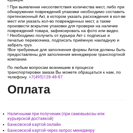
! При выявлении несоответствия количества мест, либо при
обнаружении повреждений упаковки необходимо составить
претензионный Акт, в котором указать расхождения в кол-ве
мест или указать кол-во поврежденных мест, а также
произвести вскрытие упаковки для проверки на наличие
повреждений товара, зафиксировать на фото или видео.
! Необходимо получить от курьера Акт с подписью и
печатью перевозчика, подписать приёмную накладную и
забрать груз.
!Все требуемые для заполнения формы Актов должны быть
предоставлены для заполнения менеджером транспортной
компании.
По любым вопросам возникшим в процессе
транспортировки заказа Вы можете обращаться к нам, по
телефону.
+7(495)128-48-87
Опл
ата
Наличными при получении (при самовывозы или
курьерской доставкой)
Банковской картой онлайн
Банковской картой через запрос менеджеру