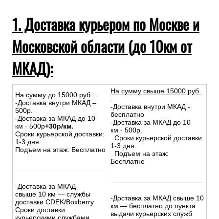
1. Доставка курьером по Москве и
Московской области (до 10км от
МКАД):
На сумму свыше 15000 руб.
На сумму до
15
000
руб.
:
:
-Доставка внутри МКАД –
-Доставка внутри МКАД -
500р.
бесплатно
-Доставка за МКАД до 10
-Доставка за МКАД до 10
км - 500р
+30р/км.
км - 500р.
Сроки курьерской доставки:
Сроки курьерской доставки:
1-3 дня.
1-3 дня.
Подъем на этаж: Бесплатно
Подъем на этаж:
Бесплатно
-Доставка за МКАД
свыше 10 км — службы
-Доставка за МКАД свыше 10
доставки CDEK/Boxberry
км — бесплатно до пункта
Сроки доставки
выдачи курьерских служб
курьерскими службами