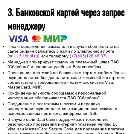
3. Банковской картой через запрос
менеджеру
После оформления заказа или в случае сбоя оплаты на
сайте онлайн свяжитесь с нами по электронной почте
(
sales@1oboi.ru
) или телефону (
+7(495)128-48-87
).
Менеджер сгенерирует ссылку на платежный шлюз ПАО
"Сбербанк" и направит удобным Вам способом.
Проведение платежей по банковским картам любого банка
осуществляется без дополнительных комиссий и в строгом
соответствии с требованиями платежных систем Visa,
MasterCard, МИР.
Конфиденциальность сообщаемой персональной
информации обеспечивается ПАО "Сбербанк".
Соединение с платежным шлюзом и передача
информации осуществляется в защищенном режиме с
использованием протокола шифрования SSL.
В случае если Ваш банк поддерживает технологию
безопасного проведения интернет-платежей Verified By
Visa или MasterCard Secure Code для проведения платежа
также может потребоваться ввод кода который придет Вам