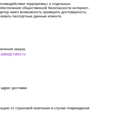
ротиводействии терроризму» и отдельных
 обеспечения общественной безопасности интернет-
едитор имел возможность проверить достоверность
зовать паспортные данные клиента.
мления заказа.
l
sales@1oboi.ru
 адрес доставки.
сацию от страховой компании в случае повреждения