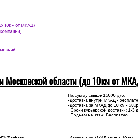
до 10км от МКАД)
 компании)
омпаний
 и Московской области (до 10км от МКА
На сумму свыше 15000 руб. :
-Доставка внутри МКАД - бесплат
-Доставка за МКАД до 10 км - 500р
Сроки курьерской доставки: 1-3 д
Подъем на этаж: Бесплатно