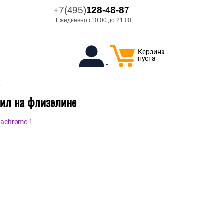
+7(495)
128-48-87
Ежедневно с10:00 до 21:00
Корзина
пуста
е
нил на флизелине
rachrome 1