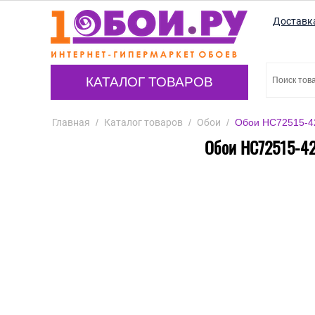
Доставк
КАТАЛОГ ТОВАРОВ
Главная
/
Каталог товаров
/
Обои
/
Обои HC72515-42
Обои HC72515-42