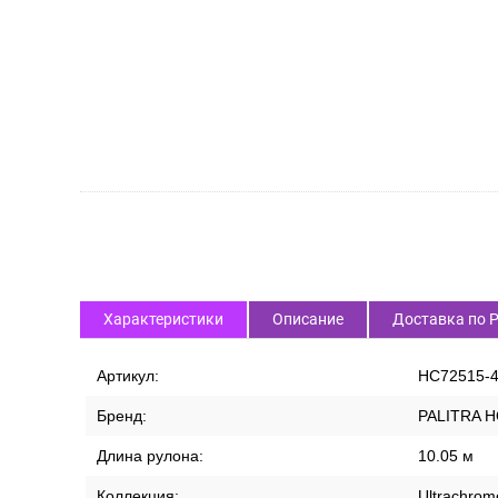
Характеристики
Описание
Доставка по 
Артикул:
HC72515-
Бренд:
PALITRA 
Длина рулона:
10.05 м
Коллекция:
Ultrachrom