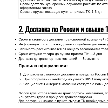
-Доставка за МКАД свыше 10 км — службы доставки C
Сроки доставки курьерскими службами рассчитываютс
оформлении заказа.
Сроки отгрузки товара до пункта приема ТК: 1-3 дня.
2. Доставка по России и свыше 
Сроки и стоимость доставки транспортной компанией (
Информацию по отправке другими службами доставки 
Стоимость рассчитывается от общего веса/объема товар
Сроки отгрузки товара до пункта приема ТК: 1-3 дня.
Доставка до транспортных компаний — Бесплатно
Правила оформления:
Для расчета стоимости доставки в пределах России
При оформлении необходимо указать ФИО получате
Специалисты интернет-магазина свяжутся с Вами д
Любой груз, отправляемый транспортной компанией, п
или утраты груза в процессе транспортировки.
Для получении заказа в пункте выдачи ТК необходимо 