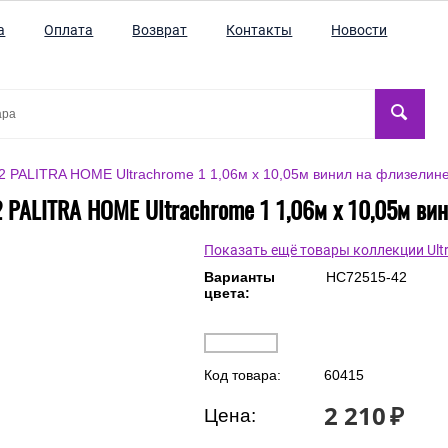
а
Оплата
Возврат
Контакты
Новости
 PALITRA HOME Ultrachrome 1 1,06м х 10,05м винил на флизелин
 PALITRA HOME Ultrachrome 1 1,06м х 10,05м ви
Показать ещё товары коллекции Ult
Варианты
HC72515-42
цвета:
Код товара:
60415
2 210
₽
Цена: