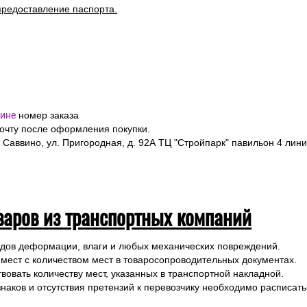
предоставление паспорта.
ине
номер заказа
почту после оформления покупки.
 Саввино, ул. Пригородная, д. 92А ТЦ "Стройпарк" павильон 4 лини
варов из транспортных компаний
ледов деформации, влаги и любых механических повреждений.
 мест с количеством мест в товаросопроводительных документах.
вовать количеству мест, указанных в транспортной накладной.
наков и отсутствия претензий к перевозчику необходимо расписатьс