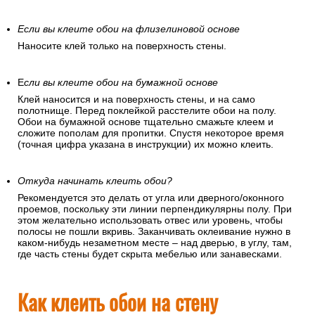
Если вы клеите обои на флизелиновой основе
Наносите клей только на поверхность стены.
Е
сли вы клеите обои на бумажной основе
Клей наносится и на поверхность стены, и на само
полотнище. Перед поклейкой расстелите обои на полу.
Обои на бумажной основе тщательно смажьте клеем и
сложите пополам для пропитки. Спустя некоторое время
(точная цифра указана в инструкции) их можно клеить.
Откуда начинать клеить обои?
Рекомендуется это делать от угла или дверного/оконного
проемов, поскольку эти линии перпендикулярны полу. При
этом желательно использовать отвес или уровень, чтобы
полосы не пошли вкривь. Заканчивать оклеивание нужно в
каком-нибудь незаметном месте – над дверью, в углу, там,
где часть стены будет скрыта мебелью или занавесками.
Как клеить обои на стену