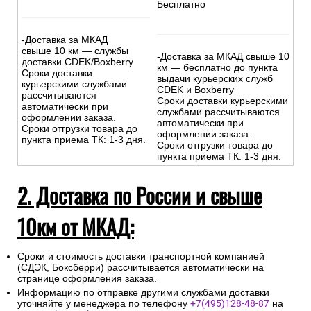
Бесплатно
-Доставка за МКАД
свыше 10 км — службы
-Доставка за МКАД свыше 10
доставки CDEK/Boxberry
км — бесплатно до пункта
Сроки доставки
выдачи курьерских служб
курьерскими службами
CDEK и Boxberry
рассчитываются
Сроки доставки курьерскими
автоматически при
службами рассчитываются
оформлении заказа.
автоматически при
Сроки отгрузки товара до
оформлении заказа.
пункта приема ТК: 1-3 дня.
Сроки отгрузки товара до
пункта приема ТК: 1-3 дня.
2. Доставка по России и свыше
10км от МКАД:
Сроки и стоимость доставки транспортной компанией
(СДЭК, Боксберри) рассчитывается автоматически на
странице оформления заказа.
Информацию по отправке другими службами доставки
уточняйте у менеджера по телефону
+7(495)128-48-87
на