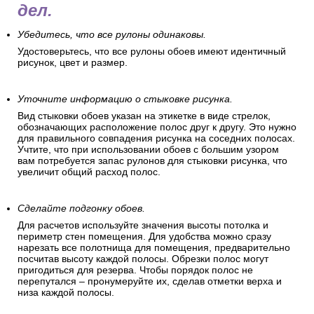
дел.
Убедитесь, что все рулоны одинаковы.
Удостоверьтесь, что все рулоны обоев имеют идентичный
рисунок, цвет и размер.
Уточните информацию о стыковке рисунка.
Вид стыковки обоев указан на этикетке в виде стрелок,
обозначающих расположение полос друг к другу. Это нужно
для правильного совпадения рисунка на соседних полосах.
Учтите, что при использовании обоев с большим узором
вам потребуется запас рулонов для стыковки рисунка, что
увеличит общий расход полос.
Сделайте подгонку обоев.
Для расчетов используйте значения высоты потолка и
периметр стен помещения. Для удобства можно сразу
нарезать все полотнища для помещения, предварительно
посчитав высоту каждой полосы. Обрезки полос могут
пригодиться для резерва. Чтобы порядок полос не
перепутался – пронумеруйте их, сделав отметки верха и
низа каждой полосы.