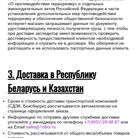
«О противодействии терроризму» и отдельных
законодательных актов Российской Федерации в части
установления дополнительных мер противодействия
терроризму и обеспечения общественной безопасности
интернет-магазин запрашивает данные по документу,
удостоверяющему личность получателя груза, с тем чтобы
при доставке экспедитор имел возможность проверить
достоверность предоставляемой клиентом необходимой
информации и отразить ее в договоре. Мы обязуемся не
разглашать и не использовать паспортные данные клиента.
3. Доставка в Республику
Беларусь и Казахстан
Сроки и стоимость доставки транспортной компанией
(СДЭК, Боксберри) рассчитывается автоматически на
странице оформления заказа.
Информацию по отправке другими службами доставки
уточняйте у менеджера по телефону
+7(495)128-48-87
или
на Email
sales@1oboi.ru
Стоимость рассчитывается от общего веса/объема товаров