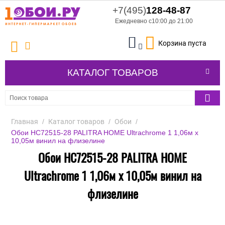
+7(495)
128-48-87
Ежедневно с10:00 до 21:00
Корзина пуста
КАТАЛОГ ТОВАРОВ
Главная
/
Каталог товаров
/
Обои
/
Обои HC72515-28 PALITRA HOME Ultrachrome 1 1,06м х
10,05м винил на флизелине
Обои HC72515-28 PALITRA HOME
Ultrachrome 1 1,06м х 10,05м винил на
флизелине