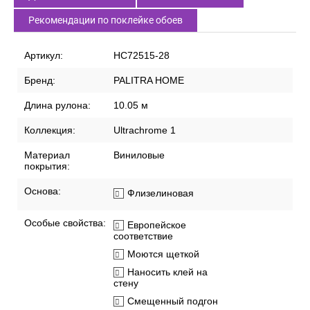
Рекомендации по поклейке обоев
Артикул:
HC72515-28
Бренд:
PALITRA HOME
Длина рулона:
10.05 м
Коллекция:
Ultrachrome 1
Материал
Виниловые
покрытия:
Основа:
Флизелиновая
Особые свойства:
Европейское
соответствие
Моются щеткой
Наносить клей на
стену
Смещенный подгон