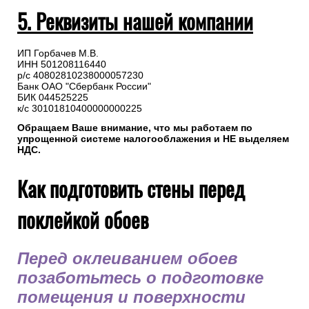
5. Реквизиты нашей компании
ИП Горбачев М.В.
ИНН 501208116440
р/с 40802810238000057230
Банк ОАО "Сбербанк России"
БИК 044525225
к/с 30101810400000000225
Обращаем Ваше внимание, что мы работаем по
упрощенной системе налогооблажения и НЕ выделяем
НДС.
Как подготовить стены перед
поклейкой обоев
Перед оклеиванием обоев
позаботьтесь о подготовке
помещения и поверхности