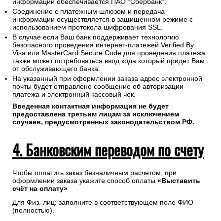
информации обеспечивается ПАО "Сбербанк".
Соединение с платежным шлюзом и передача
информации осуществляется в защищенном режиме с
использованием протокола шифрования SSL.
В случае если Ваш банк поддерживает технологию
безопасного проведения интернет-платежей Verified By
Visa или MasterCard Secure Code для проведения платежа
также может потребоваться ввод кода который придет Вам
от обслуживающего банка.
На указанный при оформлении заказа адрес электронной
почты будет отправлено сообщение об авторизации
платежа и электронный кассовый чек.
Введенная контактная информация не будет
предоставлена третьим лицам за исключением
случаев, предусмотренных законодательством РФ.
4. Банковским переводом по счету
Чтобы оплатить заказ безналичным расчетом, при
оформлении заказа укажите способ оплаты
«Выставить
счёт на оплату»
Для Физ. лиц: заполните в соответствующем поле ФИО
(полностью).