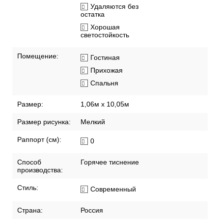
Удаляются без
остатка
Хорошая
светостойкость
Помещение:
Гостиная
Прихожая
Спальня
Размер:
1,06м х 10,05м
Размер рисунка:
Мелкий
Раппорт (см):
0
Способ
Горячее тиснение
производства:
Стиль:
Современный
Страна:
Россия