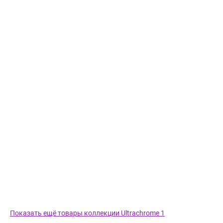
Показать ещё товары коллекции Ultrachrome 1