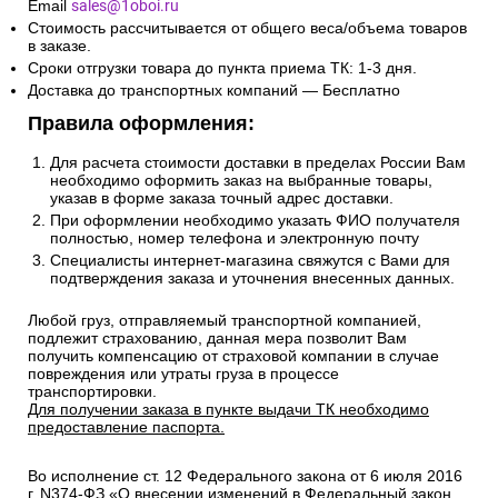
Email
sales@1oboi.ru
Стоимость рассчитывается от общего веса/объема товаров
в заказе.
Сроки отгрузки товара до пункта приема ТК: 1-3 дня.
Доставка до транспортных компаний — Бесплатно
Правила оформления:
Для расчета стоимости доставки в пределах России Вам
необходимо оформить заказ на выбранные товары,
указав в форме заказа точный адрес доставки.
При оформлении необходимо указать ФИО получателя
полностью, номер телефона и электронную почту
Специалисты интернет-магазина свяжутся с Вами для
подтверждения заказа и уточнения внесенных данных.
Любой груз, отправляемый транспортной компанией,
подлежит страхованию, данная мера позволит Вам
получить компенсацию от страховой компании в случае
повреждения или утраты груза в процессе
транспортировки.
Для получении заказа в пункте выдачи ТК необходимо
предоставление паспорта.
Во исполнение ст. 12 Федерального закона от 6 июля 2016
г. N374-ФЗ «О внесении изменений в Федеральный закон