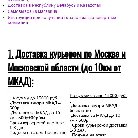
Доставка в Республику Беларусь и Казахстан
Самовывоз из магазина
Инструкции при получении товаров из транспортных
компаний
1. Доставка курьером по Москве и
Московской области (до 10км от
МКАД):
На сумму свыше 15000 руб.
На сумму до
15
000
руб.
:
:
-Доставка внутри МКАД –
-Доставка внутри МКАД -
500р.
бесплатно
-Доставка за МКАД до 10
-Доставка за МКАД до 10
км - 500р
+30р/км.
км - 500р.
Сроки курьерской доставки:
Сроки курьерской доставки:
1-3 дня.
1-3 дня.
Подъем на этаж: Бесплатно
Подъем на этаж: