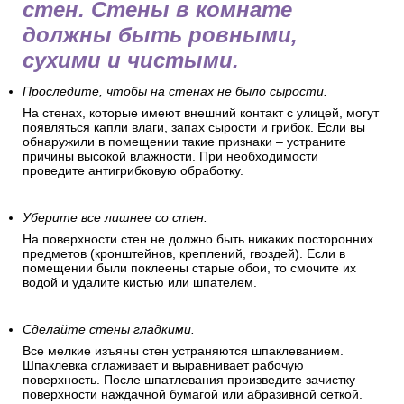
стен. Стены в комнате
должны быть ровными,
сухими и чистыми.
Проследите, чтобы на стенах не было сырости.
На стенах, которые имеют внешний контакт с улицей, могут
появляться капли влаги, запах сырости и грибок. Если вы
обнаружили в помещении такие признаки – устраните
причины высокой влажности. При необходимости
проведите антигрибковую обработку.
Уберите все лишнее со стен.
На поверхности стен не должно быть никаких посторонних
предметов (кронштейнов, креплений, гвоздей). Если в
помещении были поклеены старые обои, то смочите их
водой и удалите кистью или шпателем.
Сделайте стены гладкими.
Все мелкие изъяны стен устраняются шпаклеванием.
Шпаклевка сглаживает и выравнивает рабочую
поверхность. После шпатлевания произведите зачистку
поверхности наждачной бумагой или абразивной сеткой.