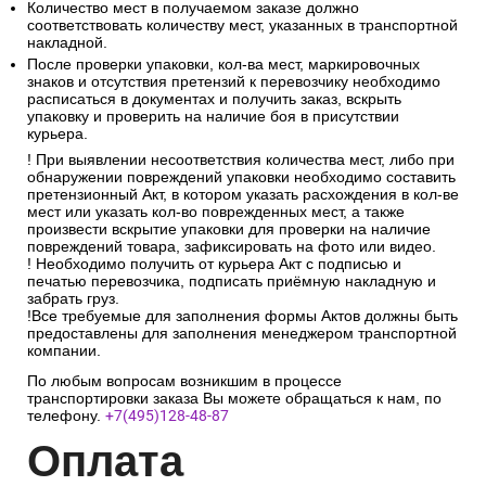
Количество мест в получаемом заказе должно
соответствовать количеству мест, указанных в транспортной
накладной.
После проверки упаковки, кол-ва мест, маркировочных
знаков и отсутствия претензий к перевозчику необходимо
расписаться в документах и получить заказ, вскрыть
упаковку и проверить на наличие боя в присутствии
курьера.
! При выявлении несоответствия количества мест, либо при
обнаружении повреждений упаковки необходимо составить
претензионный Акт, в котором указать расхождения в кол-ве
мест или указать кол-во поврежденных мест, а также
произвести вскрытие упаковки для проверки на наличие
повреждений товара, зафиксировать на фото или видео.
! Необходимо получить от курьера Акт с подписью и
печатью перевозчика, подписать приёмную накладную и
забрать груз.
!Все требуемые для заполнения формы Актов должны быть
предоставлены для заполнения менеджером транспортной
компании.
По любым вопросам возникшим в процессе
транспортировки заказа Вы можете обращаться к нам, по
телефону.
+7(495)128-48-87
Опл
ата