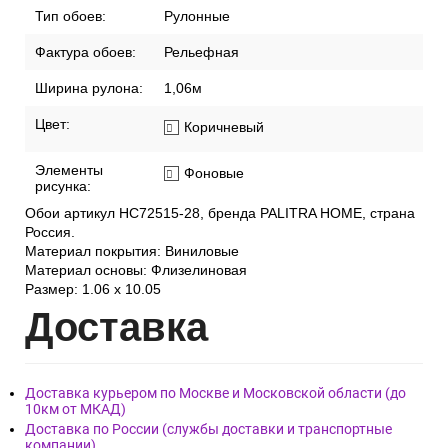
Тип обоев:
Рулонные
Фактура обоев:
Рельефная
Ширина рулона:
1,06м
Цвет:
Коричневый
Элементы
Фоновые
рисунка:
Обои артикул HC72515-28, бренда PALITRA HOME, страна
Россия.
Материал покрытия: Виниловые
Материал основы: Флизелиновая
Размер: 1.06 x 10.05
Дост
авка
Доставка курьером по Москве и Московской области (до
10км от МКАД)
Доставка по России (службы доставки и транспортные
компании)