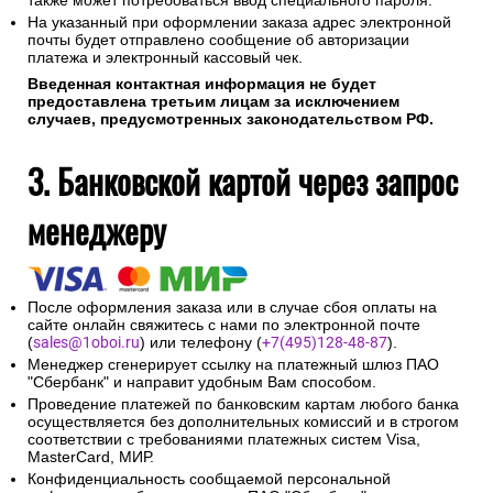
также может потребоваться ввод специального пароля.
На указанный при оформлении заказа адрес электронной
почты будет отправлено сообщение об авторизации
платежа и электронный кассовый чек.
Введенная контактная информация не будет
предоставлена третьим лицам за исключением
случаев, предусмотренных законодательством РФ.
3. Банковской картой через запрос
менеджеру
После оформления заказа или в случае сбоя оплаты на
сайте онлайн свяжитесь с нами по электронной почте
(
sales@1oboi.ru
) или телефону (
+7(495)128-48-87
).
Менеджер сгенерирует ссылку на платежный шлюз ПАО
"Сбербанк" и направит удобным Вам способом.
Проведение платежей по банковским картам любого банка
осуществляется без дополнительных комиссий и в строгом
соответствии с требованиями платежных систем Visa,
MasterCard, МИР.
Конфиденциальность сообщаемой персональной