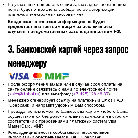
На указанный при оформлении заказа адрес электронной
почты будет отправлено сообщение об авторизации
платежа и электронный кассовый чек.
Введенная контактная информация не будет
предоставлена третьим лицам за исключением
случаев, предусмотренных законодательством РФ.
3. Банковской картой через запрос
менеджеру
После оформления заказа или в случае сбоя оплаты на
сайте онлайн свяжитесь с нами по электронной почте
(
sales@1oboi.ru
) или телефону (
+7(495)128-48-87
).
Менеджер сгенерирует ссылку на платежный шлюз ПАО
"Сбербанк" и направит удобным Вам способом.
Проведение платежей по банковским картам любого банка
осуществляется без дополнительных комиссий и в строгом
соответствии с требованиями платежных систем Visa,
MasterCard, МИР.
Конфиденциальность сообщаемой персональной
информации обеспечивается ПАО "Сбербанк".