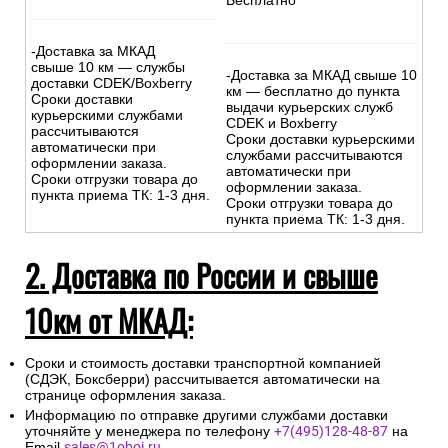
Бесплатно
-Доставка за МКАД
свыше 10 км — службы
-Доставка за МКАД свыше 10
доставки CDEK/Boxberry
км — бесплатно до пункта
Сроки доставки
выдачи курьерских служб
курьерскими службами
CDEK и Boxberry
рассчитываются
Сроки доставки курьерскими
автоматически при
службами рассчитываются
оформлении заказа.
автоматически при
Сроки отгрузки товара до
оформлении заказа.
пункта приема ТК: 1-3 дня.
Сроки отгрузки товара до
пункта приема ТК: 1-3 дня.
2. Доставка по России и свыше
10км от МКАД:
Сроки и стоимость доставки транспортной компанией
(СДЭК, Боксберри) рассчитывается автоматически на
странице оформления заказа.
Информацию по отправке другими службами доставки
уточняйте у менеджера по телефону
+7(495)128-48-87
на
Email
sales@1oboi.ru