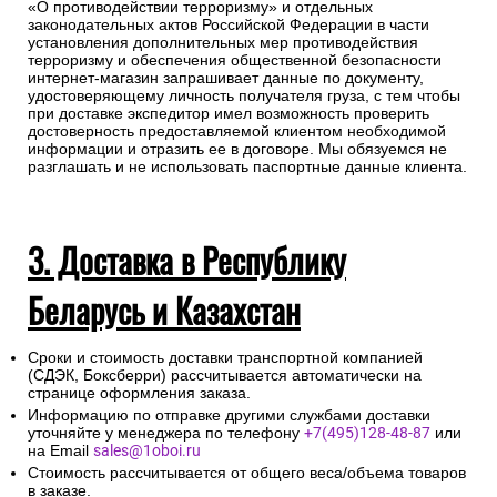
«О противодействии терроризму» и отдельных
законодательных актов Российской Федерации в части
установления дополнительных мер противодействия
терроризму и обеспечения общественной безопасности
интернет-магазин запрашивает данные по документу,
удостоверяющему личность получателя груза, с тем чтобы
при доставке экспедитор имел возможность проверить
достоверность предоставляемой клиентом необходимой
информации и отразить ее в договоре. Мы обязуемся не
разглашать и не использовать паспортные данные клиента.
3. Доставка в Республику
Беларусь и Казахстан
Сроки и стоимость доставки транспортной компанией
(СДЭК, Боксберри) рассчитывается автоматически на
странице оформления заказа.
Информацию по отправке другими службами доставки
уточняйте у менеджера по телефону
+7(495)128-48-87
или
на Email
sales@1oboi.ru
Стоимость рассчитывается от общего веса/объема товаров
в заказе.