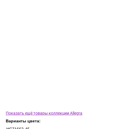
Показать ещё товары коллекции Allegra
Варианты цвета: