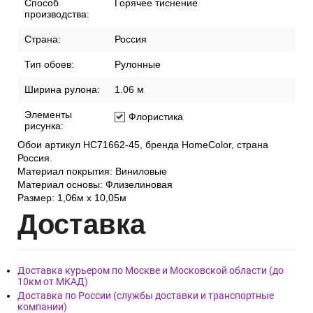
Способ
Горячее тиснение
производства:
Страна:
Россия
Тип обоев:
Рулонные
Ширина рулона:
1.06 м
Элементы
Флористика
рисунка:
Обои артикул HC71662-45, бренда HomeColor, страна
Россия.
Материал покрытия: Виниловые
Материал основы: Флизелиновая
Размер: 1,06м х 10,05м
Дост
авка
Доставка курьером по Москве и Московской области (до
10км от МКАД)
Доставка по России (службы доставки и транспортные
компании)