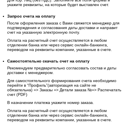
Для Юр. Лиц (без НДС): Заполните все поля формы и
укажите реквизиты, на которые будет выставлен счет.
Запрос счета на оплату
После оформления заказа с Вами свяжется менеджер для
подтверждения и согласования даты доставки и направит
счет на указанную электронную почту.
Оплата на расчетный счет осуществляется в любом
отделении банка или через сервис онлайн-банкинга,
переводом на реквизиты компании, указанные в счете.
Самостоятельно скачать
счет
на оплату
Рекомендуем предварительно согласовать состав и даты
доставки с менеджером.
Для самостоятельного формирования счета необходимо
перейти в “Профиль”(авторизация на сайте не
обязательна) => Заказы => Детали заказа №=> Распечатать
счет (PDF)
В назначении платежа укажите номер заказа.
Оплата на расчетный счет осуществляется в любом
отделении банка или через сервис онлайн-банкинга,
переводом на реквизиты компании, указанные в счете.