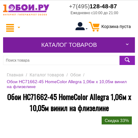
+7(495)
128-48-87
Ежедневно с10:00 до 21:00
Корзина пуста
КАТАЛОГ ТОВАРОВ
Главная
/
Каталог товаров
/
Обои
/
Обои HC71662-45 HomeColor Allegra 1,06м х 10,05м винил
на флизелине
Обои HC71662-45 HomeColor Allegra 1,06м х
10,05м винил на флизелине
Скидка 33%