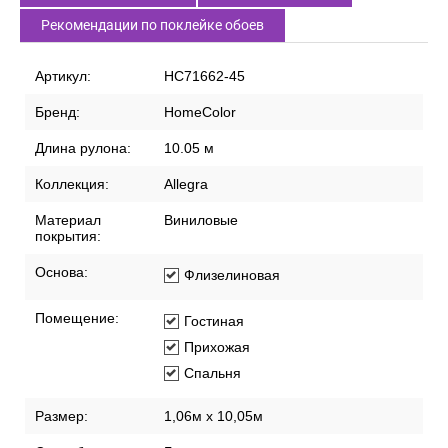
Рекомендации по поклейке обоев
Артикул:
HC71662-45
Бренд:
HomeColor
Длина рулона:
10.05 м
Коллекция:
Allegra
Материал
Виниловые
покрытия:
Основа:
Флизелиновая
Помещение:
Гостиная
Прихожая
Спальня
Размер:
1,06м х 10,05м