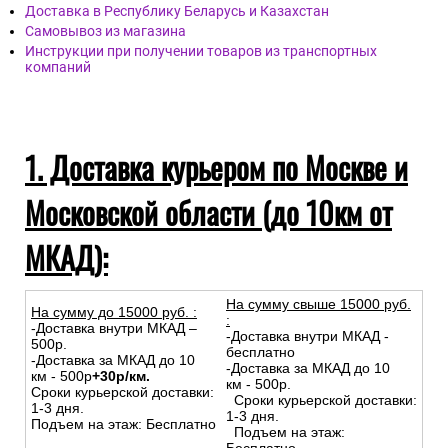
Доставка в Республику Беларусь и Казахстан
Самовывоз из магазина
Инструкции при получении товаров из транспортных
компаний
1. Доставка курьером по Москве и
Московской области (до 10км от
МКАД):
На сумму свыше 15000 руб.
На сумму до
15
000
руб.
:
:
-Доставка внутри МКАД –
-Доставка внутри МКАД -
500р.
бесплатно
-Доставка за МКАД до 10
-Доставка за МКАД до 10
км - 500р
+30р/км.
км - 500р.
Сроки курьерской доставки:
Сроки курьерской доставки:
1-3 дня.
1-3 дня.
Подъем на этаж: Бесплатно
Подъем на этаж: