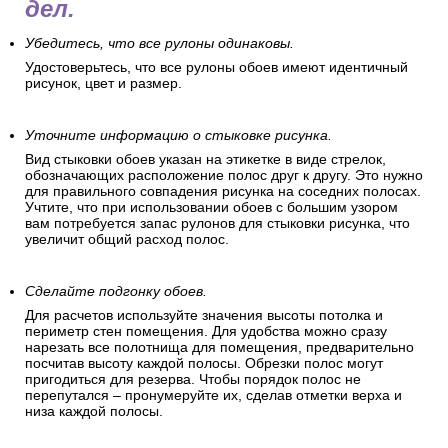
дел.
Убедитесь, что все рулоны одинаковы.
Удостоверьтесь, что все рулоны обоев имеют идентичный
рисунок, цвет и размер.
Уточните информацию о стыковке рисунка.
Вид стыковки обоев указан на этикетке в виде стрелок,
обозначающих расположение полос друг к другу. Это нужно
для правильного совпадения рисунка на соседних полосах.
Учтите, что при использовании обоев с большим узором
вам потребуется запас рулонов для стыковки рисунка, что
увеличит общий расход полос.
Сделайте подгонку обоев.
Для расчетов используйте значения высоты потолка и
периметр стен помещения. Для удобства можно сразу
нарезать все полотнища для помещения, предварительно
посчитав высоту каждой полосы. Обрезки полос могут
пригодиться для резерва. Чтобы порядок полос не
перепутался – пронумеруйте их, сделав отметки верха и
низа каждой полосы.