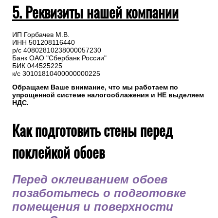
5. Реквизиты нашей компании
ИП Горбачев М.В.
ИНН 501208116440
р/с 40802810238000057230
Банк ОАО "Сбербанк России"
БИК 044525225
к/с 30101810400000000225
Обращаем Ваше внимание, что мы работаем по
упрощенной системе налогооблажения и НЕ выделяем
НДС.
Как подготовить стены перед
поклейкой обоев
Перед оклеиванием обоев
позаботьтесь о подготовке
помещения и поверхности