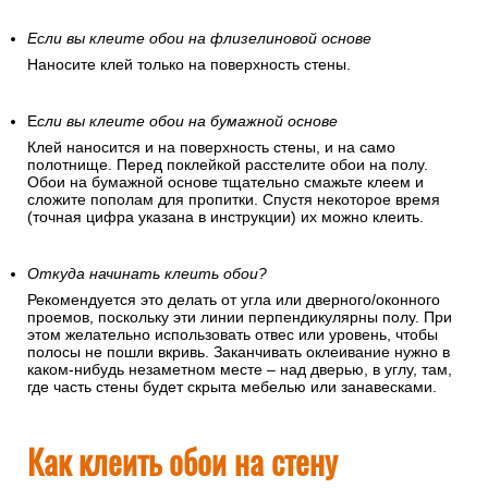
Если вы клеите обои на флизелиновой основе
Наносите клей только на поверхность стены.
Е
сли вы клеите обои на бумажной основе
Клей наносится и на поверхность стены, и на само
полотнище. Перед поклейкой расстелите обои на полу.
Обои на бумажной основе тщательно смажьте клеем и
сложите пополам для пропитки. Спустя некоторое время
(точная цифра указана в инструкции) их можно клеить.
Откуда начинать клеить обои?
Рекомендуется это делать от угла или дверного/оконного
проемов, поскольку эти линии перпендикулярны полу. При
этом желательно использовать отвес или уровень, чтобы
полосы не пошли вкривь. Заканчивать оклеивание нужно в
каком-нибудь незаметном месте – над дверью, в углу, там,
где часть стены будет скрыта мебелью или занавесками.
Как клеить обои на стену