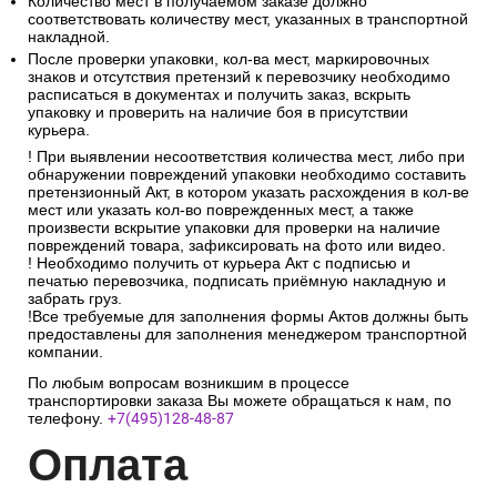
Количество мест в получаемом заказе должно
соответствовать количеству мест, указанных в транспортной
накладной.
После проверки упаковки, кол-ва мест, маркировочных
знаков и отсутствия претензий к перевозчику необходимо
расписаться в документах и получить заказ, вскрыть
упаковку и проверить на наличие боя в присутствии
курьера.
! При выявлении несоответствия количества мест, либо при
обнаружении повреждений упаковки необходимо составить
претензионный Акт, в котором указать расхождения в кол-ве
мест или указать кол-во поврежденных мест, а также
произвести вскрытие упаковки для проверки на наличие
повреждений товара, зафиксировать на фото или видео.
! Необходимо получить от курьера Акт с подписью и
печатью перевозчика, подписать приёмную накладную и
забрать груз.
!Все требуемые для заполнения формы Актов должны быть
предоставлены для заполнения менеджером транспортной
компании.
По любым вопросам возникшим в процессе
транспортировки заказа Вы можете обращаться к нам, по
телефону.
+7(495)128-48-87
Опл
ата