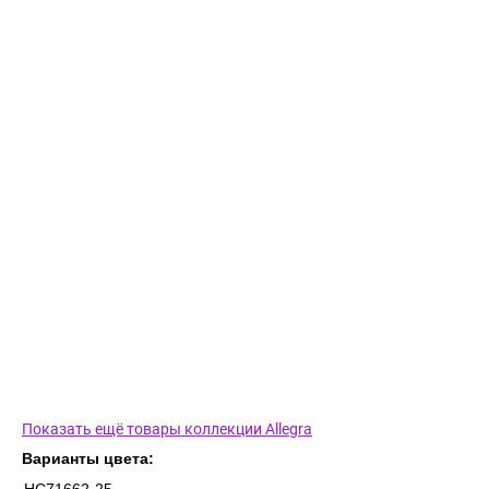
Показать ещё товары коллекции Allegra
Варианты цвета: