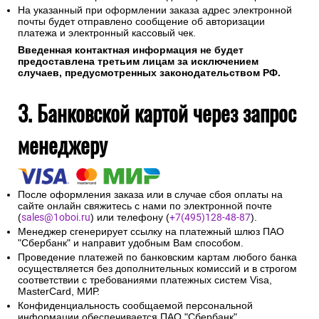
На указанный при оформлении заказа адрес электронной
почты будет отправлено сообщение об авторизации
платежа и электронный кассовый чек.
Введенная контактная информация не будет
предоставлена третьим лицам за исключением
случаев, предусмотренных законодательством РФ.
3. Банковской картой через запрос
менеджеру
После оформления заказа или в случае сбоя оплаты на
сайте онлайн свяжитесь с нами по электронной почте
(
sales@1oboi.ru
) или телефону (
+7(495)128-48-87
).
Менеджер сгенерирует ссылку на платежный шлюз ПАО
"Сбербанк" и направит удобным Вам способом.
Проведение платежей по банковским картам любого банка
осуществляется без дополнительных комиссий и в строгом
соответствии с требованиями платежных систем Visa,
MasterCard, МИР.
Конфиденциальность сообщаемой персональной
информации обеспечивается ПАО "Сбербанк".