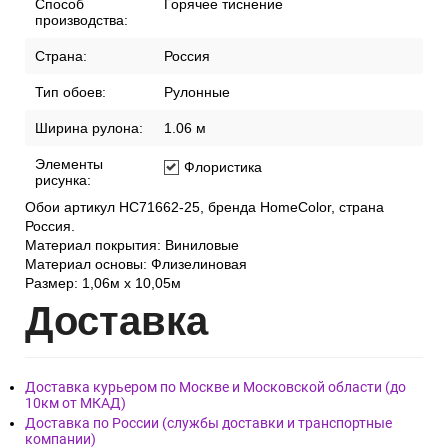
Способ
Горячее тиснение
производства:
Страна:
Россия
Тип обоев:
Рулонные
Ширина рулона:
1.06 м
Элементы
Флористика
рисунка:
Обои артикул HC71662-25, бренда HomeColor, страна
Россия.
Материал покрытия: Виниловые
Материал основы: Флизелиновая
Размер: 1,06м х 10,05м
Дост
авка
Доставка курьером по Москве и Московской области (до
10км от МКАД)
Доставка по России (службы доставки и транспортные
компании)