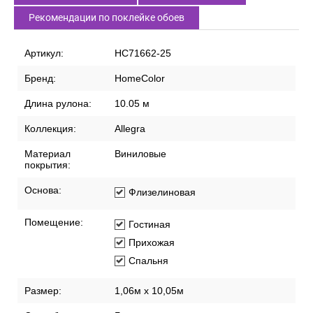
Рекомендации по поклейке обоев
Артикул:
HC71662-25
Бренд:
HomeColor
Длина рулона:
10.05 м
Коллекция:
Allegra
Материал
Виниловые
покрытия:
Основа:
Флизелиновая
Помещение:
Гостиная
Прихожая
Спальня
Размер:
1,06м х 10,05м