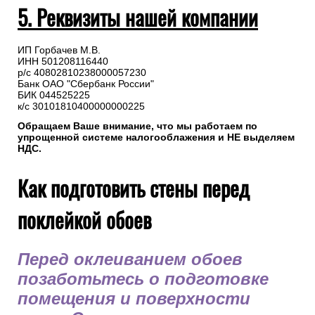
5. Реквизиты нашей компании
ИП Горбачев М.В.
ИНН 501208116440
р/с 40802810238000057230
Банк ОАО "Сбербанк России"
БИК 044525225
к/с 30101810400000000225
Обращаем Ваше внимание, что мы работаем по
упрощенной системе налогооблажения и НЕ выделяем
НДС.
Как подготовить стены перед
поклейкой обоев
Перед оклеиванием обоев
позаботьтесь о подготовке
помещения и поверхности