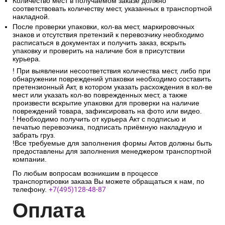
Количество мест в получаемом заказе должно
соответствовать количеству мест, указанных в транспортной
накладной.
После проверки упаковки, кол-ва мест, маркировочных
знаков и отсутствия претензий к перевозчику необходимо
расписаться в документах и получить заказ, вскрыть
упаковку и проверить на наличие боя в присутствии
курьера.
! При выявлении несоответствия количества мест, либо при
обнаружении повреждений упаковки необходимо составить
претензионный Акт, в котором указать расхождения в кол-ве
мест или указать кол-во поврежденных мест, а также
произвести вскрытие упаковки для проверки на наличие
повреждений товара, зафиксировать на фото или видео.
! Необходимо получить от курьера Акт с подписью и
печатью перевозчика, подписать приёмную накладную и
забрать груз.
!Все требуемые для заполнения формы Актов должны быть
предоставлены для заполнения менеджером транспортной
компании.
По любым вопросам возникшим в процессе
транспортировки заказа Вы можете обращаться к нам, по
телефону.
+7(495)128-48-87
Опл
ата