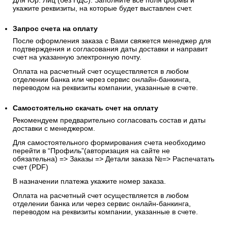
Для Юр. Лиц (без НДС): Заполните все поля формы и
укажите реквизиты, на которые будет выставлен счет.
Запрос счета на оплату
После оформления заказа с Вами свяжется менеджер для
подтверждения и согласования даты доставки и направит
счет на указанную электронную почту.
Оплата на расчетный счет осуществляется в любом
отделении банка или через сервис онлайн-банкинга,
переводом на реквизиты компании, указанные в счете.
Самостоятельно скачать
счет
на оплату
Рекомендуем предварительно согласовать состав и даты
доставки с менеджером.
Для самостоятельного формирования счета необходимо
перейти в “Профиль”(авторизация на сайте не
обязательна) => Заказы => Детали заказа №=> Распечатать
счет (PDF)
В назначении платежа укажите номер заказа.
Оплата на расчетный счет осуществляется в любом
отделении банка или через сервис онлайн-банкинга,
переводом на реквизиты компании, указанные в счете.