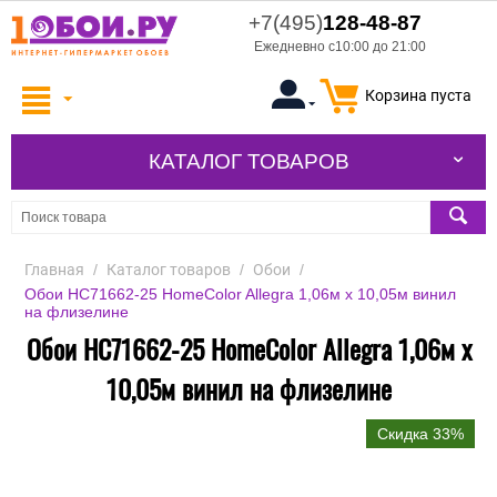
+7(495)
128-48-87
Ежедневно с10:00 до 21:00
Корзина пуста
КАТАЛОГ ТОВАРОВ
Главная
/
Каталог товаров
/
Обои
/
Обои HC71662-25 HomeColor Allegra 1,06м х 10,05м винил
на флизелине
Обои HC71662-25 HomeColor Allegra 1,06м х
10,05м винил на флизелине
Скидка 33%