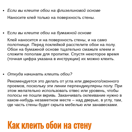
Если вы клеите обои на флизелиновой основе
Наносите клей только на поверхность стены.
Е
сли вы клеите обои на бумажной основе
Клей наносится и на поверхность стены, и на само
полотнище. Перед поклейкой расстелите обои на полу.
Обои на бумажной основе тщательно смажьте клеем и
сложите пополам для пропитки. Спустя некоторое время
(точная цифра указана в инструкции) их можно клеить.
Откуда начинать клеить обои?
Рекомендуется это делать от угла или дверного/оконного
проемов, поскольку эти линии перпендикулярны полу. При
этом желательно использовать отвес или уровень, чтобы
полосы не пошли вкривь. Заканчивать оклеивание нужно в
каком-нибудь незаметном месте – над дверью, в углу, там,
где часть стены будет скрыта мебелью или занавесками.
Как клеить обои на стену