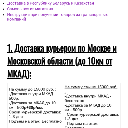
Доставка в Республику Беларусь и Казахстан
Самовывоз из магазина
Инструкции при получении товаров из транспортных
компаний
1. Доставка курьером по Москве и
Московской области (до 10км от
МКАД):
На сумму свыше 15000 руб.
На сумму до
15
000
руб.
:
:
-Доставка внутри МКАД –
-Доставка внутри МКАД -
500р.
бесплатно
-Доставка за МКАД до 10
-Доставка за МКАД до 10
км - 500р
+30р/км.
км - 500р.
Сроки курьерской доставки:
Сроки курьерской доставки:
1-3 дня.
1-3 дня.
Подъем на этаж: Бесплатно
Подъем на этаж: