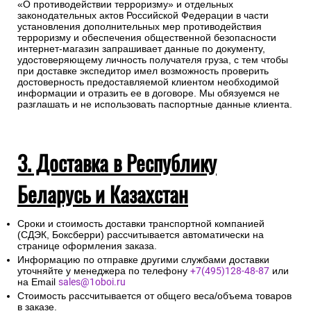
«О противодействии терроризму» и отдельных
законодательных актов Российской Федерации в части
установления дополнительных мер противодействия
терроризму и обеспечения общественной безопасности
интернет-магазин запрашивает данные по документу,
удостоверяющему личность получателя груза, с тем чтобы
при доставке экспедитор имел возможность проверить
достоверность предоставляемой клиентом необходимой
информации и отразить ее в договоре. Мы обязуемся не
разглашать и не использовать паспортные данные клиента.
3. Доставка в Республику
Беларусь и Казахстан
Сроки и стоимость доставки транспортной компанией
(СДЭК, Боксберри) рассчитывается автоматически на
странице оформления заказа.
Информацию по отправке другими службами доставки
уточняйте у менеджера по телефону
+7(495)128-48-87
или
на Email
sales@1oboi.ru
Стоимость рассчитывается от общего веса/объема товаров
в заказе.