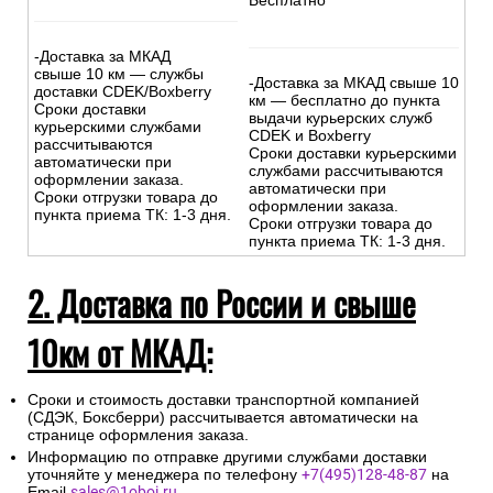
Бесплатно
-Доставка за МКАД
свыше 10 км — службы
-Доставка за МКАД свыше 10
доставки CDEK/Boxberry
км — бесплатно до пункта
Сроки доставки
выдачи курьерских служб
курьерскими службами
CDEK и Boxberry
рассчитываются
Сроки доставки курьерскими
автоматически при
службами рассчитываются
оформлении заказа.
автоматически при
Сроки отгрузки товара до
оформлении заказа.
пункта приема ТК: 1-3 дня.
Сроки отгрузки товара до
пункта приема ТК: 1-3 дня.
2. Доставка по России и свыше
10км от МКАД:
Сроки и стоимость доставки транспортной компанией
(СДЭК, Боксберри) рассчитывается автоматически на
странице оформления заказа.
Информацию по отправке другими службами доставки
уточняйте у менеджера по телефону
+7(495)128-48-87
на
Email
sales@1oboi.ru