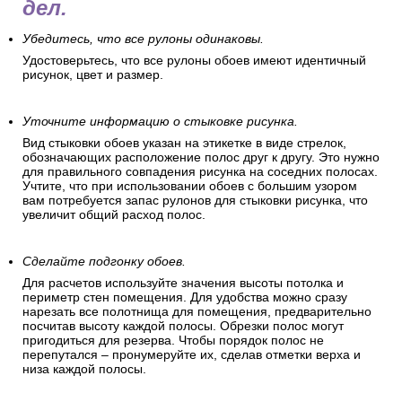
дел.
Убедитесь, что все рулоны одинаковы.
Удостоверьтесь, что все рулоны обоев имеют идентичный
рисунок, цвет и размер.
Уточните информацию о стыковке рисунка.
Вид стыковки обоев указан на этикетке в виде стрелок,
обозначающих расположение полос друг к другу. Это нужно
для правильного совпадения рисунка на соседних полосах.
Учтите, что при использовании обоев с большим узором
вам потребуется запас рулонов для стыковки рисунка, что
увеличит общий расход полос.
Сделайте подгонку обоев.
Для расчетов используйте значения высоты потолка и
периметр стен помещения. Для удобства можно сразу
нарезать все полотнища для помещения, предварительно
посчитав высоту каждой полосы. Обрезки полос могут
пригодиться для резерва. Чтобы порядок полос не
перепутался – пронумеруйте их, сделав отметки верха и
низа каждой полосы.