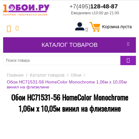
+7(495)
128-48-87
Ежедневно с10:00 до 21:00
Корзина пуста
КАТАЛОГ ТОВАРОВ
Главная
/
Каталог товаров
/
Обои
/
Обои HC71531-56 HomeColor Monochrome 1,06м х 10,05м
винил на флизелине
Обои HC71531-56 HomeColor Monochrome
1,06м х 10,05м винил на флизелине