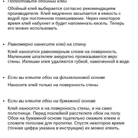
Подготовьте обойный клей
Обойный клей выбирается согласно рекомендациям
производителя. Клей медленно засыпается в емкость с
водой при постоянном помешивании. Через некоторое
время клей набухнет и будет напоминать кисель. Теперь
его можно использовать.
Равномерно нанесите клей на стену.
Клей наносится равномерным слоем на поверхность.
Маленьким шпателем аккуратно промазывается верх
стены. Излишки клея удаляются губкой, намоченной в воде.
Если вы клеите обои на флизелиновой основе
Наносите клей только на поверхность стены.
Е
сли вы клеите обои на бумажной основе
Клей наносится и на поверхность стены, и на само
полотнище. Перед поклейкой расстелите обои на полу.
Обои на бумажной основе тщательно смажьте клеем и
сложите пополам для пропитки. Спустя некоторое время
(точная цифра указана в инструкции) их можно клеить.