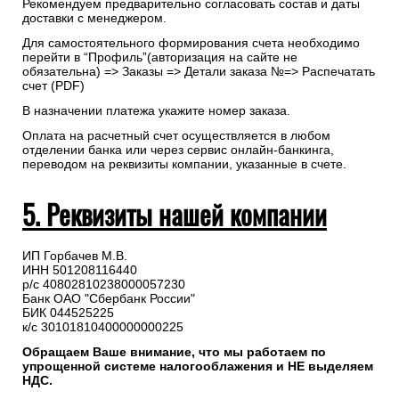
Рекомендуем предварительно согласовать состав и даты
доставки с менеджером.
Для самостоятельного формирования счета необходимо
перейти в “Профиль”(авторизация на сайте не
обязательна) => Заказы => Детали заказа №=> Распечатать
счет (PDF)
В назначении платежа укажите номер заказа.
Оплата на расчетный счет осуществляется в любом
отделении банка или через сервис онлайн-банкинга,
переводом на реквизиты компании, указанные в счете.
5. Реквизиты нашей компании
ИП Горбачев М.В.
ИНН 501208116440
р/с 40802810238000057230
Банк ОАО "Сбербанк России"
БИК 044525225
к/с 30101810400000000225
Обращаем Ваше внимание, что мы работаем по
упрощенной системе налогооблажения и НЕ выделяем
НДС.