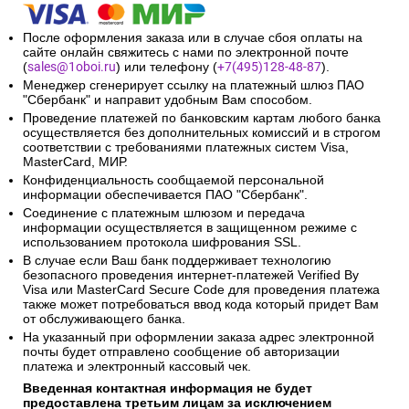
После оформления заказа или в случае сбоя оплаты на
сайте онлайн свяжитесь с нами по электронной почте
(
sales@1oboi.ru
) или телефону (
+7(495)128-48-87
).
Менеджер сгенерирует ссылку на платежный шлюз ПАО
"Сбербанк" и направит удобным Вам способом.
Проведение платежей по банковским картам любого банка
осуществляется без дополнительных комиссий и в строгом
соответствии с требованиями платежных систем Visa,
MasterCard, МИР.
Конфиденциальность сообщаемой персональной
информации обеспечивается ПАО "Сбербанк".
Соединение с платежным шлюзом и передача
информации осуществляется в защищенном режиме с
использованием протокола шифрования SSL.
В случае если Ваш банк поддерживает технологию
безопасного проведения интернет-платежей Verified By
Visa или MasterCard Secure Code для проведения платежа
также может потребоваться ввод кода который придет Вам
от обслуживающего банка.
На указанный при оформлении заказа адрес электронной
почты будет отправлено сообщение об авторизации
платежа и электронный кассовый чек.
Введенная контактная информация не будет
предоставлена третьим лицам за исключением