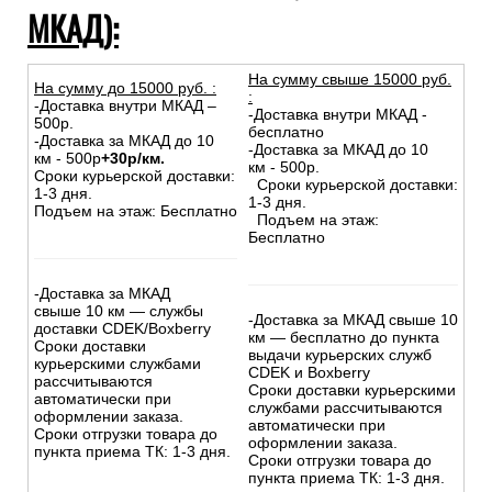
МКАД):
На сумму свыше 15000 руб.
На сумму до
15
000
руб.
:
:
-Доставка внутри МКАД –
-Доставка внутри МКАД -
500р.
бесплатно
-Доставка за МКАД до 10
-Доставка за МКАД до 10
км - 500р
+30р/км.
км - 500р.
Сроки курьерской доставки:
Сроки курьерской доставки:
1-3 дня.
1-3 дня.
Подъем на этаж: Бесплатно
Подъем на этаж:
Бесплатно
-Доставка за МКАД
свыше 10 км — службы
-Доставка за МКАД свыше 10
доставки CDEK/Boxberry
км — бесплатно до пункта
Сроки доставки
выдачи курьерских служб
курьерскими службами
CDEK и Boxberry
рассчитываются
Сроки доставки курьерскими
автоматически при
службами рассчитываются
оформлении заказа.
автоматически при
Сроки отгрузки товара до
оформлении заказа.
пункта приема ТК: 1-3 дня.
Сроки отгрузки товара до
пункта приема ТК: 1-3 дня.