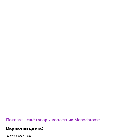
Показать ещё товары коллекции Monochrome
Варианты цвета:
HC71531-56