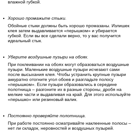
влажной губкой.
Хорошо промажьте стыки.
Обойные стыки должны быть хорошо промазаны. Излишек
клея затем выдавливается «перышком» и убирается
губкой. Если вы все сделали верно, то у вас получится
идеальный стык.
Уберите воздушные пузыри на обоях.
При поклеивании на обоях могут образоваться воздушные
пузыри. Маленькие воздушные пузыри исчезают сами
после высыхания клея. Чтобы устранить крупные пузыри
аккуратно отогните угол обоев и разгладьте полосу
«перышком». Если пузыри образовались в середине
полотнища – разгоните их в разные стороны, дробя на
мелкие части и выдавливая на край. Для этого используйте
«перышко» или резиновый валик.
Постоянно проверяйте полотнища
.
При работе постоянно осматривайте наклеенные полосы –
нет ли складок, неровностей и воздушных пузырей.