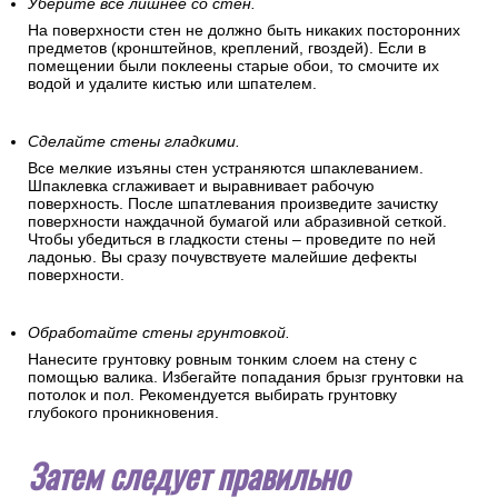
Уберите все лишнее со стен.
На поверхности стен не должно быть никаких посторонних
предметов (кронштейнов, креплений, гвоздей). Если в
помещении были поклеены старые обои, то смочите их
водой и удалите кистью или шпателем.
Сделайте стены гладкими.
Все мелкие изъяны стен устраняются шпаклеванием.
Шпаклевка сглаживает и выравнивает рабочую
поверхность. После шпатлевания произведите зачистку
поверхности наждачной бумагой или абразивной сеткой.
Чтобы убедиться в гладкости стены – проведите по ней
ладонью. Вы сразу почувствуете малейшие дефекты
поверхности.
Обработайте стены грунтовкой.
Нанесите грунтовку ровным тонким слоем на стену с
помощью валика. Избегайте попадания брызг грунтовки на
потолок и пол. Рекомендуется выбирать грунтовку
глубокого проникновения.
Затем следует правильно