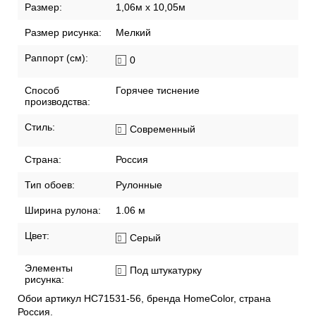
Размер:
1,06м х 10,05м
Размер рисунка:
Мелкий
Раппорт (см):
0
Способ
Горячее тиснение
производства:
Стиль:
Современный
Страна:
Россия
Тип обоев:
Рулонные
Ширина рулона:
1.06 м
Цвет:
Серый
Элементы
Под штукатурку
рисунка:
Обои артикул HC71531-56, бренда HomeColor, страна
Россия.