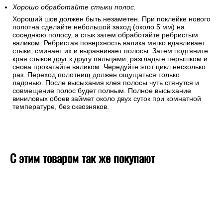
Хорошо обработайте стыки полос.
Хороший шов должен быть незаметен. При поклейке нового
полотна сделайте небольшой заход (около 5 мм) на
соседнюю полосу, а стык затем обработайте ребристым
валиком. Ребристая поверхность валика мягко вдавливает
стыки, сминает их и выравнивает полосы. Затем подтяните
края стыков друг к другу пальцами, разгладьте перышком и
снова прокатайте валиком. Чередуйте этот цикл несколько
раз. Переход полотнищ должен ощущаться только
ладонью. После высыхания клея полосы чуть стянутся и
совмещение полос будет полным. Полное высыхание
виниловых обоев займет около двух суток при комнатной
температуре, без сквозняков.
С этим товаром так же покупают