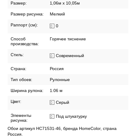
Детская
Прихожая
Спальня
Размер:
1,06м х 10,05м
Размер рисунка:
Мелкий
Раппорт (см):
0
Способ
Горячее тиснение
производства:
Стиль:
Современный
Страна:
Россия
Тип обоев:
Рулонные
Ширина рулона:
1.06 м
Цвет:
Серый