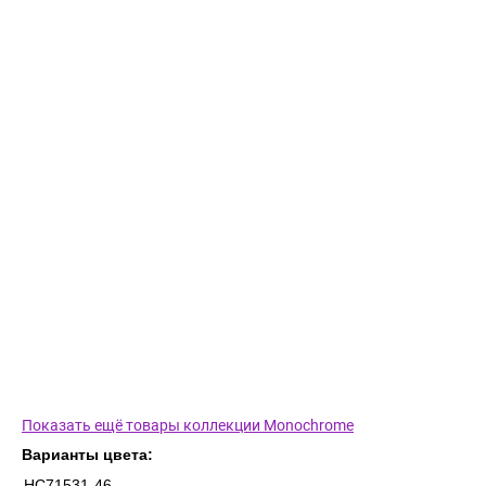
Показать ещё товары коллекции Monochrome
Варианты цвета:
HC71531-46