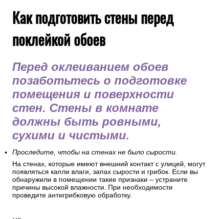
БИК 044525225
к/с 30101810400000000225
Обращаем Ваше внимание, что мы работаем по
упрощенной системе налогооблажения и НЕ выделяем
НДС.
Как подготовить стены перед
поклейкой обоев
Перед оклеиванием обоев
позаботьтесь о подготовке
помещения и поверхности
стен. Стены в комнате
должны быть ровными,
сухими и чистыми.
Проследите, чтобы на стенах не было сырости.
На стенах, которые имеют внешний контакт с улицей, могут