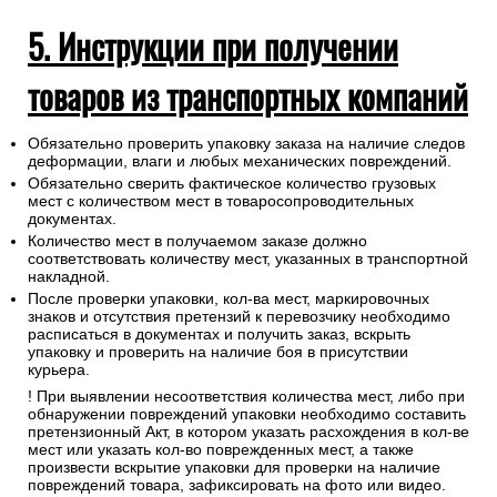
Адрес магазина: Московская область, г. Балашиха, мкр.
Саввино, ул. Пригородная, д. 92А ТЦ "Стройпарк" павильон
4 линия В.
5. Инструкции при получении
товаров из транспортных компаний
Обязательно проверить упаковку заказа на наличие следов
деформации, влаги и любых механических повреждений.
Обязательно сверить фактическое количество грузовых
мест с количеством мест в товаросопроводительных
документах.
Количество мест в получаемом заказе должно
соответствовать количеству мест, указанных в транспортной
накладной.
После проверки упаковки, кол-ва мест, маркировочных
знаков и отсутствия претензий к перевозчику необходимо
расписаться в документах и получить заказ, вскрыть
упаковку и проверить на наличие боя в присутствии
курьера.