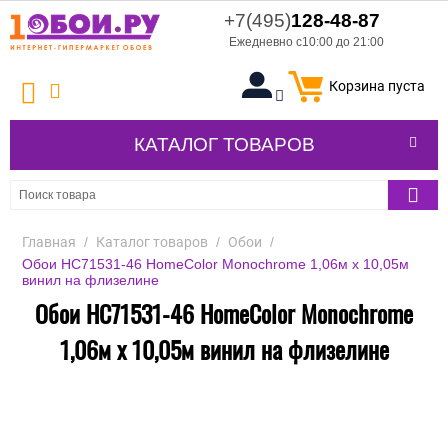
+7(495)
128-48-87
Ежедневно с10:00 до 21:00
Корзина пуста
КАТАЛОГ ТОВАРОВ
Главная
/
Каталог товаров
/
Обои
/
Обои HC71531-46 HomeColor Monochrome 1,06м х 10,05м
винил на флизелине
Обои HC71531-46 HomeColor Monochrome
1,06м х 10,05м винил на флизелине