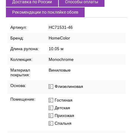
СПИСОК ВАРИАНТОВ ТОВАРА
Характеристики
Описание
Доставка по России
Способы оплаты
Рекомендации по поклейке обоев
Артикул:
HC71531-46
Бренд:
HomeColor
Длина рулона:
10.05 м
Коллекция:
Monochrome
Материал
Виниловые
покрытия:
Основа:
Флизелиновая
Помещение:
Гостиная