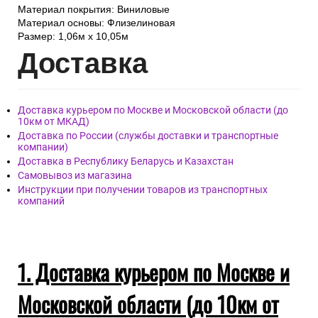
Элементы
Под штукатурку
рисунка:
Обои артикул HC71531-46, бренда HomeColor, страна
Россия.
Материал покрытия: Виниловые
Материал основы: Флизелиновая
Размер: 1,06м х 10,05м
Дост
авка
Доставка курьером по Москве и Московской области (до
10км от МКАД)
Доставка по России (службы доставки и транспортные
компании)
Доставка в Республику Беларусь и Казахстан
Самовывоз из магазина
Инструкции при получении товаров из транспортных
компаний