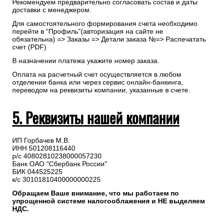
Оплата на расчетный счет осуществляется в любом
отделении банка или через сервис онлайн-банкинга,
переводом на реквизиты компании, указанные в счете.
Самостоятельно скачать
счет
на оплату
Рекомендуем предварительно согласовать состав и даты
доставки с менеджером.
Для самостоятельного формирования счета необходимо
перейти в “Профиль”(авторизация на сайте не
обязательна) => Заказы => Детали заказа №=> Распечатать
счет (PDF)
В назначении платежа укажите номер заказа.
Оплата на расчетный счет осуществляется в любом
отделении банка или через сервис онлайн-банкинга,
переводом на реквизиты компании, указанные в счете.
5. Реквизиты нашей компании
ИП Горбачев М.В.
ИНН 501208116440
р/с 40802810238000057230
Банк ОАО "Сбербанк России"