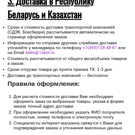
информации и отразить ее в договоре. Мы обязуемся не
разглашать и не использовать паспортные данные клиента.
3. Доставка в Республику
Беларусь и Казахстан
Сроки и стоимость доставки транспортной компанией
(СДЭК, Боксберри) рассчитывается автоматически на
странице оформления заказа.
Информацию по отправке другими службами доставки
уточняйте у менеджера по телефону
+7(495)128-48-87
или
на Email
sales@1oboi.ru
Стоимость рассчитывается от общего веса/объема товаров
в заказе.
Сроки отгрузки товара до пункта приема ТК: 1-3 дня.
Доставка до транспортных компаний — бесплатно
Правила оформления:
Для расчета стоимости доставки Вам необходимо
оформить заказ на выбранные товары, указав в форме