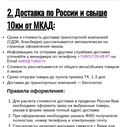
рассчитываются
Сроки доставки курьерскими
автоматически при
службами рассчитываются
оформлении заказа.
автоматически при
Сроки отгрузки товара до
оформлении заказа.
пункта приема ТК: 1-3 дня.
Сроки отгрузки товара до
пункта приема ТК: 1-3 дня.
2. Доставка по России и свыше
10км от МКАД:
Сроки и стоимость доставки транспортной компанией
(СДЭК, Боксберри) рассчитывается автоматически на
странице оформления заказа.
Информацию по отправке другими службами доставки
уточняйте у менеджера по телефону
+7(495)128-48-87
на
Email
sales@1oboi.ru
Стоимость рассчитывается от общего веса/объема товаров
в заказе.
Сроки отгрузки товара до пункта приема ТК: 1-3 дня.
Доставка до транспортных компаний — Бесплатно
Правила оформления: