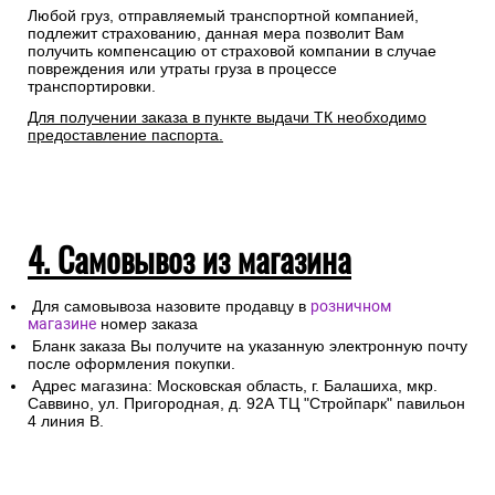
заказа точный адрес доставки.
При оформлении необходимо указать ФИО получателя
полностью, номер телефона и электронную почту.
Специалисты интернет-магазина свяжутся с Вами для
подтверждения заказа и уточнения внесенных данных.
Любой груз, отправляемый транспортной компанией,
подлежит страхованию, данная мера позволит Вам
получить компенсацию от страховой компании в случае
повреждения или утраты груза в процессе
транспортировки.
Для получении заказа в пункте выдачи ТК необходимо
предоставление паспорта.
4. Самовывоз из магазина
Для самовывоза назовите продавцу в
розничном
магазине
номер заказа
Бланк заказа Вы получите на указанную электронную почту
после оформления покупки.