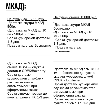
1. Доставка курьером по Москве и
Московской области (до 10км от
МКАД):
На сумму свыше 15000 руб.
На сумму до
15
000
руб.
:
:
-Доставка внутри МКАД –
-Доставка внутри МКАД -
500р.
бесплатно
-Доставка за МКАД до 10
-Доставка за МКАД до 10
км - 500р
+30р/км.
км - 500р.
Сроки курьерской доставки:
Сроки курьерской доставки:
1-3 дня.
1-3 дня.
Подъем на этаж: Бесплатно
Подъем на этаж:
Бесплатно
-Доставка за МКАД
свыше 10 км — службы
-Доставка за МКАД свыше 10
доставки CDEK/Boxberry
км — бесплатно до пункта
Сроки доставки
выдачи курьерских служб
курьерскими службами
CDEK и Boxberry