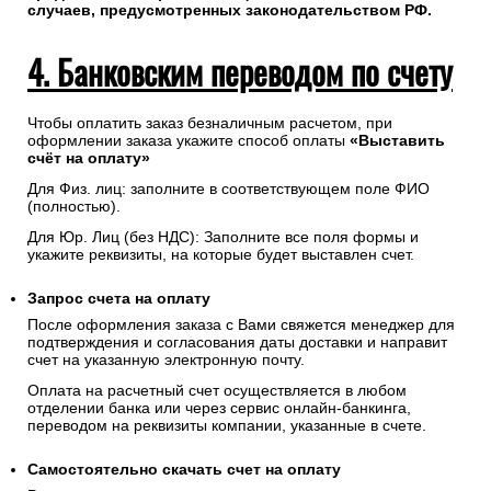
от обслуживающего банка.
На указанный при оформлении заказа адрес электронной
почты будет отправлено сообщение об авторизации
платежа и электронный кассовый чек.
Введенная контактная информация не будет
предоставлена третьим лицам за исключением
случаев, предусмотренных законодательством РФ.
4. Банковским переводом по счету
Чтобы оплатить заказ безналичным расчетом, при
оформлении заказа укажите способ оплаты
«Выставить
счёт на оплату»
Для Физ. лиц: заполните в соответствующем поле ФИО
(полностью).
Для Юр. Лиц (без НДС): Заполните все поля формы и
укажите реквизиты, на которые будет выставлен счет.
Запрос счета на оплату
После оформления заказа с Вами свяжется менеджер для
подтверждения и согласования даты доставки и направит
счет на указанную электронную почту.