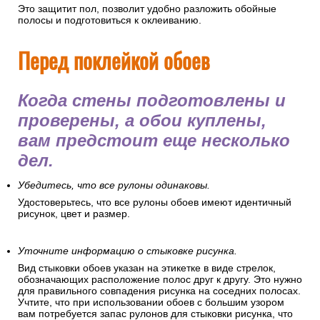
Перед оклеиванием обоев следует закрыть все окна и
двери, чтобы не допустить сквозняков в помещении.
Постелите на пол полиэтиленовую пленку или
картонки.
Это защитит пол, позволит удобно разложить обойные
полосы и подготовиться к оклеиванию.
Перед поклейкой обоев
Когда стены подготовлены и
проверены, а обои куплены,
вам предстоит еще несколько
дел.
Убедитесь, что все рулоны одинаковы.
Удостоверьтесь, что все рулоны обоев имеют идентичный
рисунок, цвет и размер.