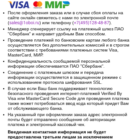
3. Банковской картой через запрос
менеджеру
После оформления заказа или в случае сбоя оплаты на
сайте онлайн свяжитесь с нами по электронной почте
(
sales@1oboi.ru
) или телефону (
+7(495)128-48-87
).
Менеджер сгенерирует ссылку на платежный шлюз ПАО
"Сбербанк" и направит удобным Вам способом.
Проведение платежей по банковским картам любого банка
осуществляется без дополнительных комиссий и в строгом
соответствии с требованиями платежных систем Visa,
MasterCard, МИР.
Конфиденциальность сообщаемой персональной
информации обеспечивается ПАО "Сбербанк".
Соединение с платежным шлюзом и передача
информации осуществляется в защищенном режиме с
использованием протокола шифрования SSL.
В случае если Ваш банк поддерживает технологию
безопасного проведения интернет-платежей Verified By
Visa или MasterCard Secure Code для проведения платежа
также может потребоваться ввод кода который придет Вам