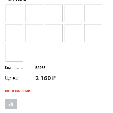
FM72096-14
Код товара:
52965
2 160
₽
Цена:
нет в наличии