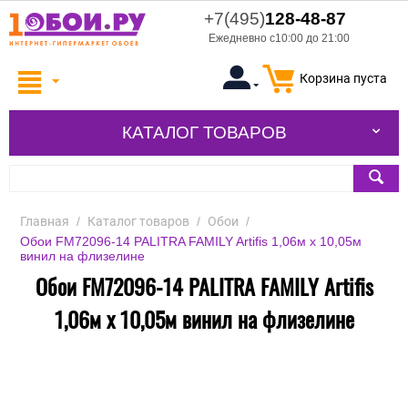
+7(495)
128-48-87
Ежедневно с10:00 до 21:00
Корзина пуста
КАТАЛОГ ТОВАРОВ
Главная
/
Каталог товаров
/
Обои
/
Обои FM72096-14 PALITRA FAMILY Artifis 1,06м х 10,05м
винил на флизелине
Обои FM72096-14 PALITRA FAMILY Artifis
1,06м х 10,05м винил на флизелине