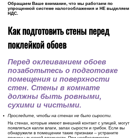
Обращаем Ваше внимание, что мы работаем по
упрощенной системе налогооблажения и НЕ выделяем
НДС.
Как подготовить стены перед
поклейкой обоев
Перед оклеиванием обоев
позаботьтесь о подготовке
помещения и поверхности
стен. Стены в комнате
должны быть ровными,
сухими и чистыми.
Проследите, чтобы на стенах не было сырости.
На стенах, которые имеют внешний контакт с улицей, могут
появляться капли влаги, запах сырости и грибок. Если вы
обнаружили в помещении такие признаки – устраните
причины высокой влажности. При необходимости