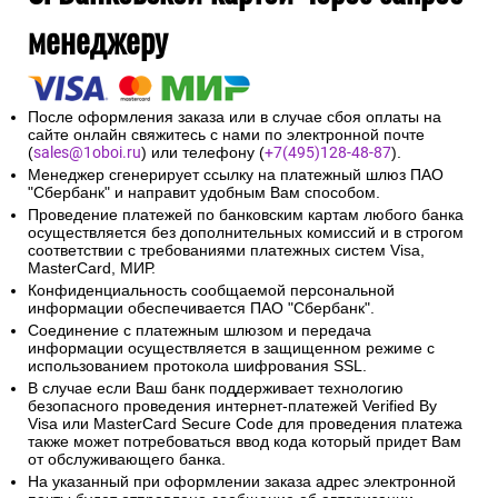
менеджеру
После оформления заказа или в случае сбоя оплаты на
сайте онлайн свяжитесь с нами по электронной почте
(
sales@1oboi.ru
) или телефону (
+7(495)128-48-87
).
Менеджер сгенерирует ссылку на платежный шлюз ПАО
"Сбербанк" и направит удобным Вам способом.
Проведение платежей по банковским картам любого банка
осуществляется без дополнительных комиссий и в строгом
соответствии с требованиями платежных систем Visa,
MasterCard, МИР.
Конфиденциальность сообщаемой персональной
информации обеспечивается ПАО "Сбербанк".
Соединение с платежным шлюзом и передача
информации осуществляется в защищенном режиме с
использованием протокола шифрования SSL.
В случае если Ваш банк поддерживает технологию
безопасного проведения интернет-платежей Verified By
Visa или MasterCard Secure Code для проведения платежа
также может потребоваться ввод кода который придет Вам
от обслуживающего банка.
На указанный при оформлении заказа адрес электронной