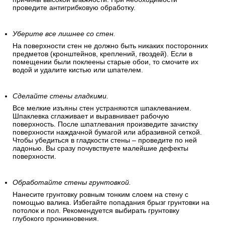
проведите антигрибковую обработку.
Уберите все лишнее со стен.
На поверхности стен не должно быть никаких посторонних
предметов (кронштейнов, креплений, гвоздей). Если в
помещении были поклеены старые обои, то смочите их
водой и удалите кистью или шпателем.
Сделайте стены гладкими.
Все мелкие изъяны стен устраняются шпаклеванием.
Шпаклевка сглаживает и выравнивает рабочую
поверхность. После шпатлевания произведите зачистку
поверхности наждачной бумагой или абразивной сеткой.
Чтобы убедиться в гладкости стены – проведите по ней
ладонью. Вы сразу почувствуете малейшие дефекты
поверхности.
Обработайте стены грунтовкой.
Нанесите грунтовку ровным тонким слоем на стену с
помощью валика. Избегайте попадания брызг грунтовки на
потолок и пол. Рекомендуется выбирать грунтовку
глубокого проникновения.