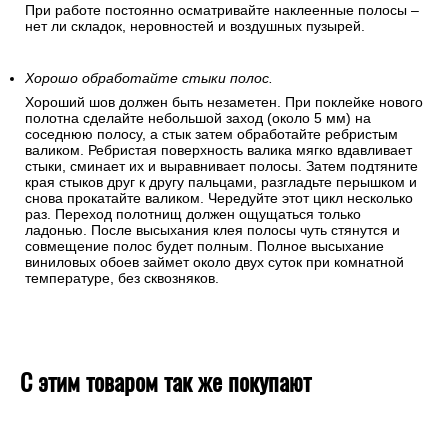
При работе постоянно осматривайте наклеенные полосы –
нет ли складок, неровностей и воздушных пузырей.
Хорошо обработайте стыки полос.
Хороший шов должен быть незаметен. При поклейке нового
полотна сделайте небольшой заход (около 5 мм) на
соседнюю полосу, а стык затем обработайте ребристым
валиком. Ребристая поверхность валика мягко вдавливает
стыки, сминает их и выравнивает полосы. Затем подтяните
края стыков друг к другу пальцами, разгладьте перышком и
снова прокатайте валиком. Чередуйте этот цикл несколько
раз. Переход полотнищ должен ощущаться только
ладонью. После высыхания клея полосы чуть стянутся и
совмещение полос будет полным. Полное высыхание
виниловых обоев займет около двух суток при комнатной
температуре, без сквозняков.
С этим товаром так же покупают