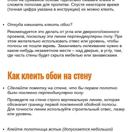
сложите пополам для пропитки. Спустя некоторое время
(точная цифра указана в инструкции) их можно клеить.
Откуда начинать клеить обои?
Рекомендуется это делать от угла или дверного/оконного
проемов, поскольку эти линии перпендикулярны полу. При
этом желательно использовать отвес или уровень, чтобы
полосы не пошли вкривь. Заканчивать оклеивание нужно в
каком-нибудь незаметном месте – над дверью, в углу, там,
где часть стены будет скрыта мебелью или занавесками.
Как клеить обои на стену
Сделайте пометку на стене, что бы первое полотно
было поклеено перпендикулярно полу.
Проведите на стене строго вертикальную линию, которая
обозначит границу первой поклеенной обойной полосы.
Для точности линии используйте строительный отвес, лазер
или уровень.
Клейте полотнища встык.(допускается небольшой