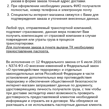
указав в форме заказа точный адрес доставки.
При оформлении необходимо указать ФИО получателя
полностью, номер телефона и электронную почту
Специалисты интернет-магазина свяжутся с Вами для
подтверждения заказа и уточнения внесенных данных.
Любой груз, отправляемый транспортной компанией,
подлежит страхованию, данная мера позволит Вам
получить компенсацию от страховой компании в случае
повреждения или утраты груза в процессе
транспортировки.
Для получении заказа в пункте выдачи ТК необходимо
предоставление паспорта.
Во исполнение ст. 12 Федерального закона от 6 июля 2016
г. N374-ФЗ «О внесении изменений в Федеральный закон
«О противодействии терроризму» и отдельных
законодательных актов Российской Федерации в части
установления дополнительных мер противодействия
терроризму и обеспечения общественной безопасности
интернет-магазин запрашивает данные по документу,
удостоверяющему личность получателя груза, с тем чтобы
при доставке экспедитор имел возможность проверить
достоверность предоставляемой клиентом необходимой
информации и отразить ее в договоре. Мы обязуемся не
разглашать и не использовать паспортные данные клиента.