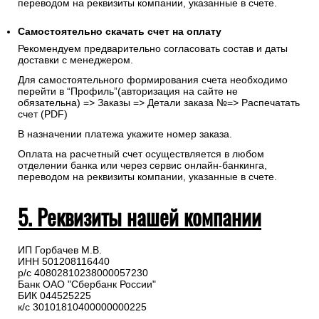
переводом на реквизиты компании, указанные в счете.
Самостоятельно скачать
счет
на оплату
Рекомендуем предварительно согласовать состав и даты
доставки с менеджером.
Для самостоятельного формирования счета необходимо
перейти в “Профиль”(авторизация на сайте не
обязательна) => Заказы => Детали заказа №=> Распечатать
счет (PDF)
В назначении платежа укажите номер заказа.
Оплата на расчетный счет осуществляется в любом
отделении банка или через сервис онлайн-банкинга,
переводом на реквизиты компании, указанные в счете.
5. Реквизиты нашей компании
ИП Горбачев М.В.
ИНН 501208116440
р/с 40802810238000057230
Банк ОАО "Сбербанк России"
БИК 044525225
к/с 30101810400000000225