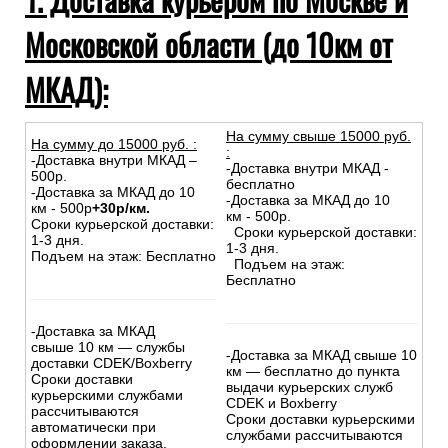
Московской области (до 10км от
МКАД):
На сумму свыше 15000 руб.
На сумму до
15
000
руб.
:
:
-Доставка внутри МКАД –
-Доставка внутри МКАД -
500р.
бесплатно
-Доставка за МКАД до 10
-Доставка за МКАД до 10
км - 500р
+30р/км.
км - 500р.
Сроки курьерской доставки:
Сроки курьерской доставки:
1-3 дня.
1-3 дня.
Подъем на этаж: Бесплатно
Подъем на этаж:
Бесплатно
-Доставка за МКАД
свыше 10 км — службы
-Доставка за МКАД свыше 10
доставки CDEK/Boxberry
км — бесплатно до пункта
Сроки доставки
выдачи курьерских служб
курьерскими службами
CDEK и Boxberry
рассчитываются
Сроки доставки курьерскими
автоматически при
службами рассчитываются
оформлении заказа.