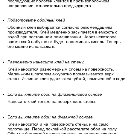
последующих полотен клеится в противоположном
направлении, относительно предыдущего
Подготовьте обойный клей
Обойный клей выбирается согласно рекомендациям
производителя. Клей медленно засыпается в емкость с
водой при постоянном помешивании. Через некоторое
время клей набухнет и будет напоминать кисель. Теперь
его можно использовать.
Равномерно нанесите клей на стену.
Клей наносится равномерным слоем на поверхность.
Маленьким шпателем аккуратно промазывается верх
стены. Излишки клея удаляются губкой, намоченной в воде.
Если вы клеите обои на флизелиновой основе
Наносите клей только на поверхность стены.
Е
сли вы клеите обои на бумажной основе
Клей наносится и на поверхность стены, и на само
полотнище. Перед поклейкой расстелите обои на полу.
Обои на бумажной основе тщательно смажьте клеем и