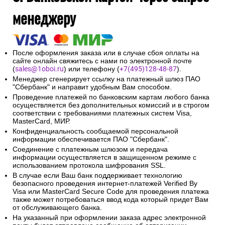
менеджеру
После оформления заказа или в случае сбоя оплаты на
сайте онлайн свяжитесь с нами по электронной почте
(
sales@1oboi.ru
) или телефону (
+7(495)128-48-87
).
Менеджер сгенерирует ссылку на платежный шлюз ПАО
"Сбербанк" и направит удобным Вам способом.
Проведение платежей по банковским картам любого банка
осуществляется без дополнительных комиссий и в строгом
соответствии с требованиями платежных систем Visa,
MasterCard, МИР.
Конфиденциальность сообщаемой персональной
информации обеспечивается ПАО "Сбербанк".
Соединение с платежным шлюзом и передача
информации осуществляется в защищенном режиме с
использованием протокола шифрования SSL.
В случае если Ваш банк поддерживает технологию
безопасного проведения интернет-платежей Verified By
Visa или MasterCard Secure Code для проведения платежа
также может потребоваться ввод кода который придет Вам
от обслуживающего банка.
На указанный при оформлении заказа адрес электронной