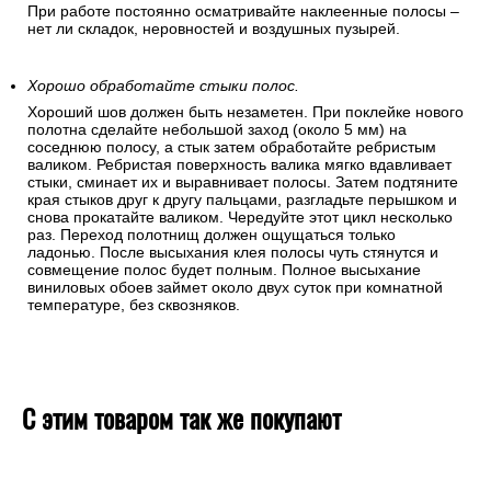
При работе постоянно осматривайте наклеенные полосы –
нет ли складок, неровностей и воздушных пузырей.
Хорошо обработайте стыки полос.
Хороший шов должен быть незаметен. При поклейке нового
полотна сделайте небольшой заход (около 5 мм) на
соседнюю полосу, а стык затем обработайте ребристым
валиком. Ребристая поверхность валика мягко вдавливает
стыки, сминает их и выравнивает полосы. Затем подтяните
края стыков друг к другу пальцами, разгладьте перышком и
снова прокатайте валиком. Чередуйте этот цикл несколько
раз. Переход полотнищ должен ощущаться только
ладонью. После высыхания клея полосы чуть стянутся и
совмещение полос будет полным. Полное высыхание
виниловых обоев займет около двух суток при комнатной
температуре, без сквозняков.
С этим товаром так же покупают