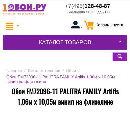
+7(495)
128-48-87
Ежедневно с10:00 до 21:00
Корзина пуста
КАТАЛОГ ТОВАРОВ
Главная
/
Каталог товаров
/
Обои
/
Обои FM72096-11 PALITRA FAMILY Artifis 1,06м х 10,05м
винил на флизелине
Обои FM72096-11 PALITRA FAMILY Artifis
1,06м х 10,05м винил на флизелине