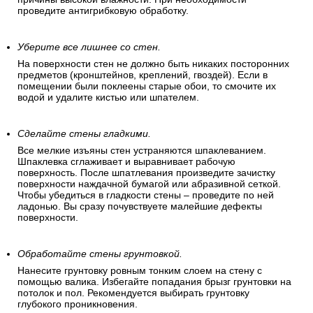
проведите антигрибковую обработку.
Уберите все лишнее со стен.
На поверхности стен не должно быть никаких посторонних
предметов (кронштейнов, креплений, гвоздей). Если в
помещении были поклеены старые обои, то смочите их
водой и удалите кистью или шпателем.
Сделайте стены гладкими.
Все мелкие изъяны стен устраняются шпаклеванием.
Шпаклевка сглаживает и выравнивает рабочую
поверхность. После шпатлевания произведите зачистку
поверхности наждачной бумагой или абразивной сеткой.
Чтобы убедиться в гладкости стены – проведите по ней
ладонью. Вы сразу почувствуете малейшие дефекты
поверхности.
Обработайте стены грунтовкой.
Нанесите грунтовку ровным тонким слоем на стену с
помощью валика. Избегайте попадания брызг грунтовки на
потолок и пол. Рекомендуется выбирать грунтовку
глубокого проникновения.