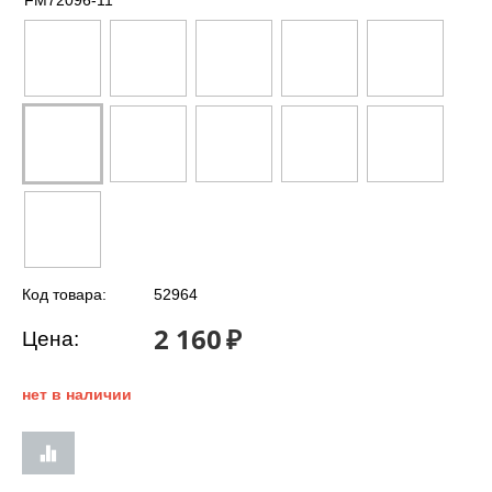
FM72096-11
Код товара:
52964
2 160
₽
Цена:
нет в наличии