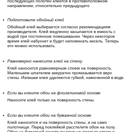
последующих полотен клеится в противоположном
направлении, относительно предыдущего
Подготовьте обойный клей
Обойный клей выбирается согласно рекомендациям
производителя. Клей медленно засыпается в емкость с
водой при постоянном помешивании. Через некоторое
время клей набухнет и будет напоминать кисель. Теперь
его можно использовать.
Равномерно нанесите клей на стену.
Клей наносится равномерным слоем на поверхность.
Маленьким шпателем аккуратно промазывается верх
стены. Излишки клея удаляются губкой, намоченной в воде.
Если вы клеите обои на флизелиновой основе
Наносите клей только на поверхность стены.
Е
сли вы клеите обои на бумажной основе
Клей наносится и на поверхность стены, и на само
полотнище. Перед поклейкой расстелите обои на полу.
Обои на бумажной основе тщательно смажьте клеем и