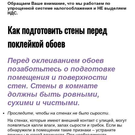
Обращаем Ваше внимание, что мы работаем по
упрощенной системе налогооблажения и НЕ выделяем
НДС.
Как подготовить стены перед
поклейкой обоев
Перед оклеиванием обоев
позаботьтесь о подготовке
помещения и поверхности
стен. Стены в комнате
должны быть ровными,
сухими и чистыми.
Проследите, чтобы на стенах не было сырости.
На стенах, которые имеют внешний контакт с улицей, могут
появляться капли влаги, запах сырости и грибок. Если вы
обнаружили в помещении такие признаки – устраните
причины высокой влажности. При необходимости