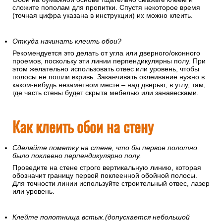
сложите пополам для пропитки. Спустя некоторое время
(точная цифра указана в инструкции) их можно клеить.
Откуда начинать клеить обои?
Рекомендуется это делать от угла или дверного/оконного
проемов, поскольку эти линии перпендикулярны полу. При
этом желательно использовать отвес или уровень, чтобы
полосы не пошли вкривь. Заканчивать оклеивание нужно в
каком-нибудь незаметном месте – над дверью, в углу, там,
где часть стены будет скрыта мебелью или занавесками.
Как клеить обои на стену
Сделайте пометку на стене, что бы первое полотно
было поклеено перпендикулярно полу.
Проведите на стене строго вертикальную линию, которая
обозначит границу первой поклеенной обойной полосы.
Для точности линии используйте строительный отвес, лазер
или уровень.
Клейте полотнища встык.(допускается небольшой