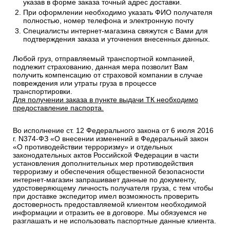
указав в форме заказа точный адрес доставки.
При оформлении необходимо указать ФИО получателя
полностью, номер телефона и электронную почту
Специалисты интернет-магазина свяжутся с Вами для
подтверждения заказа и уточнения внесенных данных.
Любой груз, отправляемый транспортной компанией,
подлежит страхованию, данная мера позволит Вам
получить компенсацию от страховой компании в случае
повреждения или утраты груза в процессе
транспортировки.
Для получении заказа в пункте выдачи ТК необходимо
предоставление паспорта.
Во исполнение ст. 12 Федерального закона от 6 июля 2016
г. N374-ФЗ «О внесении изменений в Федеральный закон
«О противодействии терроризму» и отдельных
законодательных актов Российской Федерации в части
установления дополнительных мер противодействия
терроризму и обеспечения общественной безопасности
интернет-магазин запрашивает данные по документу,
удостоверяющему личность получателя груза, с тем чтобы
при доставке экспедитор имел возможность проверить
достоверность предоставляемой клиентом необходимой
информации и отразить ее в договоре. Мы обязуемся не
разглашать и не использовать паспортные данные клиента.