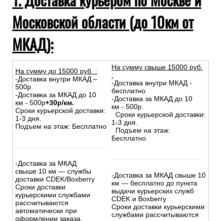
Московской области (до 10км от
МКАД):
На сумму свыше 15000 руб.
На сумму до
15
000
руб.
:
:
-Доставка внутри МКАД –
-Доставка внутри МКАД -
500р.
бесплатно
-Доставка за МКАД до 10
-Доставка за МКАД до 10
км - 500р
+30р/км.
км - 500р.
Сроки курьерской доставки:
Сроки курьерской доставки:
1-3 дня.
1-3 дня.
Подъем на этаж: Бесплатно
Подъем на этаж:
Бесплатно
-Доставка за МКАД
свыше 10 км — службы
-Доставка за МКАД свыше 10
доставки CDEK/Boxberry
км — бесплатно до пункта
Сроки доставки
выдачи курьерских служб
курьерскими службами
CDEK и Boxberry
рассчитываются
Сроки доставки курьерскими
автоматически при
службами рассчитываются
оформлении заказа.