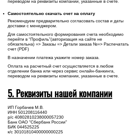
переводом на реквизиты компании, указанные в счете.
Самостоятельно скачать
счет
на оплату
Рекомендуем предварительно согласовать состав и даты
доставки с менеджером.
Для самостоятельного формирования счета необходимо
перейти в “Профиль”(авторизация на сайте не
обязательна) => Заказы => Детали заказа №=> Распечатать
счет (PDF)
В назначении платежа укажите номер заказа.
Оплата на расчетный счет осуществляется в любом
отделении банка или через сервис онлайн-банкинга,
переводом на реквизиты компании, указанные в счете.
5. Реквизиты нашей компании
ИП Горбачев М.В.
ИНН 501208116440
р/с 40802810238000057230
Банк ОАО "Сбербанк России"
БИК 044525225
к/с 30101810400000000225