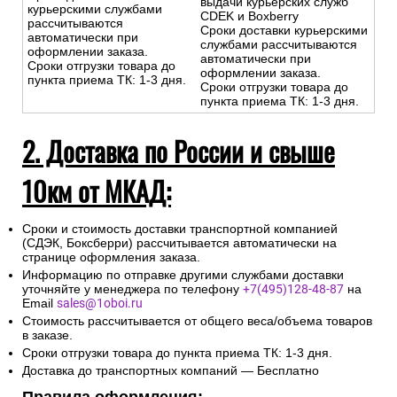
выдачи курьерских служб
курьерскими службами
CDEK и Boxberry
рассчитываются
Сроки доставки курьерскими
автоматически при
службами рассчитываются
оформлении заказа.
автоматически при
Сроки отгрузки товара до
оформлении заказа.
пункта приема ТК: 1-3 дня.
Сроки отгрузки товара до
пункта приема ТК: 1-3 дня.
2. Доставка по России и свыше
10км от МКАД:
Сроки и стоимость доставки транспортной компанией
(СДЭК, Боксберри) рассчитывается автоматически на
странице оформления заказа.
Информацию по отправке другими службами доставки
уточняйте у менеджера по телефону
+7(495)128-48-87
на
Email
sales@1oboi.ru
Стоимость рассчитывается от общего веса/объема товаров
в заказе.
Сроки отгрузки товара до пункта приема ТК: 1-3 дня.
Доставка до транспортных компаний — Бесплатно