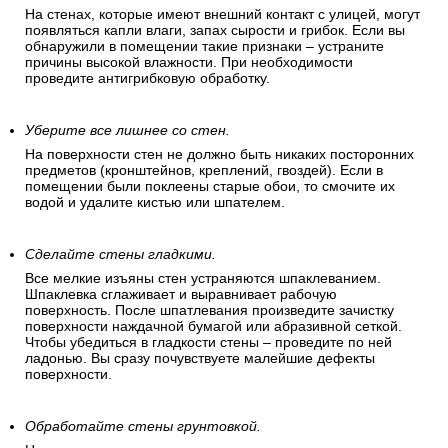
На стенах, которые имеют внешний контакт с улицей, могут
появляться капли влаги, запах сырости и грибок. Если вы
обнаружили в помещении такие признаки – устраните
причины высокой влажности. При необходимости
проведите антигрибковую обработку.
Уберите все лишнее со стен.
На поверхности стен не должно быть никаких посторонних
предметов (кронштейнов, креплений, гвоздей). Если в
помещении были поклеены старые обои, то смочите их
водой и удалите кистью или шпателем.
Сделайте стены гладкими.
Все мелкие изъяны стен устраняются шпаклеванием.
Шпаклевка сглаживает и выравнивает рабочую
поверхность. После шпатлевания произведите зачистку
поверхности наждачной бумагой или абразивной сеткой.
Чтобы убедиться в гладкости стены – проведите по ней
ладонью. Вы сразу почувствуете малейшие дефекты
поверхности.
Обработайте стены грунтовкой.