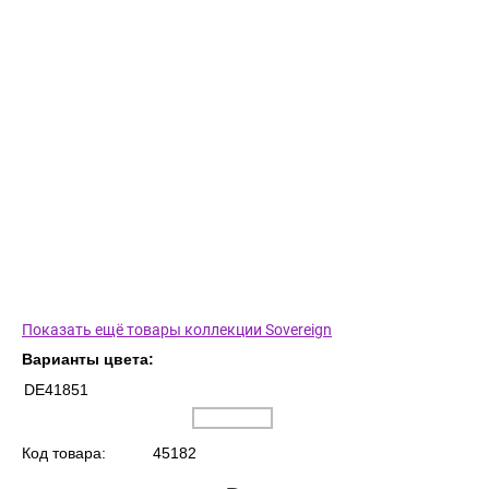
Показать ещё товары коллекции Sovereign
Варианты цвета:
DE41851
Код товара:
45182