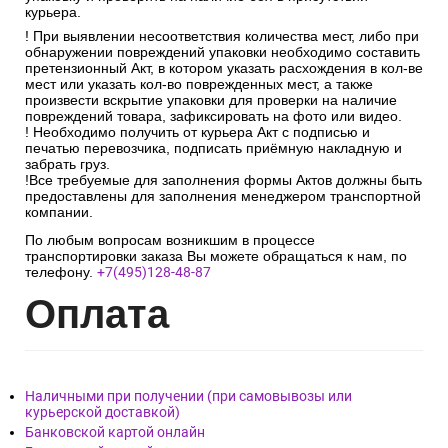
курьера.
! При выявлении несоответствия количества мест, либо при
обнаружении повреждений упаковки необходимо составить
претензионный Акт, в котором указать расхождения в кол-ве
мест или указать кол-во поврежденных мест, а также
произвести вскрытие упаковки для проверки на наличие
повреждений товара, зафиксировать на фото или видео.
! Необходимо получить от курьера Акт с подписью и
печатью перевозчика, подписать приёмную накладную и
забрать груз.
!Все требуемые для заполнения формы Актов должны быть
предоставлены для заполнения менеджером транспортной
компании.
По любым вопросам возникшим в процессе
транспортировки заказа Вы можете обращаться к нам, по
телефону.
+7(495)128-48-87
Опл
ата
Наличными при получении (при самовывозы или
курьерской доставкой)
Банковской картой онлайн