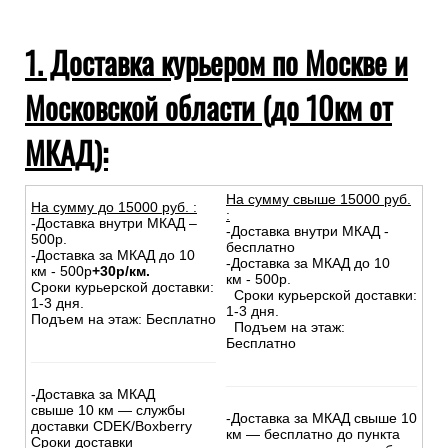
1. Доставка курьером по Москве и
Московской области (до 10км от
МКАД):
На сумму свыше 15000 руб.
На сумму до
15
000
руб.
:
:
-Доставка внутри МКАД –
-Доставка внутри МКАД -
500р.
бесплатно
-Доставка за МКАД до 10
-Доставка за МКАД до 10
км - 500р
+30р/км.
км - 500р.
Сроки курьерской доставки:
Сроки курьерской доставки:
1-3 дня.
1-3 дня.
Подъем на этаж: Бесплатно
Подъем на этаж:
Бесплатно
-Доставка за МКАД
свыше 10 км — службы
-Доставка за МКАД свыше 10
доставки CDEK/Boxberry
км — бесплатно до пункта
Сроки доставки