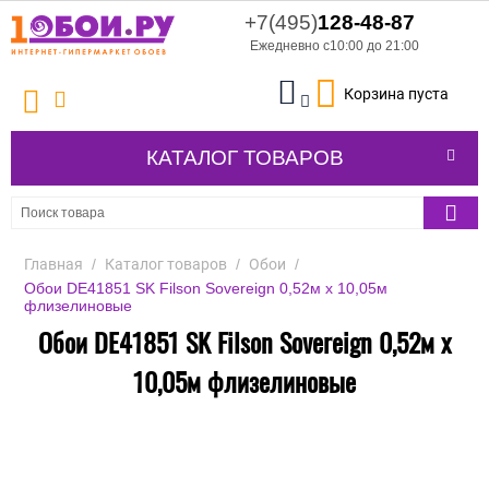
+7(495)
128-48-87
Ежедневно с10:00 до 21:00
Корзина пуста
КАТАЛОГ ТОВАРОВ
Главная
/
Каталог товаров
/
Обои
/
Обои DE41851 SK Filson Sovereign 0,52м х 10,05м
флизелиновые
Обои DE41851 SK Filson Sovereign 0,52м х
10,05м флизелиновые