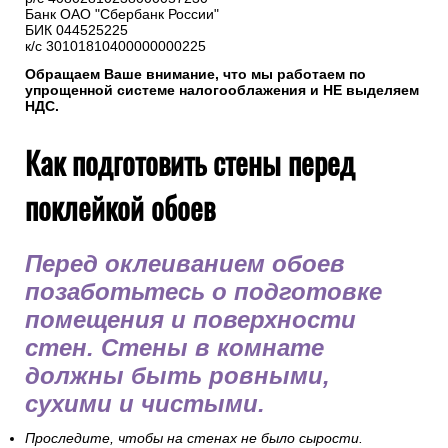
Банк ОАО "Сбербанк России"
БИК 044525225
к/с 30101810400000000225
Обращаем Ваше внимание, что мы работаем по
упрощенной системе налогооблажения и НЕ выделяем
НДС.
Как подготовить стены перед
поклейкой обоев
Перед оклеиванием обоев
позаботьтесь о подготовке
помещения и поверхности
стен. Стены в комнате
должны быть ровными,
сухими и чистыми.
Проследите, чтобы на стенах не было сырости.