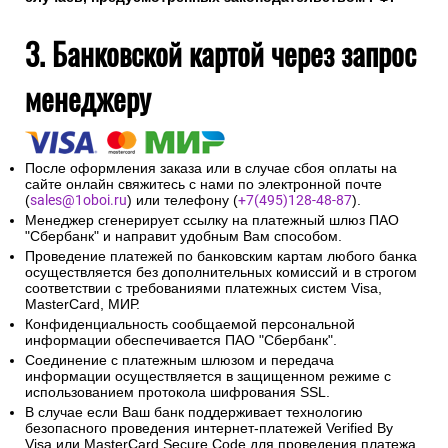
3. Банковской картой через запрос
менеджеру
После оформления заказа или в случае сбоя оплаты на
сайте онлайн свяжитесь с нами по электронной почте
(
sales@1oboi.ru
) или телефону (
+7(495)128-48-87
).
Менеджер сгенерирует ссылку на платежный шлюз ПАО
"Сбербанк" и направит удобным Вам способом.
Проведение платежей по банковским картам любого банка
осуществляется без дополнительных комиссий и в строгом
соответствии с требованиями платежных систем Visa,
MasterCard, МИР.
Конфиденциальность сообщаемой персональной
информации обеспечивается ПАО "Сбербанк".
Соединение с платежным шлюзом и передача
информации осуществляется в защищенном режиме с
использованием протокола шифрования SSL.
В случае если Ваш банк поддерживает технологию
безопасного проведения интернет-платежей Verified By
Visa или MasterCard Secure Code для проведения платежа