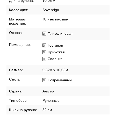
Длина рулона:
10.05 м
Коллекция:
Sovereign
Материал
Флизелиновые
покрытия:
Основа:
Флизелиновая
Помещение:
Гостиная
Прихожая
Спальня
Размер:
0,52м х 10,05м
Стиль:
Современный
Страна:
Англия
Тип обоев:
Рулонные
Ширина рулона:
52 см