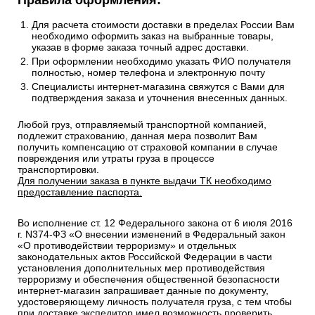
Правила оформления:
Для расчета стоимости доставки в пределах России Вам
необходимо оформить заказ на выбранные товары,
указав в форме заказа точный адрес доставки.
При оформлении необходимо указать ФИО получателя
полностью, номер телефона и электронную почту
Специалисты интернет-магазина свяжутся с Вами для
подтверждения заказа и уточнения внесенных данных.
Любой груз, отправляемый транспортной компанией,
подлежит страхованию, данная мера позволит Вам
получить компенсацию от страховой компании в случае
повреждения или утраты груза в процессе
транспортировки.
Для получении заказа в пункте выдачи ТК необходимо
предоставление паспорта.
Во исполнение ст. 12 Федерального закона от 6 июля 2016
г. N374-ФЗ «О внесении изменений в Федеральный закон
«О противодействии терроризму» и отдельных
законодательных актов Российской Федерации в части
установления дополнительных мер противодействия
терроризму и обеспечения общественной безопасности
интернет-магазин запрашивает данные по документу,
удостоверяющему личность получателя груза, с тем чтобы
при доставке экспедитор имел возможность проверить