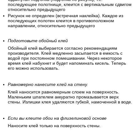
последующее полотнище, клеится с вертикальным сдвигом
относительно предыдущего
Рисунок не определен (встречная наклейка). Каждое из
последующих полотен клеится в противоположном
направлении, относительно предыдущего
Подготовьте обойный клей
Обойный клей выбирается согласно рекомендациям
производителя. Клей медленно засыпается в емкость с
водой при постоянном помешивании. Через некоторое
время клей набухнет и будет напоминать кисель. Теперь
его можно использовать.
Равномерно нанесите клей на стену.
Клей наносится равномерным слоем на поверхность.
Маленьким шпателем аккуратно промазывается верх
стены. Излишки клея удаляются губкой, намоченной в воде.
Если вы клеите обои на флизелиновой основе
Наносите клей только на поверхность стены.