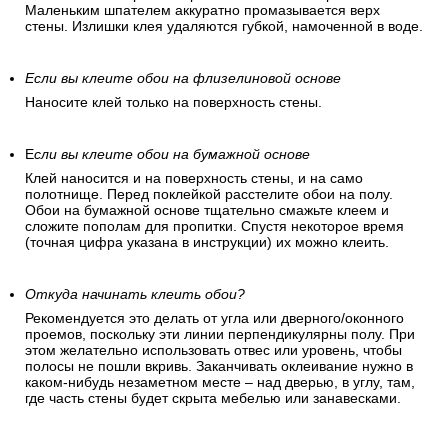
Маленьким шпателем аккуратно промазывается верх
стены. Излишки клея удаляются губкой, намоченной в воде.
Если вы клеите обои на флизелиновой основе
Наносите клей только на поверхность стены.
Е
сли вы клеите обои на бумажной основе
Клей наносится и на поверхность стены, и на само
полотнище. Перед поклейкой расстелите обои на полу.
Обои на бумажной основе тщательно смажьте клеем и
сложите пополам для пропитки. Спустя некоторое время
(точная цифра указана в инструкции) их можно клеить.
Откуда начинать клеить обои?
Рекомендуется это делать от угла или дверного/оконного
проемов, поскольку эти линии перпендикулярны полу. При
этом желательно использовать отвес или уровень, чтобы
полосы не пошли вкривь. Заканчивать оклеивание нужно в
каком-нибудь незаметном месте – над дверью, в углу, там,
где часть стены будет скрыта мебелью или занавесками.