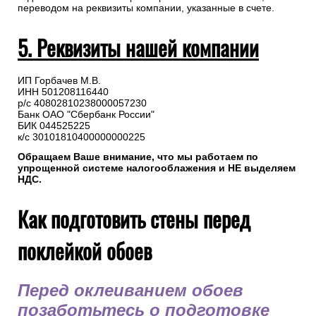
переводом на реквизиты компании, указанные в счете.
5. Реквизиты нашей компании
ИП Горбачев М.В.
ИНН 501208116440
р/с 40802810238000057230
Банк ОАО "Сбербанк России"
БИК 044525225
к/с 30101810400000000225
Обращаем Ваше внимание, что мы работаем по
упрощенной системе налогооблажения и НЕ выделяем
НДС.
Как подготовить стены перед
поклейкой обоев
Перед оклеиванием обоев
позаботьтесь о подготовке