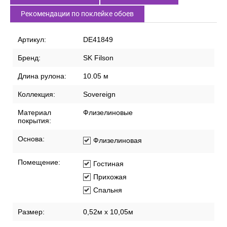
Рекомендации по поклейке обоев
Артикул:
DE41849
Бренд:
SK Filson
Длина рулона:
10.05 м
Коллекция:
Sovereign
Материал
Флизелиновые
покрытия:
Основа:
Флизелиновая
Помещение:
Гостиная
Прихожая
Спальня
Размер:
0,52м х 10,05м