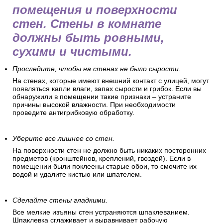
помещения и поверхности
стен. Стены в комнате
должны быть ровными,
сухими и чистыми.
Проследите, чтобы на стенах не было сырости.
На стенах, которые имеют внешний контакт с улицей, могут
появляться капли влаги, запах сырости и грибок. Если вы
обнаружили в помещении такие признаки – устраните
причины высокой влажности. При необходимости
проведите антигрибковую обработку.
Уберите все лишнее со стен.
На поверхности стен не должно быть никаких посторонних
предметов (кронштейнов, креплений, гвоздей). Если в
помещении были поклеены старые обои, то смочите их
водой и удалите кистью или шпателем.
Сделайте стены гладкими.
Все мелкие изъяны стен устраняются шпаклеванием.
Шпаклевка сглаживает и выравнивает рабочую