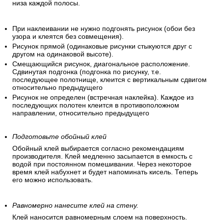
низа каждой полосы.
При наклеивании не нужно подгонять рисунок (обои без
узора и клеятся без совмещения).
Рисунок прямой (одинаковые рисунки стыкуются друг с
другом на одинаковой высоте).
Смещающийся рисунок, диагональное расположение.
Сдвинутая подгонка (подгонка по рисунку, т.е.
последующее полотнище, клеится с вертикальным сдвигом
относительно предыдущего
Рисунок не определен (встречная наклейка). Каждое из
последующих полотен клеится в противоположном
направлении, относительно предыдущего
Подготовьте обойный клей
Обойный клей выбирается согласно рекомендациям
производителя. Клей медленно засыпается в емкость с
водой при постоянном помешивании. Через некоторое
время клей набухнет и будет напоминать кисель. Теперь
его можно использовать.
Равномерно нанесите клей на стену.
Клей наносится равномерным слоем на поверхность.