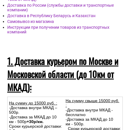
Доставка по России (службы доставки и транспортные
компании)
Доставка в Республику Беларусь и Казахстан
Самовывоз из магазина
Инструкции при получении товаров из транспортных
компаний
1. Доставка курьером по Москве и
Московской области (до 10км от
МКАД):
На сумму свыше 15000 руб.
На сумму до
15
000
руб.
:
:
-Доставка внутри МКАД –
-Доставка внутри МКАД -
500р.
бесплатно
-Доставка за МКАД до 10
-Доставка за МКАД до 10
км - 500р
+30р/км.
км - 500р.
Сроки курьерской доставки:
Сроки курьерской доставки: