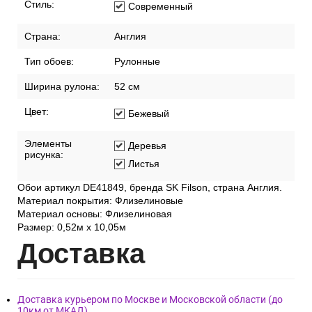
Стиль:
Современный
Страна:
Англия
Тип обоев:
Рулонные
Ширина рулона:
52 см
Цвет:
Бежевый
Элементы
Деревья
рисунка:
Листья
Обои артикул DE41849, бренда SK Filson, страна Англия.
Материал покрытия: Флизелиновые
Материал основы: Флизелиновая
Размер: 0,52м х 10,05м
Дост
авка
Доставка курьером по Москве и Московской области (до
10км от МКАД)