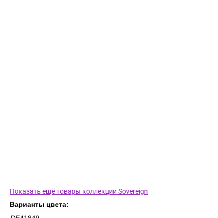
Показать ещё товары коллекции Sovereign
Варианты цвета: