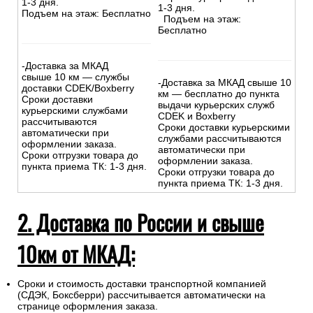
1-3 дня.
1-3 дня.
Подъем на этаж: Бесплатно
Подъем на этаж:
Бесплатно
-Доставка за МКАД
свыше 10 км — службы
-Доставка за МКАД свыше 10
доставки CDEK/Boxberry
км — бесплатно до пункта
Сроки доставки
выдачи курьерских служб
курьерскими службами
CDEK и Boxberry
рассчитываются
Сроки доставки курьерскими
автоматически при
службами рассчитываются
оформлении заказа.
автоматически при
Сроки отгрузки товара до
оформлении заказа.
пункта приема ТК: 1-3 дня.
Сроки отгрузки товара до
пункта приема ТК: 1-3 дня.
2. Доставка по России и свыше
10км от МКАД:
Сроки и стоимость доставки транспортной компанией
(СДЭК, Боксберри) рассчитывается автоматически на
странице оформления заказа.