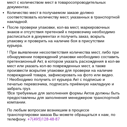
мест с количеством мест в товаросопроводительных
документах.
Количество мест в получаемом заказе должно
соответствовать количеству мест, указанных в транспортной
накладной.
После проверки упаковки, кол-ва мест, маркировочных
знаков и отсутствия претензий к перевозчику необходимо
расписаться в документах и получить заказ, вскрыть
упаковку и проверить на наличие боя в присутствии
курьера.
! При выявлении несоответствия количества мест, либо при
обнаружении повреждений упаковки необходимо составить
претензионный Акт, в котором указать расхождения в кол-ве
мест или указать кол-во поврежденных мест, а также
произвести вскрытие упаковки для проверки на наличие
повреждений товара, зафиксировать на фото или видео.
! Необходимо получить от курьера Акт с подписью и
печатью перевозчика, подписать приёмную накладную и
забрать груз.
!Все требуемые для заполнения формы Актов должны быть
предоставлены для заполнения менеджером транспортной
компании.
По любым вопросам возникшим в процессе
транспортировки заказа Вы можете обращаться к нам, по
телефону.
+7(495)128-48-87