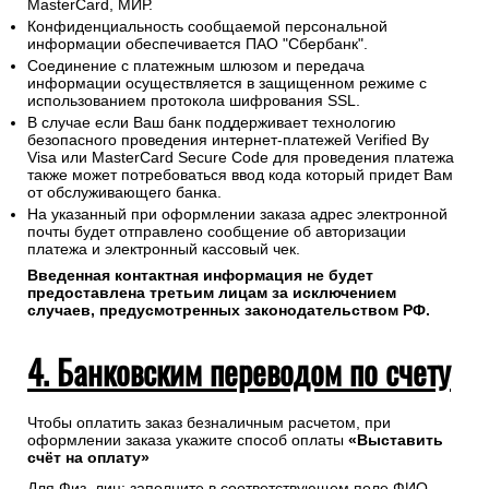
MasterCard, МИР.
Конфиденциальность сообщаемой персональной
информации обеспечивается ПАО "Сбербанк".
Соединение с платежным шлюзом и передача
информации осуществляется в защищенном режиме с
использованием протокола шифрования SSL.
В случае если Ваш банк поддерживает технологию
безопасного проведения интернет-платежей Verified By
Visa или MasterCard Secure Code для проведения платежа
также может потребоваться ввод кода который придет Вам
от обслуживающего банка.
На указанный при оформлении заказа адрес электронной
почты будет отправлено сообщение об авторизации
платежа и электронный кассовый чек.
Введенная контактная информация не будет
предоставлена третьим лицам за исключением
случаев, предусмотренных законодательством РФ.
4. Банковским переводом по счету
Чтобы оплатить заказ безналичным расчетом, при
оформлении заказа укажите способ оплаты
«Выставить
счёт на оплату»
Для Физ. лиц: заполните в соответствующем поле ФИО