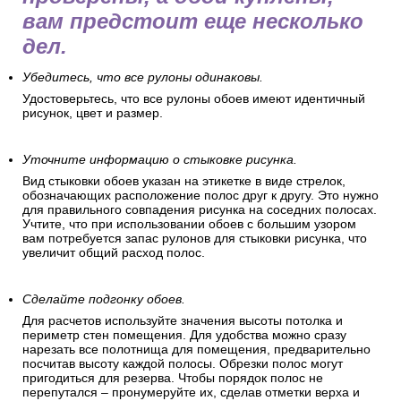
вам предстоит еще несколько
дел.
Убедитесь, что все рулоны одинаковы.
Удостоверьтесь, что все рулоны обоев имеют идентичный
рисунок, цвет и размер.
Уточните информацию о стыковке рисунка.
Вид стыковки обоев указан на этикетке в виде стрелок,
обозначающих расположение полос друг к другу. Это нужно
для правильного совпадения рисунка на соседних полосах.
Учтите, что при использовании обоев с большим узором
вам потребуется запас рулонов для стыковки рисунка, что
увеличит общий расход полос.
Сделайте подгонку обоев.
Для расчетов используйте значения высоты потолка и
периметр стен помещения. Для удобства можно сразу
нарезать все полотнища для помещения, предварительно
посчитав высоту каждой полосы. Обрезки полос могут
пригодиться для резерва. Чтобы порядок полос не
перепутался – пронумеруйте их, сделав отметки верха и