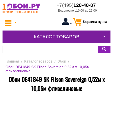
+7(495)
128-48-87
Ежедневно с10:00 до 21:00
Корзина пуста
КАТАЛОГ ТОВАРОВ
Главная
/
Каталог товаров
/
Обои
/
Обои DE41849 SK Filson Sovereign 0,52м х 10,05м
флизелиновые
Обои DE41849 SK Filson Sovereign 0,52м х
10,05м флизелиновые