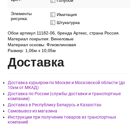
Фактура обоев:
Рельефная
Ширина рулона:
1,06 м
Цвет:
Голубой
Элементы
Имитация
рисунка:
Штукатурка
Обои артикул 11182-06, бренда Артекс, страна Россия.
Материал покрытия: Виниловые
Материал основы: Флизелиновая
Размер: 1,06м х 10,05м
Дост
авка
Доставка курьером по Москве и Московской области (до
10км от МКАД)
Доставка по России (службы доставки и транспортные
компании)