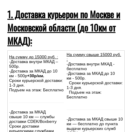
Доставка в Республику Беларусь и Казахстан
Самовывоз из магазина
Инструкции при получении товаров из транспортных
компаний
1. Доставка курьером по Москве и
Московской области (до 10км от
МКАД):
На сумму свыше 15000 руб.
На сумму до
15
000
руб.
:
:
-Доставка внутри МКАД –
-Доставка внутри МКАД -
500р.
бесплатно
-Доставка за МКАД до 10
-Доставка за МКАД до 10
км - 500р
+30р/км.
км - 500р.
Сроки курьерской доставки:
Сроки курьерской доставки:
1-3 дня.
1-3 дня.
Подъем на этаж: Бесплатно
Подъем на этаж:
Бесплатно