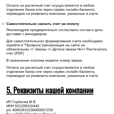
укажите реквизиты, на которые будет выставлен счет.
Запрос счета на оплату
После оформления заказа с Вами свяжется менеджер для
подтверждения и согласования даты доставки и направит
счет на указанную электронную почту.
Оплата на расчетный счет осуществляется в любом
отделении банка или через сервис онлайн-банкинга,
переводом на реквизиты компании, указанные в счете.
Самостоятельно скачать
счет
на оплату
Рекомендуем предварительно согласовать состав и даты
доставки с менеджером.
Для самостоятельного формирования счета необходимо
перейти в “Профиль”(авторизация на сайте не
обязательна) => Заказы => Детали заказа №=> Распечатать
счет (PDF)
В назначении платежа укажите номер заказа.
Оплата на расчетный счет осуществляется в любом
отделении банка или через сервис онлайн-банкинга,
переводом на реквизиты компании, указанные в счете.