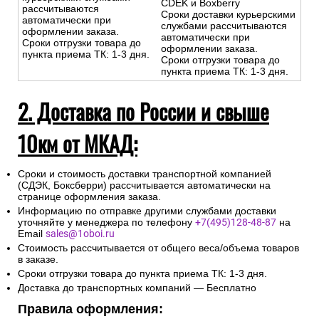
-Доставка за МКАД
свыше 10 км — службы
-Доставка за МКАД свыше 10
доставки CDEK/Boxberry
км — бесплатно до пункта
Сроки доставки
выдачи курьерских служб
курьерскими службами
CDEK и Boxberry
рассчитываются
Сроки доставки курьерскими
автоматически при
службами рассчитываются
оформлении заказа.
автоматически при
Сроки отгрузки товара до
оформлении заказа.
пункта приема ТК: 1-3 дня.
Сроки отгрузки товара до
пункта приема ТК: 1-3 дня.
2. Доставка по России и свыше
10км от МКАД:
Сроки и стоимость доставки транспортной компанией
(СДЭК, Боксберри) рассчитывается автоматически на
странице оформления заказа.
Информацию по отправке другими службами доставки
уточняйте у менеджера по телефону
+7(495)128-48-87
на
Email
sales@1oboi.ru