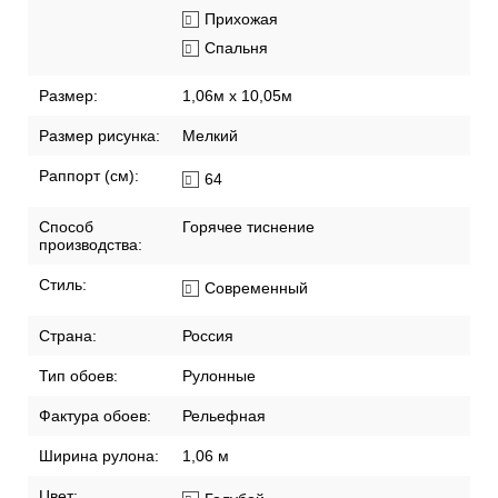
остатка
Хорошая
светостойкость
Помещение:
Гостиная
Прихожая
Спальня
Размер:
1,06м х 10,05м
Размер рисунка:
Мелкий
Раппорт (см):
64
Способ
Горячее тиснение
производства:
Стиль:
Современный
Страна:
Россия
Тип обоев:
Рулонные