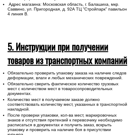
4. Самовывоз из магазина
Для самовывоза назовите продавцу в
розничном
магазине
номер заказа
Бланк заказа Вы получите на указанную электронную почту
после оформления покупки.
Адрес магазина: Московская область, г. Балашиха, мкр.
Саввино, ул. Пригородная, д. 92А ТЦ "Стройпарк" павильон
4 линия В.
5. Инструкции при получении
товаров из транспортных компаний
Обязательно проверить упаковку заказа на наличие следов
деформации, влаги и любых механических повреждений.
Обязательно сверить фактическое количество грузовых
мест с количеством мест в товаросопроводительных
документах.
Количество мест в получаемом заказе должно