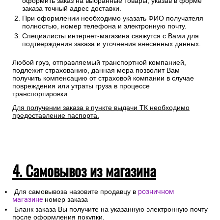
Сроки отгрузки товара до пункта приема ТК: 1-3 дня.
Доставка до транспортных компаний — бесплатно
Правила оформления:
Для расчета стоимости доставки Вам необходимо
оформить заказ на выбранные товары, указав в форме
заказа точный адрес доставки.
При оформлении необходимо указать ФИО получателя
полностью, номер телефона и электронную почту.
Специалисты интернет-магазина свяжутся с Вами для
подтверждения заказа и уточнения внесенных данных.
Любой груз, отправляемый транспортной компанией,
подлежит страхованию, данная мера позволит Вам
получить компенсацию от страховой компании в случае
повреждения или утраты груза в процессе
транспортировки.
Для получении заказа в пункте выдачи ТК необходимо
предоставление паспорта.