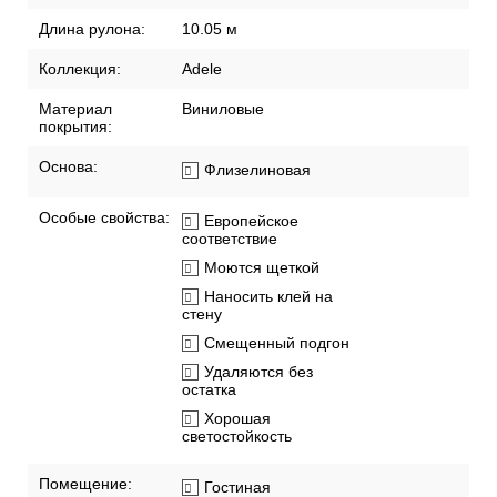
Рекомендации по поклейке обоев
Артикул:
AR11182-06
Бренд:
Артекс
Длина рулона:
10.05 м
Коллекция:
Adele
Материал
Виниловые
покрытия:
Основа:
Флизелиновая
Особые свойства:
Европейское
соответствие
Моются щеткой
Наносить клей на
стену
Смещенный подгон
Удаляются без