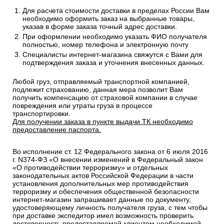
Стоимость рассчитывается от общего веса/объема товаров
в заказе.
Сроки отгрузки товара до пункта приема ТК: 1-3 дня.
Доставка до транспортных компаний — Бесплатно
Правила оформления:
Для расчета стоимости доставки в пределах России Вам
необходимо оформить заказ на выбранные товары,
указав в форме заказа точный адрес доставки.
При оформлении необходимо указать ФИО получателя
полностью, номер телефона и электронную почту
Специалисты интернет-магазина свяжутся с Вами для
подтверждения заказа и уточнения внесенных данных.
Любой груз, отправляемый транспортной компанией,
подлежит страхованию, данная мера позволит Вам
получить компенсацию от страховой компании в случае
повреждения или утраты груза в процессе
транспортировки.
Для получении заказа в пункте выдачи ТК необходимо
предоставление паспорта.
Во исполнение ст. 12 Федерального закона от 6 июля 2016
г. N374-ФЗ «О внесении изменений в Федеральный закон
«О противодействии терроризму» и отдельных