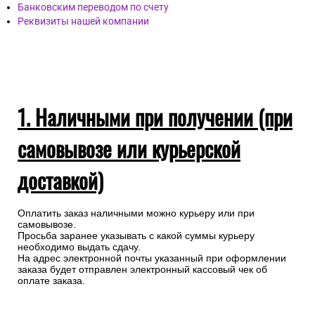
Наличными при получении (при самовывозы или
курьерской доставкой)
Банковской картой онлайн
Банковской картой через запрос менеджеру
Банковским переводом по счету
Реквизиты нашей компании
1. Наличными при получении (при
самовывозе или курьерской
доставкой)
Оплатить заказ наличными можно курьеру или при
самовывозе.
Просьба заранее указывать с какой суммы курьеру