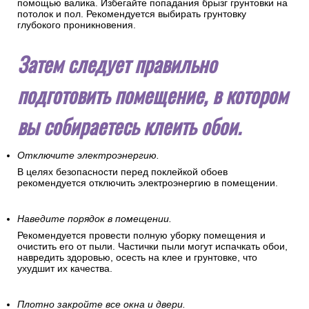
ладонью. Вы сразу почувствуете малейшие дефекты
поверхности.
Обработайте стены грунтовкой.
Нанесите грунтовку ровным тонким слоем на стену с
помощью валика. Избегайте попадания брызг грунтовки на
потолок и пол. Рекомендуется выбирать грунтовку
глубокого проникновения.
Затем следует правильно
подготовить помещение, в котором
вы собираетесь клеить обои.
Отключите электроэнергию.
В целях безопасности перед поклейкой обоев
рекомендуется отключить электроэнергию в помещении.
Наведите порядок в помещении.