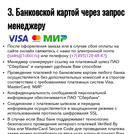
На указанный при оформлении заказа адрес электронной
почты будет отправлено сообщение об авторизации
платежа и электронный кассовый чек.
Введенная контактная информация не будет
предоставлена третьим лицам за исключением
случаев, предусмотренных законодательством РФ.
3. Банковской картой через запрос
менеджеру
После оформления заказа или в случае сбоя оплаты на
сайте онлайн свяжитесь с нами по электронной почте
(
sales@1oboi.ru
) или телефону (
+7(495)128-48-87
).
Менеджер сгенерирует ссылку на платежный шлюз ПАО
"Сбербанк" и направит удобным Вам способом.
Проведение платежей по банковским картам любого банка
осуществляется без дополнительных комиссий и в строгом
соответствии с требованиями платежных систем Visa,
MasterCard, МИР.
Конфиденциальность сообщаемой персональной
информации обеспечивается ПАО "Сбербанк".