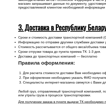
Любой груз, отправляемый транспортной компанией, п
или утраты груза в процессе транспортировки.
Для получении заказа в пункте выдачи ТК необходимо 
Во исполнение ст. 12 Федерального закона от 6 июля 
законодательных актов Российской Федерации в части
магазин запрашивает данные по документу, удостоверя
предоставляемой клиентом необходимой информации и 
3. Доставка в Республику Белар
Сроки и стоимость доставки транспортной компанией (
Информацию по отправке другими службами доставки 
Стоимость рассчитывается от общего веса/объема товар
Сроки отгрузки товара до пункта приема ТК: 1-3 дня.
Доставка до транспортных компаний — бесплатно
Правила оформления:
Для расчета стоимости доставки Вам необходимо оф
При оформлении необходимо указать ФИО получател