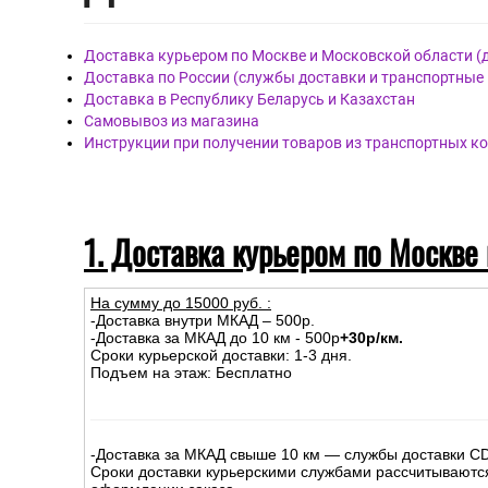
Материал покрытия: Виниловые
Материал основы: Флизелиновая
Размер: 1,06м х 10,05м
Дост
авка
Доставка курьером по Москве и Московской области (
Доставка по России (службы доставки и транспортные
Доставка в Республику Беларусь и Казахстан
Самовывоз из магазина
Инструкции при получении товаров из транспортных к
1. Доставка курьером по Москве
На сумму до
15
000
руб.
:
-Доставка внутри МКАД – 500р.
-Доставка за МКАД до 10 км - 500р
+30р/км.
Сроки курьерской доставки: 1-3 дня.