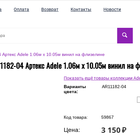
а
Оплата
Возврат
Контакты
Новости
 Артекс Adele 1.06м x 10.05м винил на флизелине
1182-04 Артекс Adele 1.06м x 10.05м винил на 
Показать ещё товары коллекции Ade
Варианты
AR11182-04
цвета: