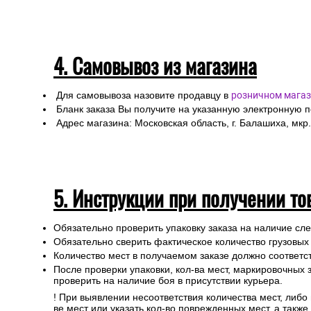
Специалисты интернет-магазина свяжутся с Вами дл
Любой груз, отправляемый транспортной компанией, п
или утраты груза в процессе транспортировки.
Для получении заказа в пункте выдачи ТК необходимо 
4. Самовывоз из магазина
Для самовывоза назовите продавцу в
розничном магаз
Бланк заказа Вы получите на указанную электронную 
Адрес магазина: Московская область, г. Балашиха, мкр.
5. Инструкции при получении то
Обязательно проверить упаковку заказа на наличие с