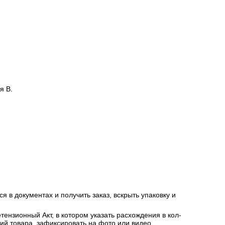
сацию от страховой компании в случае повреждения
я В.