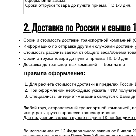
Подъем на этаж: Бесплатно
-Доставка за МКАД свыше 10 км — службы доставки C
Сроки доставки курьерскими службами рассчитываютс
оформлении заказа.
Сроки отгрузки товара до пункта приема ТК: 1-3 дня.
2. Доставка по России и свыше 
Сроки и стоимость доставки транспортной компанией (
Информацию по отправке другими службами доставки 
Стоимость рассчитывается от общего веса/объема товар
Сроки отгрузки товара до пункта приема ТК: 1-3 дня.
Доставка до транспортных компаний — Бесплатно
Правила оформления:
Для расчета стоимости доставки в пределах России
При оформлении необходимо указать ФИО получате
Специалисты интернет-магазина свяжутся с Вами д