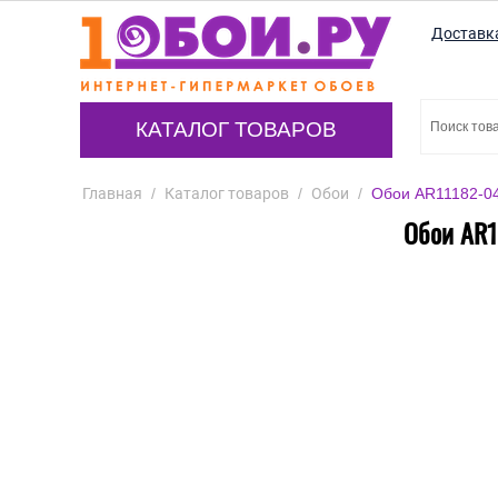
Доставк
КАТАЛОГ ТОВАРОВ
Главная
/
Каталог товаров
/
Обои
/
Обои AR11182-04
Обои AR1