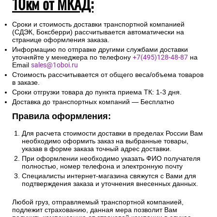
10км от МКАД:
Сроки и стоимость доставки транспортной компанией
(СДЭК, Боксберри) рассчитывается автоматически на
странице оформления заказа.
Информацию по отправке другими службами доставки
уточняйте у менеджера по телефону
+7(495)128-48-87
на
Email
sales@1oboi.ru
Стоимость рассчитывается от общего веса/объема товаров
в заказе.
Сроки отгрузки товара до пункта приема ТК: 1-3 дня.
Доставка до транспортных компаний — Бесплатно
Правила оформления:
Для расчета стоимости доставки в пределах России Вам
необходимо оформить заказ на выбранные товары,
указав в форме заказа точный адрес доставки.
При оформлении необходимо указать ФИО получателя
полностью, номер телефона и электронную почту
Специалисты интернет-магазина свяжутся с Вами для
подтверждения заказа и уточнения внесенных данных.
Любой груз, отправляемый транспортной компанией,
подлежит страхованию, данная мера позволит Вам