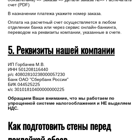
счет (PDF)
В назначении платежа укажите номер заказа.
Оплата на расчетный счет осуществляется в любом
отделении банка или через сервис онлайн-банкинга,
переводом на реквизиты компании, указанные в счете.
5. Реквизиты нашей компании
ИП Горбачев М.В.
ИНН 501208116440
р/с 40802810238000057230
Банк ОАО "Сбербанк России"
БИК 044525225
к/с 30101810400000000225
Обращаем Ваше внимание, что мы работаем по
упрощенной системе налогооблажения и НЕ выделяем
НДС.
Как подготовить стены перед
поклейкой обоев