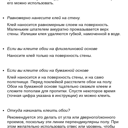
его можно использовать.
Равномерно нанесите клей на стену.
Клей наносится равномерным слоем на поверхность.
Маленьким шпателем аккуратно промазывается верх
стены. Излишки клея удаляются губкой, намоченной в воде.
Если вы клеите обои на флизелиновой основе
Наносите клей только на поверхность стены.
Е
сли вы клеите обои на бумажной основе
Клей наносится и на поверхность стены, и на само
полотнище. Перед поклейкой расстелите обои на полу.
Обои на бумажной основе тщательно смажьте клеем и
сложите пополам для пропитки. Спустя некоторое время
(точная цифра указана в инструкции) их можно клеить.
Откуда начинать клеить обои?
Рекомендуется это делать от угла или дверного/оконного
проемов, поскольку эти линии перпендикулярны полу. При
этом желательно использовать отвес или уровень, чтобы