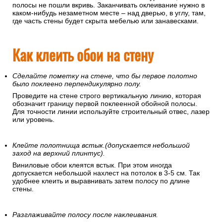
полосы не пошли вкривь. Заканчивать оклеивание нужно в
каком-нибудь незаметном месте – над дверью, в углу, там,
где часть стены будет скрыта мебелью или занавесками.
Как клеить обои на стену
Сделайте пометку на стене, что бы первое полотно
было поклеено перпендикулярно полу.
Проведите на стене строго вертикальную линию, которая
обозначит границу первой поклеенной обойной полосы.
Для точности линии используйте строительный отвес, лазер
или уровень.
Клейте полотнища встык.(допускается небольшой
заход на верхний плинтус).
Виниловые обои клеятся встык. При этом иногда
допускается небольшой нахлест на потолок в 3-5 см. Так
удобнее клеить и выравнивать затем полосу по длине
стены.
Разглаживайте полосу после наклеивания.