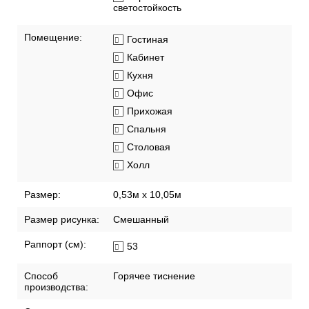
светостойкость
Помещение:
Гостиная
Кабинет
Кухня
Офис
Прихожая
Спальня
Столовая
Холл
Размер:
0,53м x 10,05м
Размер рисунка:
Смешанный
Раппорт (см):
53
Способ
Горячее тиснение
производства: