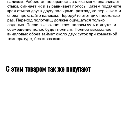
валиком. Ребристая поверхность валика мягко вдавливает
стыки, сминает их и выравнивает полосы. Затем подтяните
края стыков друг к другу пальцами, разгладьте перышком и
снова прокатайте валиком. Чередуйте этот цикл несколько
раз. Переход полотнищ должен ощущаться только
ладонью. После высыхания клея полосы чуть стянутся и
совмещение полос будет полным. Полное высыхание
виниловых обоев займет около двух суток при комнатной
температуре, без сквозняков.
С этим товаром так же покупают