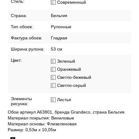
Стиль:
Современный
Страна:
Бельгия
Тип обоев:
Рулонные
Фактура обоев:
Гладкая
Ширина рулона:
53 см
Цвет:
Зеленый
Оранжевый
Светло-бежевый
Светло-серый
Элементы
Листья
рисунка:
Обои артикул A63801, бренда Grandeco, страна Бельгия.
Материал покрытия: Виниловые
Материал основы: Флизелиновая
Размер: 0,53м x 10,05м