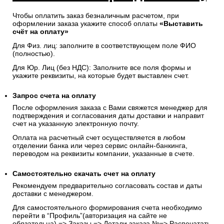
Чтобы оплатить заказ безналичным расчетом, при
оформлении заказа укажите способ оплаты
«Выставить
счёт на оплату»
Для Физ. лиц: заполните в соответствующем поле ФИО
(полностью).
Для Юр. Лиц (без НДС): Заполните все поля формы и
укажите реквизиты, на которые будет выставлен счет.
Запрос счета на оплату
После оформления заказа с Вами свяжется менеджер для
подтверждения и согласования даты доставки и направит
счет на указанную электронную почту.
Оплата на расчетный счет осуществляется в любом
отделении банка или через сервис онлайн-банкинга,
переводом на реквизиты компании, указанные в счете.
Самостоятельно скачать
счет
на оплату
Рекомендуем предварительно согласовать состав и даты
доставки с менеджером.
Для самостоятельного формирования счета необходимо
перейти в “Профиль”(авторизация на сайте не
обязательна) => Заказы => Детали заказа №=> Распечатать