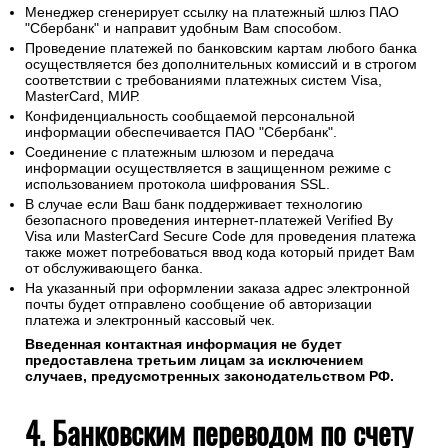
Менеджер сгенерирует ссылку на платежный шлюз ПАО
"Сбербанк" и направит удобным Вам способом.
Проведение платежей по банковским картам любого банка
осуществляется без дополнительных комиссий и в строгом
соответствии с требованиями платежных систем Visa,
MasterCard, МИР.
Конфиденциальность сообщаемой персональной
информации обеспечивается ПАО "Сбербанк".
Соединение с платежным шлюзом и передача
информации осуществляется в защищенном режиме с
использованием протокола шифрования SSL.
В случае если Ваш банк поддерживает технологию
безопасного проведения интернет-платежей Verified By
Visa или MasterCard Secure Code для проведения платежа
также может потребоваться ввод кода который придет Вам
от обслуживающего банка.
На указанный при оформлении заказа адрес электронной
почты будет отправлено сообщение об авторизации
платежа и электронный кассовый чек.
Введенная контактная информация не будет
предоставлена третьим лицам за исключением
случаев, предусмотренных законодательством РФ.
4. Банковским переводом по счету