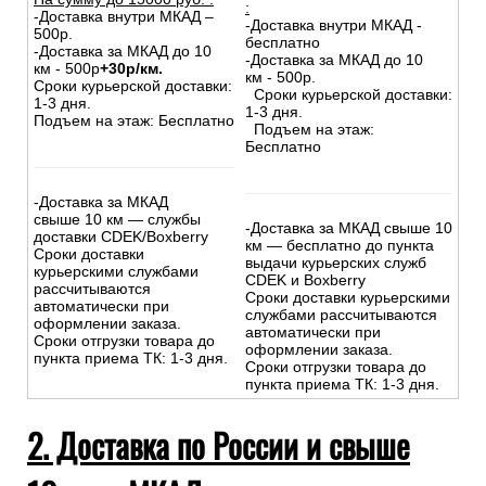
:
-Доставка внутри МКАД –
-Доставка внутри МКАД -
500р.
бесплатно
-Доставка за МКАД до 10
-Доставка за МКАД до 10
км - 500р
+30р/км.
км - 500р.
Сроки курьерской доставки:
Сроки курьерской доставки:
1-3 дня.
1-3 дня.
Подъем на этаж: Бесплатно
Подъем на этаж:
Бесплатно
-Доставка за МКАД
свыше 10 км — службы
-Доставка за МКАД свыше 10
доставки CDEK/Boxberry
км — бесплатно до пункта
Сроки доставки
выдачи курьерских служб
курьерскими службами
CDEK и Boxberry
рассчитываются
Сроки доставки курьерскими
автоматически при
службами рассчитываются
оформлении заказа.
автоматически при
Сроки отгрузки товара до
оформлении заказа.
пункта приема ТК: 1-3 дня.
Сроки отгрузки товара до
пункта приема ТК: 1-3 дня.
2. Доставка по России и свыше