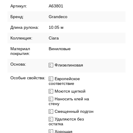
Артикул:
A63801
Бренд:
Grandeco
Длина рулона:
10.05 м
Коллекция:
Ciara
Материал
Виниловые
покрытия:
Основа:
Флизелиновая
Особые свойства:
Европейское
соответствие
Моются щеткой
Наносить клей на
стену
Смещенный подгон
Удаляются без
остатка
Хорошая