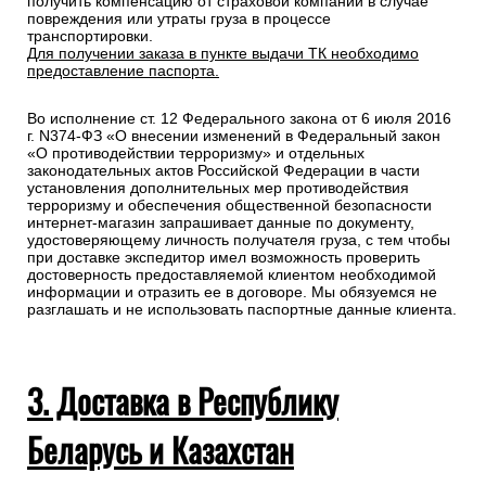
получить компенсацию от страховой компании в случае
повреждения или утраты груза в процессе
транспортировки.
Для получении заказа в пункте выдачи ТК необходимо
предоставление паспорта.
Во исполнение ст. 12 Федерального закона от 6 июля 2016
г. N374-ФЗ «О внесении изменений в Федеральный закон
«О противодействии терроризму» и отдельных
законодательных актов Российской Федерации в части
установления дополнительных мер противодействия
терроризму и обеспечения общественной безопасности
интернет-магазин запрашивает данные по документу,
удостоверяющему личность получателя груза, с тем чтобы
при доставке экспедитор имел возможность проверить
достоверность предоставляемой клиентом необходимой
информации и отразить ее в договоре. Мы обязуемся не
разглашать и не использовать паспортные данные клиента.
3. Доставка в Республику
Беларусь и Казахстан