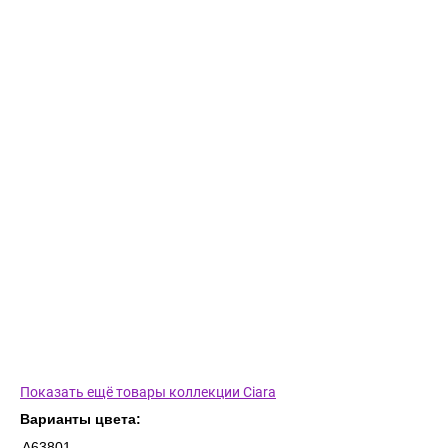
Показать ещё товары коллекции Ciara
Варианты цвета:
A63801