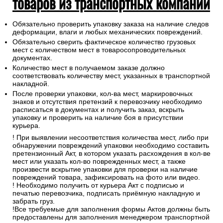
товаров из транспортных компаний
Обязательно проверить упаковку заказа на наличие следов
деформации, влаги и любых механических повреждений.
Обязательно сверить фактическое количество грузовых
мест с количеством мест в товаросопроводительных
документах.
Количество мест в получаемом заказе должно
соответствовать количеству мест, указанных в транспортной
накладной.
После проверки упаковки, кол-ва мест, маркировочных
знаков и отсутствия претензий к перевозчику необходимо
расписаться в документах и получить заказ, вскрыть
упаковку и проверить на наличие боя в присутствии
курьера.
! При выявлении несоответствия количества мест, либо при
обнаружении повреждений упаковки необходимо составить
претензионный Акт, в котором указать расхождения в кол-ве
мест или указать кол-во поврежденных мест, а также
произвести вскрытие упаковки для проверки на наличие
повреждений товара, зафиксировать на фото или видео.
! Необходимо получить от курьера Акт с подписью и
печатью перевозчика, подписать приёмную накладную и
забрать груз.
!Все требуемые для заполнения формы Актов должны быть
предоставлены для заполнения менеджером транспортной