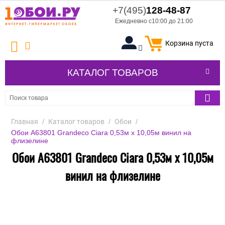
+7(495)
128-48-87
Ежедневно с10:00 до 21:00
Корзина пуста
КАТАЛОГ ТОВАРОВ
Главная
/
Каталог товаров
/
Обои
/
Обои A63801 Grandeco Ciara 0,53м x 10,05м винил на
флизелине
Обои A63801 Grandeco Ciara 0,53м x 10,05м
винил на флизелине