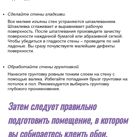
Сделайте стены гладкими.
Все мелкие изъяны стен устраняются шпаклеванием.
Шпаклевка сглаживает и выравнивает рабочую
поверхность. После шпатлевания произведите зачистку
поверхности наждачной бумагой или абразивной сеткой.
Чтобы убедиться в гладкости стены – проведите по ней
ладонью. Вы сразу почувствуете малейшие дефекты
поверхности.
Обработайте стены грунтовкой.
Нанесите грунтовку ровным тонким слоем на стену с
помощью валика. Избегайте попадания брызг грунтовки на
потолок и пол. Рекомендуется выбирать грунтовку
глубокого проникновения.
Затем следует правильно
подготовить помещение, в котором
вы собираетесь клеить обои.