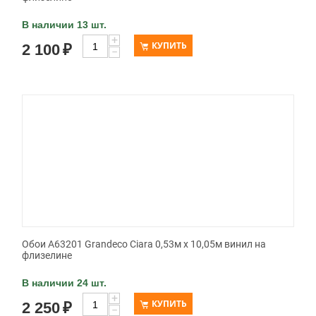
В наличии 13 шт.
+
КУПИТЬ
2 100
₽
−
Обои A63201 Grandeco Ciara 0,53м x 10,05м винил на
флизелине
В наличии 24 шт.
+
КУПИТЬ
2 250
₽
−