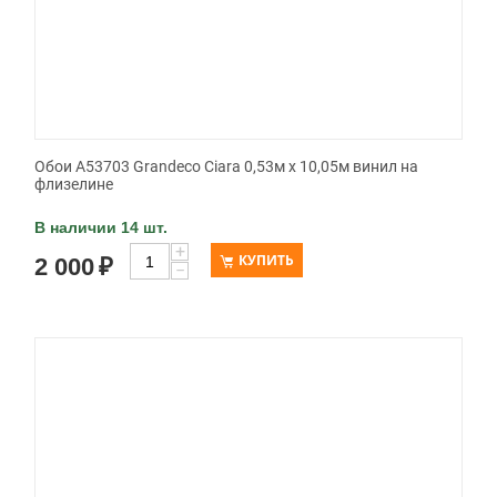
Обои A53703 Grandeco Ciara 0,53м x 10,05м винил на
флизелине
В наличии 14 шт.
+
КУПИТЬ
2 000
₽
−