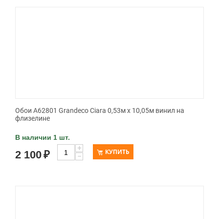
Обои A62801 Grandeco Ciara 0,53м x 10,05м винил на
флизелине
В наличии 1 шт.
+
КУПИТЬ
2 100
₽
−