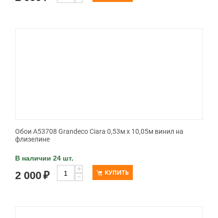
Обои A53708 Grandeco Ciara 0,53м x 10,05м винил на
флизелине
В наличии 24 шт.
+
КУПИТЬ
2 000
₽
−