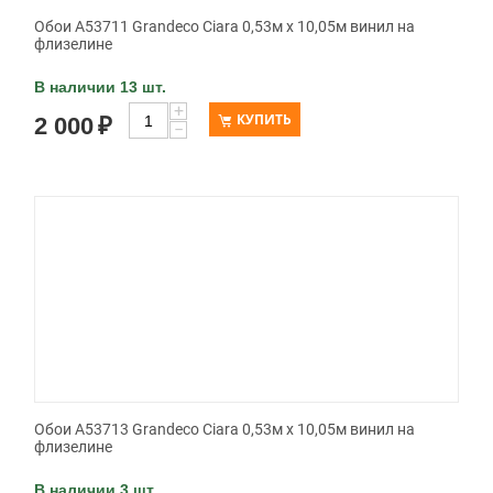
Обои A53711 Grandeco Ciara 0,53м x 10,05м винил на
флизелине
В наличии 13 шт.
+
КУПИТЬ
2 000
₽
−
Обои A53713 Grandeco Ciara 0,53м x 10,05м винил на
флизелине
В наличии 3 шт.