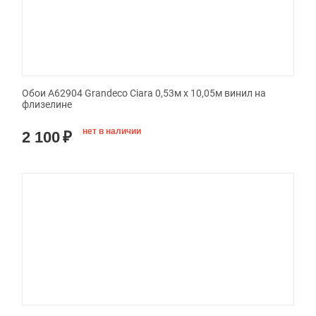
Обои A62904 Grandeco Ciara 0,53м x 10,05м винил на
флизелине
нет в наличии
2 100
₽