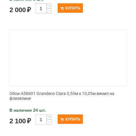
+
КУПИТЬ
2 000
₽
−
Обои A58601 Grandeco Ciara 0,53м x 10,05м винил на
флизелине
В наличии 24 шт.
+
КУПИТЬ
2 100
₽
−