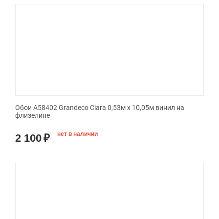
Обои A58402 Grandeco Ciara 0,53м x 10,05м винил на
флизелине
нет в наличии
2 100
₽