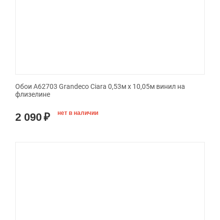
Обои A62703 Grandeco Ciara 0,53м x 10,05м винил на
флизелине
нет в наличии
2 090
₽