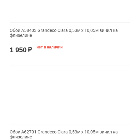
Обои A58403 Grandeco Ciara 0,53м x 10,05м винил на
флизелине
нет в наличии
1 950
₽
Обои A62701 Grandeco Ciara 0,53м x 10,05м винил на
флизелине