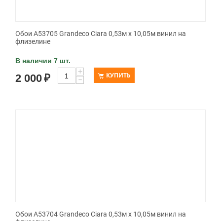
Обои A53705 Grandeco Ciara 0,53м x 10,05м винил на
флизелине
В наличии 7 шт.
+
КУПИТЬ
2 000
₽
−
Обои A53704 Grandeco Ciara 0,53м x 10,05м винил на