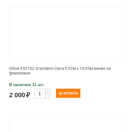
Обои A53702 Grandeco Ciara 0,53м x 10,05м винил на
флизелине
В наличии 11 шт.
+
КУПИТЬ
2 000
₽
−