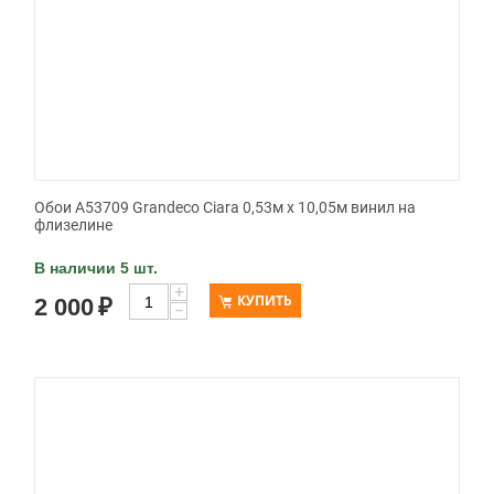
Обои A53709 Grandeco Ciara 0,53м x 10,05м винил на
флизелине
В наличии 5 шт.
+
КУПИТЬ
2 000
₽
−