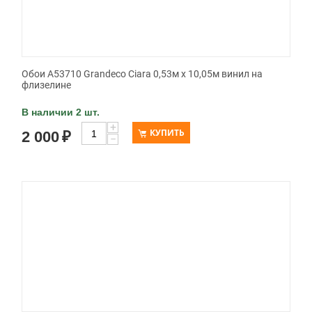
Обои A53710 Grandeco Ciara 0,53м x 10,05м винил на
флизелине
В наличии 2 шт.
+
КУПИТЬ
2 000
₽
−