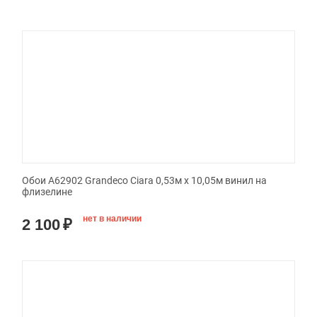
Обои A62902 Grandeco Ciara 0,53м x 10,05м винил на
флизелине
нет в наличии
2 100
₽