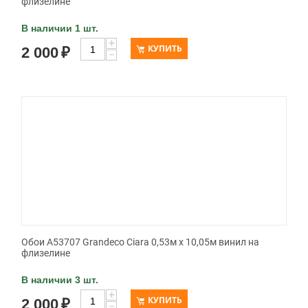
флизелине
В наличии 1 шт.
+
КУПИТЬ
2 000
₽
−
Обои A53707 Grandeco Ciara 0,53м x 10,05м винил на
флизелине
В наличии 3 шт.
+
КУПИТЬ
2 000
₽
−