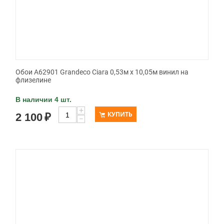
Обои A62901 Grandeco Ciara 0,53м x 10,05м винил на
флизелине
В наличии 4 шт.
+
КУПИТЬ
2 100
₽
−