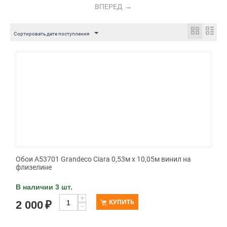
ВПЕРЕД
Сортировать дате поступления
Обои A53701 Grandeco Ciara 0,53м x 10,05м винил на
флизелине
В наличии 3 шт.
+
КУПИТЬ
2 000
₽
−