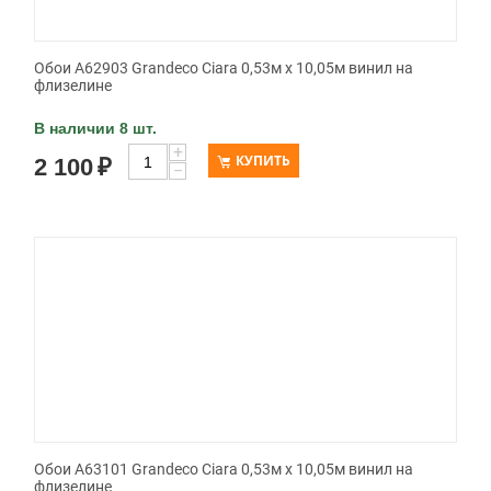
Обои A62903 Grandeco Ciara 0,53м x 10,05м винил на
флизелине
В наличии 8 шт.
+
КУПИТЬ
2 100
₽
−
Обои A63101 Grandeco Ciara 0,53м x 10,05м винил на
флизелине