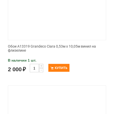
Обои A13319 Grandeco Ciara 0,53м x 10,05м винил на
флизелине
В наличии 1 шт.
+
КУПИТЬ
2 000
₽
−