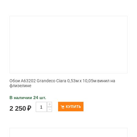
Обои A63202 Grandeco Ciara 0,53м x 10,05м винил на
флизелине
В наличии 24 шт.
+
КУПИТЬ
2 250
₽
−