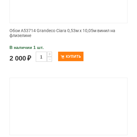
Обои A53714 Grandeco Ciara 0,53м x 10,05м винил на
флизелине
В наличии 1 шт.
+
КУПИТЬ
2 000
₽
−