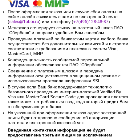
После оформления заказа или в случае сбоя оплаты на
сайте онлайн свяжитесь с нами по электронной почте
(
sales@1oboi.ru
) или телефону (
+7(495)128-48-87
).
Менеджер сгенерирует ссылку на платежный шлюз ПАО
"Сбербанк" и направит удобным Вам способом.
Проведение платежей по банковским картам любого банка
осуществляется без дополнительных комиссий и в строгом
соответствии с требованиями платежных систем Visa,
MasterCard, МИР.
Конфиденциальность сообщаемой персональной
информации обеспечивается ПАО "Сбербанк".
Соединение с платежным шлюзом и передача
информации осуществляется в защищенном режиме с
использованием протокола шифрования SSL.
В случае если Ваш банк поддерживает технологию
безопасного проведения интернет-платежей Verified By
Visa или MasterCard Secure Code для проведения платежа
также может потребоваться ввод кода который придет Вам
от обслуживающего банка.
На указанный при оформлении заказа адрес электронной
почты будет отправлено сообщение об авторизации
платежа и электронный кассовый чек.
Введенная контактная информация не будет
предоставлена третьим лицам за исключением