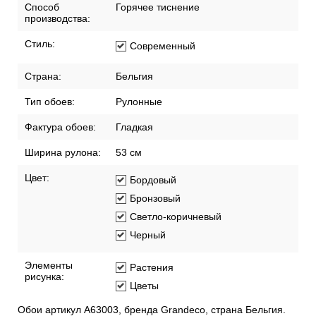
Способ
Горячее тиснение
производства:
Стиль:
Современный
Страна:
Бельгия
Тип обоев:
Рулонные
Фактура обоев:
Гладкая
Ширина рулона:
53 см
Цвет:
Бордовый
Бронзовый
Светло-коричневый
Черный
Элементы
Растения
рисунка:
Цветы
Обои артикул A63003, бренда Grandeco, страна Бельгия.