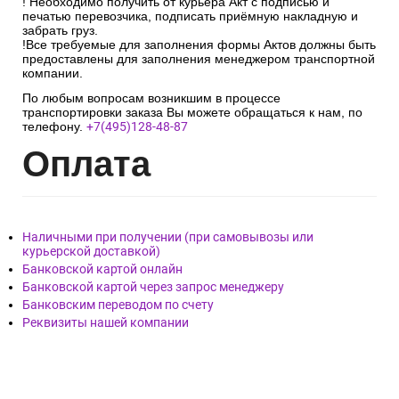
! Необходимо получить от курьера Акт с подписью и
печатью перевозчика, подписать приёмную накладную и
забрать груз.
!Все требуемые для заполнения формы Актов должны быть
предоставлены для заполнения менеджером транспортной
компании.
По любым вопросам возникшим в процессе
транспортировки заказа Вы можете обращаться к нам, по
телефону.
+7(495)128-48-87
Опл
ата
Наличными при получении (при самовывозы или
курьерской доставкой)
Банковской картой онлайн
Банковской картой через запрос менеджеру
Банковским переводом по счету
Реквизиты нашей компании