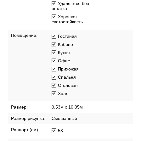
Удаляются без
остатка
Хорошая
светостойкость
Помещение:
Гостиная
Кабинет
Кухня
Офис
Прихожая
Спальня
Столовая
Холл
Размер:
0,53м x 10,05м
Размер рисунка:
Смешанный
Раппорт (см):
53