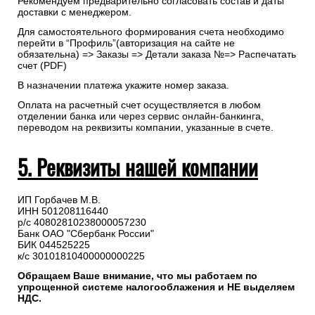
Рекомендуем предварительно согласовать состав и даты
доставки с менеджером.
Для самостоятельного формирования счета необходимо
перейти в “Профиль”(авторизация на сайте не
обязательна) => Заказы => Детали заказа №=> Распечатать
счет (PDF)
В назначении платежа укажите номер заказа.
Оплата на расчетный счет осуществляется в любом
отделении банка или через сервис онлайн-банкинга,
переводом на реквизиты компании, указанные в счете.
5. Реквизиты нашей компании
ИП Горбачев М.В.
ИНН 501208116440
р/с 40802810238000057230
Банк ОАО "Сбербанк России"
БИК 044525225
к/с 30101810400000000225
Обращаем Ваше внимание, что мы работаем по
упрощенной системе налогооблажения и НЕ выделяем
НДС.