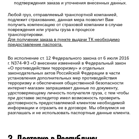
подтверждения заказа и уточнения внесенных данных.
Любой груз, отправляемый транспортной компанией,
подлежит страхованию, данная мера позволит Вам
получить компенсацию от страховой компании в случае
повреждения или утраты груза в процессе
транспортировки.
Для получении заказа в пункте выдачи ТК необходимо
предоставление паспорта.
Во исполнение ст. 12 Федерального закона от 6 июля 2016
г. N374-ФЗ «О внесении изменений в Федеральный закон
«О противодействии терроризму» и отдельных
законодательных актов Российской Федерации в части
установления дополнительных мер противодействия
терроризму и обеспечения общественной безопасности
интернет-магазин запрашивает данные по документу,
удостоверяющему личность получателя груза, с тем чтобы
при доставке экспедитор имел возможность проверить
достоверность предоставляемой клиентом необходимой
информации и отразить ее в договоре. Мы обязуемся не
разглашать и не использовать паспортные данные клиента.
3. Доставка в Республику