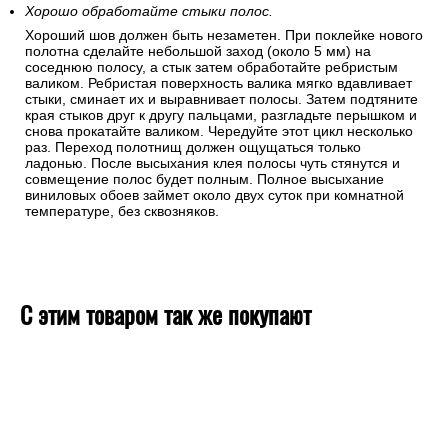
Хорошо обработайте стыки полос.
Хороший шов должен быть незаметен. При поклейке нового
полотна сделайте небольшой заход (около 5 мм) на
соседнюю полосу, а стык затем обработайте ребристым
валиком. Ребристая поверхность валика мягко вдавливает
стыки, сминает их и выравнивает полосы. Затем подтяните
края стыков друг к другу пальцами, разгладьте перышком и
снова прокатайте валиком. Чередуйте этот цикл несколько
раз. Переход полотнищ должен ощущаться только
ладонью. После высыхания клея полосы чуть стянутся и
совмещение полос будет полным. Полное высыхание
виниловых обоев займет около двух суток при комнатной
температуре, без сквозняков.
С этим товаром так же покупают