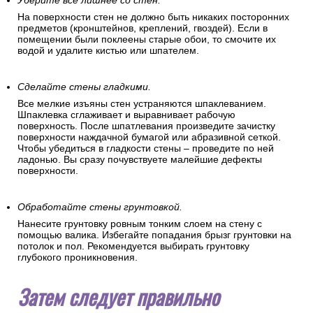
Уберите все лишнее со стен.
На поверхности стен не должно быть никаких посторонних
предметов (кронштейнов, креплений, гвоздей). Если в
помещении были поклеены старые обои, то смочите их
водой и удалите кистью или шпателем.
Сделайте стены гладкими.
Все мелкие изъяны стен устраняются шпаклеванием.
Шпаклевка сглаживает и выравнивает рабочую
поверхность. После шпатлевания произведите зачистку
поверхности наждачной бумагой или абразивной сеткой.
Чтобы убедиться в гладкости стены – проведите по ней
ладонью. Вы сразу почувствуете малейшие дефекты
поверхности.
Обработайте стены грунтовкой.
Нанесите грунтовку ровным тонким слоем на стену с
помощью валика. Избегайте попадания брызг грунтовки на
потолок и пол. Рекомендуется выбирать грунтовку
глубокого проникновения.
Затем следует правильно