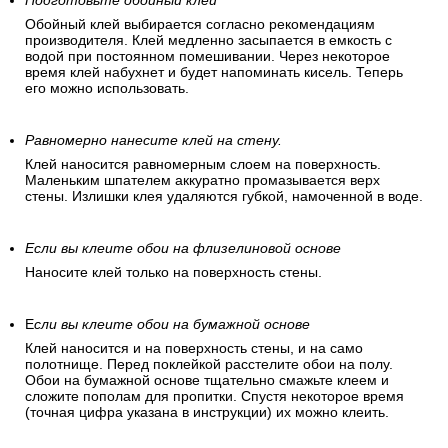
Подготовьте обойный клей
Обойный клей выбирается согласно рекомендациям
производителя. Клей медленно засыпается в емкость с
водой при постоянном помешивании. Через некоторое
время клей набухнет и будет напоминать кисель. Теперь
его можно использовать.
Равномерно нанесите клей на стену.
Клей наносится равномерным слоем на поверхность.
Маленьким шпателем аккуратно промазывается верх
стены. Излишки клея удаляются губкой, намоченной в воде.
Если вы клеите обои на флизелиновой основе
Наносите клей только на поверхность стены.
Е
сли вы клеите обои на бумажной основе
Клей наносится и на поверхность стены, и на само
полотнище. Перед поклейкой расстелите обои на полу.
Обои на бумажной основе тщательно смажьте клеем и
сложите пополам для пропитки. Спустя некоторое время
(точная цифра указана в инструкции) их можно клеить.