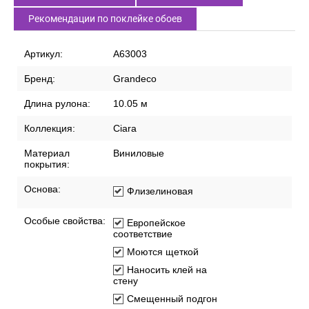
Рекомендации по поклейке обоев
Артикул:
A63003
Бренд:
Grandeco
Длина рулона:
10.05 м
Коллекция:
Ciara
Материал
Виниловые
покрытия:
Основа:
Флизелиновая
Особые свойства:
Европейское
соответствие
Моются щеткой
Наносить клей на
стену
Смещенный подгон