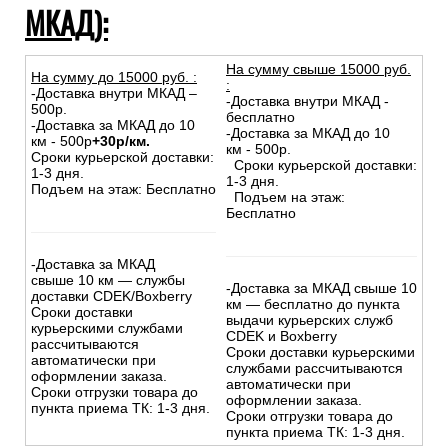
МКАД):
На сумму свыше 15000 руб.
На сумму до
15
000
руб.
:
:
-Доставка внутри МКАД –
-Доставка внутри МКАД -
500р.
бесплатно
-Доставка за МКАД до 10
-Доставка за МКАД до 10
км - 500р
+30р/км.
км - 500р.
Сроки курьерской доставки:
Сроки курьерской доставки:
1-3 дня.
1-3 дня.
Подъем на этаж: Бесплатно
Подъем на этаж:
Бесплатно
-Доставка за МКАД
свыше 10 км — службы
-Доставка за МКАД свыше 10
доставки CDEK/Boxberry
км — бесплатно до пункта
Сроки доставки
выдачи курьерских служб
курьерскими службами
CDEK и Boxberry
рассчитываются
Сроки доставки курьерскими
автоматически при
службами рассчитываются
оформлении заказа.
автоматически при
Сроки отгрузки товара до
оформлении заказа.
пункта приема ТК: 1-3 дня.
Сроки отгрузки товара до
пункта приема ТК: 1-3 дня.