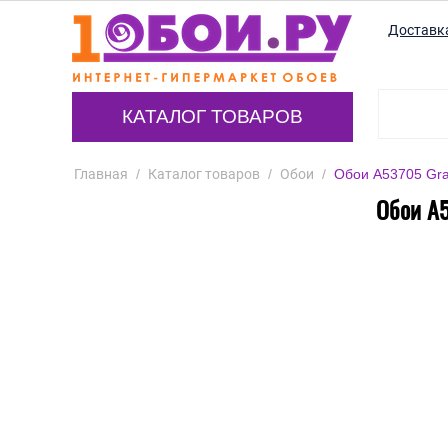
Доставк
КАТАЛОГ ТОВАРОВ
Главная
/
Каталог товаров
/
Обои
/
Обои A53705 Gra
Обои A5