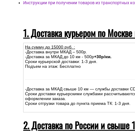
Инструкции при получении товаров из транспортных к
1. Доставка курьером по Москве
На сумму до
15
000
руб.
:
-Доставка внутри МКАД – 500р.
-Доставка за МКАД до 10 км - 500р
+30р/км.
Сроки курьерской доставки: 1-3 дня.
Подъем на этаж: Бесплатно
-Доставка за МКАД свыше 10 км — службы доставки C
Сроки доставки курьерскими службами рассчитываютс
оформлении заказа.
Сроки отгрузки товара до пункта приема ТК: 1-3 дня.
2. Доставка по России и свыше 