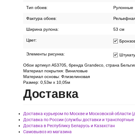
Тип обоев:
Рулонные
Фактура обоев:
Рельефна
Ширина рулона:
53 см
Цвет:
Бронзо
Элементы рисунка:
Штукат
Обои артикул A53705, бренда Grandeco, страна Бельги
Материал покрытия: Виниловые
Материал основы: Флизелиновая
Размер: 0,53м x 10,05м
Дост
авка
Доставка курьером по Москве и Московской области (
Доставка по России (службы доставки и транспортные
Доставка в Республику Беларусь и Казахстан
Самовывоз из магазина