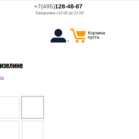
+7(495)
128-48-87
Ежедневно с10:00 до 21:00
Корзина
пуста
лизелине
ra