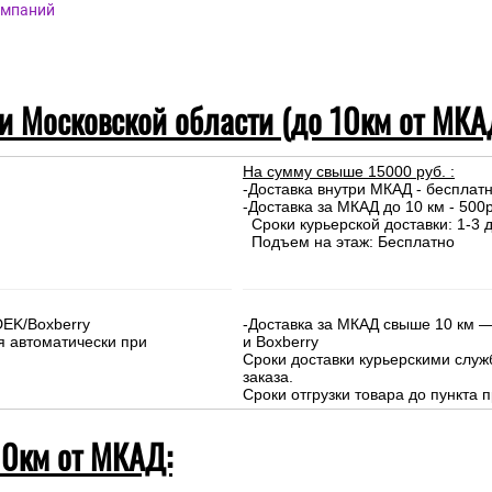
омпаний
 и Московской области (до 10км от МКА
На сумму свыше 15000 руб. :
-Доставка внутри МКАД - бесплат
-Доставка за МКАД до 10 км - 500р
Сроки курьерской доставки: 1-3 д
Подъем на этаж: Бесплатно
DEK/Boxberry
-Доставка за МКАД свыше 10 км —
я автоматически при
и Boxberry
Сроки доставки курьерскими слу
заказа.
Сроки отгрузки товара до пункта п
10км от МКАД: