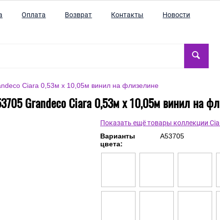
а
Оплата
Возврат
Контакты
Новости
ndeco Ciara 0,53м x 10,05м винил на флизелине
3705 Grandeco Ciara 0,53м x 10,05м винил на ф
Показать ещё товары коллекции Cia
Варианты
A53705
цвета: