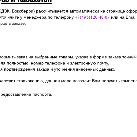
СДЭК, Боксберри) рассчитывается автоматически на странице офор
уточняйте у менеджера по телефону
+7(495)128-48-87
или на Emai
ов в заказе.
ормить заказ на выбранные товары, указав в форме заказа точный
я полностью, номер телефона и электронную почту.
я подтверждения заказа и уточнения внесенных данных.
одлежит страхованию, данная мера позволит Вам получить компен
предоставление паспорта.