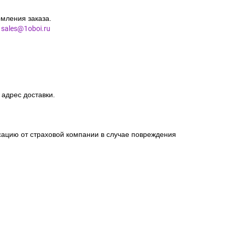
мления заказа.
l
sales@1oboi.ru
 адрес доставки.
сацию от страховой компании в случае повреждения