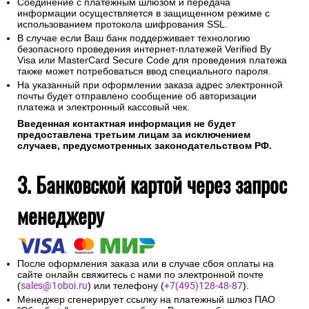
Соединение с платежным шлюзом и передача
информации осуществляется в защищенном режиме с
использованием протокола шифрования SSL.
В случае если Ваш банк поддерживает технологию
безопасного проведения интернет-платежей Verified By
Visa или MasterCard Secure Code для проведения платежа
также может потребоваться ввод специального пароля.
На указанный при оформлении заказа адрес электронной
почты будет отправлено сообщение об авторизации
платежа и электронный кассовый чек.
Введенная контактная информация не будет
предоставлена третьим лицам за исключением
случаев, предусмотренных законодательством РФ.
3. Банковской картой через запрос
менеджеру
После оформления заказа или в случае сбоя оплаты на
сайте онлайн свяжитесь с нами по электронной почте
(
sales@1oboi.ru
) или телефону (
+7(495)128-48-87
).
Менеджер сгенерирует ссылку на платежный шлюз ПАО