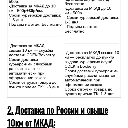
500р.
бесплатно
-Доставка за МКАД до 10
-Доставка за МКАД до 10
км - 500р
+30р/км.
км - 500р.
Сроки курьерской доставки:
Сроки курьерской доставки:
1-3 дня.
1-3 дня.
Подъем на этаж: Бесплатно
Подъем на этаж:
Бесплатно
-Доставка за МКАД
свыше 10 км — службы
-Доставка за МКАД свыше 10
доставки CDEK/Boxberry
км — бесплатно до пункта
Сроки доставки
выдачи курьерских служб
курьерскими службами
CDEK и Boxberry
рассчитываются
Сроки доставки курьерскими
автоматически при
службами рассчитываются
оформлении заказа.
автоматически при
Сроки отгрузки товара до
оформлении заказа.
пункта приема ТК: 1-3 дня.
Сроки отгрузки товара до
пункта приема ТК: 1-3 дня.
2. Доставка по России и свыше
10км от МКАД: