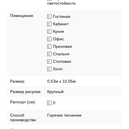
светостойкость
Помещение:
Гостиная
Кабинет
Кухня
Офис
Прихожая
Спальня
Столовая
Холл
Размер:
0,53м x 10,05м
Размер рисунка:
Крупный
Раппорт (см):
0
Способ
Горячее тиснение
производства: