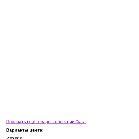
Показать ещё товары коллекции Ciara
Варианты цвета:
A63603