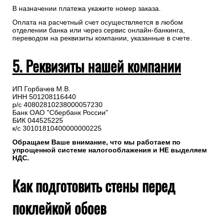
В назначении платежа укажите номер заказа.
Оплата на расчетный счет осуществляется в любом
отделении банка или через сервис онлайн-банкинга,
переводом на реквизиты компании, указанные в счете.
5. Реквизиты нашей компании
ИП Горбачев М.В.
ИНН 501208116440
р/с 40802810238000057230
Банк ОАО "Сбербанк России"
БИК 044525225
к/с 30101810400000000225
Обращаем Ваше внимание, что мы работаем по
упрощенной системе налогооблажения и НЕ выделяем
НДС.
Как подготовить стены перед
поклейкой обоев