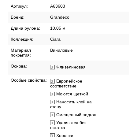
Артикул:
A63603
Бренд:
Grandeco
Длина рулона:
10.05 м
Коллекция:
Ciara
Материал
Виниловые
покрытия:
Основа:
Флизелиновая
Особые свойства:
Европейское
соответствие
Моются щеткой
Наносить клей на
стену
Смещенный подгон
Удаляются без
остатка
Хорошая