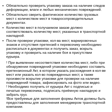
Обязательно проверить упаковку заказа на наличие следов
деформации, влаги и любых механических повреждений.
Обязательно сверить фактическое количество грузовых
мест с количеством мест в товаросопроводительных
документах.
Количество мест в получаемом заказе должно
соответствовать количеству мест, указанных в транспортной
накладной.
После проверки упаковки, кол-ва мест, маркировочных
знаков и отсутствия претензий к перевозчику необходимо
расписаться в документах и получить заказ, вскрыть
упаковку и проверить на наличие боя в присутствии
курьера.
! При выявлении несоответствия количества мест, либо при
обнаружении повреждений упаковки необходимо составить
претензионный Акт, в котором указать расхождения в кол-ве
мест или указать кол-во поврежденных мест, а также
произвести вскрытие упаковки для проверки на наличие
повреждений товара, зафиксировать на фото или видео.
! Необходимо получить от курьера Акт с подписью и
печатью перевозчика, подписать приёмную накладную и
забрать груз.
!Все требуемые для заполнения формы Актов должны быть
предоставлены для заполнения менеджером транспортной
компании.