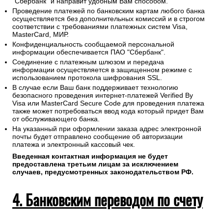
"Сбербанк" и направит удобным Вам способом.
Проведение платежей по банковским картам любого банка
осуществляется без дополнительных комиссий и в строгом
соответствии с требованиями платежных систем Visa,
MasterCard, МИР.
Конфиденциальность сообщаемой персональной
информации обеспечивается ПАО "Сбербанк".
Соединение с платежным шлюзом и передача
информации осуществляется в защищенном режиме с
использованием протокола шифрования SSL.
В случае если Ваш банк поддерживает технологию
безопасного проведения интернет-платежей Verified By
Visa или MasterCard Secure Code для проведения платежа
также может потребоваться ввод кода который придет Вам
от обслуживающего банка.
На указанный при оформлении заказа адрес электронной
почты будет отправлено сообщение об авторизации
платежа и электронный кассовый чек.
Введенная контактная информация не будет
предоставлена третьим лицам за исключением
случаев, предусмотренных законодательством РФ.
4. Банковским переводом по счету