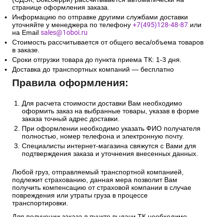
странице оформления заказа.
Информацию по отправке другими службами доставки
уточняйте у менеджера по телефону
+7(495)128-48-87
или
на Email
sales@1oboi.ru
Стоимость рассчитывается от общего веса/объема товаров
в заказе.
Сроки отгрузки товара до пункта приема ТК: 1-3 дня.
Доставка до транспортных компаний — бесплатно
Правила оформления:
Для расчета стоимости доставки Вам необходимо
оформить заказ на выбранные товары, указав в форме
заказа точный адрес доставки.
При оформлении необходимо указать ФИО получателя
полностью, номер телефона и электронную почту.
Специалисты интернет-магазина свяжутся с Вами для
подтверждения заказа и уточнения внесенных данных.
Любой груз, отправляемый транспортной компанией,
подлежит страхованию, данная мера позволит Вам
получить компенсацию от страховой компании в случае
повреждения или утраты груза в процессе
транспортировки.
Для получении заказа в пункте выдачи ТК необходимо