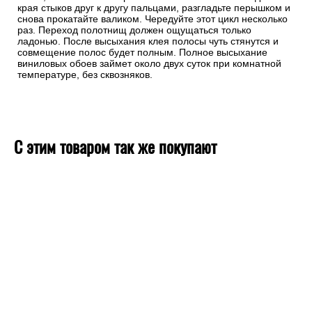
края стыков друг к другу пальцами, разгладьте перышком и
снова прокатайте валиком. Чередуйте этот цикл несколько
раз. Переход полотнищ должен ощущаться только
ладонью. После высыхания клея полосы чуть стянутся и
совмещение полос будет полным. Полное высыхание
виниловых обоев займет около двух суток при комнатной
температуре, без сквозняков.
С этим товаром так же покупают