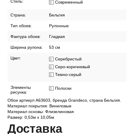
Стиль:
Современный
Страна:
Бельгия
Тип обоев:
Рулонные
Фактура обоев:
Гладкая
Ширина рулона:
53 см
Цвет:
Серебристый
Серо-коричневый
Темно-серый
Элементы
Полоски
рисунка:
Обои артикул A63603, бренда Grandeco, страна Бельгия.
Материал покрытия: Виниловые
Материал основы: Флизелиновая
Размер: 0,53м x 10,05м
Дост
авка