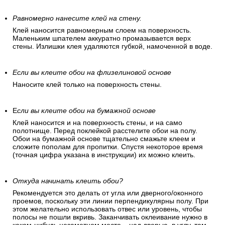
Равномерно нанесите клей на стену.
Клей наносится равномерным слоем на поверхность.
Маленьким шпателем аккуратно промазывается верх
стены. Излишки клея удаляются губкой, намоченной в воде.
Если вы клеите обои на флизелиновой основе
Наносите клей только на поверхность стены.
Е
сли вы клеите обои на бумажной основе
Клей наносится и на поверхность стены, и на само
полотнище. Перед поклейкой расстелите обои на полу.
Обои на бумажной основе тщательно смажьте клеем и
сложите пополам для пропитки. Спустя некоторое время
(точная цифра указана в инструкции) их можно клеить.
Откуда начинать клеить обои?
Рекомендуется это делать от угла или дверного/оконного
проемов, поскольку эти линии перпендикулярны полу. При
этом желательно использовать отвес или уровень, чтобы
полосы не пошли вкривь. Заканчивать оклеивание нужно в