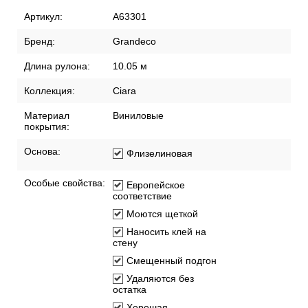
Артикул:
A63301
Бренд:
Grandeco
Длина рулона:
10.05 м
Коллекция:
Ciara
Материал
Виниловые
покрытия:
Основа:
Флизелиновая
Особые свойства:
Европейское
соответствие
Моются щеткой
Наносить клей на
стену
Смещенный подгон
Удаляются без
остатка
Хорошая