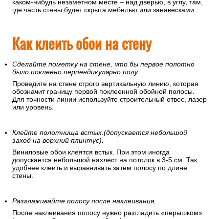
каком-нибудь незаметном месте – над дверью, в углу, там,
где часть стены будет скрыта мебелью или занавесками.
Как клеить обои на стену
Сделайте пометку на стене, что бы первое полотно
было поклеено перпендикулярно полу.
Проведите на стене строго вертикальную линию, которая
обозначит границу первой поклеенной обойной полосы.
Для точности линии используйте строительный отвес, лазер
или уровень.
Клейте полотнища встык.(допускается небольшой
заход на верхний плинтус).
Виниловые обои клеятся встык. При этом иногда
допускается небольшой нахлест на потолок в 3-5 см. Так
удобнее клеить и выравнивать затем полосу по длине
стены.
Разглаживайте полосу после наклеивания.
После наклеивания полосу нужно разгладить «перышком»