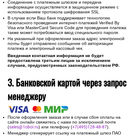
Соединение с платежным шлюзом и передача
информации осуществляется в защищенном режиме с
использованием протокола шифрования SSL.
В случае если Ваш банк поддерживает технологию
безопасного проведения интернет-платежей Verified By
Visa или MasterCard Secure Code для проведения платежа
также может потребоваться ввод специального пароля.
На указанный при оформлении заказа адрес электронной
почты будет отправлено сообщение об авторизации
платежа и электронный кассовый чек.
Введенная контактная информация не будет
предоставлена третьим лицам за исключением
случаев, предусмотренных законодательством РФ.
3. Банковской картой через запрос
менеджеру
После оформления заказа или в случае сбоя оплаты на
сайте онлайн свяжитесь с нами по электронной почте
(
sales@1oboi.ru
) или телефону (
+7(495)128-48-87
).
Менеджер сгенерирует ссылку на платежный шлюз ПАО