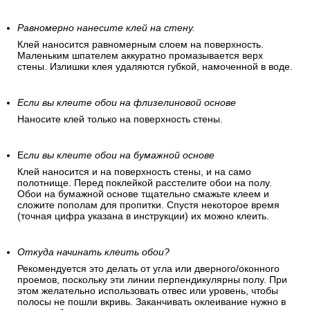
Равномерно нанесите клей на стену.
Клей наносится равномерным слоем на поверхность.
Маленьким шпателем аккуратно промазывается верх
стены. Излишки клея удаляются губкой, намоченной в воде.
Если вы клеите обои на флизелиновой основе
Наносите клей только на поверхность стены.
Е
сли вы клеите обои на бумажной основе
Клей наносится и на поверхность стены, и на само
полотнище. Перед поклейкой расстелите обои на полу.
Обои на бумажной основе тщательно смажьте клеем и
сложите пополам для пропитки. Спустя некоторое время
(точная цифра указана в инструкции) их можно клеить.
Откуда начинать клеить обои?
Рекомендуется это делать от угла или дверного/оконного
проемов, поскольку эти линии перпендикулярны полу. При
этом желательно использовать отвес или уровень, чтобы
полосы не пошли вкривь. Заканчивать оклеивание нужно в