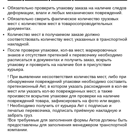
Обязательно проверить упаковку заказа на наличие следов
деформации, влаги и любых механических повреждений.
Обязательно сверить фактическое количество грузовых
мест с количеством мест в товаросопроводительных
документах.
Количество мест в получаемом заказе должно
соответствовать количеству мест, указанных в транспортной
накладной.
После проверки упаковки, кол-ва мест, маркировочных
знаков и отсутствия претензий к перевозчику необходимо
расписаться в документах и получить заказ, вскрыть
упаковку и проверить на наличие боя в присутствии
курьера.
! При выявлении несоответствия количества мест, либо при
обнаружении повреждений упаковки необходимо составить
претензионный Акт, в котором указать расхождения в кол-ве
мест или указать кол-во поврежденных мест, а также
произвести вскрытие упаковки для проверки на наличие
повреждений товара, зафиксировать на фото или видео.
! Необходимо получить от курьера Акт с подписью и
печатью перевозчика, подписать приёмную накладную и
забрать груз.
!Все требуемые для заполнения формы Актов должны быть
предоставлены для заполнения менеджером транспортной
компании.