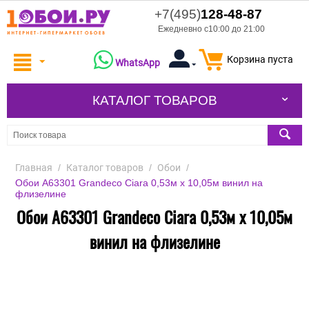
+7(495)
128-48-87
Ежедневно с10:00 до 21:00
Корзина пуста
WhatsApp
КАТАЛОГ ТОВАРОВ
Главная
/
Каталог товаров
/
Обои
/
Обои A63301 Grandeco Ciara 0,53м x 10,05м винил на
флизелине
Обои A63301 Grandeco Ciara 0,53м x 10,05м
винил на флизелине