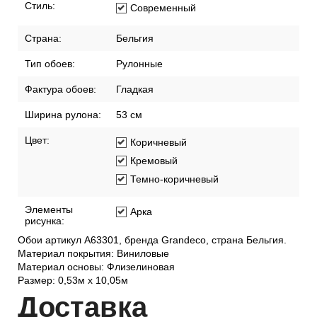
Стиль:
Современный
Страна:
Бельгия
Тип обоев:
Рулонные
Фактура обоев:
Гладкая
Ширина рулона:
53 см
Цвет:
Коричневый
Кремовый
Темно-коричневый
Элементы
Арка
рисунка:
Обои артикул A63301, бренда Grandeco, страна Бельгия.
Материал покрытия: Виниловые
Материал основы: Флизелиновая
Размер: 0,53м x 10,05м
Дост
авка