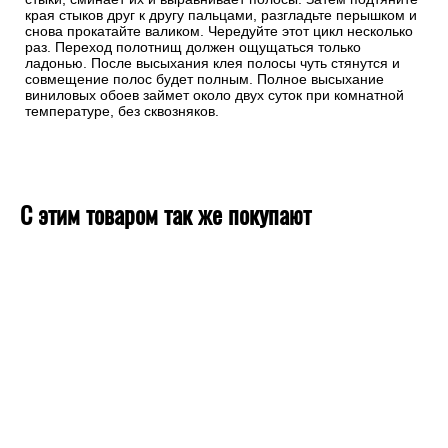
края стыков друг к другу пальцами, разгладьте перышком и
снова прокатайте валиком. Чередуйте этот цикл несколько
раз. Переход полотнищ должен ощущаться только
ладонью. После высыхания клея полосы чуть стянутся и
совмещение полос будет полным. Полное высыхание
виниловых обоев займет около двух суток при комнатной
температуре, без сквозняков.
С этим товаром так же покупают