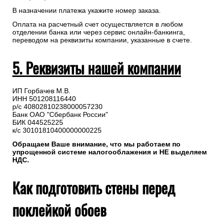
В назначении платежа укажите номер заказа.
Оплата на расчетный счет осуществляется в любом
отделении банка или через сервис онлайн-банкинга,
переводом на реквизиты компании, указанные в счете.
5. Реквизиты нашей компании
ИП Горбачев М.В.
ИНН 501208116440
р/с 40802810238000057230
Банк ОАО "Сбербанк России"
БИК 044525225
к/с 30101810400000000225
Обращаем Ваше внимание, что мы работаем по
упрощенной системе налогооблажения и НЕ выделяем
НДС.
Как подготовить стены перед
поклейкой обоев