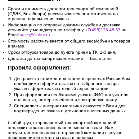
Сроки и стоимость доставки транспортной компанией
(СДЭК, Боксберри) рассчитывается автоматически на
странице оформления заказа.
Информацию по отправке другими службами доставки
уточняйте у менеджера по телефону
+7(495)128-48-87
на
Email
sales@1oboi.ru
Стоимость рассчитывается от общего веса/объема товаров
в заказе.
Сроки отгрузки товара до пункта приема ТК: 1-3 дня.
Доставка до транспортных компаний — Бесплатно
Правила оформления:
Для расчета стоимости доставки в пределах России Вам
необходимо оформить заказ на выбранные товары,
указав в форме заказа точный адрес доставки.
При оформлении необходимо указать ФИО получателя
полностью, номер телефона и электронную почту
Специалисты интернет-магазина свяжутся с Вами для
подтверждения заказа и уточнения внесенных данных.
Любой груз, отправляемый транспортной компанией,
подлежит страхованию, данная мера позволит Вам
получить компенсацию от страховой компании в случае
повреждения или утраты груза в процессе