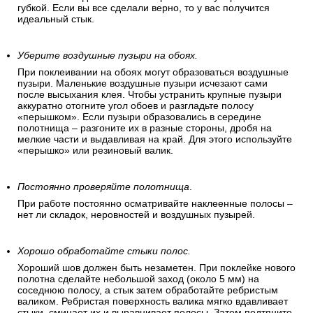
губкой. Если вы все сделали верно, то у вас получится
идеальный стык.
Уберите воздушные пузыри на обоях.
При поклеивании на обоях могут образоваться воздушные
пузыри. Маленькие воздушные пузыри исчезают сами
после высыхания клея. Чтобы устранить крупные пузыри
аккуратно отогните угол обоев и разгладьте полосу
«перышком». Если пузыри образовались в середине
полотнища – разгоните их в разные стороны, дробя на
мелкие части и выдавливая на край. Для этого используйте
«перышко» или резиновый валик.
Постоянно проверяйте полотнища
.
При работе постоянно осматривайте наклеенные полосы –
нет ли складок, неровностей и воздушных пузырей.
Хорошо обработайте стыки полос.
Хороший шов должен быть незаметен. При поклейке нового
полотна сделайте небольшой заход (около 5 мм) на
соседнюю полосу, а стык затем обработайте ребристым
валиком. Ребристая поверхность валика мягко вдавливает
стыки, сминает их и выравнивает полосы. Затем подтяните