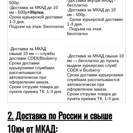
-Доставка внутри МКАД -
500р.
бесплатно
-Доставка за МКАД до 10
-Доставка за МКАД до 10
км - 500р
+30р/км.
км - 500р.
Сроки курьерской доставки:
Сроки курьерской доставки:
1-3 дня.
1-3 дня.
Подъем на этаж: Бесплатно
Подъем на этаж:
Бесплатно
-Доставка за МКАД
свыше 10 км — службы
-Доставка за МКАД свыше 10
доставки CDEK/Boxberry
км — бесплатно до пункта
Сроки доставки
выдачи курьерских служб
курьерскими службами
CDEK и Boxberry
рассчитываются
Сроки доставки курьерскими
автоматически при
службами рассчитываются
оформлении заказа.
автоматически при
Сроки отгрузки товара до
оформлении заказа.
пункта приема ТК: 1-3 дня.
Сроки отгрузки товара до
пункта приема ТК: 1-3 дня.
2. Доставка по России и свыше
10км от МКАД: