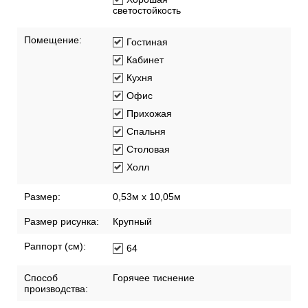
светостойкость
Помещение:
Гостиная
Кабинет
Кухня
Офис
Прихожая
Спальня
Столовая
Холл
Размер:
0,53м x 10,05м
Размер рисунка:
Крупный
Раппорт (см):
64
Способ
Горячее тиснение
производства: