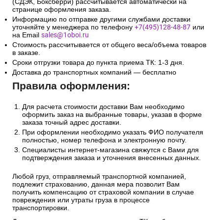
(СДЭК, Боксберри) рассчитывается автоматически на
странице оформления заказа.
Информацию по отправке другими службами доставки
уточняйте у менеджера по телефону
+7(495)128-48-87
или
на Email
sales@1oboi.ru
Стоимость рассчитывается от общего веса/объема товаров
в заказе.
Сроки отгрузки товара до пункта приема ТК: 1-3 дня.
Доставка до транспортных компаний — бесплатно
Правила оформления:
Для расчета стоимости доставки Вам необходимо
оформить заказ на выбранные товары, указав в форме
заказа точный адрес доставки.
При оформлении необходимо указать ФИО получателя
полностью, номер телефона и электронную почту.
Специалисты интернет-магазина свяжутся с Вами для
подтверждения заказа и уточнения внесенных данных.
Любой груз, отправляемый транспортной компанией,
подлежит страхованию, данная мера позволит Вам
получить компенсацию от страховой компании в случае
повреждения или утраты груза в процессе
транспортировки.