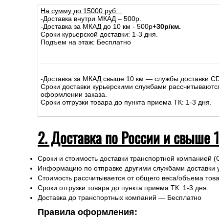
На сумму до
15
000
руб.
:
-Доставка внутри МКАД – 500р.
-Доставка за МКАД до 10 км - 500р
+30р/км.
Сроки курьерской доставки: 1-3 дня.
Подъем на этаж: Бесплатно
-Доставка за МКАД свыше 10 км — службы доставки C
Сроки доставки курьерскими службами рассчитываютс
оформлении заказа.
Сроки отгрузки товара до пункта приема ТК: 1-3 дня.
2. Доставка по России и свыше 
Сроки и стоимость доставки транспортной компанией (
Информацию по отправке другими службами доставки 
Стоимость рассчитывается от общего веса/объема товар
Сроки отгрузки товара до пункта приема ТК: 1-3 дня.
Доставка до транспортных компаний — Бесплатно
Правила оформления: