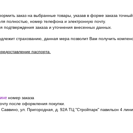
ормить заказ на выбранные товары, указав в форме заказа точный
я полностью, номер телефона и электронную почту.
я подтверждения заказа и уточнения внесенных данных.
одлежит страхованию, данная мера позволит Вам получить компен
предоставление паспорта.
ине
номер заказа
почту после оформления покупки.
 Саввино, ул. Пригородная, д. 92А ТЦ "Стройпарк" павильон 4 лини