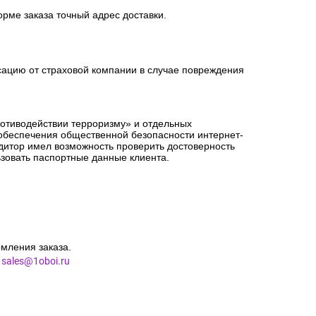
орме заказа точный адрес доставки.
сацию от страховой компании в случае повреждения
ротиводействии терроризму» и отдельных
 обеспечения общественной безопасности интернет-
едитор имел возможность проверить достоверность
зовать паспортные данные клиента.
мления заказа.
l
sales@1oboi.ru