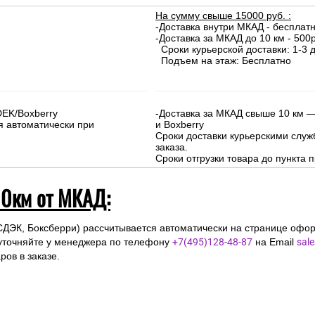
На сумму свыше 15000 руб. :
-Доставка внутри МКАД - бесплат
-Доставка за МКАД до 10 км - 500р
Сроки курьерской доставки: 1-3 д
Подъем на этаж: Бесплатно
DEK/Boxberry
-Доставка за МКАД свыше 10 км —
я автоматически при
и Boxberry
Сроки доставки курьерскими слу
заказа.
Сроки отгрузки товара до пункта п
10км от МКАД:
СДЭК, Боксберри) рассчитывается автоматически на странице офор
уточняйте у менеджера по телефону
+7(495)128-48-87
на Email
sal
ов в заказе.