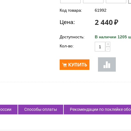
Код товара:
61992
2 440
₽
Цена:
Доступность:
В наличии 1205 ш
+
Кол-во:
−
КУПИТЬ
России
Способы оплаты
Рекомендации по поклейке обо