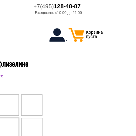
+7(495)
128-48-87
Ежедневно с10:00 до 21:00
Корзина
пуста
 флизелине
re