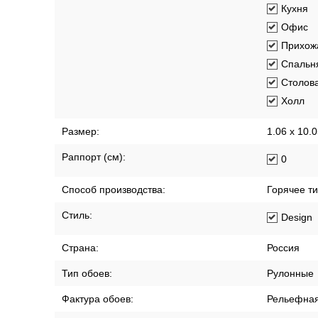
Кухня
Офис
Прихож
Спальн
Столов
Холл
Размер:
1.06 x 10.
Раппорт (см):
0
Способ производства:
Горячее т
Стиль:
Design
Страна:
Россия
Тип обоев:
Рулонные
Фактура обоев:
Рельефна