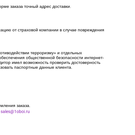
орме заказа точный адрес доставки.
сацию от страховой компании в случае повреждения
ротиводействии терроризму» и отдельных
 обеспечения общественной безопасности интернет-
едитор имел возможность проверить достоверность
зовать паспортные данные клиента.
мления заказа.
l
sales@1oboi.ru