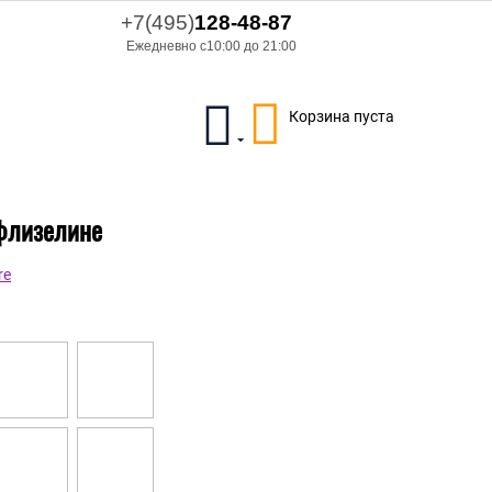
+7(495)
128-48-87
Ежедневно с10:00 до 21:00
Корзина пуста
 флизелине
re