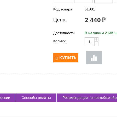
Код товара:
61991
2 440
₽
Цена:
Доступность:
В наличии 2135 ш
+
Кол-во:
−
КУПИТЬ
России
Способы оплаты
Рекомендации по поклейке обо