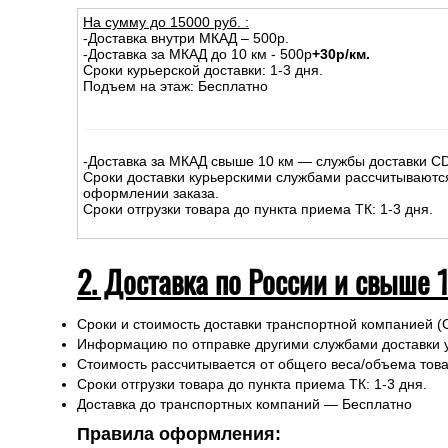
На сумму до
15
000
руб.
:
-Доставка внутри МКАД – 500р.
-Доставка за МКАД до 10 км - 500р
+30р/км.
Сроки курьерской доставки: 1-3 дня.
Подъем на этаж: Бесплатно
-Доставка за МКАД свыше 10 км — службы доставки C
Сроки доставки курьерскими службами рассчитываютс
оформлении заказа.
Сроки отгрузки товара до пункта приема ТК: 1-3 дня.
2. Доставка по России и свыше 
Сроки и стоимость доставки транспортной компанией (
Информацию по отправке другими службами доставки 
Стоимость рассчитывается от общего веса/объема товар
Сроки отгрузки товара до пункта приема ТК: 1-3 дня.
Доставка до транспортных компаний — Бесплатно
Правила оформления: