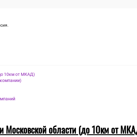
сия.
до 10км от МКАД)
 компании)
омпаний
 и Московской области (до 10км от МКА