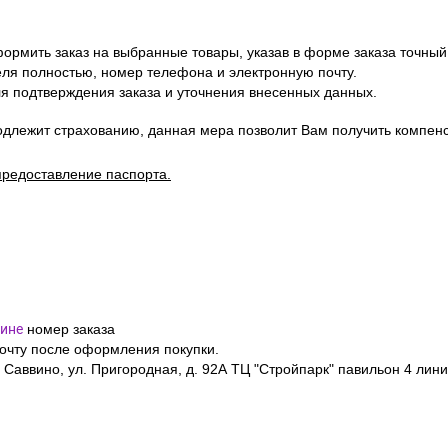
ормить заказ на выбранные товары, указав в форме заказа точный
я полностью, номер телефона и электронную почту.
я подтверждения заказа и уточнения внесенных данных.
одлежит страхованию, данная мера позволит Вам получить компен
предоставление паспорта.
ине
номер заказа
почту после оформления покупки.
 Саввино, ул. Пригородная, д. 92А ТЦ "Стройпарк" павильон 4 лини