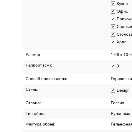
Кухня
Офис
Прихож
Спальн
Столов
Холл
Размер:
1.06 x 10.
Раппорт (см):
0
Способ производства:
Горячее т
Стиль:
Design
Страна:
Россия
Тип обоев:
Рулонные
Фактура обоев:
Рельефна