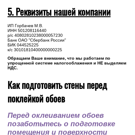
5. Реквизиты нашей компании
ИП Горбачев М.В.
ИНН 501208116440
р/с 40802810238000057230
Банк ОАО "Сбербанк России"
БИК 044525225
к/с 30101810400000000225
Обращаем Ваше внимание, что мы работаем по
упрощенной системе налогооблажения и НЕ выделяем
НДС.
Как подготовить стены перед
поклейкой обоев
Перед оклеиванием обоев
позаботьтесь о подготовке
помещения и поверхности