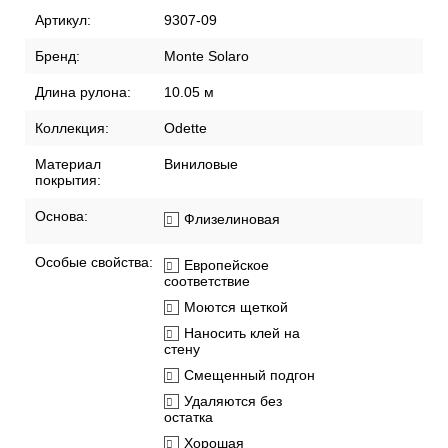
Артикул:
9307-09
Бренд:
Monte Solaro
Длина рулона:
10.05 м
Коллекция:
Odette
Материал
Виниловые
покрытия:
Основа:
Флизелиновая
Особые свойства:
Европейское
соответствие
Моются щеткой
Наносить клей на
стену
Смещенный подгон
Удаляются без
остатка
Хорошая