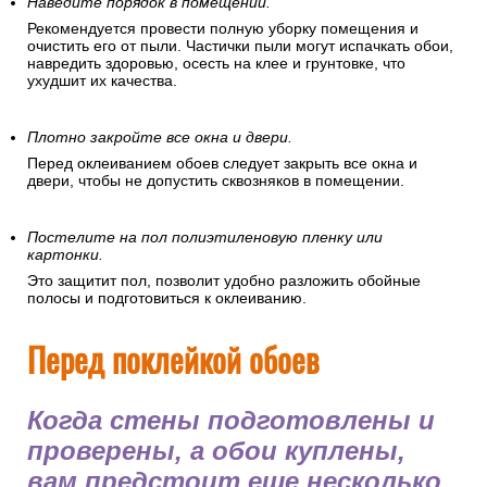
Наведите порядок в помещении.
Рекомендуется провести полную уборку помещения и
очистить его от пыли. Частички пыли могут испачкать обои,
навредить здоровью, осесть на клее и грунтовке, что
ухудшит их качества.
Плотно закройте все окна и двери.
Перед оклеиванием обоев следует закрыть все окна и
двери, чтобы не допустить сквозняков в помещении.
Постелите на пол полиэтиленовую пленку или
картонки.
Это защитит пол, позволит удобно разложить обойные
полосы и подготовиться к оклеиванию.
Перед поклейкой обоев
Когда стены подготовлены и
проверены, а обои куплены,
вам предстоит еще несколько