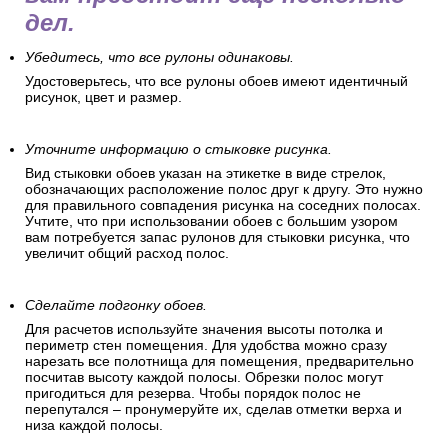
дел.
Убедитесь, что все рулоны одинаковы.
Удостоверьтесь, что все рулоны обоев имеют идентичный
рисунок, цвет и размер.
Уточните информацию о стыковке рисунка.
Вид стыковки обоев указан на этикетке в виде стрелок,
обозначающих расположение полос друг к другу. Это нужно
для правильного совпадения рисунка на соседних полосах.
Учтите, что при использовании обоев с большим узором
вам потребуется запас рулонов для стыковки рисунка, что
увеличит общий расход полос.
Сделайте подгонку обоев.
Для расчетов используйте значения высоты потолка и
периметр стен помещения. Для удобства можно сразу
нарезать все полотнища для помещения, предварительно
посчитав высоту каждой полосы. Обрезки полос могут
пригодиться для резерва. Чтобы порядок полос не
перепутался – пронумеруйте их, сделав отметки верха и
низа каждой полосы.