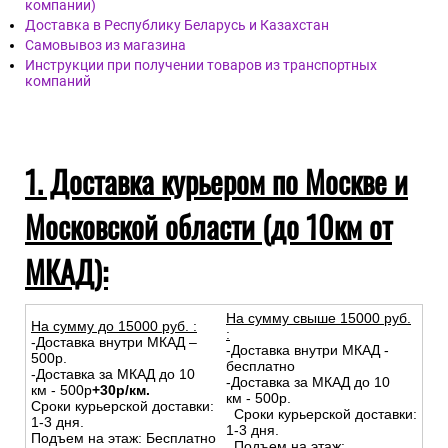
компании)
Доставка в Республику Беларусь и Казахстан
Самовывоз из магазина
Инструкции при получении товаров из транспортных
компаний
1. Доставка курьером по Москве и
Московской области (до 10км от
МКАД):
На сумму свыше 15000 руб.
На сумму до
15
000
руб.
:
:
-Доставка внутри МКАД –
-Доставка внутри МКАД -
500р.
бесплатно
-Доставка за МКАД до 10
-Доставка за МКАД до 10
км - 500р
+30р/км.
км - 500р.
Сроки курьерской доставки:
Сроки курьерской доставки:
1-3 дня.
1-3 дня.
Подъем на этаж: Бесплатно
Подъем на этаж: