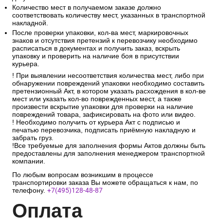
Количество мест в получаемом заказе должно
соответствовать количеству мест, указанных в транспортной
накладной.
После проверки упаковки, кол-ва мест, маркировочных
знаков и отсутствия претензий к перевозчику необходимо
расписаться в документах и получить заказ, вскрыть
упаковку и проверить на наличие боя в присутствии
курьера.
! При выявлении несоответствия количества мест, либо при
обнаружении повреждений упаковки необходимо составить
претензионный Акт, в котором указать расхождения в кол-ве
мест или указать кол-во поврежденных мест, а также
произвести вскрытие упаковки для проверки на наличие
повреждений товара, зафиксировать на фото или видео.
! Необходимо получить от курьера Акт с подписью и
печатью перевозчика, подписать приёмную накладную и
забрать груз.
!Все требуемые для заполнения формы Актов должны быть
предоставлены для заполнения менеджером транспортной
компании.
По любым вопросам возникшим в процессе
транспортировки заказа Вы можете обращаться к нам, по
телефону.
+7(495)128-48-87
Опл
ата