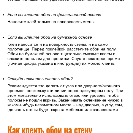
Если вы клеите обои на флизелиновой основе
Наносите клей только на поверхность стены.
Е
сли вы клеите обои на бумажной основе
Клей наносится и на поверхность стены, и на само
полотнище. Перед поклейкой расстелите обои на полу.
Обои на бумажной основе тщательно смажьте клеем и
сложите пополам для пропитки. Спустя некоторое время
(точная цифра указана в инструкции) их можно клеить.
Откуда начинать клеить обои?
Рекомендуется это делать от угла или дверного/оконного
проемов, поскольку эти линии перпендикулярны полу. При
этом желательно использовать отвес или уровень, чтобы
полосы не пошли вкривь. Заканчивать оклеивание нужно в
каком-нибудь незаметном месте – над дверью, в углу, там,
где часть стены будет скрыта мебелью или занавесками.
Как клеить обои на стену