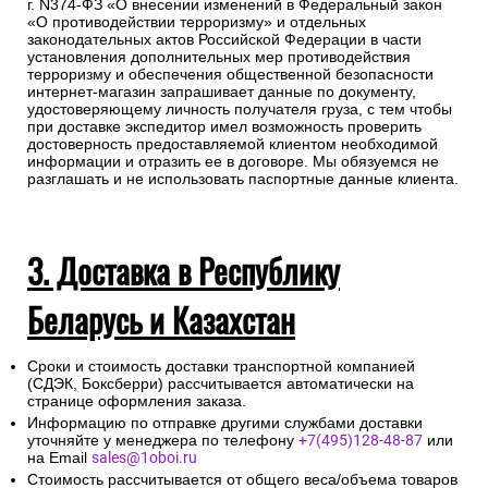
г. N374-ФЗ «О внесении изменений в Федеральный закон
«О противодействии терроризму» и отдельных
законодательных актов Российской Федерации в части
установления дополнительных мер противодействия
терроризму и обеспечения общественной безопасности
интернет-магазин запрашивает данные по документу,
удостоверяющему личность получателя груза, с тем чтобы
при доставке экспедитор имел возможность проверить
достоверность предоставляемой клиентом необходимой
информации и отразить ее в договоре. Мы обязуемся не
разглашать и не использовать паспортные данные клиента.
3. Доставка в Республику
Беларусь и Казахстан
Сроки и стоимость доставки транспортной компанией
(СДЭК, Боксберри) рассчитывается автоматически на
странице оформления заказа.
Информацию по отправке другими службами доставки
уточняйте у менеджера по телефону
+7(495)128-48-87
или
на Email
sales@1oboi.ru
Стоимость рассчитывается от общего веса/объема товаров