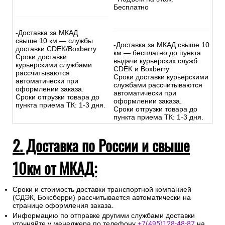
Бесплатно
-Доставка за МКАД
свыше 10 км — службы
-Доставка за МКАД свыше 10
доставки CDEK/Boxberry
км — бесплатно до пункта
Сроки доставки
выдачи курьерских служб
курьерскими службами
CDEK и Boxberry
рассчитываются
Сроки доставки курьерскими
автоматически при
службами рассчитываются
оформлении заказа.
автоматически при
Сроки отгрузки товара до
оформлении заказа.
пункта приема ТК: 1-3 дня.
Сроки отгрузки товара до
пункта приема ТК: 1-3 дня.
2. Доставка по России и свыше
10км от МКАД:
Сроки и стоимость доставки транспортной компанией
(СДЭК, Боксберри) рассчитывается автоматически на
странице оформления заказа.
Информацию по отправке другими службами доставки
уточняйте у менеджера по телефону
+7(495)128-48-87
на