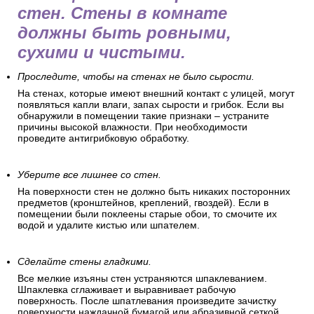
стен. Стены в комнате
должны быть ровными,
сухими и чистыми.
Проследите, чтобы на стенах не было сырости.
На стенах, которые имеют внешний контакт с улицей, могут
появляться капли влаги, запах сырости и грибок. Если вы
обнаружили в помещении такие признаки – устраните
причины высокой влажности. При необходимости
проведите антигрибковую обработку.
Уберите все лишнее со стен.
На поверхности стен не должно быть никаких посторонних
предметов (кронштейнов, креплений, гвоздей). Если в
помещении были поклеены старые обои, то смочите их
водой и удалите кистью или шпателем.
Сделайте стены гладкими.
Все мелкие изъяны стен устраняются шпаклеванием.
Шпаклевка сглаживает и выравнивает рабочую
поверхность. После шпатлевания произведите зачистку
поверхности наждачной бумагой или абразивной сеткой.