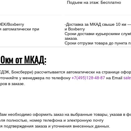
Подъем на этаж: Бесплатно
DEK/Boxberry
-Доставка за МКАД свыше 10 км —
я автоматически при
и Boxberry
Сроки доставки курьерскими слу
заказа.
Сроки отгрузки товара до пункта п
10км от МКАД:
СДЭК, Боксберри) рассчитывается автоматически на странице офор
уточняйте у менеджера по телефону
+7(495)128-48-87
на Email
sal
ов в заказе.
 Вам необходимо оформить заказ на выбранные товары, указав в ф
ля полностью, номер телефона и электронную почту
ля подтверждения заказа и уточнения внесенных данных.