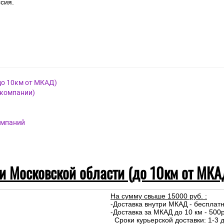
сия.
до 10км от МКАД)
 компании)
омпаний
 и Московской области (до 10км от МКА
На сумму свыше 15000 руб. :
-Доставка внутри МКАД - бесплат
-Доставка за МКАД до 10 км - 500р
Сроки курьерской доставки: 1-3 д