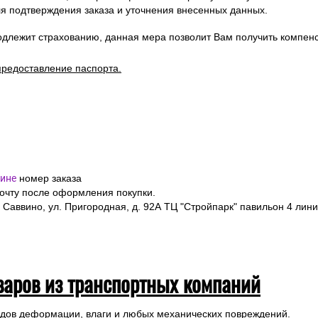
я подтверждения заказа и уточнения внесенных данных.
одлежит страхованию, данная мера позволит Вам получить компен
предоставление паспорта.
ине
номер заказа
почту после оформления покупки.
 Саввино, ул. Пригородная, д. 92А ТЦ "Стройпарк" павильон 4 лини
варов из транспортных компаний
ледов деформации, влаги и любых механических повреждений.