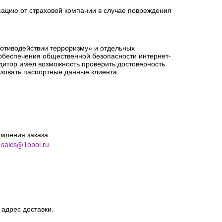
сацию от страховой компании в случае повреждения
ротиводействии терроризму» и отдельных
 обеспечения общественной безопасности интернет-
едитор имел возможность проверить достоверность
зовать паспортные данные клиента.
мления заказа.
l
sales@1oboi.ru
 адрес доставки.