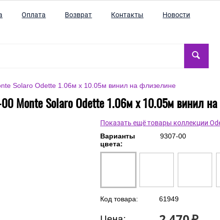
а
Оплата
Возврат
Контакты
Новости
nte Solaro Odette 1.06м x 10.05м винил на флизелине
00 Monte Solaro Odette 1.06м x 10.05м винил н
Показать ещё товары коллекции Ode
Варианты
9307-00
цвета:
Код товара:
61949
2 470
₽
Цена: