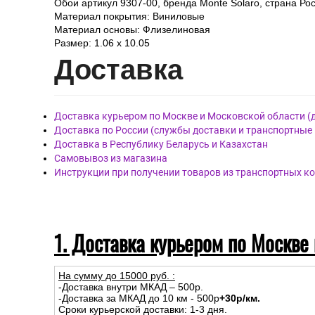
Обои артикул 9307-00, бренда Monte Solaro, страна Рос
Материал покрытия: Виниловые
Материал основы: Флизелиновая
Размер: 1.06 x 10.05
Дост
авка
Доставка курьером по Москве и Московской области (
Доставка по России (службы доставки и транспортные
Доставка в Республику Беларусь и Казахстан
Самовывоз из магазина
Инструкции при получении товаров из транспортных к
1. Доставка курьером по Москве
На сумму до
15
000
руб.
:
-Доставка внутри МКАД – 500р.
-Доставка за МКАД до 10 км - 500р
+30р/км.
Сроки курьерской доставки: 1-3 дня.