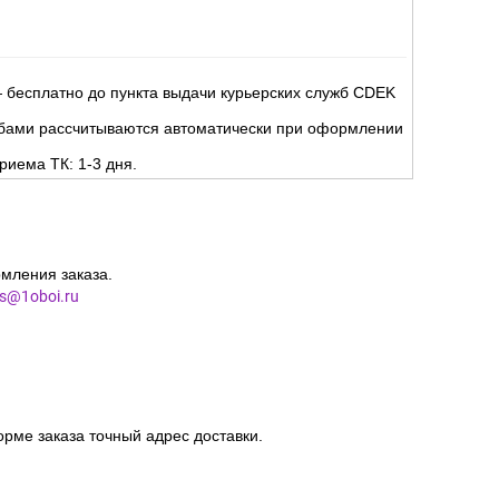
 бесплатно до пункта выдачи курьерских служб CDEK
жбами рассчитываются автоматически при оформлении
риема ТК: 1-3 дня.
мления заказа.
es@1oboi.ru
орме заказа точный адрес доставки.