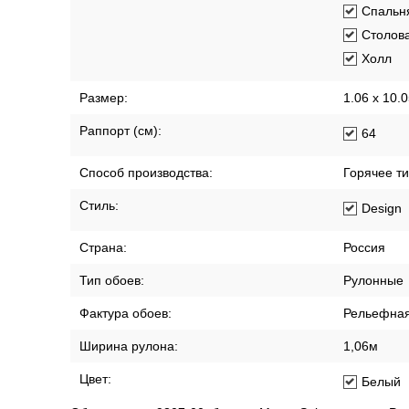
Спальн
Столов
Холл
Размер:
1.06 x 10.
Раппорт (см):
64
Способ производства:
Горячее т
Стиль:
Design
Страна:
Россия
Тип обоев:
Рулонные
Фактура обоев:
Рельефна
Ширина рулона:
1,06м
Цвет:
Белый