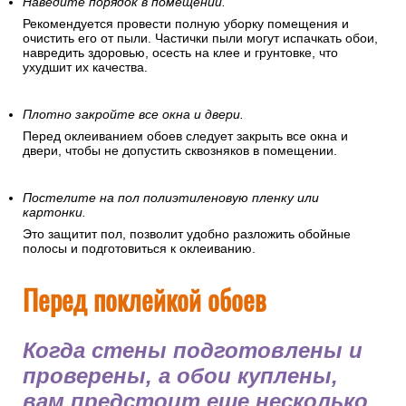
Наведите порядок в помещении.
Рекомендуется провести полную уборку помещения и
очистить его от пыли. Частички пыли могут испачкать обои,
навредить здоровью, осесть на клее и грунтовке, что
ухудшит их качества.
Плотно закройте все окна и двери.
Перед оклеиванием обоев следует закрыть все окна и
двери, чтобы не допустить сквозняков в помещении.
Постелите на пол полиэтиленовую пленку или
картонки.
Это защитит пол, позволит удобно разложить обойные
полосы и подготовиться к оклеиванию.
Перед поклейкой обоев
Когда стены подготовлены и
проверены, а обои куплены,
вам предстоит еще несколько