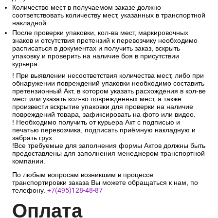
Количество мест в получаемом заказе должно
соответствовать количеству мест, указанных в транспортной
накладной.
После проверки упаковки, кол-ва мест, маркировочных
знаков и отсутствия претензий к перевозчику необходимо
расписаться в документах и получить заказ, вскрыть
упаковку и проверить на наличие боя в присутствии
курьера.
! При выявлении несоответствия количества мест, либо при
обнаружении повреждений упаковки необходимо составить
претензионный Акт, в котором указать расхождения в кол-ве
мест или указать кол-во поврежденных мест, а также
произвести вскрытие упаковки для проверки на наличие
повреждений товара, зафиксировать на фото или видео.
! Необходимо получить от курьера Акт с подписью и
печатью перевозчика, подписать приёмную накладную и
забрать груз.
!Все требуемые для заполнения формы Актов должны быть
предоставлены для заполнения менеджером транспортной
компании.
По любым вопросам возникшим в процессе
транспортировки заказа Вы можете обращаться к нам, по
телефону.
+7(495)128-48-87
Опл
ата