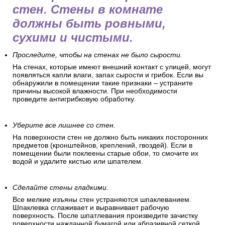
стен. Стены в комнате
должны быть ровными,
сухими и чистыми.
Проследите, чтобы на стенах не было сырости.
На стенах, которые имеют внешний контакт с улицей, могут
появляться капли влаги, запах сырости и грибок. Если вы
обнаружили в помещении такие признаки – устраните
причины высокой влажности. При необходимости
проведите антигрибковую обработку.
Уберите все лишнее со стен.
На поверхности стен не должно быть никаких посторонних
предметов (кронштейнов, креплений, гвоздей). Если в
помещении были поклеены старые обои, то смочите их
водой и удалите кистью или шпателем.
Сделайте стены гладкими.
Все мелкие изъяны стен устраняются шпаклеванием.
Шпаклевка сглаживает и выравнивает рабочую
поверхность. После шпатлевания произведите зачистку
поверхности наждачной бумагой или абразивной сеткой.