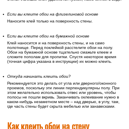
Если вы клеите обои на флизелиновой основе
Наносите клей только на поверхность стены.
Е
сли вы клеите обои на бумажной основе
Клей наносится и на поверхность стены, и на само
полотнище. Перед поклейкой расстелите обои на полу.
Обои на бумажной основе тщательно смажьте клеем и
сложите пополам для пропитки. Спустя некоторое время
(точная цифра указана в инструкции) их можно клеить.
Откуда начинать клеить обои?
Рекомендуется это делать от угла или дверного/оконного
проемов, поскольку эти линии перпендикулярны полу. При
этом желательно использовать отвес или уровень, чтобы
полосы не пошли вкривь. Заканчивать оклеивание нужно в
каком-нибудь незаметном месте – над дверью, в углу, там,
где часть стены будет скрыта мебелью или занавесками.
Как клеить обои на стену