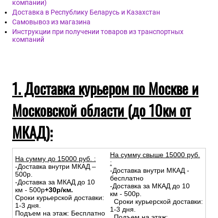
компании)
Доставка в Республику Беларусь и Казахстан
Самовывоз из магазина
Инструкции при получении товаров из транспортных
компаний
1. Доставка курьером по Москве и
Московской области (до 10км от
МКАД):
На сумму свыше 15000 руб.
На сумму до
15
000
руб.
:
:
-Доставка внутри МКАД –
-Доставка внутри МКАД -
500р.
бесплатно
-Доставка за МКАД до 10
-Доставка за МКАД до 10
км - 500р
+30р/км.
км - 500р.
Сроки курьерской доставки:
Сроки курьерской доставки:
1-3 дня.
1-3 дня.
Подъем на этаж: Бесплатно
Подъем на этаж: