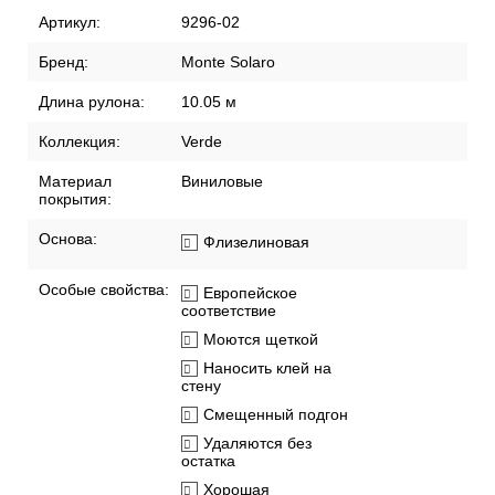
Артикул:
9296-02
Бренд:
Monte Solaro
Длина рулона:
10.05 м
Коллекция:
Verde
Материал
Виниловые
покрытия:
Основа:
Флизелиновая
Особые свойства:
Европейское
соответствие
Моются щеткой
Наносить клей на
стену
Смещенный подгон
Удаляются без
остатка
Хорошая