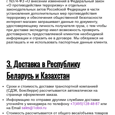
г. N374-ФЗ «О внесении изменений в Федеральный закон
«О противодействии терроризму» и отдельных
законодательных актов Российской Федерации в части
установления дополнительных мер противодействия
терроризму и обеспечения общественной безопасности
интернет-магазин запрашивает данные по документу,
удостоверяющему личность получателя груза, с тем чтобы
при доставке экспедитор имел возможность проверить
достоверность предоставляемой клиентом необходимой
информации и отразить ее в договоре. Мы обязуемся не
разглашать и не использовать паспортные данные клиента.
3. Доставка в Республику
Беларусь и Казахстан
Сроки и стоимость доставки транспортной компанией
(СДЭК, Боксберри) рассчитывается автоматически на
странице оформления заказа.
Информацию по отправке другими службами доставки
уточняйте у менеджера по телефону
+7(495)128-48-87
или
на Email
sales@1oboi.ru
Стоимость рассчитывается от общего веса/объема товаров