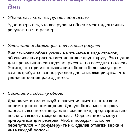
дел.
Убедитесь, что все рулоны одинаковы.
Удостоверьтесь, что все рулоны обоев имеют идентичный
рисунок, цвет и размер.
Уточните информацию о стыковке рисунка.
Вид стыковки обоев указан на этикетке в виде стрелок,
обозначающих расположение полос друг к другу. Это нужно
для правильного совпадения рисунка на соседних полосах.
Учтите, что при использовании обоев с большим узором
вам потребуется запас рулонов для стыковки рисунка, что
увеличит общий расход полос.
Сделайте подгонку обоев.
Для расчетов используйте значения высоты потолка и
периметр стен помещения. Для удобства можно сразу
нарезать все полотнища для помещения, предварительно
посчитав высоту каждой полосы. Обрезки полос могут
пригодиться для резерва. Чтобы порядок полос не
перепутался – пронумеруйте их, сделав отметки верха и
низа каждой полосы.