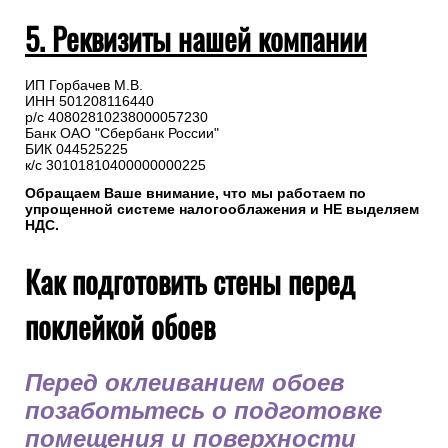
5. Реквизиты нашей компании
ИП Горбачев М.В.
ИНН 501208116440
р/с 40802810238000057230
Банк ОАО "Сбербанк России"
БИК 044525225
к/с 30101810400000000225
Обращаем Ваше внимание, что мы работаем по
упрощенной системе налогооблажения и НЕ выделяем
НДС.
Как подготовить стены перед
поклейкой обоев
Перед оклеиванием обоев
позаботьтесь о подготовке
помещения и поверхности