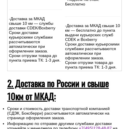
Бесплатно
-Доставка за МКАД
свыше 10 км — службы
-Доставка за МКАД свыше 10
доставки CDEK/Boxberry
км — бесплатно до пункта
Сроки доставки
выдачи курьерских служб
курьерскими службами
CDEK и Boxberry
рассчитываются
Сроки доставки курьерскими
автоматически при
службами рассчитываются
оформлении заказа.
автоматически при
Сроки отгрузки товара до
оформлении заказа.
пункта приема ТК: 1-3 дня.
Сроки отгрузки товара до
пункта приема ТК: 1-3 дня.
2. Доставка по России и свыше
10км от МКАД:
Сроки и стоимость доставки транспортной компанией
(СДЭК, Боксберри) рассчитывается автоматически на
странице оформления заказа.
Информацию по отправке другими службами доставки
уточняйте у менеджера по телефону
+7(495)128-48-87
на