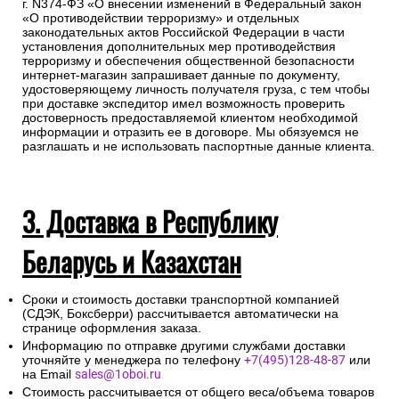
г. N374-ФЗ «О внесении изменений в Федеральный закон
«О противодействии терроризму» и отдельных
законодательных актов Российской Федерации в части
установления дополнительных мер противодействия
терроризму и обеспечения общественной безопасности
интернет-магазин запрашивает данные по документу,
удостоверяющему личность получателя груза, с тем чтобы
при доставке экспедитор имел возможность проверить
достоверность предоставляемой клиентом необходимой
информации и отразить ее в договоре. Мы обязуемся не
разглашать и не использовать паспортные данные клиента.
3. Доставка в Республику
Беларусь и Казахстан
Сроки и стоимость доставки транспортной компанией
(СДЭК, Боксберри) рассчитывается автоматически на
странице оформления заказа.
Информацию по отправке другими службами доставки
уточняйте у менеджера по телефону
+7(495)128-48-87
или
на Email
sales@1oboi.ru
Стоимость рассчитывается от общего веса/объема товаров