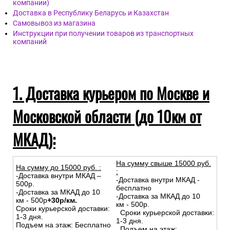
компании)
Доставка в Республику Беларусь и Казахстан
Самовывоз из магазина
Инструкции при получении товаров из транспортных
компаний
1. Доставка курьером по Москве и
Московской области (до 10км от
МКАД):
На сумму свыше 15000 руб.
На сумму до
15
000
руб.
:
:
-Доставка внутри МКАД –
-Доставка внутри МКАД -
500р.
бесплатно
-Доставка за МКАД до 10
-Доставка за МКАД до 10
км - 500р
+30р/км.
км - 500р.
Сроки курьерской доставки:
Сроки курьерской доставки:
1-3 дня.
1-3 дня.
Подъем на этаж: Бесплатно
Подъем на этаж: