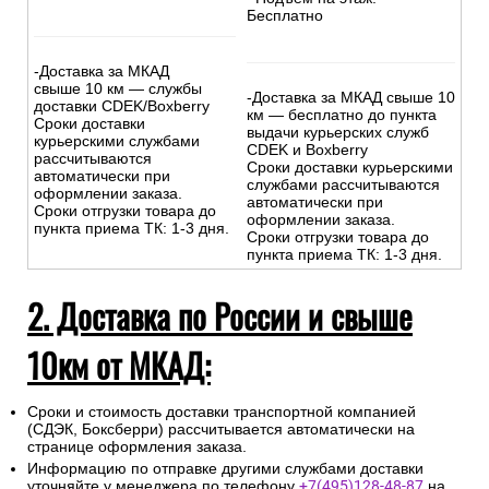
Бесплатно
-Доставка за МКАД
свыше 10 км — службы
-Доставка за МКАД свыше 10
доставки CDEK/Boxberry
км — бесплатно до пункта
Сроки доставки
выдачи курьерских служб
курьерскими службами
CDEK и Boxberry
рассчитываются
Сроки доставки курьерскими
автоматически при
службами рассчитываются
оформлении заказа.
автоматически при
Сроки отгрузки товара до
оформлении заказа.
пункта приема ТК: 1-3 дня.
Сроки отгрузки товара до
пункта приема ТК: 1-3 дня.
2. Доставка по России и свыше
10км от МКАД:
Сроки и стоимость доставки транспортной компанией
(СДЭК, Боксберри) рассчитывается автоматически на
странице оформления заказа.
Информацию по отправке другими службами доставки
уточняйте у менеджера по телефону
+7(495)128-48-87
на