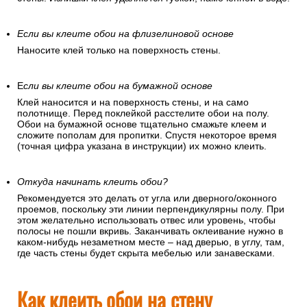
Если вы клеите обои на флизелиновой основе
Наносите клей только на поверхность стены.
Е
сли вы клеите обои на бумажной основе
Клей наносится и на поверхность стены, и на само
полотнище. Перед поклейкой расстелите обои на полу.
Обои на бумажной основе тщательно смажьте клеем и
сложите пополам для пропитки. Спустя некоторое время
(точная цифра указана в инструкции) их можно клеить.
Откуда начинать клеить обои?
Рекомендуется это делать от угла или дверного/оконного
проемов, поскольку эти линии перпендикулярны полу. При
этом желательно использовать отвес или уровень, чтобы
полосы не пошли вкривь. Заканчивать оклеивание нужно в
каком-нибудь незаметном месте – над дверью, в углу, там,
где часть стены будет скрыта мебелью или занавесками.
Как клеить обои на стену