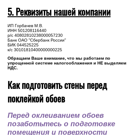
5. Реквизиты нашей компании
ИП Горбачев М.В.
ИНН 501208116440
р/с 40802810238000057230
Банк ОАО "Сбербанк России"
БИК 044525225
к/с 30101810400000000225
Обращаем Ваше внимание, что мы работаем по
упрощенной системе налогооблажения и НЕ выделяем
НДС.
Как подготовить стены перед
поклейкой обоев
Перед оклеиванием обоев
позаботьтесь о подготовке
помещения и поверхности