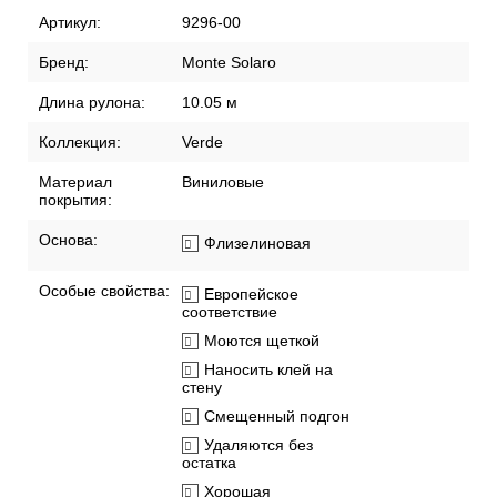
Артикул:
9296-00
Бренд:
Monte Solaro
Длина рулона:
10.05 м
Коллекция:
Verde
Материал
Виниловые
покрытия:
Основа:
Флизелиновая
Особые свойства:
Европейское
соответствие
Моются щеткой
Наносить клей на
стену
Смещенный подгон
Удаляются без
остатка
Хорошая