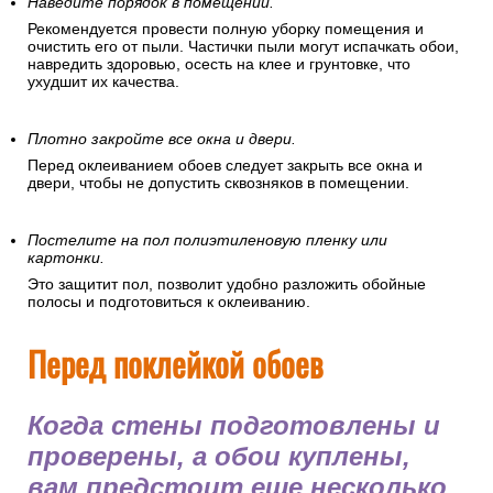
Наведите порядок в помещении.
Рекомендуется провести полную уборку помещения и
очистить его от пыли. Частички пыли могут испачкать обои,
навредить здоровью, осесть на клее и грунтовке, что
ухудшит их качества.
Плотно закройте все окна и двери.
Перед оклеиванием обоев следует закрыть все окна и
двери, чтобы не допустить сквозняков в помещении.
Постелите на пол полиэтиленовую пленку или
картонки.
Это защитит пол, позволит удобно разложить обойные
полосы и подготовиться к оклеиванию.
Перед поклейкой обоев
Когда стены подготовлены и
проверены, а обои куплены,
вам предстоит еще несколько