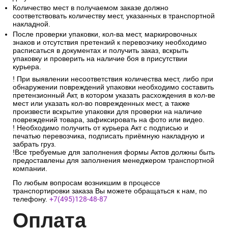
Количество мест в получаемом заказе должно
соответствовать количеству мест, указанных в транспортной
накладной.
После проверки упаковки, кол-ва мест, маркировочных
знаков и отсутствия претензий к перевозчику необходимо
расписаться в документах и получить заказ, вскрыть
упаковку и проверить на наличие боя в присутствии
курьера.
! При выявлении несоответствия количества мест, либо при
обнаружении повреждений упаковки необходимо составить
претензионный Акт, в котором указать расхождения в кол-ве
мест или указать кол-во поврежденных мест, а также
произвести вскрытие упаковки для проверки на наличие
повреждений товара, зафиксировать на фото или видео.
! Необходимо получить от курьера Акт с подписью и
печатью перевозчика, подписать приёмную накладную и
забрать груз.
!Все требуемые для заполнения формы Актов должны быть
предоставлены для заполнения менеджером транспортной
компании.
По любым вопросам возникшим в процессе
транспортировки заказа Вы можете обращаться к нам, по
телефону.
+7(495)128-48-87
Опл
ата