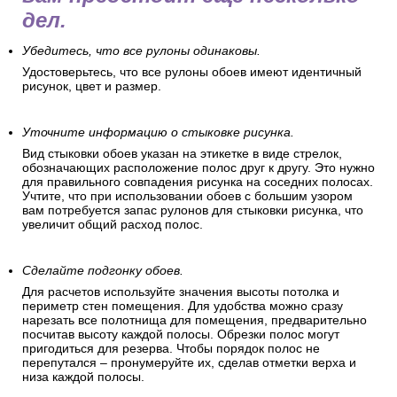
дел.
Убедитесь, что все рулоны одинаковы.
Удостоверьтесь, что все рулоны обоев имеют идентичный
рисунок, цвет и размер.
Уточните информацию о стыковке рисунка.
Вид стыковки обоев указан на этикетке в виде стрелок,
обозначающих расположение полос друг к другу. Это нужно
для правильного совпадения рисунка на соседних полосах.
Учтите, что при использовании обоев с большим узором
вам потребуется запас рулонов для стыковки рисунка, что
увеличит общий расход полос.
Сделайте подгонку обоев.
Для расчетов используйте значения высоты потолка и
периметр стен помещения. Для удобства можно сразу
нарезать все полотнища для помещения, предварительно
посчитав высоту каждой полосы. Обрезки полос могут
пригодиться для резерва. Чтобы порядок полос не
перепутался – пронумеруйте их, сделав отметки верха и
низа каждой полосы.