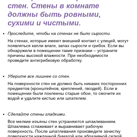
стен. Стены в комнате
должны быть ровными,
сухими и чистыми.
Проследите, чтобы на стенах не было сырости.
На стенах, которые имеют внешний контакт с улицей, могут
появляться капли влаги, запах сырости и грибок. Если вы
обнаружили в помещении такие признаки – устраните
причины высокой влажности. При необходимости
проведите антигрибковую обработку.
Уберите все лишнее со стен.
На поверхности стен не должно быть никаких посторонних
предметов (кронштейнов, креплений, гвоздей). Если в
помещении были поклеены старые обои, то смочите их
водой и удалите кистью или шпателем.
Сделайте стены гладкими.
Все мелкие изъяны стен устраняются шпаклеванием.
Шпаклевка сглаживает и выравнивает рабочую
поверхность. После шпатлевания произведите зачистку
поверхности наждачной бумагой или абразивной сеткой.