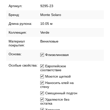
Артикул:
9295-23
Бренд:
Monte Solaro
Длина рулона:
10.05 м
Коллекция:
Verde
Материал
Виниловые
покрытия:
Основа:
Флизелиновая
Особые свойства:
Европейское
соответствие
Моются щеткой
Наносить клей на
стену
Смещенный подгон
Удаляются без
остатка
Хорошая