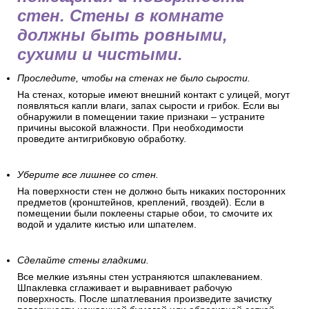
стен. Стены в комнате
должны быть ровными,
сухими и чистыми.
Проследите, чтобы на стенах не было сырости.
На стенах, которые имеют внешний контакт с улицей, могут
появляться капли влаги, запах сырости и грибок. Если вы
обнаружили в помещении такие признаки – устраните
причины высокой влажности. При необходимости
проведите антигрибковую обработку.
Уберите все лишнее со стен.
На поверхности стен не должно быть никаких посторонних
предметов (кронштейнов, креплений, гвоздей). Если в
помещении были поклеены старые обои, то смочите их
водой и удалите кистью или шпателем.
Сделайте стены гладкими.
Все мелкие изъяны стен устраняются шпаклеванием.
Шпаклевка сглаживает и выравнивает рабочую
поверхность. После шпатлевания произведите зачистку