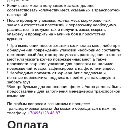
Количество мест в получаемом заказе должно
соответствовать количеству мест, указанных в транспортной
накладной.
После проверки упаковки, кол-ва мест, маркировочных
знаков и отсутствия претензий к перевозчику необходимо
расписаться в документах и получить заказ, вскрыть
упаковку и проверить на наличие боя в присутствии
курьера.
! При выявлении несоответствия количества мест, либо при
обнаружении повреждений упаковки необходимо составить
претензионный Акт, в котором указать расхождения в кол-ве
мест или указать кол-во поврежденных мест, а также
произвести вскрытие упаковки для проверки на наличие
повреждений товара, зафиксировать на фото или видео.
! Необходимо получить от курьера Акт с подписью и
печатью перевозчика, подписать приёмную накладную и
забрать груз.
!Все требуемые для заполнения формы Актов должны быть
предоставлены для заполнения менеджером транспортной
компании.
По любым вопросам возникшим в процессе
транспортировки заказа Вы можете обращаться к нам, по
телефону.
+7(495)128-48-87
Опл
ата