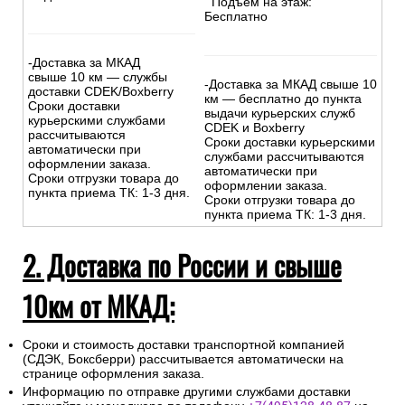
Подъем на этаж:
Бесплатно
-Доставка за МКАД
свыше 10 км — службы
-Доставка за МКАД свыше 10
доставки CDEK/Boxberry
км — бесплатно до пункта
Сроки доставки
выдачи курьерских служб
курьерскими службами
CDEK и Boxberry
рассчитываются
Сроки доставки курьерскими
автоматически при
службами рассчитываются
оформлении заказа.
автоматически при
Сроки отгрузки товара до
оформлении заказа.
пункта приема ТК: 1-3 дня.
Сроки отгрузки товара до
пункта приема ТК: 1-3 дня.
2. Доставка по России и свыше
10км от МКАД:
Сроки и стоимость доставки транспортной компанией
(СДЭК, Боксберри) рассчитывается автоматически на
странице оформления заказа.
Информацию по отправке другими службами доставки