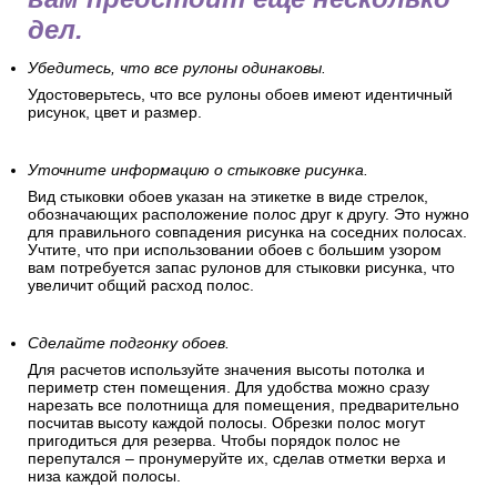
дел.
Убедитесь, что все рулоны одинаковы.
Удостоверьтесь, что все рулоны обоев имеют идентичный
рисунок, цвет и размер.
Уточните информацию о стыковке рисунка.
Вид стыковки обоев указан на этикетке в виде стрелок,
обозначающих расположение полос друг к другу. Это нужно
для правильного совпадения рисунка на соседних полосах.
Учтите, что при использовании обоев с большим узором
вам потребуется запас рулонов для стыковки рисунка, что
увеличит общий расход полос.
Сделайте подгонку обоев.
Для расчетов используйте значения высоты потолка и
периметр стен помещения. Для удобства можно сразу
нарезать все полотнища для помещения, предварительно
посчитав высоту каждой полосы. Обрезки полос могут
пригодиться для резерва. Чтобы порядок полос не
перепутался – пронумеруйте их, сделав отметки верха и
низа каждой полосы.