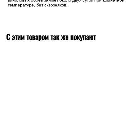
виниловых обоев займет около двух суток при комнатной
температуре, без сквозняков.
С этим товаром так же покупают