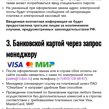
также может потребоваться ввод специального пароля.
На указанный при оформлении заказа адрес электронной
почты будет отправлено сообщение об авторизации
платежа и электронный кассовый чек.
Введенная контактная информация не будет
предоставлена третьим лицам за исключением
случаев, предусмотренных законодательством РФ.
3. Банковской картой через запрос
менеджеру
После оформления заказа или в случае сбоя оплаты на
сайте онлайн свяжитесь с нами по электронной почте
(
sales@1oboi.ru
) или телефону (
+7(495)128-48-87
).
Менеджер сгенерирует ссылку на платежный шлюз ПАО
"Сбербанк" и направит удобным Вам способом.
Проведение платежей по банковским картам любого банка
осуществляется без дополнительных комиссий и в строгом
соответствии с требованиями платежных систем Visa,
MasterCard, МИР.
Конфиденциальность сообщаемой персональной