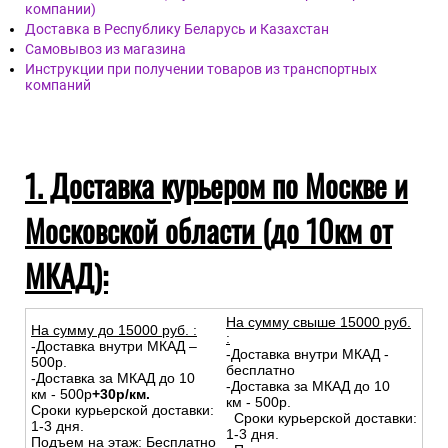
компании)
Доставка в Республику Беларусь и Казахстан
Самовывоз из магазина
Инструкции при получении товаров из транспортных
компаний
1. Доставка курьером по Москве и
Московской области (до 10км от
МКАД):
На сумму свыше 15000 руб.
На сумму до
15
000
руб.
:
:
-Доставка внутри МКАД –
-Доставка внутри МКАД -
500р.
бесплатно
-Доставка за МКАД до 10
-Доставка за МКАД до 10
км - 500р
+30р/км.
км - 500р.
Сроки курьерской доставки:
Сроки курьерской доставки:
1-3 дня.
1-3 дня.
Подъем на этаж: Бесплатно