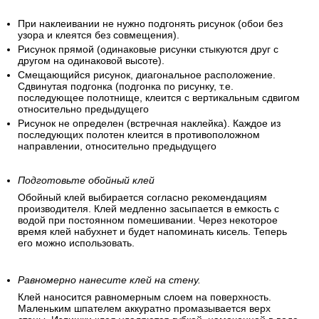
При наклеивании не нужно подгонять рисунок (обои без
узора и клеятся без совмещения).
Рисунок прямой (одинаковые рисунки стыкуются друг с
другом на одинаковой высоте).
Смещающийся рисунок, диагональное расположение.
Сдвинутая подгонка (подгонка по рисунку, т.е.
последующее полотнище, клеится с вертикальным сдвигом
относительно предыдущего
Рисунок не определен (встречная наклейка). Каждое из
последующих полотен клеится в противоположном
направлении, относительно предыдущего
Подготовьте обойный клей
Обойный клей выбирается согласно рекомендациям
производителя. Клей медленно засыпается в емкость с
водой при постоянном помешивании. Через некоторое
время клей набухнет и будет напоминать кисель. Теперь
его можно использовать.
Равномерно нанесите клей на стену.
Клей наносится равномерным слоем на поверхность.
Маленьким шпателем аккуратно промазывается верх