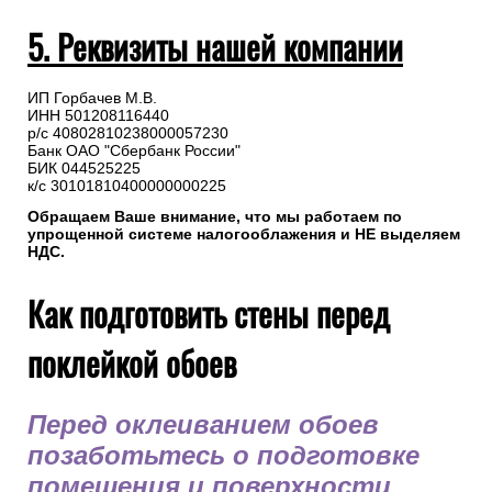
5. Реквизиты нашей компании
ИП Горбачев М.В.
ИНН 501208116440
р/с 40802810238000057230
Банк ОАО "Сбербанк России"
БИК 044525225
к/с 30101810400000000225
Обращаем Ваше внимание, что мы работаем по
упрощенной системе налогооблажения и НЕ выделяем
НДС.
Как подготовить стены перед
поклейкой обоев
Перед оклеиванием обоев
позаботьтесь о подготовке
помещения и поверхности