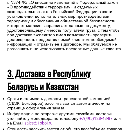
г. N374-ФЗ «О внесении изменений в Федеральный закон
«О противодействии терроризму» и отдельных
законодательных актов Российской Федерации в части
установления дополнительных мер противодействия
терроризму и обеспечения общественной безопасности
интернет-магазин запрашивает данные по документу,
удостоверяющему личность получателя груза, с тем чтобы
при доставке экспедитор имел возможность проверить
достоверность предоставляемой клиентом необходимой
информации и отразить ее в договоре. Мы обязуемся не
разглашать и не использовать паспортные данные клиента.
3. Доставка в Республику
Беларусь и Казахстан
Сроки и стоимость доставки транспортной компанией
(СДЭК, Боксберри) рассчитывается автоматически на
странице оформления заказа.
Информацию по отправке другими службами доставки
уточняйте у менеджера по телефону
+7(495)128-48-87
или
на Email
sales@1oboi.ru
Стоимость рассчитывается от общего веса/объема товаров