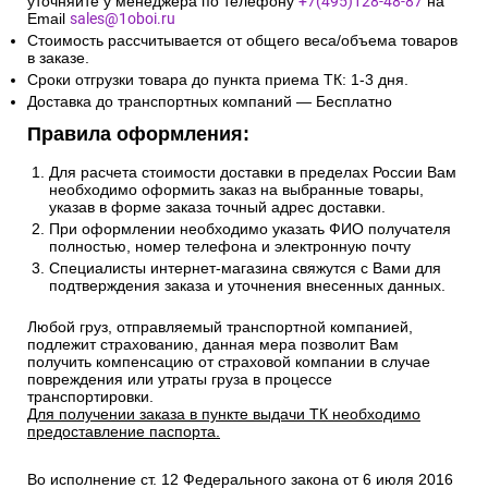
уточняйте у менеджера по телефону
+7(495)128-48-87
на
Email
sales@1oboi.ru
Стоимость рассчитывается от общего веса/объема товаров
в заказе.
Сроки отгрузки товара до пункта приема ТК: 1-3 дня.
Доставка до транспортных компаний — Бесплатно
Правила оформления:
Для расчета стоимости доставки в пределах России Вам
необходимо оформить заказ на выбранные товары,
указав в форме заказа точный адрес доставки.
При оформлении необходимо указать ФИО получателя
полностью, номер телефона и электронную почту
Специалисты интернет-магазина свяжутся с Вами для
подтверждения заказа и уточнения внесенных данных.
Любой груз, отправляемый транспортной компанией,
подлежит страхованию, данная мера позволит Вам
получить компенсацию от страховой компании в случае
повреждения или утраты груза в процессе
транспортировки.
Для получении заказа в пункте выдачи ТК необходимо
предоставление паспорта.
Во исполнение ст. 12 Федерального закона от 6 июля 2016