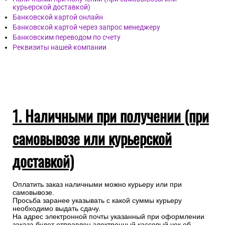
курьерской доставкой)
Банковской картой онлайн
Банковской картой через запрос менеджеру
Банковским переводом по счету
Реквизиты нашей компании
1. Наличными при получении (при
самовывозе или курьерской
доставкой)
Оплатить заказ наличными можно курьеру или при
самовывозе.
Просьба заранее указывать с какой суммы курьеру
необходимо выдать сдачу.
На адрес электронной почты указанный при оформлении
заказа будет отправлен электронный кассовый чек об