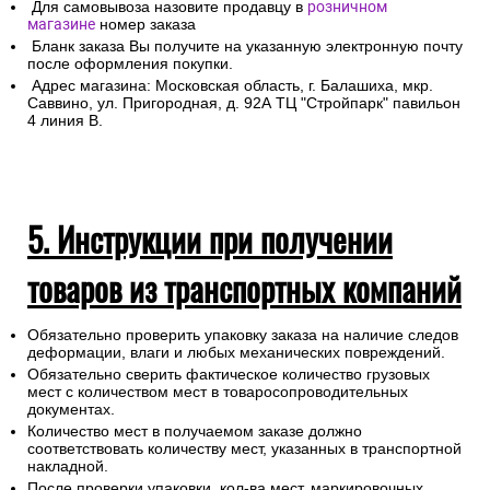
Для самовывоза назовите продавцу в
розничном
магазине
номер заказа
Бланк заказа Вы получите на указанную электронную почту
после оформления покупки.
Адрес магазина: Московская область, г. Балашиха, мкр.
Саввино, ул. Пригородная, д. 92А ТЦ "Стройпарк" павильон
4 линия В.
5. Инструкции при получении
товаров из транспортных компаний
Обязательно проверить упаковку заказа на наличие следов
деформации, влаги и любых механических повреждений.
Обязательно сверить фактическое количество грузовых
мест с количеством мест в товаросопроводительных
документах.
Количество мест в получаемом заказе должно
соответствовать количеству мест, указанных в транспортной
накладной.
После проверки упаковки, кол-ва мест, маркировочных