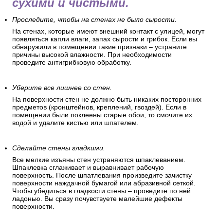
сухими и чистыми.
Проследите, чтобы на стенах не было сырости.
На стенах, которые имеют внешний контакт с улицей, могут
появляться капли влаги, запах сырости и грибок. Если вы
обнаружили в помещении такие признаки – устраните
причины высокой влажности. При необходимости
проведите антигрибковую обработку.
Уберите все лишнее со стен.
На поверхности стен не должно быть никаких посторонних
предметов (кронштейнов, креплений, гвоздей). Если в
помещении были поклеены старые обои, то смочите их
водой и удалите кистью или шпателем.
Сделайте стены гладкими.
Все мелкие изъяны стен устраняются шпаклеванием.
Шпаклевка сглаживает и выравнивает рабочую
поверхность. После шпатлевания произведите зачистку
поверхности наждачной бумагой или абразивной сеткой.
Чтобы убедиться в гладкости стены – проведите по ней
ладонью. Вы сразу почувствуете малейшие дефекты
поверхности.