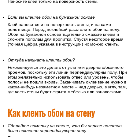
Наносите клей только на поверхность стены.
Е
сли вы клеите обои на бумажной основе
Клей наносится и на поверхность стены, и на само
полотнище. Перед поклейкой расстелите обои на полу.
Обои на бумажной основе тщательно смажьте клеем и
сложите пополам для пропитки. Спустя некоторое время
(точная цифра указана в инструкции) их можно клеить.
Откуда начинать клеить обои?
Рекомендуется это делать от угла или дверного/оконного
проемов, поскольку эти линии перпендикулярны полу. При
этом желательно использовать отвес или уровень, чтобы
полосы не пошли вкривь. Заканчивать оклеивание нужно в
каком-нибудь незаметном месте – над дверью, в углу, там,
где часть стены будет скрыта мебелью или занавесками.
Как клеить обои на стену
Сделайте пометку на стене, что бы первое полотно
было поклеено перпендикулярно полу.