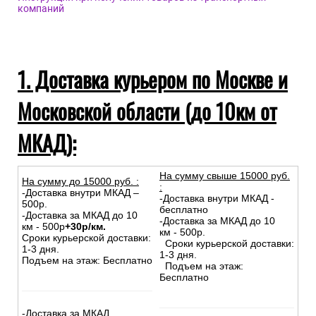
компаний
1. Доставка курьером по Москве и
Московской области (до 10км от
МКАД):
На сумму свыше 15000 руб.
На сумму до
15
000
руб.
:
:
-Доставка внутри МКАД –
-Доставка внутри МКАД -
500р.
бесплатно
-Доставка за МКАД до 10
-Доставка за МКАД до 10
км - 500р
+30р/км.
км - 500р.
Сроки курьерской доставки:
Сроки курьерской доставки:
1-3 дня.
1-3 дня.
Подъем на этаж: Бесплатно
Подъем на этаж:
Бесплатно
-Доставка за МКАД