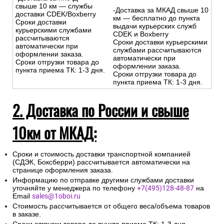
свыше 10 км — службы
-Доставка за МКАД свыше 10
доставки CDEK/Boxberry
км — бесплатно до пункта
Сроки доставки
выдачи курьерских служб
курьерскими службами
CDEK и Boxberry
рассчитываются
Сроки доставки курьерскими
автоматически при
службами рассчитываются
оформлении заказа.
автоматически при
Сроки отгрузки товара до
оформлении заказа.
пункта приема ТК: 1-3 дня.
Сроки отгрузки товара до
пункта приема ТК: 1-3 дня.
2. Доставка по России и свыше
10км от МКАД:
Сроки и стоимость доставки транспортной компанией
(СДЭК, Боксберри) рассчитывается автоматически на
странице оформления заказа.
Информацию по отправке другими службами доставки
уточняйте у менеджера по телефону
+7(495)128-48-87
на
Email
sales@1oboi.ru
Стоимость рассчитывается от общего веса/объема товаров
в заказе.