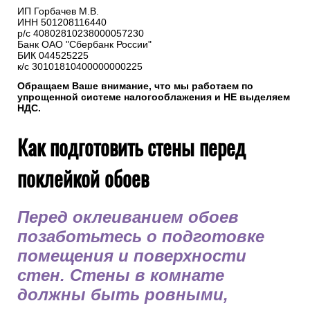
ИП Горбачев М.В.
ИНН 501208116440
р/с 40802810238000057230
Банк ОАО "Сбербанк России"
БИК 044525225
к/с 30101810400000000225
Обращаем Ваше внимание, что мы работаем по
упрощенной системе налогооблажения и НЕ выделяем
НДС.
Как подготовить стены перед
поклейкой обоев
Перед оклеиванием обоев
позаботьтесь о подготовке
помещения и поверхности
стен. Стены в комнате
должны быть ровными,