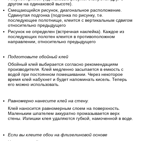
другом на одинаковой высоте).
Смещающийся рисунок, диагональное расположение.
Сдвинутая подгонка (подгонка по рисунку, т.е.
последующее полотнище, клеится с вертикальным сдвигом
относительно предыдущего
Рисунок не определен (встречная наклейка). Каждое из
последующих полотен клеится в противоположном
направлении, относительно предыдущего
Подготовьте обойный клей
Обойный клей выбирается согласно рекомендациям
производителя. Клей медленно засыпается в емкость с
водой при постоянном помешивании. Через некоторое
время клей набухнет и будет напоминать кисель. Теперь
его можно использовать.
Равномерно нанесите клей на стену.
Клей наносится равномерным слоем на поверхность.
Маленьким шпателем аккуратно промазывается верх
стены. Излишки клея удаляются губкой, намоченной в воде.
Если вы клеите обои на флизелиновой основе