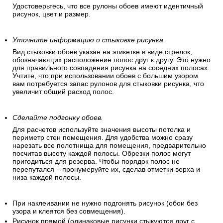
Удостоверьтесь, что все рулоны обоев имеют идентичный
рисунок, цвет и размер.
Уточните информацию о стыковке рисунка.
Вид стыковки обоев указан на этикетке в виде стрелок,
обозначающих расположение полос друг к другу. Это нужно
для правильного совпадения рисунка на соседних полосах.
Учтите, что при использовании обоев с большим узором
вам потребуется запас рулонов для стыковки рисунка, что
увеличит общий расход полос.
Сделайте подгонку обоев.
Для расчетов используйте значения высоты потолка и
периметр стен помещения. Для удобства можно сразу
нарезать все полотнища для помещения, предварительно
посчитав высоту каждой полосы. Обрезки полос могут
пригодиться для резерва. Чтобы порядок полос не
перепутался – пронумеруйте их, сделав отметки верха и
низа каждой полосы.
При наклеивании не нужно подгонять рисунок (обои без
узора и клеятся без совмещения).
Рисунок прямой (одинаковые рисунки стыкуются друг с