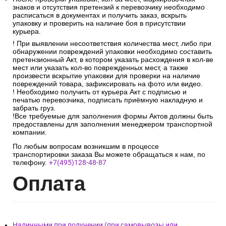
знаков и отсутствия претензий к перевозчику необходимо
расписаться в документах и получить заказ, вскрыть
упаковку и проверить на наличие боя в присутствии
курьера.
! При выявлении несоответствия количества мест, либо при
обнаружении повреждений упаковки необходимо составить
претензионный Акт, в котором указать расхождения в кол-ве
мест или указать кол-во поврежденных мест, а также
произвести вскрытие упаковки для проверки на наличие
повреждений товара, зафиксировать на фото или видео.
! Необходимо получить от курьера Акт с подписью и
печатью перевозчика, подписать приёмную накладную и
забрать груз.
!Все требуемые для заполнения формы Актов должны быть
предоставлены для заполнения менеджером транспортной
компании.
По любым вопросам возникшим в процессе
транспортировки заказа Вы можете обращаться к нам, по
телефону.
+7(495)128-48-87
Опл
ата
Наличными при получении (при самовывозы или