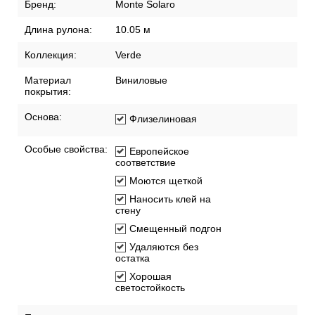
Бренд:
Monte Solaro
Длина рулона:
10.05 м
Коллекция:
Verde
Материал
Виниловые
покрытия:
Основа:
Флизелиновая
Особые свойства:
Европейское
соответствие
Моются щеткой
Наносить клей на
стену
Смещенный подгон
Удаляются без
остатка
Хорошая
светостойкость