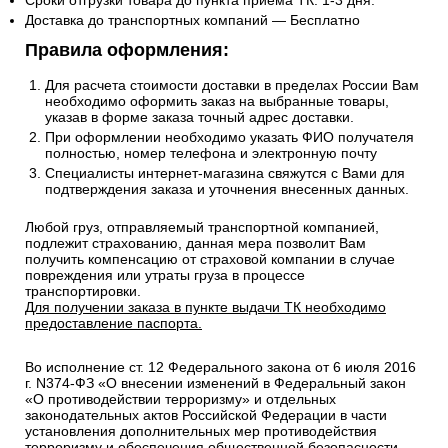
Сроки отгрузки товара до пункта приема ТК: 1-3 дня.
Доставка до транспортных компаний — Бесплатно
Правила оформления:
Для расчета стоимости доставки в пределах России Вам
необходимо оформить заказ на выбранные товары,
указав в форме заказа точный адрес доставки.
При оформлении необходимо указать ФИО получателя
полностью, номер телефона и электронную почту
Специалисты интернет-магазина свяжутся с Вами для
подтверждения заказа и уточнения внесенных данных.
Любой груз, отправляемый транспортной компанией,
подлежит страхованию, данная мера позволит Вам
получить компенсацию от страховой компании в случае
повреждения или утраты груза в процессе
транспортировки.
Для получении заказа в пункте выдачи ТК необходимо
предоставление паспорта.
Во исполнение ст. 12 Федерального закона от 6 июля 2016
г. N374-ФЗ «О внесении изменений в Федеральный закон
«О противодействии терроризму» и отдельных
законодательных актов Российской Федерации в части
установления дополнительных мер противодействия
терроризму и обеспечения общественной безопасности