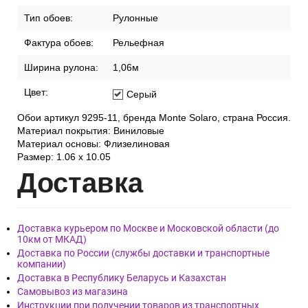
Тип обоев:
Рулонные
Фактура обоев:
Рельефная
Ширина рулона:
1,06м
Цвет:
Серый
Обои артикул 9295-11, бренда Monte Solaro, страна Россия.
Материал покрытия: Виниловые
Материал основы: Флизелиновая
Размер: 1.06 x 10.05
Дост
авка
Доставка курьером по Москве и Московской области (до
10км от МКАД)
Доставка по России (службы доставки и транспортные
компании)
Доставка в Республику Беларусь и Казахстан
Самовывоз из магазина
Инструкции при получении товаров из транспортных