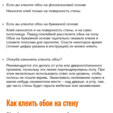
Если вы клеите обои на флизелиновой основе
Наносите клей только на поверхность стены.
Е
сли вы клеите обои на бумажной основе
Клей наносится и на поверхность стены, и на само
полотнище. Перед поклейкой расстелите обои на полу.
Обои на бумажной основе тщательно смажьте клеем и
сложите пополам для пропитки. Спустя некоторое время
(точная цифра указана в инструкции) их можно клеить.
Откуда начинать клеить обои?
Рекомендуется это делать от угла или дверного/оконного
проемов, поскольку эти линии перпендикулярны полу. При
этом желательно использовать отвес или уровень, чтобы
полосы не пошли вкривь. Заканчивать оклеивание нужно в
каком-нибудь незаметном месте – над дверью, в углу, там,
где часть стены будет скрыта мебелью или занавесками.
Как клеить обои на стену