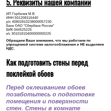
5. Реквизиты нашей компании
ИП Горбачев М.В.
ИНН 501208116440
р/с 40802810238000057230
Банк ОАО "Сбербанк России"
БИК 044525225
к/с 30101810400000000225
Обращаем Ваше внимание, что мы работаем по
упрощенной системе налогооблажения и НЕ выделяем
НДС.
Как подготовить стены перед
поклейкой обоев
Перед оклеиванием обоев
позаботьтесь о подготовке
помещения и поверхности
стен. Стены в комнате