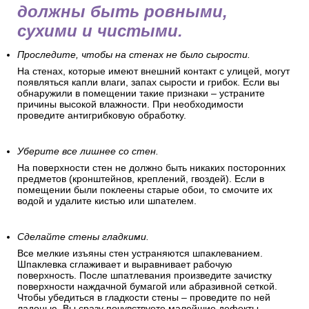
должны быть ровными,
сухими и чистыми.
Проследите, чтобы на стенах не было сырости.
На стенах, которые имеют внешний контакт с улицей, могут
появляться капли влаги, запах сырости и грибок. Если вы
обнаружили в помещении такие признаки – устраните
причины высокой влажности. При необходимости
проведите антигрибковую обработку.
Уберите все лишнее со стен.
На поверхности стен не должно быть никаких посторонних
предметов (кронштейнов, креплений, гвоздей). Если в
помещении были поклеены старые обои, то смочите их
водой и удалите кистью или шпателем.
Сделайте стены гладкими.
Все мелкие изъяны стен устраняются шпаклеванием.
Шпаклевка сглаживает и выравнивает рабочую
поверхность. После шпатлевания произведите зачистку
поверхности наждачной бумагой или абразивной сеткой.
Чтобы убедиться в гладкости стены – проведите по ней
ладонью. Вы сразу почувствуете малейшие дефекты