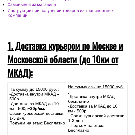
Самовывоз из магазина
Инструкции при получении товаров из транспортных
компаний
1. Доставка курьером по Москве и
Московской области (до 10км от
МКАД):
На сумму свыше 15000 руб.
На сумму до
15
000
руб.
:
:
-Доставка внутри МКАД –
-Доставка внутри МКАД -
500р.
бесплатно
-Доставка за МКАД до 10
-Доставка за МКАД до 10
км - 500р
+30р/км.
км - 500р.
Сроки курьерской доставки:
Сроки курьерской доставки:
1-3 дня.
1-3 дня.
Подъем на этаж: Бесплатно
Подъем на этаж:
Бесплатно