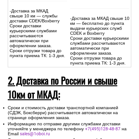
-Доставка за МКАД
свыше 10 км — службы
-Доставка за МКАД свыше 10
доставки CDEK/Boxberry
км — бесплатно до пункта
Сроки доставки
выдачи курьерских служб
курьерскими службами
CDEK и Boxberry
рассчитываются
Сроки доставки курьерскими
автоматически при
службами рассчитываются
оформлении заказа.
автоматически при
Сроки отгрузки товара до
оформлении заказа.
пункта приема ТК: 1-3 дня.
Сроки отгрузки товара до
пункта приема ТК: 1-3 дня.
2. Доставка по России и свыше
10км от МКАД:
Сроки и стоимость доставки транспортной компанией
(СДЭК, Боксберри) рассчитывается автоматически на
странице оформления заказа.
Информацию по отправке другими службами доставки
уточняйте у менеджера по телефону
+7(495)128-48-87
на
Email
sales@1oboi.ru