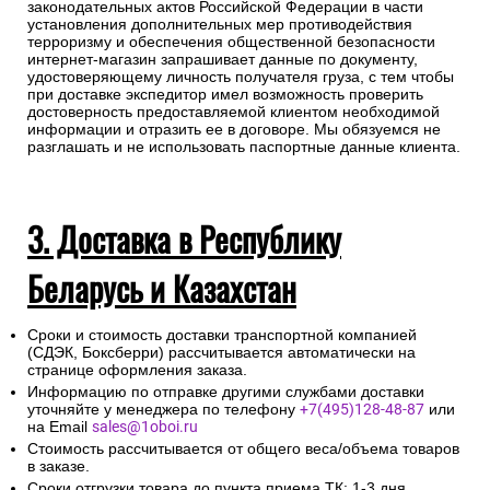
законодательных актов Российской Федерации в части
установления дополнительных мер противодействия
терроризму и обеспечения общественной безопасности
интернет-магазин запрашивает данные по документу,
удостоверяющему личность получателя груза, с тем чтобы
при доставке экспедитор имел возможность проверить
достоверность предоставляемой клиентом необходимой
информации и отразить ее в договоре. Мы обязуемся не
разглашать и не использовать паспортные данные клиента.
3. Доставка в Республику
Беларусь и Казахстан
Сроки и стоимость доставки транспортной компанией
(СДЭК, Боксберри) рассчитывается автоматически на
странице оформления заказа.
Информацию по отправке другими службами доставки
уточняйте у менеджера по телефону
+7(495)128-48-87
или
на Email
sales@1oboi.ru
Стоимость рассчитывается от общего веса/объема товаров
в заказе.
Сроки отгрузки товара до пункта приема ТК: 1-3 дня.