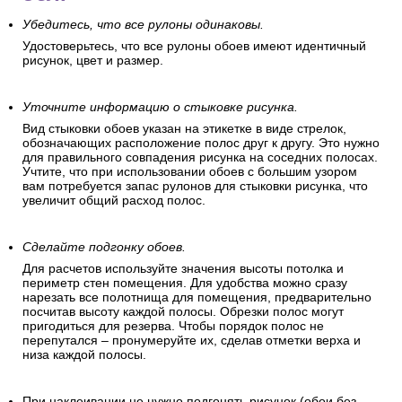
Убедитесь, что все рулоны одинаковы.
Удостоверьтесь, что все рулоны обоев имеют идентичный
рисунок, цвет и размер.
Уточните информацию о стыковке рисунка.
Вид стыковки обоев указан на этикетке в виде стрелок,
обозначающих расположение полос друг к другу. Это нужно
для правильного совпадения рисунка на соседних полосах.
Учтите, что при использовании обоев с большим узором
вам потребуется запас рулонов для стыковки рисунка, что
увеличит общий расход полос.
Сделайте подгонку обоев.
Для расчетов используйте значения высоты потолка и
периметр стен помещения. Для удобства можно сразу
нарезать все полотнища для помещения, предварительно
посчитав высоту каждой полосы. Обрезки полос могут
пригодиться для резерва. Чтобы порядок полос не
перепутался – пронумеруйте их, сделав отметки верха и
низа каждой полосы.
При наклеивании не нужно подгонять рисунок (обои без