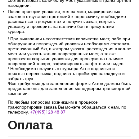
соответствовать количеству мест, указанных в транспортной
накладной.
После проверки упаковки, кол-ва мест, маркировочных
знаков и отсутствия претензий к перевозчику необходимо
расписаться в документах и получить заказ, вскрыть
упаковку и проверить на наличие боя в присутствии
курьера.
! При выявлении несоответствия количества мест, либо при
обнаружении повреждений упаковки необходимо составить
претензионный Акт, в котором указать расхождения в кол-ве
мест или указать кол-во поврежденных мест, а также
произвести вскрытие упаковки для проверки на наличие
повреждений товара, зафиксировать на фото или видео.
! Необходимо получить от курьера Акт с подписью и
печатью перевозчика, подписать приёмную накладную и
забрать груз.
!Все требуемые для заполнения формы Актов должны быть
предоставлены для заполнения менеджером транспортной
компании.
По любым вопросам возникшим в процессе
транспортировки заказа Вы можете обращаться к нам, по
телефону.
+7(495)128-48-87
Опл
ата