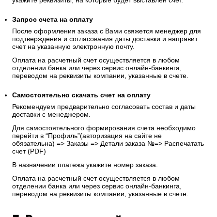
укажите реквизиты, на которые будет выставлен счет.
Запрос счета на оплату
После оформления заказа с Вами свяжется менеджер для
подтверждения и согласования даты доставки и направит
счет на указанную электронную почту.
Оплата на расчетный счет осуществляется в любом
отделении банка или через сервис онлайн-банкинга,
переводом на реквизиты компании, указанные в счете.
Самостоятельно скачать
счет
на оплату
Рекомендуем предварительно согласовать состав и даты
доставки с менеджером.
Для самостоятельного формирования счета необходимо
перейти в “Профиль”(авторизация на сайте не
обязательна) => Заказы => Детали заказа №=> Распечатать
счет (PDF)
В назначении платежа укажите номер заказа.
Оплата на расчетный счет осуществляется в любом
отделении банка или через сервис онлайн-банкинга,
переводом на реквизиты компании, указанные в счете.