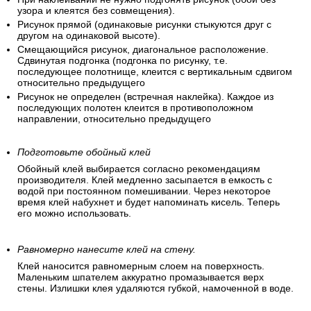
узора и клеятся без совмещения).
Рисунок прямой (одинаковые рисунки стыкуются друг с
другом на одинаковой высоте).
Смещающийся рисунок, диагональное расположение.
Сдвинутая подгонка (подгонка по рисунку, т.е.
последующее полотнище, клеится с вертикальным сдвигом
относительно предыдущего
Рисунок не определен (встречная наклейка). Каждое из
последующих полотен клеится в противоположном
направлении, относительно предыдущего
Подготовьте обойный клей
Обойный клей выбирается согласно рекомендациям
производителя. Клей медленно засыпается в емкость с
водой при постоянном помешивании. Через некоторое
время клей набухнет и будет напоминать кисель. Теперь
его можно использовать.
Равномерно нанесите клей на стену.
Клей наносится равномерным слоем на поверхность.
Маленьким шпателем аккуратно промазывается верх
стены. Излишки клея удаляются губкой, намоченной в воде.