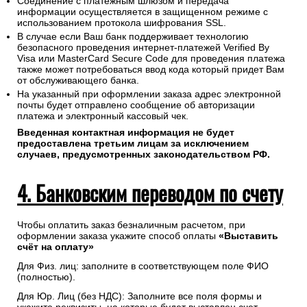
Соединение с платежным шлюзом и передача
информации осуществляется в защищенном режиме с
использованием протокола шифрования SSL.
В случае если Ваш банк поддерживает технологию
безопасного проведения интернет-платежей Verified By
Visa или MasterCard Secure Code для проведения платежа
также может потребоваться ввод кода который придет Вам
от обслуживающего банка.
На указанный при оформлении заказа адрес электронной
почты будет отправлено сообщение об авторизации
платежа и электронный кассовый чек.
Введенная контактная информация не будет
предоставлена третьим лицам за исключением
случаев, предусмотренных законодательством РФ.
4. Банковским переводом по счету
Чтобы оплатить заказ безналичным расчетом, при
оформлении заказа укажите способ оплаты
«Выставить
счёт на оплату»
Для Физ. лиц: заполните в соответствующем поле ФИО
(полностью).
Для Юр. Лиц (без НДС): Заполните все поля формы и