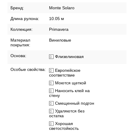
Бренд:
Monte Solaro
Длина рулона:
10.05 м
Коллекция:
Primavera
Материал
Виниловые
покрытия:
Основа:
Флизелиновая
Особые свойства:
Европейское
соответствие
Моются щеткой
Наносить клей на
стену
Смещенный подгон
Удаляются без
остатка
Хорошая
светостойкость