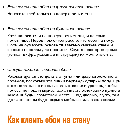
Если вы клеите обои на флизелиновой основе
Наносите клей только на поверхность стены.
Е
сли вы клеите обои на бумажной основе
Клей наносится и на поверхность стены, и на само
полотнище. Перед поклейкой расстелите обои на полу.
Обои на бумажной основе тщательно смажьте клеем и
сложите пополам для пропитки. Спустя некоторое время
(точная цифра указана в инструкции) их можно клеить.
Откуда начинать клеить обои?
Рекомендуется это делать от угла или дверного/оконного
проемов, поскольку эти линии перпендикулярны полу. При
этом желательно использовать отвес или уровень, чтобы
полосы не пошли вкривь. Заканчивать оклеивание нужно в
каком-нибудь незаметном месте – над дверью, в углу, там,
где часть стены будет скрыта мебелью или занавесками.
Как клеить обои на стену