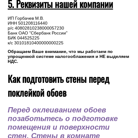
5. Реквизиты нашей компании
ИП Горбачев М.В.
ИНН 501208116440
р/с 40802810238000057230
Банк ОАО "Сбербанк России"
БИК 044525225
к/с 30101810400000000225
Обращаем Ваше внимание, что мы работаем по
упрощенной системе налогооблажения и НЕ выделяем
НДС.
Как подготовить стены перед
поклейкой обоев
Перед оклеиванием обоев
позаботьтесь о подготовке
помещения и поверхности
стен. Стены в комнате