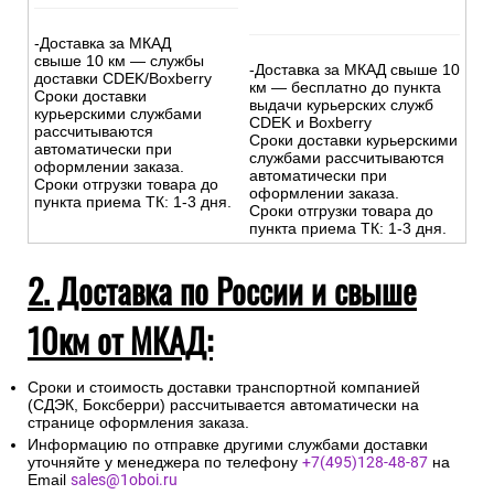
-Доставка за МКАД
свыше 10 км — службы
-Доставка за МКАД свыше 10
доставки CDEK/Boxberry
км — бесплатно до пункта
Сроки доставки
выдачи курьерских служб
курьерскими службами
CDEK и Boxberry
рассчитываются
Сроки доставки курьерскими
автоматически при
службами рассчитываются
оформлении заказа.
автоматически при
Сроки отгрузки товара до
оформлении заказа.
пункта приема ТК: 1-3 дня.
Сроки отгрузки товара до
пункта приема ТК: 1-3 дня.
2. Доставка по России и свыше
10км от МКАД:
Сроки и стоимость доставки транспортной компанией
(СДЭК, Боксберри) рассчитывается автоматически на
странице оформления заказа.
Информацию по отправке другими службами доставки
уточняйте у менеджера по телефону
+7(495)128-48-87
на
Email
sales@1oboi.ru