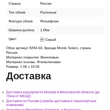
Страна:
Россия
Тип обоев:
Рулонные
Фактура обоев:
Рельефная
Ширина рулона:
1,06м
Цвет:
Серый
Обои артикул 9294-04, бренда Monte Solaro, страна
Россия.
Материал покрытия: Виниловые
Материал основы: Флизелиновая
Размер: 1.06 x 10.05
Дост
авка
Доставка курьером по Москве и Московской области (до
10км от МКАД)
Доставка по России (службы доставки и транспортные
компании)
Доставка в Республику Беларусь и Казахстан