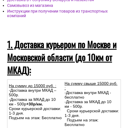
Самовывоз из магазина
Инструкции при получении товаров из транспортных
компаний
1. Доставка курьером по Москве и
Московской области (до 10км от
МКАД):
На сумму свыше 15000 руб.
На сумму до
15
000
руб.
:
:
-Доставка внутри МКАД –
-Доставка внутри МКАД -
500р.
бесплатно
-Доставка за МКАД до 10
-Доставка за МКАД до 10
км - 500р
+30р/км.
км - 500р.
Сроки курьерской доставки:
Сроки курьерской доставки:
1-3 дня.
1-3 дня.
Подъем на этаж: Бесплатно
Подъем на этаж:
Бесплатно