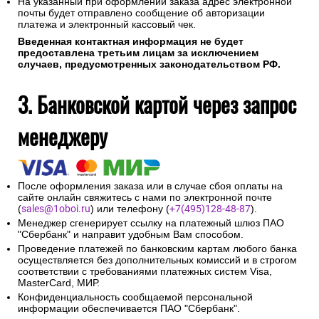
На указанный при оформлении заказа адрес электронной
почты будет отправлено сообщение об авторизации
платежа и электронный кассовый чек.
Введенная контактная информация не будет
предоставлена третьим лицам за исключением
случаев, предусмотренных законодательством РФ.
3. Банковской картой через запрос
менеджеру
После оформления заказа или в случае сбоя оплаты на
сайте онлайн свяжитесь с нами по электронной почте
(
sales@1oboi.ru
) или телефону (
+7(495)128-48-87
).
Менеджер сгенерирует ссылку на платежный шлюз ПАО
"Сбербанк" и направит удобным Вам способом.
Проведение платежей по банковским картам любого банка
осуществляется без дополнительных комиссий и в строгом
соответствии с требованиями платежных систем Visa,
MasterCard, МИР.
Конфиденциальность сообщаемой персональной
информации обеспечивается ПАО "Сбербанк".