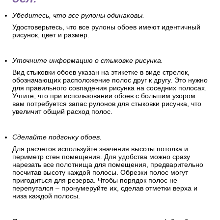
Убедитесь, что все рулоны одинаковы.
Удостоверьтесь, что все рулоны обоев имеют идентичный
рисунок, цвет и размер.
Уточните информацию о стыковке рисунка.
Вид стыковки обоев указан на этикетке в виде стрелок,
обозначающих расположение полос друг к другу. Это нужно
для правильного совпадения рисунка на соседних полосах.
Учтите, что при использовании обоев с большим узором
вам потребуется запас рулонов для стыковки рисунка, что
увеличит общий расход полос.
Сделайте подгонку обоев.
Для расчетов используйте значения высоты потолка и
периметр стен помещения. Для удобства можно сразу
нарезать все полотнища для помещения, предварительно
посчитав высоту каждой полосы. Обрезки полос могут
пригодиться для резерва. Чтобы порядок полос не
перепутался – пронумеруйте их, сделав отметки верха и
низа каждой полосы.