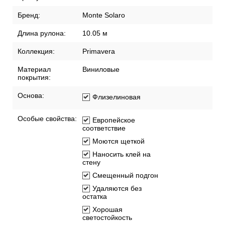
Бренд:
Monte Solaro
Длина рулона:
10.05 м
Коллекция:
Primavera
Материал
Виниловые
покрытия:
Основа:
Флизелиновая
Особые свойства:
Европейское
соответствие
Моются щеткой
Наносить клей на
стену
Смещенный подгон
Удаляются без
остатка
Хорошая
светостойкость