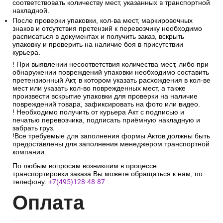
соответствовать количеству мест, указанных в транспортной
накладной.
После проверки упаковки, кол-ва мест, маркировочных
знаков и отсутствия претензий к перевозчику необходимо
расписаться в документах и получить заказ, вскрыть
упаковку и проверить на наличие боя в присутствии
курьера.
! При выявлении несоответствия количества мест, либо при
обнаружении повреждений упаковки необходимо составить
претензионный Акт, в котором указать расхождения в кол-ве
мест или указать кол-во поврежденных мест, а также
произвести вскрытие упаковки для проверки на наличие
повреждений товара, зафиксировать на фото или видео.
! Необходимо получить от курьера Акт с подписью и
печатью перевозчика, подписать приёмную накладную и
забрать груз.
!Все требуемые для заполнения формы Актов должны быть
предоставлены для заполнения менеджером транспортной
компании.
По любым вопросам возникшим в процессе
транспортировки заказа Вы можете обращаться к нам, по
телефону.
+7(495)128-48-87
Опл
ата