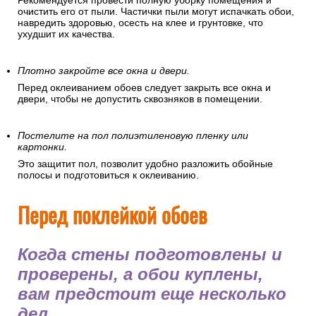
Рекомендуется провести полную уборку помещения и
очистить его от пыли. Частички пыли могут испачкать обои,
навредить здоровью, осесть на клее и грунтовке, что
ухудшит их качества.
Плотно закройте все окна и двери.
Перед оклеиванием обоев следует закрыть все окна и
двери, чтобы не допустить сквозняков в помещении.
Постелите на пол полиэтиленовую пленку или
картонки.
Это защитит пол, позволит удобно разложить обойные
полосы и подготовиться к оклеиванию.
Перед поклейкой обоев
Когда стены подготовлены и
проверены, а обои куплены,
вам предстоит еще несколько
дел.