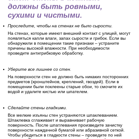
должны быть ровными,
сухими и чистыми.
Проследите, чтобы на стенах не было сырости.
На стенах, которые имеют внешний контакт с улицей, могут
появляться капли влаги, запах сырости и грибок. Если вы
обнаружили в помещении такие признаки – устраните
причины высокой влажности. При необходимости
проведите антигрибковую обработку.
Уберите все лишнее со стен.
На поверхности стен не должно быть никаких посторонних
предметов (кронштейнов, креплений, гвоздей). Если в
помещении были поклеены старые обои, то смочите их
водой и удалите кистью или шпателем.
Сделайте стены гладкими.
Все мелкие изъяны стен устраняются шпаклеванием.
Шпаклевка сглаживает и выравнивает рабочую
поверхность. После шпатлевания произведите зачистку
поверхности наждачной бумагой или абразивной сеткой.
Чтобы убедиться в гладкости стены – проведите по ней