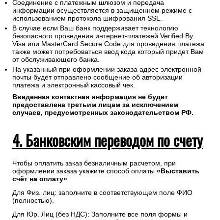
Соединение с платежным шлюзом и передача
информации осуществляется в защищенном режиме с
использованием протокола шифрования SSL.
В случае если Ваш банк поддерживает технологию
безопасного проведения интернет-платежей Verified By
Visa или MasterCard Secure Code для проведения платежа
также может потребоваться ввод кода который придет Вам
от обслуживающего банка.
На указанный при оформлении заказа адрес электронной
почты будет отправлено сообщение об авторизации
платежа и электронный кассовый чек.
Введенная контактная информация не будет
предоставлена третьим лицам за исключением
случаев, предусмотренных законодательством РФ.
4. Банковским переводом по счету
Чтобы оплатить заказ безналичным расчетом, при
оформлении заказа укажите способ оплаты
«Выставить
счёт на оплату»
Для Физ. лиц: заполните в соответствующем поле ФИО
(полностью).
Для Юр. Лиц (без НДС): Заполните все поля формы и