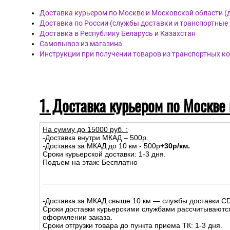
Доставка курьером по Москве и Московской области (
Доставка по России (службы доставки и транспортные
Доставка в Республику Беларусь и Казахстан
Самовывоз из магазина
Инструкции при получении товаров из транспортных к
1. Доставка курьером по Москве
На сумму до
15
000
руб.
:
-Доставка внутри МКАД – 500р.
-Доставка за МКАД до 10 км - 500р
+30р/км.
Сроки курьерской доставки: 1-3 дня.
Подъем на этаж: Бесплатно
-Доставка за МКАД свыше 10 км — службы доставки C
Сроки доставки курьерскими службами рассчитываютс
оформлении заказа.
Сроки отгрузки товара до пункта приема ТК: 1-3 дня.