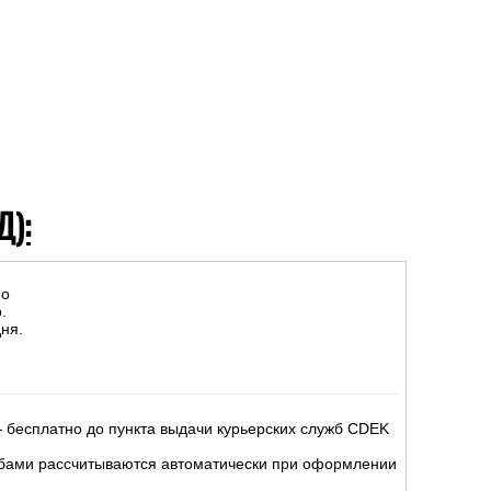
Д):
но
.
ня.
 бесплатно до пункта выдачи курьерских служб CDEK
жбами рассчитываются автоматически при оформлении