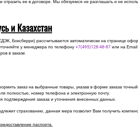
отразить ее в договоре. Мы обязуемся не разглашать и не исполь
усь и Казахстан
СДЭК, Боксберри) рассчитывается автоматически на странице офор
уточняйте у менеджера по телефону
+7(495)128-48-87
или на Emai
ов в заказе.
ормить заказ на выбранные товары, указав в форме заказа точный
я полностью, номер телефона и электронную почту.
я подтверждения заказа и уточнения внесенных данных.
одлежит страхованию, данная мера позволит Вам получить компен
предоставление паспорта.