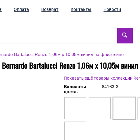
а
Оплата
Возврат
Контакты
Новости
nardo Bartalucci Renzo 1,06м х 10,05м винил на флизелине
Bernardo Bartalucci Renzo 1,06м х 10,05м вини
Показать ещё товары коллекции Re
Варианты
84163-3
цвета: