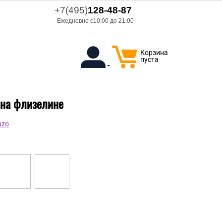
+7(495)
128-48-87
Ежедневно с10:00 до 21:00
Корзина
пуста
л на флизелине
nzo