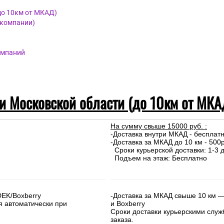
до 10км от МКАД)
 компании)
омпаний
 и Московской области (до 10км от МКА
На сумму свыше 15000 руб. :
-Доставка внутри МКАД - бесплат
-Доставка за МКАД до 10 км - 500р
Сроки курьерской доставки: 1-3 д
Подъем на этаж: Бесплатно
DEK/Boxberry
-Доставка за МКАД свыше 10 км —
я автоматически при
и Boxberry
Сроки доставки курьерскими слу
заказа.