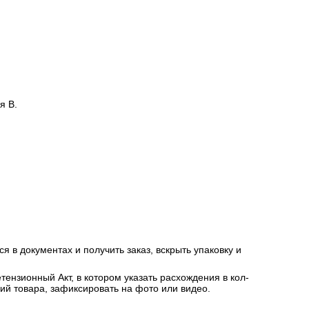
я В.
я в документах и получить заказ, вскрыть упаковку и
ензионный Акт, в котором указать расхождения в кол-
ний товара, зафиксировать на фото или видео.