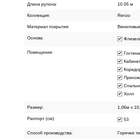
Длина рулона:
10.05 м
Коллекция:
Renzo
Материал покрытия:
Виниловы
Основа:
Флизел
Помещение:
Гостин
Кабине
Коридо
Прихож
Спальн
Холл
Размер:
1,06м х 10
Раппорт (см):
53
Способ производства:
Горячее т