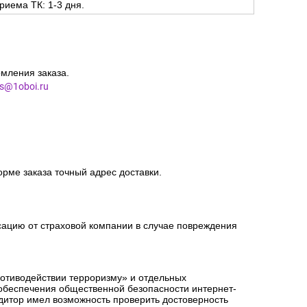
риема ТК: 1-3 дня.
мления заказа.
es@1oboi.ru
орме заказа точный адрес доставки.
сацию от страховой компании в случае повреждения
ротиводействии терроризму» и отдельных
 обеспечения общественной безопасности интернет-
едитор имел возможность проверить достоверность