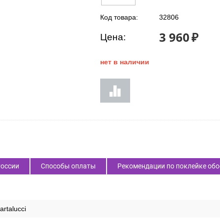
Код товара:
32806
3 960
₽
Цена:
нет в наличии
России
Способы оплаты
Рекомендации по поклейке обо
artalucci