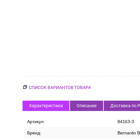
СПИСОК ВАРИАНТОВ ТОВАРА
Характеристики
Описание
Доставка по 
Артикул:
84163-3
Бренд:
Bernardo B