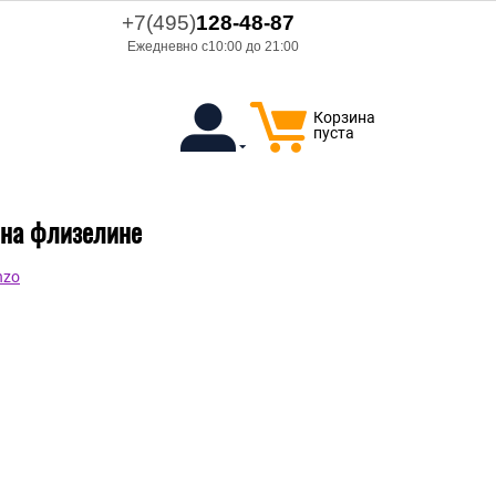
+7(495)
128-48-87
Ежедневно с10:00 до 21:00
Корзина
пуста
л на флизелине
nzo