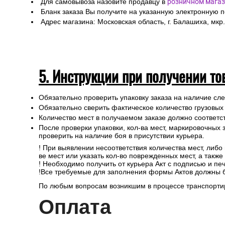
4. Самовывоз из магазина
Для самовывоза назовите продавцу в
розничном магаз
Бланк заказа Вы получите на указанную электронную 
Адрес магазина: Московская область, г. Балашиха, мкр.
5. Инструкции при получении то
Обязательно проверить упаковку заказа на наличие с
Обязательно сверить фактическое количество грузовых
Количество мест в получаемом заказе должно соответст
После проверки упаковки, кол-ва мест, маркировочных з
проверить на наличие боя в присутствии курьера.
! При выявлении несоответствия количества мест, либо
ве мест или указать кол-во поврежденных мест, а такж
! Необходимо получить от курьера Акт с подписью и пе