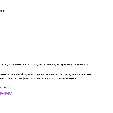
я В.
я в документах и получить заказ, вскрыть упаковку и
ензионный Акт, в котором указать расхождения в кол-
ний товара, зафиксировать на фото или видео.