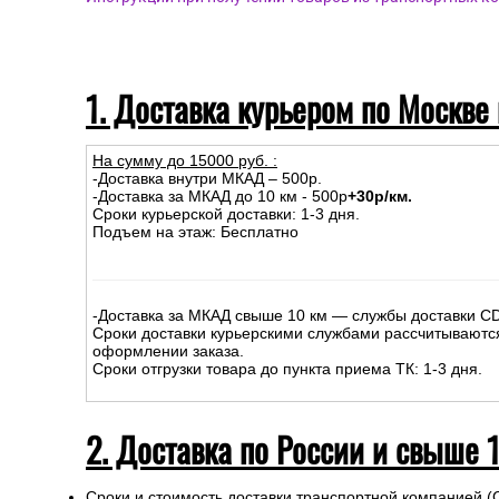
Доставка курьером по Москве и Московской области (
Доставка по России (службы доставки и транспортные
Доставка в Республику Беларусь и Казахстан
Самовывоз из магазина
Инструкции при получении товаров из транспортных к
1. Доставка курьером по Москве
На сумму до
15
000
руб.
:
-Доставка внутри МКАД – 500р.
-Доставка за МКАД до 10 км - 500р
+30р/км.
Сроки курьерской доставки: 1-3 дня.
Подъем на этаж: Бесплатно
-Доставка за МКАД свыше 10 км — службы доставки C
Сроки доставки курьерскими службами рассчитываютс
оформлении заказа.
Сроки отгрузки товара до пункта приема ТК: 1-3 дня.