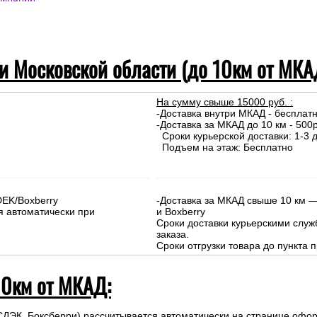
до 10км от МКАД)
 компании)
омпаний
 и Московской области (до 10км от МКА
На сумму свыше 15000 руб. :
-Доставка внутри МКАД - бесплат
-Доставка за МКАД до 10 км - 500р
Сроки курьерской доставки: 1-3 д
Подъем на этаж: Бесплатно
DEK/Boxberry
-Доставка за МКАД свыше 10 км —
я автоматически при
и Boxberry
Сроки доставки курьерскими слу
заказа.