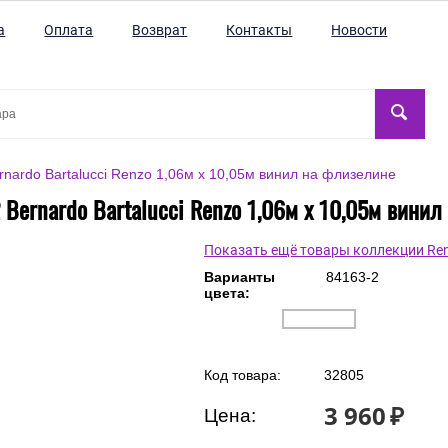
а
Оплата
Возврат
Контакты
Новости
nardo Bartalucci Renzo 1,06м х 10,05м винил на флизелине
Bernardo Bartalucci Renzo 1,06м х 10,05м вини
Показать ещё товары коллекции Re
Варианты
84163-2
цвета: