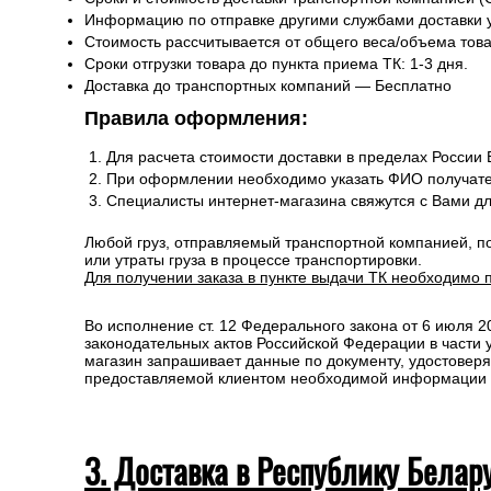
2. Доставка по России и свыше 
Сроки и стоимость доставки транспортной компанией (
Информацию по отправке другими службами доставки 
Стоимость рассчитывается от общего веса/объема товар
Сроки отгрузки товара до пункта приема ТК: 1-3 дня.
Доставка до транспортных компаний — Бесплатно
Правила оформления:
Для расчета стоимости доставки в пределах России
При оформлении необходимо указать ФИО получате
Специалисты интернет-магазина свяжутся с Вами д
Любой груз, отправляемый транспортной компанией, п
или утраты груза в процессе транспортировки.
Для получении заказа в пункте выдачи ТК необходимо 
Во исполнение ст. 12 Федерального закона от 6 июля 
законодательных актов Российской Федерации в части
магазин запрашивает данные по документу, удостоверя