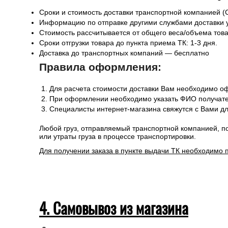
предоставляемой клиентом необходимой информации и 
3. Доставка в Республику Белар
Сроки и стоимость доставки транспортной компанией (
Информацию по отправке другими службами доставки 
Стоимость рассчитывается от общего веса/объема товар
Сроки отгрузки товара до пункта приема ТК: 1-3 дня.
Доставка до транспортных компаний — бесплатно
Правила оформления:
Для расчета стоимости доставки Вам необходимо оф
При оформлении необходимо указать ФИО получател
Специалисты интернет-магазина свяжутся с Вами дл
Любой груз, отправляемый транспортной компанией, п
или утраты груза в процессе транспортировки.
Для получении заказа в пункте выдачи ТК необходимо 