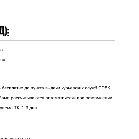
Д):
но
.
ня.
 бесплатно до пункта выдачи курьерских служб CDEK
жбами рассчитываются автоматически при оформлении