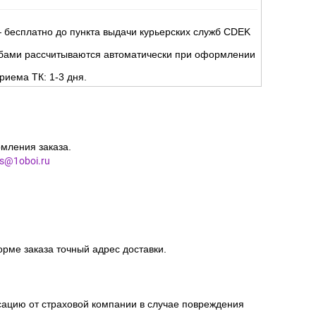
 бесплатно до пункта выдачи курьерских служб CDEK
жбами рассчитываются автоматически при оформлении
риема ТК: 1-3 дня.
мления заказа.
es@1oboi.ru
орме заказа точный адрес доставки.
сацию от страховой компании в случае повреждения