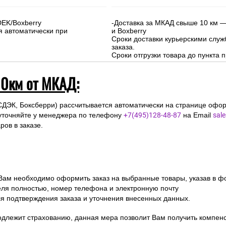
DEK/Boxberry
-Доставка за МКАД свыше 10 км —
я автоматически при
и Boxberry
Сроки доставки курьерскими слу
заказа.
Сроки отгрузки товара до пункта п
10км от МКАД:
СДЭК, Боксберри) рассчитывается автоматически на странице офор
уточняйте у менеджера по телефону
+7(495)128-48-87
на Email
sal
ов в заказе.
 Вам необходимо оформить заказ на выбранные товары, указав в ф
ля полностью, номер телефона и электронную почту
ля подтверждения заказа и уточнения внесенных данных.
одлежит страхованию, данная мера позволит Вам получить компен