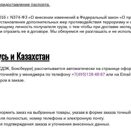
предоставление паспорта.
2016 г. N374-ФЗ «О внесении изменений в Федеральный закон «О п
 установления дополнительных мер противодействия терроризму и
ющему личность получателя груза, с тем чтобы при доставке эксп
отразить ее в договоре. Мы обязуемся не разглашать и не исполь
усь и Казахстан
СДЭК, Боксберри) рассчитывается автоматически на странице офор
уточняйте у менеджера по телефону
+7(495)128-48-87
или на Emai
ов в заказе.
ормить заказ на выбранные товары, указав в форме заказа точный
я полностью, номер телефона и электронную почту.
я подтверждения заказа и уточнения внесенных данных.