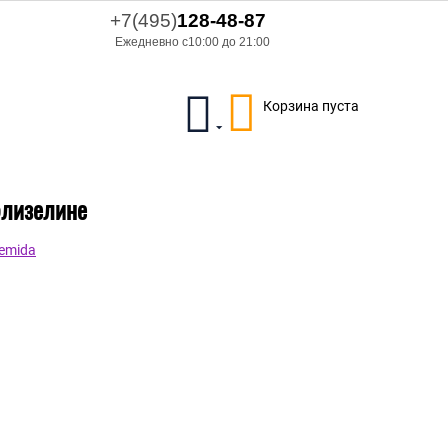
+7(495)
128-48-87
Ежедневно с10:00 до 21:00
Корзина пуста
флизелине
emida