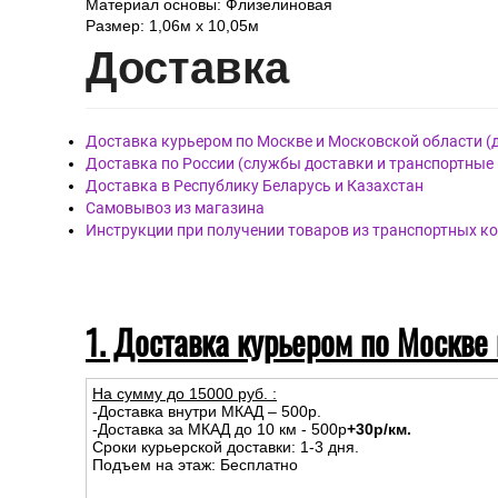
Материал основы: Флизелиновая
Размер: 1,06м х 10,05м
Дост
авка
Доставка курьером по Москве и Московской области (
Доставка по России (службы доставки и транспортные
Доставка в Республику Беларусь и Казахстан
Самовывоз из магазина
Инструкции при получении товаров из транспортных к
1. Доставка курьером по Москве
На сумму до
15
000
руб.
:
-Доставка внутри МКАД – 500р.
-Доставка за МКАД до 10 км - 500р
+30р/км.
Сроки курьерской доставки: 1-3 дня.
Подъем на этаж: Бесплатно