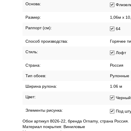
Основа:
Флизел
Размер:
1,06м х 10
Раппорт (см):
64
Способ производства:
Горячее т
Стиль:
Лофт
Страна:
Россия
Тип обоев:
Рулонные
Ширина рулона:
1.06 м
Цвет:
Черный
Элементы рисунка:
Под шту
Обои артикул 8026-22, бренда Ornamy, страна Россия.
Материал покрытия: Виниловые