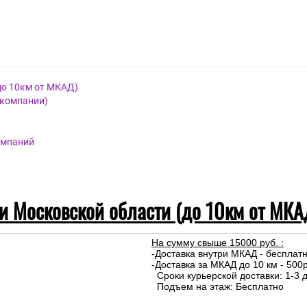
до 10км от МКАД)
 компании)
омпаний
 и Московской области (до 10км от МКА
На сумму свыше 15000 руб. :
-Доставка внутри МКАД - бесплат
-Доставка за МКАД до 10 км - 500р
Сроки курьерской доставки: 1-3 д
Подъем на этаж: Бесплатно