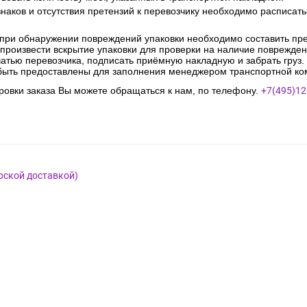
наков и отсутствия претензий к перевозчику необходимо расписатьс
 при обнаружении повреждений упаковки необходимо составить прет
е произвести вскрытие упаковки для проверки на наличие поврежде
чатью перевозчика, подписать приёмную накладную и забрать груз.
быть предоставлены для заполнения менеджером транспортной ко
овки заказа Вы можете обращаться к нам, по телефону.
+7(495)12
рской доставкой)