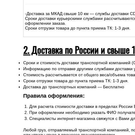
-Доставка за МКАД свыше 10 км — службы доставки C
Сроки доставки курьерскими службами рассчитываютс
оформлении заказа.
Сроки отгрузки товара до пункта приема ТК: 1-3 дня.
2. Доставка по России и свыше 
Сроки и стоимость доставки транспортной компанией (
Информацию по отправке другими службами доставки 
Стоимость рассчитывается от общего веса/объема товар
Сроки отгрузки товара до пункта приема ТК: 1-3 дня.
Доставка до транспортных компаний — Бесплатно
Правила оформления:
Для расчета стоимости доставки в пределах России
При оформлении необходимо указать ФИО получате
Специалисты интернет-магазина свяжутся с Вами д
Любой груз, отправляемый транспортной компанией, п
или утраты груза в процессе транспортировки.