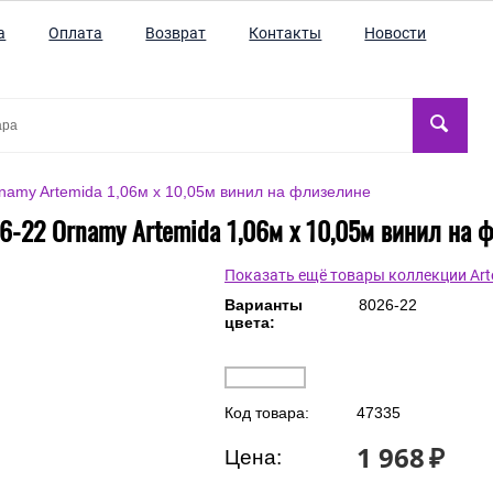
а
Оплата
Возврат
Контакты
Новости
namy Artemida 1,06м х 10,05м винил на флизелине
6-22 Ornamy Artemida 1,06м х 10,05м винил на 
Показать ещё товары коллекции Art
Варианты
8026-22
цвета:
Код товара:
47335
1 968
₽
Цена: