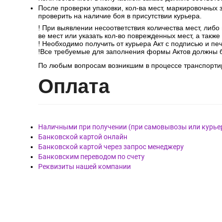
После проверки упаковки, кол-ва мест, маркировочных з
проверить на наличие боя в присутствии курьера.
! При выявлении несоответствия количества мест, либо
ве мест или указать кол-во поврежденных мест, а такж
! Необходимо получить от курьера Акт с подписью и пе
!Все требуемые для заполнения формы Актов должны 
По любым вопросам возникшим в процессе транспортир
Опл
ата
Наличными при получении (при самовывозы или курье
Банковской картой онлайн
Банковской картой через запрос менеджеру
Банковским переводом по счету
Реквизиты нашей компании