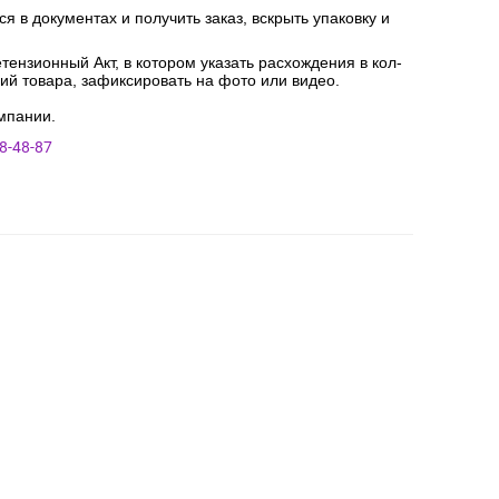
я в документах и получить заказ, вскрыть упаковку и
ензионный Акт, в котором указать расхождения в кол-
ний товара, зафиксировать на фото или видео.
мпании.
8-48-87