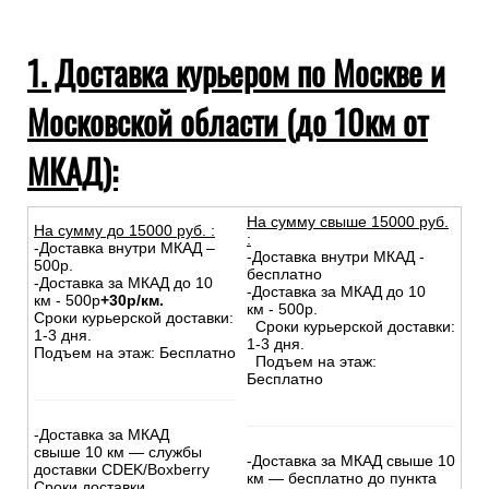
1. Доставка курьером по Москве и
Московской области (до 10км от
МКАД):
На сумму свыше 15000 руб.
На сумму до
15
000
руб.
:
:
-Доставка внутри МКАД –
-Доставка внутри МКАД -
500р.
бесплатно
-Доставка за МКАД до 10
-Доставка за МКАД до 10
км - 500р
+30р/км.
км - 500р.
Сроки курьерской доставки:
Сроки курьерской доставки:
1-3 дня.
1-3 дня.
Подъем на этаж: Бесплатно
Подъем на этаж:
Бесплатно
-Доставка за МКАД
свыше 10 км — службы
-Доставка за МКАД свыше 10
доставки CDEK/Boxberry
км — бесплатно до пункта
Сроки доставки