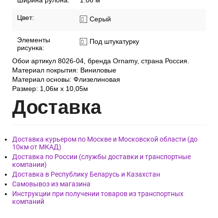
Ширина рулона:
1.06 м
Цвет:
Серый
Элементы
Под штукатурку
рисунка:
Обои артикул 8026-04, бренда Ornamy, страна Россия.
Материал покрытия: Виниловые
Материал основы: Флизелиновая
Размер: 1,06м х 10,05м
Дост
авка
Доставка курьером по Москве и Московской области (до
10км от МКАД)
Доставка по России (службы доставки и транспортные
компании)
Доставка в Республику Беларусь и Казахстан
Самовывоз из магазина
Инструкции при получении товаров из транспортных
компаний