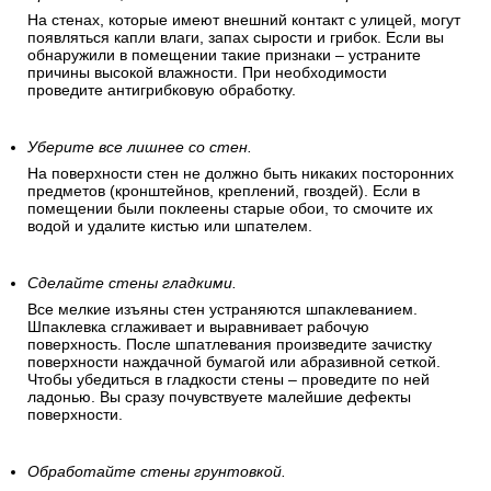
На стенах, которые имеют внешний контакт с улицей, могут
появляться капли влаги, запах сырости и грибок. Если вы
обнаружили в помещении такие признаки – устраните
причины высокой влажности. При необходимости
проведите антигрибковую обработку.
Уберите все лишнее со стен.
На поверхности стен не должно быть никаких посторонних
предметов (кронштейнов, креплений, гвоздей). Если в
помещении были поклеены старые обои, то смочите их
водой и удалите кистью или шпателем.
Сделайте стены гладкими.
Все мелкие изъяны стен устраняются шпаклеванием.
Шпаклевка сглаживает и выравнивает рабочую
поверхность. После шпатлевания произведите зачистку
поверхности наждачной бумагой или абразивной сеткой.
Чтобы убедиться в гладкости стены – проведите по ней
ладонью. Вы сразу почувствуете малейшие дефекты
поверхности.
Обработайте стены грунтовкой.