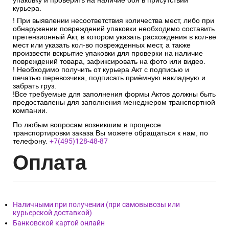
упаковку и проверить на наличие боя в присутствии
курьера.
! При выявлении несоответствия количества мест, либо при
обнаружении повреждений упаковки необходимо составить
претензионный Акт, в котором указать расхождения в кол-ве
мест или указать кол-во поврежденных мест, а также
произвести вскрытие упаковки для проверки на наличие
повреждений товара, зафиксировать на фото или видео.
! Необходимо получить от курьера Акт с подписью и
печатью перевозчика, подписать приёмную накладную и
забрать груз.
!Все требуемые для заполнения формы Актов должны быть
предоставлены для заполнения менеджером транспортной
компании.
По любым вопросам возникшим в процессе
транспортировки заказа Вы можете обращаться к нам, по
телефону.
+7(495)128-48-87
Опл
ата
Наличными при получении (при самовывозы или
курьерской доставкой)
Банковской картой онлайн