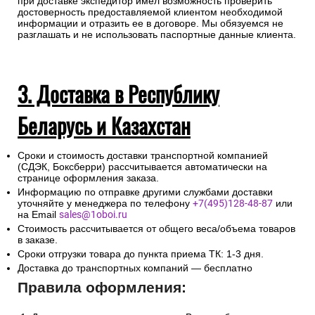
при доставке экспедитор имел возможность проверить
достоверность предоставляемой клиентом необходимой
информации и отразить ее в договоре. Мы обязуемся не
разглашать и не использовать паспортные данные клиента.
3. Доставка в Республику
Беларусь и Казахстан
Сроки и стоимость доставки транспортной компанией
(СДЭК, Боксберри) рассчитывается автоматически на
странице оформления заказа.
Информацию по отправке другими службами доставки
уточняйте у менеджера по телефону
+7(495)128-48-87
или
на Email
sales@1oboi.ru
Стоимость рассчитывается от общего веса/объема товаров
в заказе.
Сроки отгрузки товара до пункта приема ТК: 1-3 дня.
Доставка до транспортных компаний — бесплатно
Правила оформления: