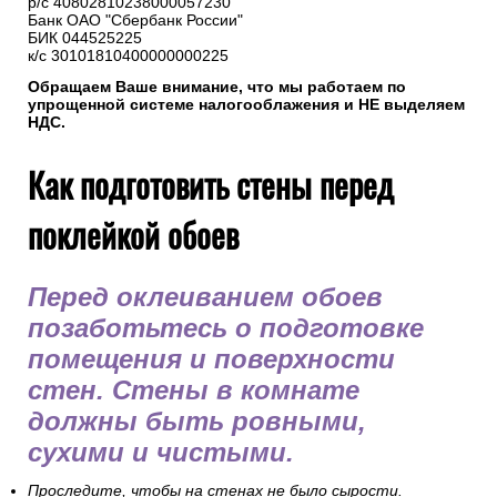
р/с 40802810238000057230
Банк ОАО "Сбербанк России"
БИК 044525225
к/с 30101810400000000225
Обращаем Ваше внимание, что мы работаем по
упрощенной системе налогооблажения и НЕ выделяем
НДС.
Как подготовить стены перед
поклейкой обоев
Перед оклеиванием обоев
позаботьтесь о подготовке
помещения и поверхности
стен. Стены в комнате
должны быть ровными,
сухими и чистыми.
Проследите, чтобы на стенах не было сырости.