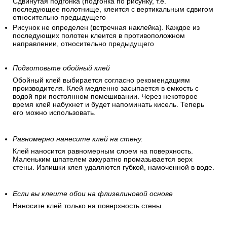
Сдвинутая подгонка (подгонка по рисунку, т.е.
последующее полотнище, клеится с вертикальным сдвигом
относительно предыдущего
Рисунок не определен (встречная наклейка). Каждое из
последующих полотен клеится в противоположном
направлении, относительно предыдущего
Подготовьте обойный клей
Обойный клей выбирается согласно рекомендациям
производителя. Клей медленно засыпается в емкость с
водой при постоянном помешивании. Через некоторое
время клей набухнет и будет напоминать кисель. Теперь
его можно использовать.
Равномерно нанесите клей на стену.
Клей наносится равномерным слоем на поверхность.
Маленьким шпателем аккуратно промазывается верх
стены. Излишки клея удаляются губкой, намоченной в воде.
Если вы клеите обои на флизелиновой основе
Наносите клей только на поверхность стены.