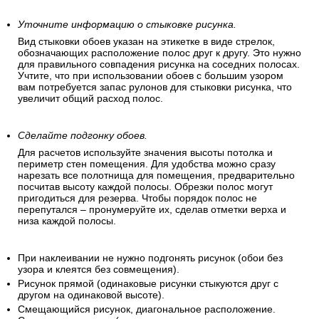
Уточните информацию о стыковке рисунка.
Вид стыковки обоев указан на этикетке в виде стрелок,
обозначающих расположение полос друг к другу. Это нужно
для правильного совпадения рисунка на соседних полосах.
Учтите, что при использовании обоев с большим узором
вам потребуется запас рулонов для стыковки рисунка, что
увеличит общий расход полос.
Сделайте подгонку обоев.
Для расчетов используйте значения высоты потолка и
периметр стен помещения. Для удобства можно сразу
нарезать все полотнища для помещения, предварительно
посчитав высоту каждой полосы. Обрезки полос могут
пригодиться для резерва. Чтобы порядок полос не
перепутался – пронумеруйте их, сделав отметки верха и
низа каждой полосы.
При наклеивании не нужно подгонять рисунок (обои без
узора и клеятся без совмещения).
Рисунок прямой (одинаковые рисунки стыкуются друг с
другом на одинаковой высоте).
Смещающийся рисунок, диагональное расположение.