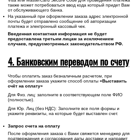
Visa или MasterCard Secure Code для проведения платежа
также может потребоваться ввод кода который придет Вам
от обслуживающего банка.
На указанный при оформлении заказа адрес электронной
почты будет отправлено сообщение об авторизации
платежа и электронный кассовый чек.
Введенная контактная информация не будет
предоставлена третьим лицам за исключением
случаев, предусмотренных законодательством РФ.
4. Банковским переводом по счету
Чтобы оплатить заказ безналичным расчетом, при
оформлении заказа укажите способ оплаты
«Выставить
счёт на оплату»
Для Физ. лиц: заполните в соответствующем поле ФИО
(полностью).
Для Юр. Лиц (без НДС): Заполните все поля формы и
укажите реквизиты, на которые будет выставлен счет.
Запрос счета на оплату
После оформления заказа с Вами свяжется менеджер для
подтверждения и согласования даты доставки и направит