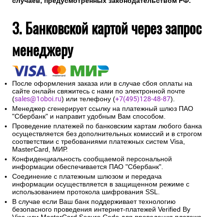
случаев, предусмотренных законодательством РФ.
3. Банковской картой через запрос
менеджеру
После оформления заказа или в случае сбоя оплаты на
сайте онлайн свяжитесь с нами по электронной почте
(
sales@1oboi.ru
) или телефону (
+7(495)128-48-87
).
Менеджер сгенерирует ссылку на платежный шлюз ПАО
"Сбербанк" и направит удобным Вам способом.
Проведение платежей по банковским картам любого банка
осуществляется без дополнительных комиссий и в строгом
соответствии с требованиями платежных систем Visa,
MasterCard, МИР.
Конфиденциальность сообщаемой персональной
информации обеспечивается ПАО "Сбербанк".
Соединение с платежным шлюзом и передача
информации осуществляется в защищенном режиме с
использованием протокола шифрования SSL.
В случае если Ваш банк поддерживает технологию
безопасного проведения интернет-платежей Verified By