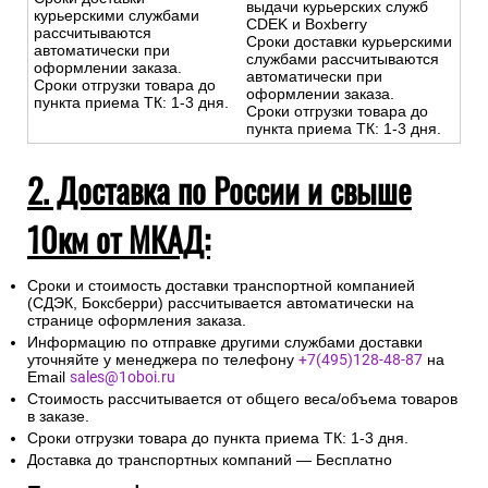
выдачи курьерских служб
курьерскими службами
CDEK и Boxberry
рассчитываются
Сроки доставки курьерскими
автоматически при
службами рассчитываются
оформлении заказа.
автоматически при
Сроки отгрузки товара до
оформлении заказа.
пункта приема ТК: 1-3 дня.
Сроки отгрузки товара до
пункта приема ТК: 1-3 дня.
2. Доставка по России и свыше
10км от МКАД:
Сроки и стоимость доставки транспортной компанией
(СДЭК, Боксберри) рассчитывается автоматически на
странице оформления заказа.
Информацию по отправке другими службами доставки
уточняйте у менеджера по телефону
+7(495)128-48-87
на
Email
sales@1oboi.ru
Стоимость рассчитывается от общего веса/объема товаров
в заказе.
Сроки отгрузки товара до пункта приема ТК: 1-3 дня.
Доставка до транспортных компаний — Бесплатно