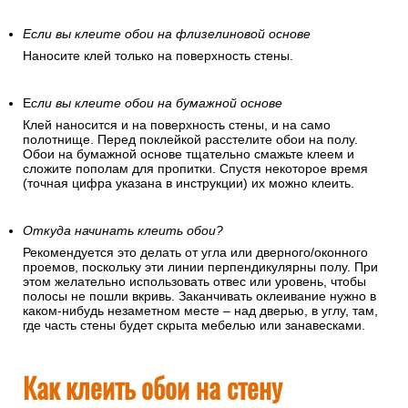
Если вы клеите обои на флизелиновой основе
Наносите клей только на поверхность стены.
Е
сли вы клеите обои на бумажной основе
Клей наносится и на поверхность стены, и на само
полотнище. Перед поклейкой расстелите обои на полу.
Обои на бумажной основе тщательно смажьте клеем и
сложите пополам для пропитки. Спустя некоторое время
(точная цифра указана в инструкции) их можно клеить.
Откуда начинать клеить обои?
Рекомендуется это делать от угла или дверного/оконного
проемов, поскольку эти линии перпендикулярны полу. При
этом желательно использовать отвес или уровень, чтобы
полосы не пошли вкривь. Заканчивать оклеивание нужно в
каком-нибудь незаметном месте – над дверью, в углу, там,
где часть стены будет скрыта мебелью или занавесками.
Как клеить обои на стену