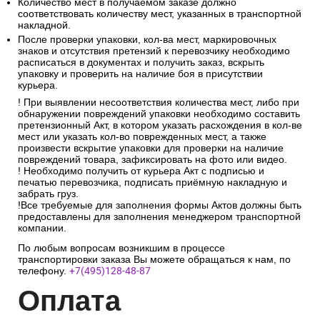
Количество мест в получаемом заказе должно
соответствовать количеству мест, указанных в транспортной
накладной.
После проверки упаковки, кол-ва мест, маркировочных
знаков и отсутствия претензий к перевозчику необходимо
расписаться в документах и получить заказ, вскрыть
упаковку и проверить на наличие боя в присутствии
курьера.
! При выявлении несоответствия количества мест, либо при
обнаружении повреждений упаковки необходимо составить
претензионный Акт, в котором указать расхождения в кол-ве
мест или указать кол-во поврежденных мест, а также
произвести вскрытие упаковки для проверки на наличие
повреждений товара, зафиксировать на фото или видео.
! Необходимо получить от курьера Акт с подписью и
печатью перевозчика, подписать приёмную накладную и
забрать груз.
!Все требуемые для заполнения формы Актов должны быть
предоставлены для заполнения менеджером транспортной
компании.
По любым вопросам возникшим в процессе
транспортировки заказа Вы можете обращаться к нам, по
телефону.
+7(495)128-48-87
Опл
ата