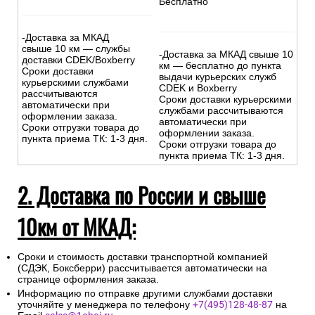
Бесплатно
-Доставка за МКАД
свыше 10 км — службы
-Доставка за МКАД свыше 10
доставки CDEK/Boxberry
км — бесплатно до пункта
Сроки доставки
выдачи курьерских служб
курьерскими службами
CDEK и Boxberry
рассчитываются
Сроки доставки курьерскими
автоматически при
службами рассчитываются
оформлении заказа.
автоматически при
Сроки отгрузки товара до
оформлении заказа.
пункта приема ТК: 1-3 дня.
Сроки отгрузки товара до
пункта приема ТК: 1-3 дня.
2. Доставка по России и свыше
10км от МКАД:
Сроки и стоимость доставки транспортной компанией
(СДЭК, Боксберри) рассчитывается автоматически на
странице оформления заказа.
Информацию по отправке другими службами доставки
уточняйте у менеджера по телефону
+7(495)128-48-87
на