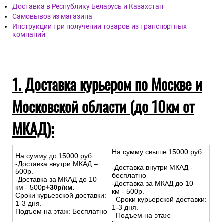
Доставка в Республику Беларусь и Казахстан
Самовывоз из магазина
Инструкции при получении товаров из транспортных
компаний
1. Доставка курьером по Москве и
Московской области (до 10км от
МКАД):
На сумму свыше 15000 руб.
На сумму до
15
000
руб.
:
:
-Доставка внутри МКАД –
-Доставка внутри МКАД -
500р.
бесплатно
-Доставка за МКАД до 10
-Доставка за МКАД до 10
км - 500р
+30р/км.
км - 500р.
Сроки курьерской доставки:
Сроки курьерской доставки:
1-3 дня.
1-3 дня.
Подъем на этаж: Бесплатно
Подъем на этаж: