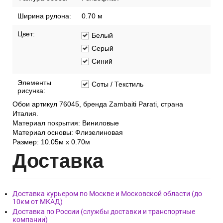
Ширина рулона:
0.70 м
Цвет:
Белый
Серый
Синий
Элементы
Соты / Текстиль
рисунка:
Обои артикул 76045, бренда Zambaiti Parati, страна
Италия.
Материал покрытия: Виниловые
Материал основы: Флизелиновая
Размер: 10.05м х 0.70м
Дост
авка
Доставка курьером по Москве и Московской области (до
10км от МКАД)
Доставка по России (службы доставки и транспортные
компании)