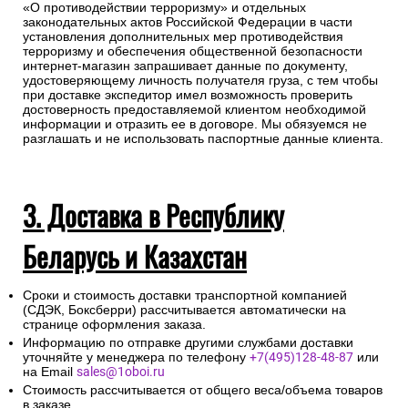
«О противодействии терроризму» и отдельных
законодательных актов Российской Федерации в части
установления дополнительных мер противодействия
терроризму и обеспечения общественной безопасности
интернет-магазин запрашивает данные по документу,
удостоверяющему личность получателя груза, с тем чтобы
при доставке экспедитор имел возможность проверить
достоверность предоставляемой клиентом необходимой
информации и отразить ее в договоре. Мы обязуемся не
разглашать и не использовать паспортные данные клиента.
3. Доставка в Республику
Беларусь и Казахстан
Сроки и стоимость доставки транспортной компанией
(СДЭК, Боксберри) рассчитывается автоматически на
странице оформления заказа.
Информацию по отправке другими службами доставки
уточняйте у менеджера по телефону
+7(495)128-48-87
или
на Email
sales@1oboi.ru
Стоимость рассчитывается от общего веса/объема товаров
в заказе.