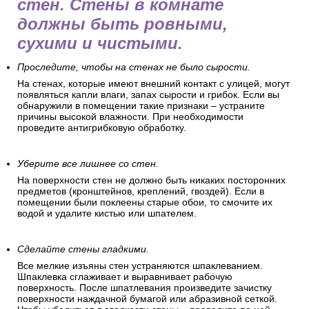
стен. Стены в комнате
должны быть ровными,
сухими и чистыми.
Проследите, чтобы на стенах не было сырости.
На стенах, которые имеют внешний контакт с улицей, могут
появляться капли влаги, запах сырости и грибок. Если вы
обнаружили в помещении такие признаки – устраните
причины высокой влажности. При необходимости
проведите антигрибковую обработку.
Уберите все лишнее со стен.
На поверхности стен не должно быть никаких посторонних
предметов (кронштейнов, креплений, гвоздей). Если в
помещении были поклеены старые обои, то смочите их
водой и удалите кистью или шпателем.
Сделайте стены гладкими.
Все мелкие изъяны стен устраняются шпаклеванием.
Шпаклевка сглаживает и выравнивает рабочую
поверхность. После шпатлевания произведите зачистку
поверхности наждачной бумагой или абразивной сеткой.