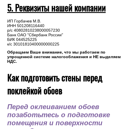
5. Реквизиты нашей компании
ИП Горбачев М.В.
ИНН 501208116440
р/с 40802810238000057230
Банк ОАО "Сбербанк России"
БИК 044525225
к/с 30101810400000000225
Обращаем Ваше внимание, что мы работаем по
упрощенной системе налогооблажения и НЕ выделяем
НДС.
Как подготовить стены перед
поклейкой обоев
Перед оклеиванием обоев
позаботьтесь о подготовке
помещения и поверхности