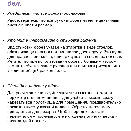
дел.
Убедитесь, что все рулоны одинаковы.
Удостоверьтесь, что все рулоны обоев имеют идентичный
рисунок, цвет и размер.
Уточните информацию о стыковке рисунка.
Вид стыковки обоев указан на этикетке в виде стрелок,
обозначающих расположение полос друг к другу. Это нужно
для правильного совпадения рисунка на соседних полосах.
Учтите, что при использовании обоев с большим узором
вам потребуется запас рулонов для стыковки рисунка, что
увеличит общий расход полос.
Сделайте подгонку обоев.
Для расчетов используйте значения высоты потолка и
периметр стен помещения. Для удобства можно сразу
нарезать все полотнища для помещения, предварительно
посчитав высоту каждой полосы. Обрезки полос могут
пригодиться для резерва. Чтобы порядок полос не
перепутался – пронумеруйте их, сделав отметки верха и
низа каждой полосы.