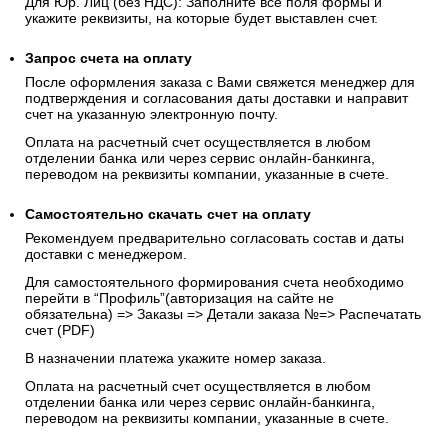
Для Юр. Лиц (без НДС): Заполните все поля формы и
укажите реквизиты, на которые будет выставлен счет.
Запрос счета на оплату
После оформления заказа с Вами свяжется менеджер для
подтверждения и согласования даты доставки и направит
счет на указанную электронную почту.
Оплата на расчетный счет осуществляется в любом
отделении банка или через сервис онлайн-банкинга,
переводом на реквизиты компании, указанные в счете.
Самостоятельно скачать
счет
на оплату
Рекомендуем предварительно согласовать состав и даты
доставки с менеджером.
Для самостоятельного формирования счета необходимо
перейти в “Профиль”(авторизация на сайте не
обязательна) => Заказы => Детали заказа №=> Распечатать
счет (PDF)
В назначении платежа укажите номер заказа.
Оплата на расчетный счет осуществляется в любом
отделении банка или через сервис онлайн-банкинга,
переводом на реквизиты компании, указанные в счете.