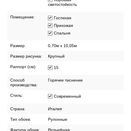
светостойкость
Помещение:
Гостиная
Прихожая
Спальня
Размер:
0,70м x 10,05м
Размер рисунка:
Крупный
Раппорт (см):
15
Способ
Горячее тиснение
производства:
Стиль:
Современный
Страна:
Италия
Тип обоев:
Рулонные
Фактура обоев:
Рельефная