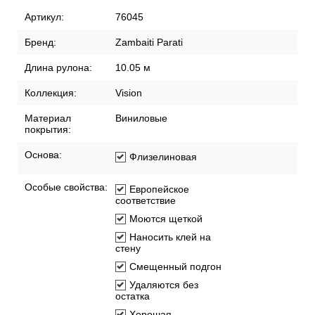
Артикул:
76045
Бренд:
Zambaiti Parati
Длина рулона:
10.05 м
Коллекция:
Vision
Материал
Виниловые
покрытия:
Основа:
Флизелиновая
Особые свойства:
Европейское
соответствие
Моются щеткой
Наносить клей на
стену
Смещенный подгон
Удаляются без
остатка
Хорошая