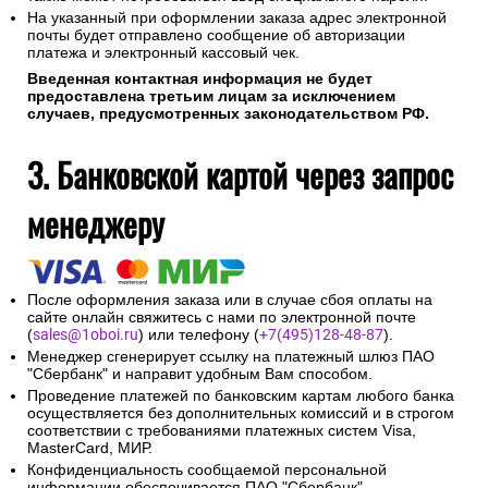
На указанный при оформлении заказа адрес электронной
почты будет отправлено сообщение об авторизации
платежа и электронный кассовый чек.
Введенная контактная информация не будет
предоставлена третьим лицам за исключением
случаев, предусмотренных законодательством РФ.
3. Банковской картой через запрос
менеджеру
После оформления заказа или в случае сбоя оплаты на
сайте онлайн свяжитесь с нами по электронной почте
(
sales@1oboi.ru
) или телефону (
+7(495)128-48-87
).
Менеджер сгенерирует ссылку на платежный шлюз ПАО
"Сбербанк" и направит удобным Вам способом.
Проведение платежей по банковским картам любого банка
осуществляется без дополнительных комиссий и в строгом
соответствии с требованиями платежных систем Visa,
MasterCard, МИР.
Конфиденциальность сообщаемой персональной
информации обеспечивается ПАО "Сбербанк".