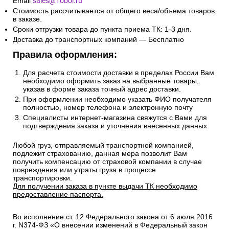
Email
sales@1oboi.ru
Стоимость рассчитывается от общего веса/объема товаров
в заказе.
Сроки отгрузки товара до пункта приема ТК: 1-3 дня.
Доставка до транспортных компаний — Бесплатно
Правила оформления:
Для расчета стоимости доставки в пределах России Вам
необходимо оформить заказ на выбранные товары,
указав в форме заказа точный адрес доставки.
При оформлении необходимо указать ФИО получателя
полностью, номер телефона и электронную почту
Специалисты интернет-магазина свяжутся с Вами для
подтверждения заказа и уточнения внесенных данных.
Любой груз, отправляемый транспортной компанией,
подлежит страхованию, данная мера позволит Вам
получить компенсацию от страховой компании в случае
повреждения или утраты груза в процессе
транспортировки.
Для получении заказа в пункте выдачи ТК необходимо
предоставление паспорта.
Во исполнение ст. 12 Федерального закона от 6 июля 2016
г. N374-ФЗ «О внесении изменений в Федеральный закон