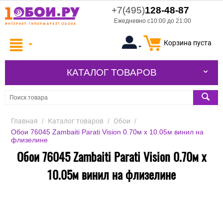
+7(495)
128-48-87
Ежедневно с10:00 до 21:00
Корзина пуста
КАТАЛОГ ТОВАРОВ
Главная
/
Каталог товаров
/
Обои
/
Обои 76045 Zambaiti Parati Vision 0.70м х 10.05м винил на
флизелине
Обои 76045 Zambaiti Parati Vision 0.70м х
10.05м винил на флизелине