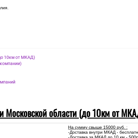
алия.
до 10км от МКАД)
 компании)
омпаний
 и Московской области (до 10км от МКА
На сумму свыше 15000 руб. :
-Доставка внутри МКАД - бесплат
-Доставка за МКАД до 10 км - 500р