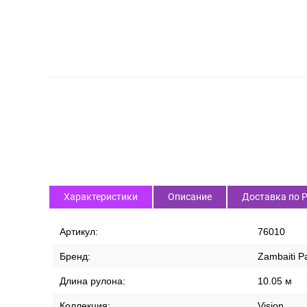
Характеристики
Описание
Доставка по 
Артикул:
76010
Бренд:
Zambaiti Pa
Длина рулона:
10.05 м
Коллекция:
Vision