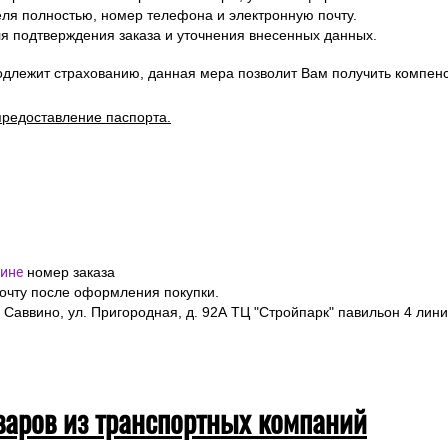
я полностью, номер телефона и электронную почту.
я подтверждения заказа и уточнения внесенных данных.
одлежит страхованию, данная мера позволит Вам получить компен
предоставление паспорта.
ине
номер заказа
почту после оформления покупки.
 Саввино, ул. Пригородная, д. 92А ТЦ "Стройпарк" павильон 4 лини
варов из транспортных компаний