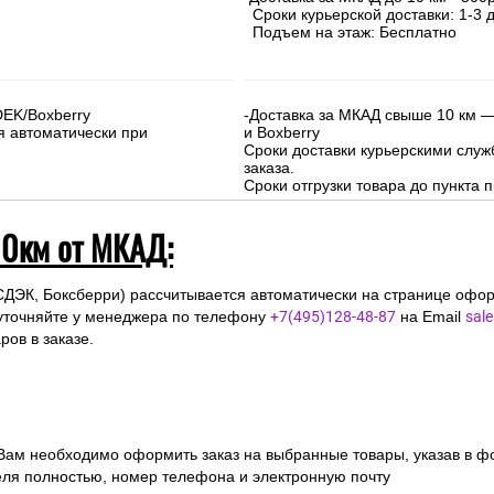
Сроки курьерской доставки: 1-3 д
Подъем на этаж: Бесплатно
DEK/Boxberry
-Доставка за МКАД свыше 10 км —
я автоматически при
и Boxberry
Сроки доставки курьерскими слу
заказа.
Сроки отгрузки товара до пункта п
10км от МКАД:
СДЭК, Боксберри) рассчитывается автоматически на странице офор
уточняйте у менеджера по телефону
+7(495)128-48-87
на Email
sal
ов в заказе.
 Вам необходимо оформить заказ на выбранные товары, указав в ф
ля полностью, номер телефона и электронную почту