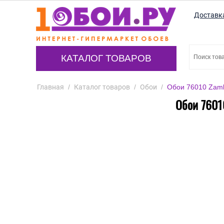
Доставк
КАТАЛОГ ТОВАРОВ
Главная
/
Каталог товаров
/
Обои
/
Обои 76010 Zamba
Обои 76010