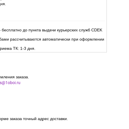
ня.
 бесплатно до пункта выдачи курьерских служб CDEK
жбами рассчитываются автоматически при оформлении
риема ТК: 1-3 дня.
мления заказа.
es@1oboi.ru
орме заказа точный адрес доставки.