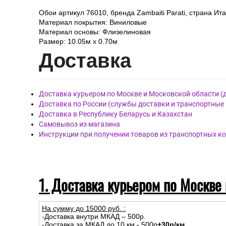
Обои артикул 76010, бренда Zambaiti Parati, страна Ит
Материал покрытия: Виниловые
Материал основы: Флизелиновая
Размер: 10.05м х 0.70м
Дост
авка
Доставка курьером по Москве и Московской области (
Доставка по России (службы доставки и транспортные
Доставка в Республику Беларусь и Казахстан
Самовывоз из магазина
Инструкции при получении товаров из транспортных к
1. Доставка курьером по Москве
На сумму до
15
000
руб.
:
-Доставка внутри МКАД – 500р.
-Доставка за МКАД до 10 км - 500р
+30р/км.