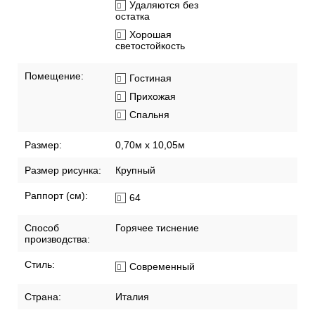
Удаляются без
остатка
Хорошая
светостойкость
Помещение:
Гостиная
Прихожая
Спальня
Размер:
0,70м x 10,05м
Размер рисунка:
Крупный
Раппорт (см):
64
Способ
Горячее тиснение
производства:
Стиль:
Современный
Страна:
Италия