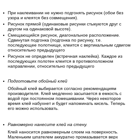
При наклеивании не нужно подгонять рисунок (обои без
узора и клеятся без совмещения).
Рисунок прямой (одинаковые рисунки стыкуются друг с
другом на одинаковой высоте).
Смещающийся рисунок, диагональное расположение.
Сдвинутая подгонка (подгонка по рисунку, т.е.
последующее полотнище, клеится с вертикальным сдвигом
относительно предыдущего
Рисунок не определен (встречная наклейка). Каждое из
последующих полотен клеится в противоположном
направлении, относительно предыдущего
Подготовьте обойный клей
Обойный клей выбирается согласно рекомендациям
производителя. Клей медленно засыпается в емкость с
водой при постоянном помешивании. Через некоторое
время клей набухнет и будет напоминать кисель. Теперь
его можно использовать.
Равномерно нанесите клей на стену.
Клей наносится равномерным слоем на поверхность.
Маленьким шпателем аккуратно промазывается верх