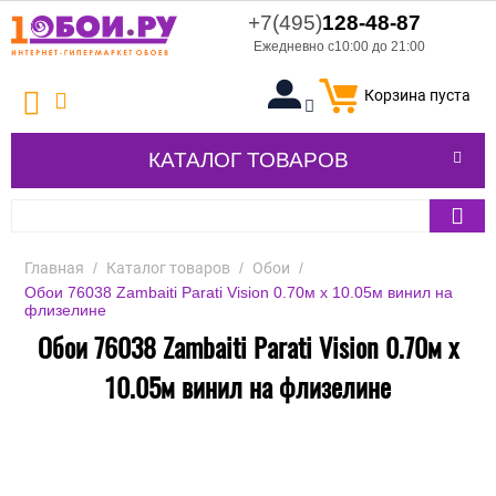
+7(495)
128-48-87
Ежедневно с10:00 до 21:00
Корзина пуста
КАТАЛОГ ТОВАРОВ
Главная
/
Каталог товаров
/
Обои
/
Обои 76038 Zambaiti Parati Vision 0.70м х 10.05м винил на
флизелине
Обои 76038 Zambaiti Parati Vision 0.70м х
10.05м винил на флизелине