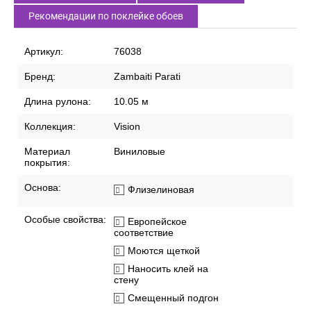
Рекомендации по поклейке обоев
Артикул:
76038
Бренд:
Zambaiti Parati
Длина рулона:
10.05 м
Коллекция:
Vision
Материал
Виниловые
покрытия:
Основа:
Флизелиновая
Особые свойства:
Европейское
соответствие
Моются щеткой
Наносить клей на
стену
Смещенный подгон