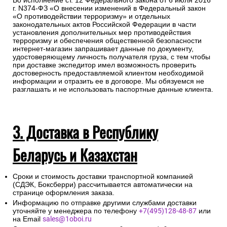
Во исполнение ст. 12 Федерального закона от 6 июля 2016
г. N374-ФЗ «О внесении изменений в Федеральный закон
«О противодействии терроризму» и отдельных
законодательных актов Российской Федерации в части
установления дополнительных мер противодействия
терроризму и обеспечения общественной безопасности
интернет-магазин запрашивает данные по документу,
удостоверяющему личность получателя груза, с тем чтобы
при доставке экспедитор имел возможность проверить
достоверность предоставляемой клиентом необходимой
информации и отразить ее в договоре. Мы обязуемся не
разглашать и не использовать паспортные данные клиента.
3. Доставка в Республику
Беларусь и Казахстан
Сроки и стоимость доставки транспортной компанией
(СДЭК, Боксберри) рассчитывается автоматически на
странице оформления заказа.
Информацию по отправке другими службами доставки
уточняйте у менеджера по телефону
+7(495)128-48-87
или
на Email
sales@1oboi.ru