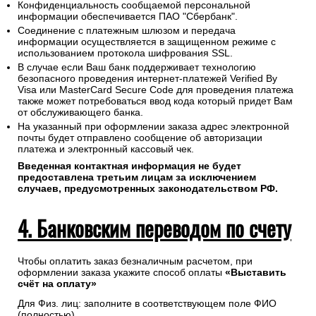
Конфиденциальность сообщаемой персональной
информации обеспечивается ПАО "Сбербанк".
Соединение с платежным шлюзом и передача
информации осуществляется в защищенном режиме с
использованием протокола шифрования SSL.
В случае если Ваш банк поддерживает технологию
безопасного проведения интернет-платежей Verified By
Visa или MasterCard Secure Code для проведения платежа
также может потребоваться ввод кода который придет Вам
от обслуживающего банка.
На указанный при оформлении заказа адрес электронной
почты будет отправлено сообщение об авторизации
платежа и электронный кассовый чек.
Введенная контактная информация не будет
предоставлена третьим лицам за исключением
случаев, предусмотренных законодательством РФ.
4. Банковским переводом по счету
Чтобы оплатить заказ безналичным расчетом, при
оформлении заказа укажите способ оплаты
«Выставить
счёт на оплату»
Для Физ. лиц: заполните в соответствующем поле ФИО
(полностью).