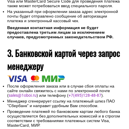
Visa или MasterCard Secure Code для проведения платежа
также может потребоваться ввод специального пароля.
На указанный при оформлении заказа адрес электронной
почты будет отправлено сообщение об авторизации
платежа и электронный кассовый чек.
Введенная контактная информация не будет
предоставлена третьим лицам за исключением
случаев, предусмотренных законодательством РФ.
3. Банковской картой через запрос
менеджеру
После оформления заказа или в случае сбоя оплаты на
сайте онлайн свяжитесь с нами по электронной почте
(
sales@1oboi.ru
) или телефону (
+7(495)128-48-87
).
Менеджер сгенерирует ссылку на платежный шлюз ПАО
"Сбербанк" и направит удобным Вам способом.
Проведение платежей по банковским картам любого банка
осуществляется без дополнительных комиссий и в строгом
соответствии с требованиями платежных систем Visa,
MasterCard, МИР.