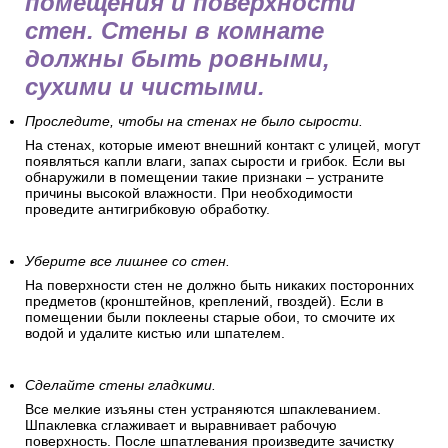
помещения и поверхности
стен. Стены в комнате
должны быть ровными,
сухими и чистыми.
Проследите, чтобы на стенах не было сырости.
На стенах, которые имеют внешний контакт с улицей, могут
появляться капли влаги, запах сырости и грибок. Если вы
обнаружили в помещении такие признаки – устраните
причины высокой влажности. При необходимости
проведите антигрибковую обработку.
Уберите все лишнее со стен.
На поверхности стен не должно быть никаких посторонних
предметов (кронштейнов, креплений, гвоздей). Если в
помещении были поклеены старые обои, то смочите их
водой и удалите кистью или шпателем.
Сделайте стены гладкими.
Все мелкие изъяны стен устраняются шпаклеванием.
Шпаклевка сглаживает и выравнивает рабочую
поверхность. После шпатлевания произведите зачистку