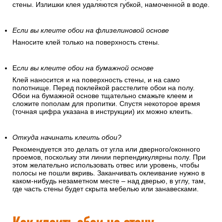
стены. Излишки клея удаляются губкой, намоченной в воде.
Если вы клеите обои на флизелиновой основе
Наносите клей только на поверхность стены.
Е
сли вы клеите обои на бумажной основе
Клей наносится и на поверхность стены, и на само
полотнище. Перед поклейкой расстелите обои на полу.
Обои на бумажной основе тщательно смажьте клеем и
сложите пополам для пропитки. Спустя некоторое время
(точная цифра указана в инструкции) их можно клеить.
Откуда начинать клеить обои?
Рекомендуется это делать от угла или дверного/оконного
проемов, поскольку эти линии перпендикулярны полу. При
этом желательно использовать отвес или уровень, чтобы
полосы не пошли вкривь. Заканчивать оклеивание нужно в
каком-нибудь незаметном месте – над дверью, в углу, там,
где часть стены будет скрыта мебелью или занавесками.