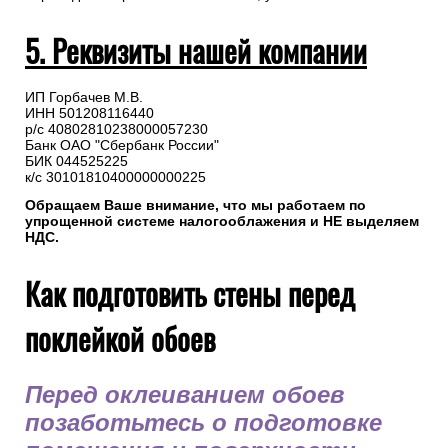
5. Реквизиты нашей компании
ИП Горбачев М.В.
ИНН 501208116440
р/с 40802810238000057230
Банк ОАО "Сбербанк России"
БИК 044525225
к/с 30101810400000000225
Обращаем Ваше внимание, что мы работаем по
упрощенной системе налогооблажения и НЕ выделяем
НДС.
Как подготовить стены перед
поклейкой обоев
Перед оклеиванием обоев
позаботьтесь о подготовке