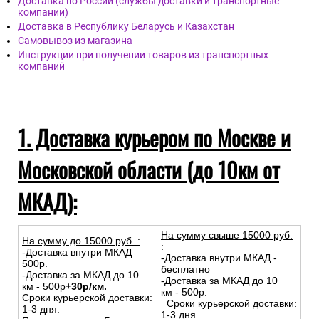
Доставка по России (службы доставки и транспортные
компании)
Доставка в Республику Беларусь и Казахстан
Самовывоз из магазина
Инструкции при получении товаров из транспортных
компаний
1. Доставка курьером по Москве и
Московской области (до 10км от
МКАД):
На сумму свыше 15000 руб.
На сумму до
15
000
руб.
:
:
-Доставка внутри МКАД –
-Доставка внутри МКАД -
500р.
бесплатно
-Доставка за МКАД до 10
-Доставка за МКАД до 10
км - 500р
+30р/км.
км - 500р.
Сроки курьерской доставки:
Сроки курьерской доставки:
1-3 дня.
1-3 дня.