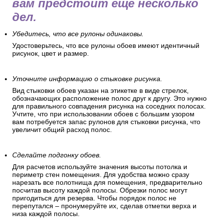
вам предстоит еще несколько
дел.
Убедитесь, что все рулоны одинаковы.
Удостоверьтесь, что все рулоны обоев имеют идентичный
рисунок, цвет и размер.
Уточните информацию о стыковке рисунка.
Вид стыковки обоев указан на этикетке в виде стрелок,
обозначающих расположение полос друг к другу. Это нужно
для правильного совпадения рисунка на соседних полосах.
Учтите, что при использовании обоев с большим узором
вам потребуется запас рулонов для стыковки рисунка, что
увеличит общий расход полос.
Сделайте подгонку обоев.
Для расчетов используйте значения высоты потолка и
периметр стен помещения. Для удобства можно сразу
нарезать все полотнища для помещения, предварительно
посчитав высоту каждой полосы. Обрезки полос могут
пригодиться для резерва. Чтобы порядок полос не
перепутался – пронумеруйте их, сделав отметки верха и
низа каждой полосы.