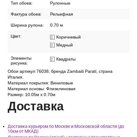
Тип обоев:
Рулонные
Фактура обоев:
Рельефная
Ширина рулона:
0.70 м
Цвет:
Коричневый
Медный
Элементы
Квадраты
рисунка:
Обои артикул 76038, бренда Zambaiti Parati, страна
Италия.
Материал покрытия: Виниловые
Материал основы: Флизелиновая
Размер: 10.05м х 0.70м
Дост
авка
Доставка курьером по Москве и Московской области (до
10км от МКАД)