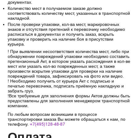
документах.
Количество мест в получаемом заказе должно
соответствовать количеству мест, указанных в транспортной
накладной.
После проверки упаковки, кол-ва мест, маркировочных
знаков и отсутствия претензий к перевозчику необходимо
расписаться в документах и получить заказ, вскрыть
упаковку и проверить на наличие боя в присутствии
курьера.
! При выявлении несоответствия количества мест, либо при
обнаружении повреждений упаковки необходимо составить
претензионный Акт, в котором указать расхождения в кол-ве
мест или указать кол-во поврежденных мест, а также
произвести вскрытие упаковки для проверки на наличие
повреждений товара, зафиксировать на фото или видео.
! Необходимо получить от курьера Акт с подписью и
печатью перевозчика, подписать приёмную накладную и
забрать груз.
!Все требуемые для заполнения формы Актов должны быть
предоставлены для заполнения менеджером транспортной
компании.
По любым вопросам возникшим в процессе
транспортировки заказа Вы можете обращаться к нам, по
телефону.
+7(495)128-48-87
Опл
ата