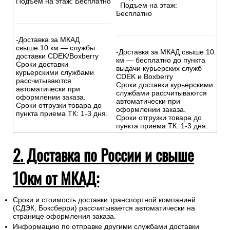
Подъем на этаж: Бесплатно
Подъем на этаж:
Бесплатно
-Доставка за МКАД
свыше 10 км — службы
-Доставка за МКАД свыше 10
доставки CDEK/Boxberry
км — бесплатно до пункта
Сроки доставки
выдачи курьерских служб
курьерскими службами
CDEK и Boxberry
рассчитываются
Сроки доставки курьерскими
автоматически при
службами рассчитываются
оформлении заказа.
автоматически при
Сроки отгрузки товара до
оформлении заказа.
пункта приема ТК: 1-3 дня.
Сроки отгрузки товара до
пункта приема ТК: 1-3 дня.
2. Доставка по России и свыше
10км от МКАД:
Сроки и стоимость доставки транспортной компанией
(СДЭК, Боксберри) рассчитывается автоматически на
странице оформления заказа.
Информацию по отправке другими службами доставки