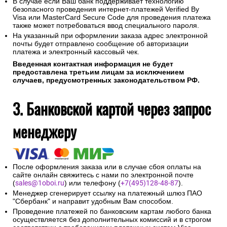
В случае если Ваш банк поддерживает технологию
безопасного проведения интернет-платежей Verified By
Visa или MasterCard Secure Code для проведения платежа
также может потребоваться ввод специального пароля.
На указанный при оформлении заказа адрес электронной
почты будет отправлено сообщение об авторизации
платежа и электронный кассовый чек.
Введенная контактная информация не будет
предоставлена третьим лицам за исключением
случаев, предусмотренных законодательством РФ.
3. Банковской картой через запрос
менеджеру
После оформления заказа или в случае сбоя оплаты на
сайте онлайн свяжитесь с нами по электронной почте
(
sales@1oboi.ru
) или телефону (
+7(495)128-48-87
).
Менеджер сгенерирует ссылку на платежный шлюз ПАО
"Сбербанк" и направит удобным Вам способом.
Проведение платежей по банковским картам любого банка
осуществляется без дополнительных комиссий и в строгом