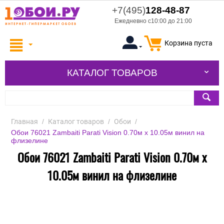
+7(495)
128-48-87
Ежедневно с10:00 до 21:00
Корзина пуста
КАТАЛОГ ТОВАРОВ
Главная
/
Каталог товаров
/
Обои
/
Обои 76021 Zambaiti Parati Vision 0.70м х 10.05м винил на
флизелине
Обои 76021 Zambaiti Parati Vision 0.70м х
10.05м винил на флизелине