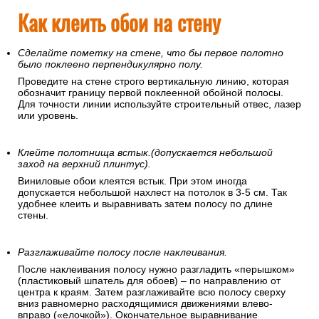
Как клеить обои на стену
Сделайте пометку на стене, что бы первое полотно
было поклеено перпендикулярно полу.
Проведите на стене строго вертикальную линию, которая
обозначит границу первой поклеенной обойной полосы.
Для точности линии используйте строительный отвес, лазер
или уровень.
Клейте полотнища встык.(допускается небольшой
заход на верхний плинтус).
Виниловые обои клеятся встык. При этом иногда
допускается небольшой нахлест на потолок в 3-5 см. Так
удобнее клеить и выравнивать затем полосу по длине
стены.
Разглаживайте полосу после наклеивания.
После наклеивания полосу нужно разгладить «перышком»
(пластиковый шпатель для обоев) – по направлению от
центра к краям. Затем разглаживайте всю полосу сверху
вниз равномерно расходящимися движениями влево-
вправо («елочкой»). Окончательное выравнивание