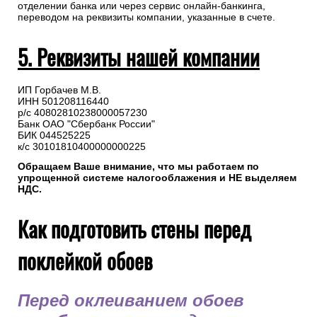
отделении банка или через сервис онлайн-банкинга,
переводом на реквизиты компании, указанные в счете.
5. Реквизиты нашей компании
ИП Горбачев М.В.
ИНН 501208116440
р/с 40802810238000057230
Банк ОАО "Сбербанк России"
БИК 044525225
к/с 30101810400000000225
Обращаем Ваше внимание, что мы работаем по
упрощенной системе налогооблажения и НЕ выделяем
НДС.
Как подготовить стены перед
поклейкой обоев
Перед оклеиванием обоев