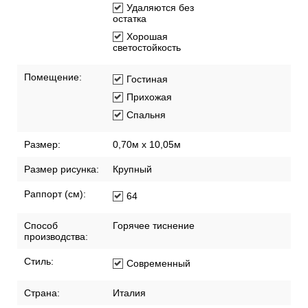
Удаляются без
остатка
Хорошая
светостойкость
Помещение:
Гостиная
Прихожая
Спальня
Размер:
0,70м x 10,05м
Размер рисунка:
Крупный
Раппорт (см):
64
Способ
Горячее тиснение
производства:
Стиль:
Современный
Страна:
Италия