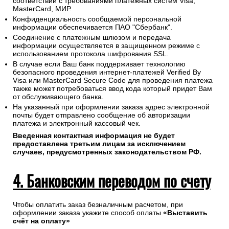
соответствии с требованиями платежных систем Visa,
MasterCard, МИР.
Конфиденциальность сообщаемой персональной
информации обеспечивается ПАО "Сбербанк".
Соединение с платежным шлюзом и передача
информации осуществляется в защищенном режиме с
использованием протокола шифрования SSL.
В случае если Ваш банк поддерживает технологию
безопасного проведения интернет-платежей Verified By
Visa или MasterCard Secure Code для проведения платежа
также может потребоваться ввод кода который придет Вам
от обслуживающего банка.
На указанный при оформлении заказа адрес электронной
почты будет отправлено сообщение об авторизации
платежа и электронный кассовый чек.
Введенная контактная информация не будет
предоставлена третьим лицам за исключением
случаев, предусмотренных законодательством РФ.
4. Банковским переводом по счету
Чтобы оплатить заказ безналичным расчетом, при
оформлении заказа укажите способ оплаты
«Выставить
счёт на оплату»