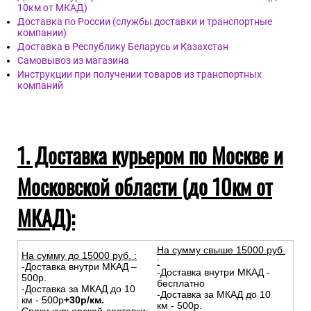
10км от МКАД)
Доставка по России (службы доставки и транспортные
компании)
Доставка в Республику Беларусь и Казахстан
Самовывоз из магазина
Инструкции при получении товаров из транспортных
компаний
1. Доставка курьером по Москве и
Московской области (до 10км от
МКАД):
На сумму свыше 15000 руб.
На сумму до
15
000
руб.
:
:
-Доставка внутри МКАД –
-Доставка внутри МКАД -
500р.
бесплатно
-Доставка за МКАД до 10
-Доставка за МКАД до 10
км - 500р
+30р/км.
км - 500р.