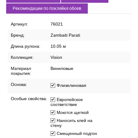
Рекомендации по поклейке обоев
Артикул:
76021
Бренд:
Zambaiti Parati
Длина рулона:
10.05 м
Коллекция:
Vision
Материал
Виниловые
покрытия:
Основа:
Флизелиновая
Особые свойства:
Европейское
соответствие
Моются щеткой
Наносить клей на
стену
Смещенный подгон