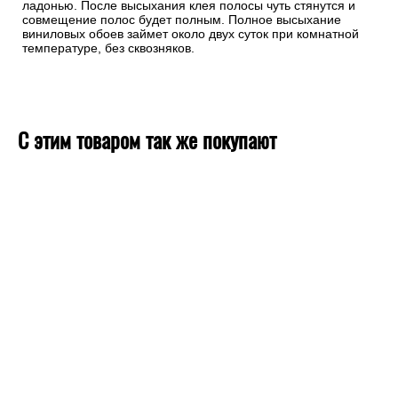
ладонью. После высыхания клея полосы чуть стянутся и
совмещение полос будет полным. Полное высыхание
виниловых обоев займет около двух суток при комнатной
температуре, без сквозняков.
С этим товаром так же покупают