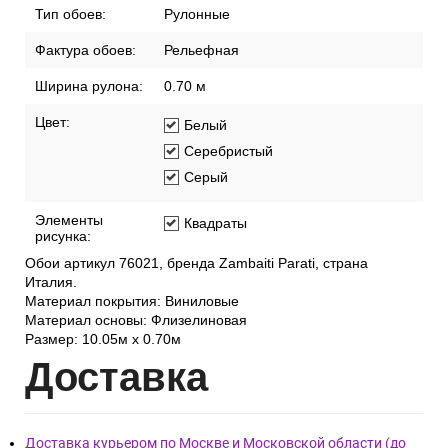
Тип обоев:
Рулонные
Фактура обоев:
Рельефная
Ширина рулона:
0.70 м
Цвет:
Белый
Серебристый
Серый
Элементы
Квадраты
рисунка:
Обои артикул 76021, бренда Zambaiti Parati, страна
Италия.
Материал покрытия: Виниловые
Материал основы: Флизелиновая
Размер: 10.05м х 0.70м
Дост
авка
Доставка курьером по Москве и Московской области (до