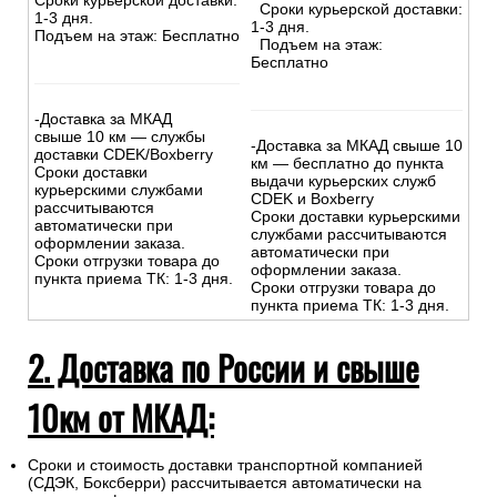
Сроки курьерской доставки:
Сроки курьерской доставки:
1-3 дня.
1-3 дня.
Подъем на этаж: Бесплатно
Подъем на этаж:
Бесплатно
-Доставка за МКАД
свыше 10 км — службы
-Доставка за МКАД свыше 10
доставки CDEK/Boxberry
км — бесплатно до пункта
Сроки доставки
выдачи курьерских служб
курьерскими службами
CDEK и Boxberry
рассчитываются
Сроки доставки курьерскими
автоматически при
службами рассчитываются
оформлении заказа.
автоматически при
Сроки отгрузки товара до
оформлении заказа.
пункта приема ТК: 1-3 дня.
Сроки отгрузки товара до
пункта приема ТК: 1-3 дня.
2. Доставка по России и свыше
10км от МКАД:
Сроки и стоимость доставки транспортной компанией
(СДЭК, Боксберри) рассчитывается автоматически на