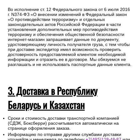
Во исполнение ст. 12 Федерального закона от 6 июля 2016
г. N374-ФЗ «О внесении изменений в Федеральный закон
«О противодействии терроризму» и отдельных
законодательных актов Российской Федерации в части
установления дополнительных мер противодействия
терроризму и обеспечения общественной безопасности
интернет-магазин запрашивает данные по документу,
удостоверяющему личность получателя груза, с тем чтобы
при доставке экспедитор имел возможность проверить
достоверность предоставляемой клиентом необходимой
информации и отразить ее в договоре. Мы обязуемся не
разглашать и не использовать паспортные данные клиента.
3. Доставка в Республику
Беларусь и Казахстан
Сроки и стоимость доставки транспортной компанией
(СДЭК, Боксберри) рассчитывается автоматически на
странице оформления заказа.
Информацию по отправке другими службами доставки
уточняйте у менеджера по телефону
+7(495)128-48-87
или