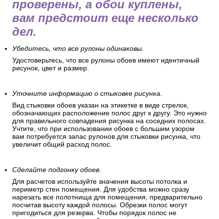
проверены, а обои куплены,
вам предстоит еще несколько
дел.
Убедитесь, что все рулоны одинаковы.
Удостоверьтесь, что все рулоны обоев имеют идентичный
рисунок, цвет и размер.
Уточните информацию о стыковке рисунка.
Вид стыковки обоев указан на этикетке в виде стрелок,
обозначающих расположение полос друг к другу. Это нужно
для правильного совпадения рисунка на соседних полосах.
Учтите, что при использовании обоев с большим узором
вам потребуется запас рулонов для стыковки рисунка, что
увеличит общий расход полос.
Сделайте подгонку обоев.
Для расчетов используйте значения высоты потолка и
периметр стен помещения. Для удобства можно сразу
нарезать все полотнища для помещения, предварительно
посчитав высоту каждой полосы. Обрезки полос могут
пригодиться для резерва. Чтобы порядок полос не