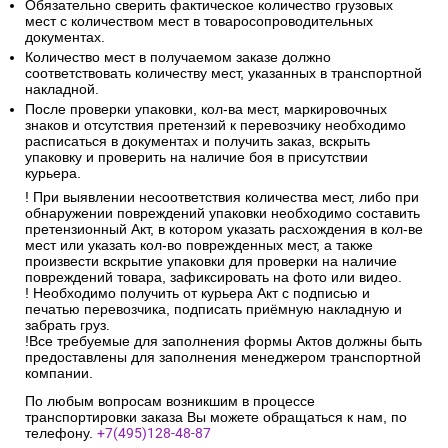
Обязательно сверить фактическое количество грузовых
мест с количеством мест в товаросопроводительных
документах.
Количество мест в получаемом заказе должно
соответствовать количеству мест, указанных в транспортной
накладной.
После проверки упаковки, кол-ва мест, маркировочных
знаков и отсутствия претензий к перевозчику необходимо
расписаться в документах и получить заказ, вскрыть
упаковку и проверить на наличие боя в присутствии
курьера.
! При выявлении несоответствия количества мест, либо при
обнаружении повреждений упаковки необходимо составить
претензионный Акт, в котором указать расхождения в кол-ве
мест или указать кол-во поврежденных мест, а также
произвести вскрытие упаковки для проверки на наличие
повреждений товара, зафиксировать на фото или видео.
! Необходимо получить от курьера Акт с подписью и
печатью перевозчика, подписать приёмную накладную и
забрать груз.
!Все требуемые для заполнения формы Актов должны быть
предоставлены для заполнения менеджером транспортной
компании.
По любым вопросам возникшим в процессе
транспортировки заказа Вы можете обращаться к нам, по
телефону.
+7(495)128-48-87