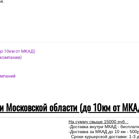
я.
до 10км от МКАД)
 компании)
омпаний
 и Московской области (до 10км от МКА
На сумму свыше 15000 руб. :
-Доставка внутри МКАД - бесплат
-Доставка за МКАД до 10 км - 500р
Сроки курьерской доставки: 1-3 д