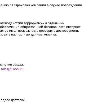
сацию от страховой компании в случае повреждения
ротиводействии терроризму» и отдельных
 обеспечения общественной безопасности интернет-
едитор имел возможность проверить достоверность
зовать паспортные данные клиента.
мления заказа.
l
sales@1oboi.ru
 адрес доставки.