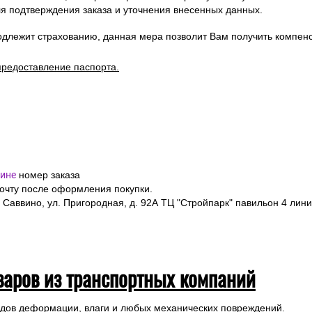
я подтверждения заказа и уточнения внесенных данных.
одлежит страхованию, данная мера позволит Вам получить компен
предоставление паспорта.
ине
номер заказа
почту после оформления покупки.
 Саввино, ул. Пригородная, д. 92А ТЦ "Стройпарк" павильон 4 лини
варов из транспортных компаний
ледов деформации, влаги и любых механических повреждений.