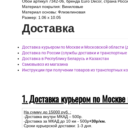
Обои артикул 7342-06, бренда Euro Decor, страна Росси
Материал покрытия: Виниловые
Материал основы: Флизелиновая
Размер: 1.06 x 10.05
Дост
авка
Доставка курьером по Москве и Московской области (
Доставка по России (службы доставки и транспортные
Доставка в Республику Беларусь и Казахстан
Самовывоз из магазина
Инструкции при получении товаров из транспортных к
1. Доставка курьером по Москве
На сумму до
15
000
руб.
:
-Доставка внутри МКАД – 500р.
-Доставка за МКАД до 10 км - 500р
+30р/км.
Сроки курьерской доставки: 1-3 дня.