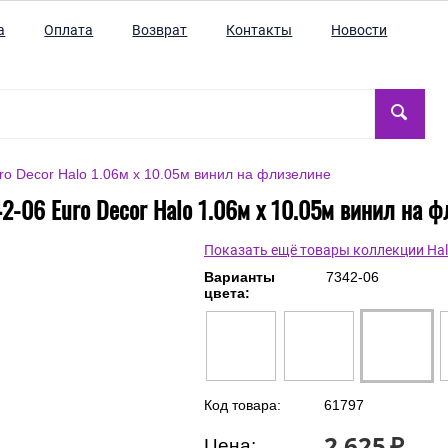
а
Оплата
Возврат
Контакты
Новости
ro Decor Halo 1.06м x 10.05м винил на флизелине
2-06 Euro Decor Halo 1.06м x 10.05м винил на 
Показать ещё товары коллекции Ha
Варианты
7342-06
цвета:
Код товара:
61797
2 625
₽
Цена: