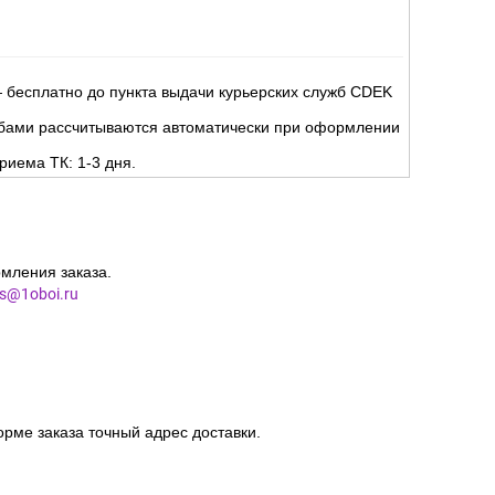
 бесплатно до пункта выдачи курьерских служб CDEK
жбами рассчитываются автоматически при оформлении
риема ТК: 1-3 дня.
мления заказа.
es@1oboi.ru
орме заказа точный адрес доставки.