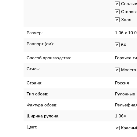
Спальн
Столов
Холл
Размер:
1.06 x 10.
Раппорт (см):
64
Способ производства:
Горячее т
Стиль:
Modern
Страна:
Россия
Тип обоев:
Рулонные
Фактура обоев:
Рельефна
Ширина рулона:
1,06м
Цвет:
Красны