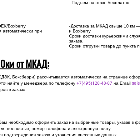
Подъем на этаж: Бесплатно
DEK/Boxberry
-Доставка за МКАД свыше 10 км —
я автоматически при
и Boxberry
Сроки доставки курьерскими слу
заказа.
Сроки отгрузки товара до пункта п
10км от МКАД:
СДЭК, Боксберри) рассчитывается автоматически на странице офор
уточняйте у менеджера по телефону
+7(495)128-48-87
на Email
sal
ов в заказе.
 Вам необходимо оформить заказ на выбранные товары, указав в ф
ля полностью, номер телефона и электронную почту
ля подтверждения заказа и уточнения внесенных данных.