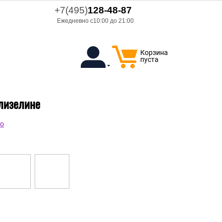
+7(495)
128-48-87
Ежедневно с10:00 до 21:00
Корзина
пуста
флизелине
lo