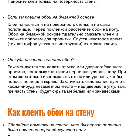
Наносите клей только на поверхность стены.
Е
сли вы клеите обои на бумажной основе
Клей наносится и на поверхность стены, и на само
полотнище. Перед поклейкой расстелите обои на полу.
Обои на бумажной основе тщательно смажьте клеем и
сложите пополам для пропитки. Спустя некоторое время
(точная цифра указана в инструкции) их можно клеить.
Откуда начинать клеить обои?
Рекомендуется это делать от угла или дверного/оконного
проемов, поскольку эти линии перпендикулярны полу. При
этом желательно использовать отвес или уровень, чтобы
полосы не пошли вкривь. Заканчивать оклеивание нужно в
каком-нибудь незаметном месте – над дверью, в углу, там,
где часть стены будет скрыта мебелью или занавесками.
Как клеить обои на стену
Сделайте пометку на стене, что бы первое полотно
было поклеено перпендикулярно полу.