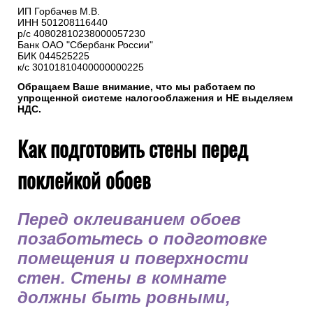
ИП Горбачев М.В.
ИНН 501208116440
р/с 40802810238000057230
Банк ОАО "Сбербанк России"
БИК 044525225
к/с 30101810400000000225
Обращаем Ваше внимание, что мы работаем по
упрощенной системе налогооблажения и НЕ выделяем
НДС.
Как подготовить стены перед
поклейкой обоев
Перед оклеиванием обоев
позаботьтесь о подготовке
помещения и поверхности
стен. Стены в комнате
должны быть ровными,