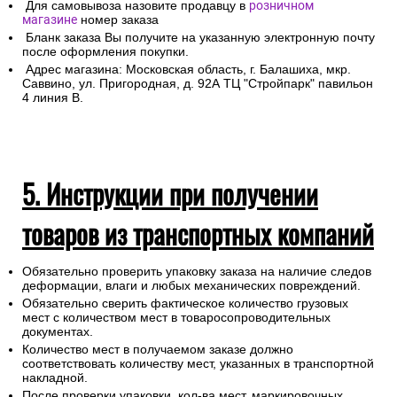
Для самовывоза назовите продавцу в
розничном
магазине
номер заказа
Бланк заказа Вы получите на указанную электронную почту
после оформления покупки.
Адрес магазина: Московская область, г. Балашиха, мкр.
Саввино, ул. Пригородная, д. 92А ТЦ "Стройпарк" павильон
4 линия В.
5. Инструкции при получении
товаров из транспортных компаний
Обязательно проверить упаковку заказа на наличие следов
деформации, влаги и любых механических повреждений.
Обязательно сверить фактическое количество грузовых
мест с количеством мест в товаросопроводительных
документах.
Количество мест в получаемом заказе должно
соответствовать количеству мест, указанных в транспортной
накладной.
После проверки упаковки, кол-ва мест, маркировочных