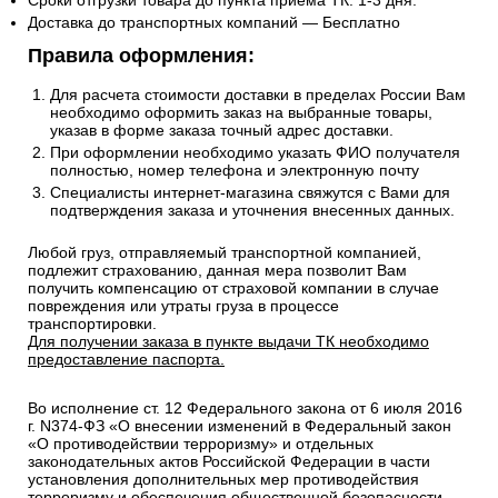
Сроки отгрузки товара до пункта приема ТК: 1-3 дня.
Доставка до транспортных компаний — Бесплатно
Правила оформления:
Для расчета стоимости доставки в пределах России Вам
необходимо оформить заказ на выбранные товары,
указав в форме заказа точный адрес доставки.
При оформлении необходимо указать ФИО получателя
полностью, номер телефона и электронную почту
Специалисты интернет-магазина свяжутся с Вами для
подтверждения заказа и уточнения внесенных данных.
Любой груз, отправляемый транспортной компанией,
подлежит страхованию, данная мера позволит Вам
получить компенсацию от страховой компании в случае
повреждения или утраты груза в процессе
транспортировки.
Для получении заказа в пункте выдачи ТК необходимо
предоставление паспорта.
Во исполнение ст. 12 Федерального закона от 6 июля 2016
г. N374-ФЗ «О внесении изменений в Федеральный закон
«О противодействии терроризму» и отдельных
законодательных актов Российской Федерации в части
установления дополнительных мер противодействия
терроризму и обеспечения общественной безопасности