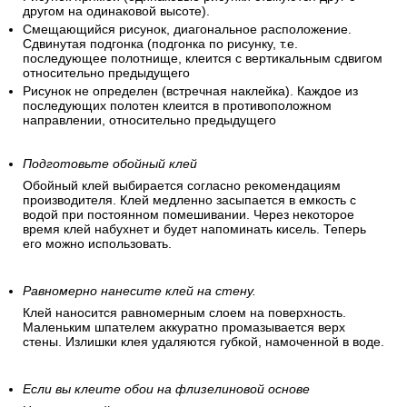
другом на одинаковой высоте).
Смещающийся рисунок, диагональное расположение.
Сдвинутая подгонка (подгонка по рисунку, т.е.
последующее полотнище, клеится с вертикальным сдвигом
относительно предыдущего
Рисунок не определен (встречная наклейка). Каждое из
последующих полотен клеится в противоположном
направлении, относительно предыдущего
Подготовьте обойный клей
Обойный клей выбирается согласно рекомендациям
производителя. Клей медленно засыпается в емкость с
водой при постоянном помешивании. Через некоторое
время клей набухнет и будет напоминать кисель. Теперь
его можно использовать.
Равномерно нанесите клей на стену.
Клей наносится равномерным слоем на поверхность.
Маленьким шпателем аккуратно промазывается верх
стены. Излишки клея удаляются губкой, намоченной в воде.
Если вы клеите обои на флизелиновой основе