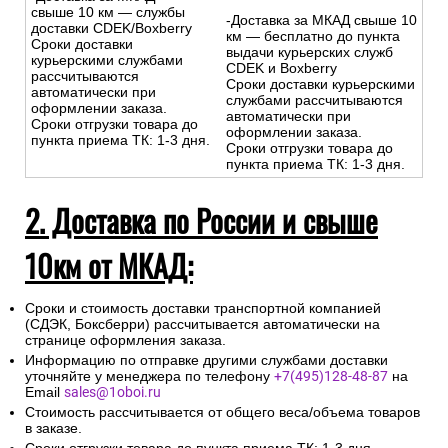
свыше 10 км — службы
-Доставка за МКАД свыше 10
доставки CDEK/Boxberry
км — бесплатно до пункта
Сроки доставки
выдачи курьерских служб
курьерскими службами
CDEK и Boxberry
рассчитываются
Сроки доставки курьерскими
автоматически при
службами рассчитываются
оформлении заказа.
автоматически при
Сроки отгрузки товара до
оформлении заказа.
пункта приема ТК: 1-3 дня.
Сроки отгрузки товара до
пункта приема ТК: 1-3 дня.
2. Доставка по России и свыше
10км от МКАД:
Сроки и стоимость доставки транспортной компанией
(СДЭК, Боксберри) рассчитывается автоматически на
странице оформления заказа.
Информацию по отправке другими службами доставки
уточняйте у менеджера по телефону
+7(495)128-48-87
на
Email
sales@1oboi.ru
Стоимость рассчитывается от общего веса/объема товаров
в заказе.