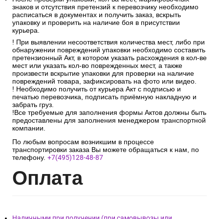
знаков и отсутствия претензий к перевозчику необходимо
расписаться в документах и получить заказ, вскрыть
упаковку и проверить на наличие боя в присутствии
курьера.
! При выявлении несоответствия количества мест, либо при
обнаружении повреждений упаковки необходимо составить
претензионный Акт, в котором указать расхождения в кол-ве
мест или указать кол-во поврежденных мест, а также
произвести вскрытие упаковки для проверки на наличие
повреждений товара, зафиксировать на фото или видео.
! Необходимо получить от курьера Акт с подписью и
печатью перевозчика, подписать приёмную накладную и
забрать груз.
!Все требуемые для заполнения формы Актов должны быть
предоставлены для заполнения менеджером транспортной
компании.
По любым вопросам возникшим в процессе
транспортировки заказа Вы можете обращаться к нам, по
телефону.
+7(495)128-48-87
Опл
ата
Наличными при получении (при самовывозы или