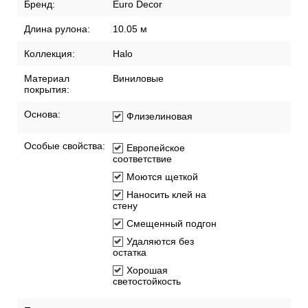
Бренд:
Euro Decor
Длина рулона:
10.05 м
Коллекция:
Halo
Материал
Виниловые
покрытия:
Основа:
Флизелиновая
Особые свойства:
Европейское
соответствие
Моются щеткой
Наносить клей на
стену
Смещенный подгон
Удаляются без
остатка
Хорошая
светостойкость