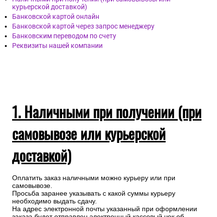
курьерской доставкой)
Банковской картой онлайн
Банковской картой через запрос менеджеру
Банковским переводом по счету
Реквизиты нашей компании
1. Наличными при получении (при
самовывозе или курьерской
доставкой)
Оплатить заказ наличными можно курьеру или при
самовывозе.
Просьба заранее указывать с какой суммы курьеру
необходимо выдать сдачу.
На адрес электронной почты указанный при оформлении
заказа будет отправлен электронный кассовый чек об