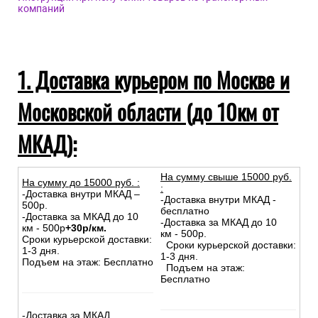
компаний
1. Доставка курьером по Москве и
Московской области (до 10км от
МКАД):
На сумму свыше 15000 руб.
На сумму до
15
000
руб.
:
:
-Доставка внутри МКАД –
-Доставка внутри МКАД -
500р.
бесплатно
-Доставка за МКАД до 10
-Доставка за МКАД до 10
км - 500р
+30р/км.
км - 500р.
Сроки курьерской доставки:
Сроки курьерской доставки:
1-3 дня.
1-3 дня.
Подъем на этаж: Бесплатно
Подъем на этаж:
Бесплатно
-Доставка за МКАД