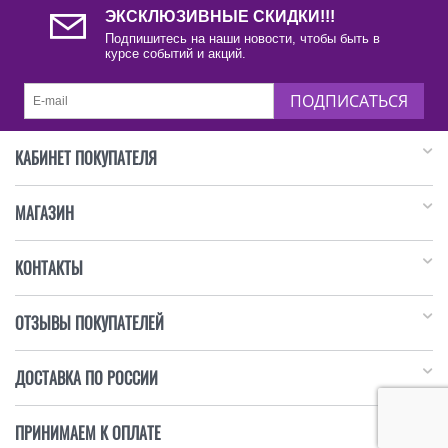
ЭКСКЛЮЗИВНЫЕ СКИДКИ!!!
Подпишитесь на наши новости, чтобы быть в
курсе событий и акций.
ПОДПИСАТЬСЯ
КАБИНЕТ ПОКУПАТЕЛЯ
МАГАЗИН
КОНТАКТЫ
ОТЗЫВЫ ПОКУПАТЕЛЕЙ
ДОСТАВКА ПО РОССИИ
ПРИНИМАЕМ К ОПЛАТЕ