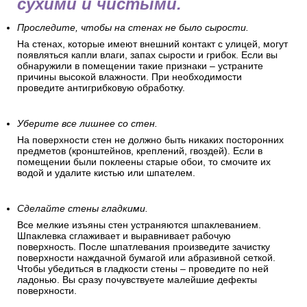
сухими и чистыми.
Проследите, чтобы на стенах не было сырости.
На стенах, которые имеют внешний контакт с улицей, могут
появляться капли влаги, запах сырости и грибок. Если вы
обнаружили в помещении такие признаки – устраните
причины высокой влажности. При необходимости
проведите антигрибковую обработку.
Уберите все лишнее со стен.
На поверхности стен не должно быть никаких посторонних
предметов (кронштейнов, креплений, гвоздей). Если в
помещении были поклеены старые обои, то смочите их
водой и удалите кистью или шпателем.
Сделайте стены гладкими.
Все мелкие изъяны стен устраняются шпаклеванием.
Шпаклевка сглаживает и выравнивает рабочую
поверхность. После шпатлевания произведите зачистку
поверхности наждачной бумагой или абразивной сеткой.
Чтобы убедиться в гладкости стены – проведите по ней
ладонью. Вы сразу почувствуете малейшие дефекты
поверхности.